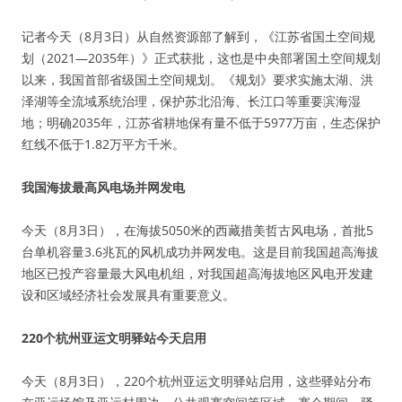
记者今天（8月3日）从自然资源部了解到，《江苏省国土空间规
划（2021—2035年）》正式获批，这也是中央部署国土空间规划
以来，我国首部省级国土空间规划。《规划》要求实施太湖、洪
泽湖等全流域系统治理，保护苏北沿海、长江口等重要滨海湿
地；明确2035年，江苏省耕地保有量不低于5977万亩，生态保护
红线不低于1.82万平方千米。
我国海拔最高风电场并网发电
今天（8月3日），在海拔5050米的西藏措美哲古风电场，首批5
台单机容量3.6兆瓦的风机成功并网发电。这是目前我国超高海拔
地区已投产容量最大风电机组，对我国超高海拔地区风电开发建
设和区域经济社会发展具有重要意义。
220个杭州亚运文明驿站今天启用
今天（8月3日），220个杭州亚运文明驿站启用，这些驿站分布