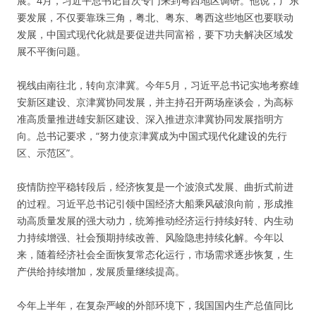
展。4月，习近平总书记首次专门来到粤西地区调研。他说，广东
要发展，不仅要靠珠三角，粤北、粤东、粤西这些地区也要联动
发展，中国式现代化就是要促进共同富裕，要下功夫解决区域发
展不平衡问题。
视线由南往北，转向京津冀。今年5月，习近平总书记实地考察雄
安新区建设、京津冀协同发展，并主持召开两场座谈会，为高标
准高质量推进雄安新区建设、深入推进京津冀协同发展指明方
向。总书记要求，“努力使京津冀成为中国式现代化建设的先行
区、示范区”。
疫情防控平稳转段后，经济恢复是一个波浪式发展、曲折式前进
的过程。习近平总书记引领中国经济大船乘风破浪向前，形成推
动高质量发展的强大动力，统筹推动经济运行持续好转、内生动
力持续增强、社会预期持续改善、风险隐患持续化解。今年以
来，随着经济社会全面恢复常态化运行，市场需求逐步恢复，生
产供给持续增加，发展质量继续提高。
今年上半年，在复杂严峻的外部环境下，我国国内生产总值同比