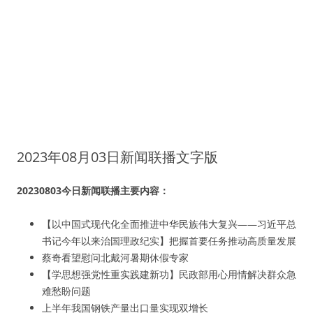
2023年08月03日新闻联播文字版
20230803今日新闻联播主要内容：
【以中国式现代化全面推进中华民族伟大复兴——习近平总
书记今年以来治国理政纪实】把握首要任务推动高质量发展
蔡奇看望慰问北戴河暑期休假专家
【学思想强党性重实践建新功】民政部用心用情解决群众急
难愁盼问题
上半年我国钢铁产量出口量实现双增长