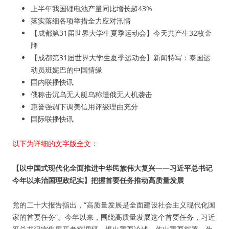
上半年我国锂电池产量同比增长超43%
落实落细各项举措全力应对汛情
【成都第31届世界大学生夏季运动会】今天共产生32枚金
牌
【成都第31届世界大学生夏季运动会】新闻特写：泰国运
动员班妮巴的中国情缘
国内联播快讯
俄称击沉乌无人艇乌称遭俄无人机袭击
惠誉强调下调美信用评级理由充分
国际联播快讯
以下为详细的文字版全文：
【以中国式现代化全面推进中华民族伟大复兴——习近平总书记
今年以来治国理政纪实】把握首要任务推动高质量发展
党的二十大报告指出，“高质量发展是全面建设社会主义现代化国
家的首要任务”。今年以来，围绕高质量发展这个首要任务，习近