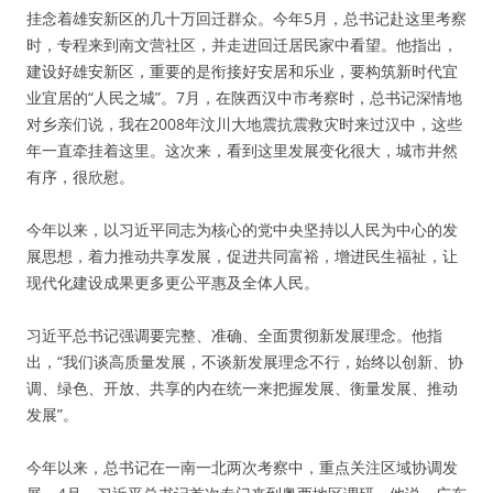
挂念着雄安新区的几十万回迁群众。今年5月，总书记赴这里考察
时，专程来到南文营社区，并走进回迁居民家中看望。他指出，
建设好雄安新区，重要的是衔接好安居和乐业，要构筑新时代宜
业宜居的“人民之城”。7月，在陕西汉中市考察时，总书记深情地
对乡亲们说，我在2008年汶川大地震抗震救灾时来过汉中，这些
年一直牵挂着这里。这次来，看到这里发展变化很大，城市井然
有序，很欣慰。
今年以来，以习近平同志为核心的党中央坚持以人民为中心的发
展思想，着力推动共享发展，促进共同富裕，增进民生福祉，让
现代化建设成果更多更公平惠及全体人民。
习近平总书记强调要完整、准确、全面贯彻新发展理念。他指
出，“我们谈高质量发展，不谈新发展理念不行，始终以创新、协
调、绿色、开放、共享的内在统一来把握发展、衡量发展、推动
发展”。
今年以来，总书记在一南一北两次考察中，重点关注区域协调发