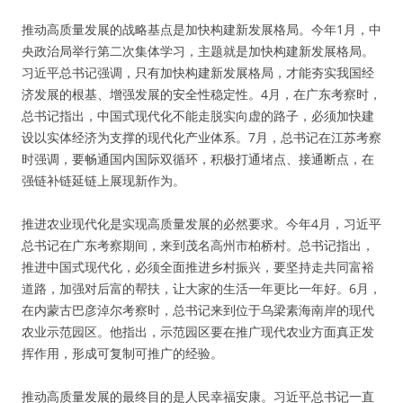
推动高质量发展的战略基点是加快构建新发展格局。今年1月，中
央政治局举行第二次集体学习，主题就是加快构建新发展格局。
习近平总书记强调，只有加快构建新发展格局，才能夯实我国经
济发展的根基、增强发展的安全性稳定性。4月，在广东考察时，
总书记指出，中国式现代化不能走脱实向虚的路子，必须加快建
设以实体经济为支撑的现代化产业体系。7月，总书记在江苏考察
时强调，要畅通国内国际双循环，积极打通堵点、接通断点，在
强链补链延链上展现新作为。
推进农业现代化是实现高质量发展的必然要求。今年4月，习近平
总书记在广东考察期间，来到茂名高州市柏桥村。总书记指出，
推进中国式现代化，必须全面推进乡村振兴，要坚持走共同富裕
道路，加强对后富的帮扶，让大家的生活一年更比一年好。6月，
在内蒙古巴彦淖尔考察时，总书记来到位于乌梁素海南岸的现代
农业示范园区。他指出，示范园区要在推广现代农业方面真正发
挥作用，形成可复制可推广的经验。
推动高质量发展的最终目的是人民幸福安康。习近平总书记一直