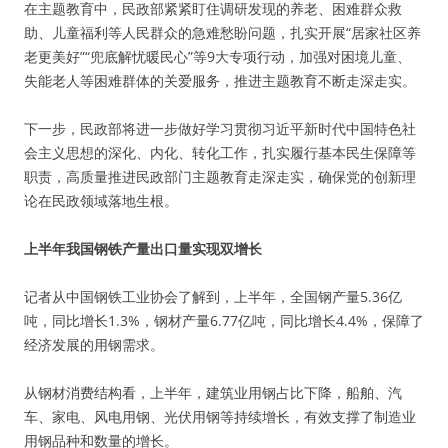
在主题教育中，民政部紧紧盯住调研发现的养老、困难群众救
助、儿童福利等人民群众的急难愁盼问题，扎实开展“居家社区养
老更美好”“兜底解忧暖民心”等9大专项行动，加强对困境儿童、
失能老人等困难群体的关爱服务，推进主题教育不断走深走实。
下一步，民政部将进一步做好学习贯彻习近平新时代中国特色社
会主义思想的深化、内化、转化工作，扎实履行基本民生保障等
职责，高质量推进民政部门主题教育走深走实，确保党的创新理
论在民政领域落地生根。
上半年我国钢铁产量出口量实现双增长
记者从中国钢铁工业协会了解到，上半年，全国钢产量5.36亿
吨，同比增长1.3%，钢材产量6.77亿吨，同比增长4.4%，保障了
经济发展的用钢需求。
从钢材消费结构看，上半年，建筑业用钢占比下降，船舶、汽
车、家电、风电用钢、光伏用钢等持续增长，有效支撑了制造业
用钢品种和数量的增长。