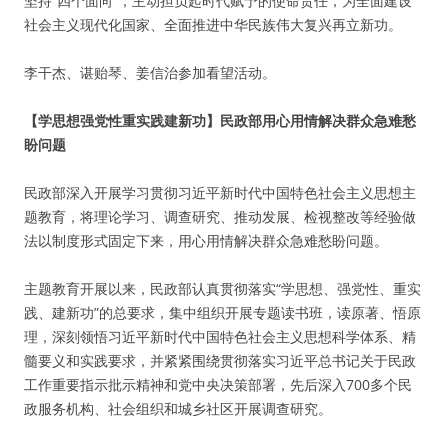
坚持“四个面向”，主动担负起时代赋予的使命责任，为全面建设
社会主义现代化国家、全面推进中华民族伟大复兴再立新功。
李干杰、谌贻琴、姜信治参加看望活动。
【学思想强党性重实践建新功】民政部用心用情解决群众急难愁
盼问题
民政部深入开展学习贯彻习近平新时代中国特色社会主义思想主
题教育，将理论学习、调查研究、推动发展、检视整改等经验做
法以制度形式固定下来，用心用情解决群众急难愁盼问题。
主题教育开展以来，民政部认真贯彻落实“学思想、强党性、重实
践、建新功”的总要求，集中组织开展专题读书班，读原著、悟原
理，深刻领悟习近平新时代中国特色社会主义思想科学体系、精
髓要义和实践要求，并紧紧围绕贯彻落实习近平总书记关于民政
工作重要指示批示精神和党中央决策部署，先后深入700多个民
政服务机构、社会组织和城乡社区开展调查研究。