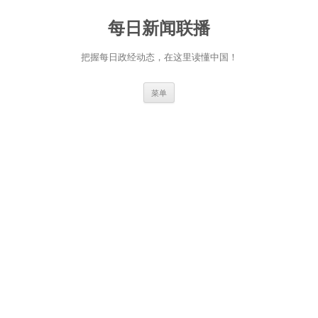
跳
至
每日新闻联播
正
文
把握每日政经动态，在这里读懂中国！
菜单