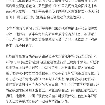
平总书记密集展开考察调研，提出重要论述，作出重要部署，为
高质量发展把舵定向。系列报道《以中国式现代化全面推进中华
民族伟大复兴——习近平总书记今年以来治国理政纪实》今天（8
月3日）播出第二集《把握首要任务推动高质量发展》。
今年全国两会期间，习近平总书记来到他所在的江苏代表团参加
审议。他强调，要牢牢把握高质量发展这个首要任务。在讲话
中，总书记明确了推动高质量发展的必由之路、战略基点、必然
要求、最终目的等。
推动高质量发展的必由之路是加快实现高水平科技自立自强。今
年2月，中央政治局就加强基础研究进行第三次集体学习。习近平
总书记在主持学习时说，地基打得牢，科技事业大厦才能建得
高，要夯实科技自立自强根基，推动基础研究实现高质量发展。5
月，总书记在河北石家庄中国电科产业基础研究院调研时强调，
要打造更多科技自立自强的大国重器。7月，在江苏考察期间，总
书记接连来到苏州工业园区、紫金山实验室、南瑞集团有限公司
调研。他指出，中国式现代化关键在科技现代化。他勉励年轻研
发人员攻关高精尖技术，成就有价值的人生。