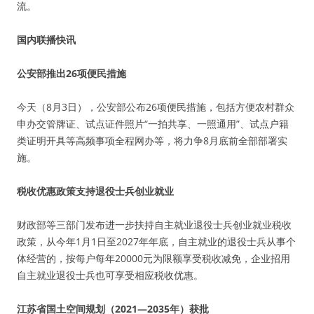
流。
国内联播快讯
公安部推出26项便民措施
今天（8月3日），公安部公布26项便民措施，包括方便农村群众
申办交管牌证、试点证件照片“一拍共享、一照通用”、试点户籍
类证明开具等高频事项全程网办等，将力争8月底前全部部署实
施。
税收优惠政策支持退役士兵创业就业
财政部等三部门发布进一步扶持自主就业退役士兵创业就业税收
政策，从今年1月1日至2027年年底，自主就业的退役士兵从事个
体经营的，按每户每年20000元为限额享受税收减免，企业招用
自主就业退役士兵也可享受相应税收优惠。
江苏省国土空间规划（2021—2035年）获批