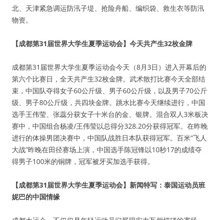
北、天津紧急调运防汛子堤、抢险舟船、编织袋、救生衣等防汛
物资。
【成都第31届世界大学生夏季运动会】今天共产生32枚金牌
成都第31届世界大学生夏季运动会今天（8月3日）进入开幕后的
第六个比赛日，全天共产生32枚金牌。武术散打比赛今天全部结
束，中国队夺得女子60公斤级、男子60公斤级，以及男子70公斤
级、男子80公斤级，共四块金牌。跳水比赛今天继续进行，中国
选手王伟莹、张蕊分获女子十米台的金、银牌。混合双人3米板决
赛中，中国组合杨凌/王伟莹以总得分328.20分获得冠军。在昨晚
进行的体操男团决赛中，中国队战胜日本队获得冠军。百米“飞人
大战”昨晚在田径赛场上演，中国选手陈冠锋以10秒17的成绩夺
得男子100米的铜牌，冠军被牙买加选手获得。
【成都第31届世界大学生夏季运动会】新闻特写：泰国运动员班
妮巴的中国情缘