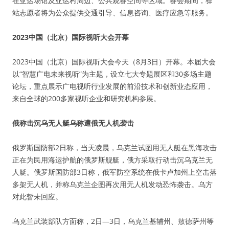
在亚运场馆及亚运村周边、公共观赛空间等区域。赛会期间，驿
站志愿者将为公众提供交通引导、信息咨询、医疗应急等服务。
2023中国（北京）国际视听大会开幕
2023中国（北京）国际视听大会今天（8月3日）开幕。本届大会
以“智慧广电未来视听”为主题，设立七大专题展区和30多场主题
论坛，重点展示广电视听行业发展的前沿技术和创新业态应用，
来自全球的200多家视听企业和研究机构参展。
俄称击沉乌无人艇乌称遭俄无人机袭击
俄罗斯国防部2日称，当天凌晨，乌克兰试图用无人艇在黑海攻击
正在为民用海运护航的俄罗斯舰艇，俄方采取行动击沉乌克兰无
人艇。俄罗斯国防部3日称，俄军防空系统在俄卡卢加州上空击落
多架无人机，并称乌克兰企图再次用无人机发动恐怖袭击。乌方
对此暂未回应。
乌克兰武装部队方面称，2日—3日，乌克兰基辅州、敖德萨州等