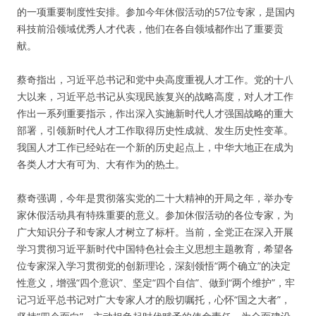
的一项重要制度性安排。参加今年休假活动的57位专家，是国内
科技前沿领域优秀人才代表，他们在各自领域都作出了重要贡
献。
蔡奇指出，习近平总书记和党中央高度重视人才工作。党的十八
大以来，习近平总书记从实现民族复兴的战略高度，对人才工作
作出一系列重要指示，作出深入实施新时代人才强国战略的重大
部署，引领新时代人才工作取得历史性成就、发生历史性变革。
我国人才工作已经站在一个新的历史起点上，中华大地正在成为
各类人才大有可为、大有作为的热土。
蔡奇强调，今年是贯彻落实党的二十大精神的开局之年，举办专
家休假活动具有特殊重要的意义。参加休假活动的各位专家，为
广大知识分子和专家人才树立了标杆。当前，全党正在深入开展
学习贯彻习近平新时代中国特色社会主义思想主题教育，希望各
位专家深入学习贯彻党的创新理论，深刻领悟“两个确立”的决定
性意义，增强“四个意识”、坚定“四个自信”、做到“两个维护”，牢
记习近平总书记对广大专家人才的殷切嘱托，心怀“国之大者”，