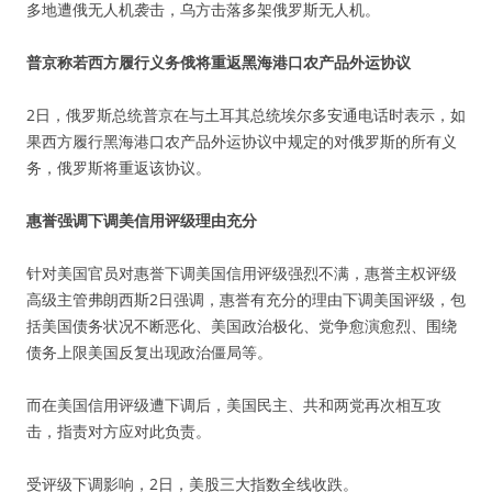
多地遭俄无人机袭击，乌方击落多架俄罗斯无人机。
普京称若西方履行义务俄将重返黑海港口农产品外运协议
2日，俄罗斯总统普京在与土耳其总统埃尔多安通电话时表示，如
果西方履行黑海港口农产品外运协议中规定的对俄罗斯的所有义
务，俄罗斯将重返该协议。
惠誉强调下调美信用评级理由充分
针对美国官员对惠誉下调美国信用评级强烈不满，惠誉主权评级
高级主管弗朗西斯2日强调，惠誉有充分的理由下调美国评级，包
括美国债务状况不断恶化、美国政治极化、党争愈演愈烈、围绕
债务上限美国反复出现政治僵局等。
而在美国信用评级遭下调后，美国民主、共和两党再次相互攻
击，指责对方应对此负责。
受评级下调影响，2日，美股三大指数全线收跌。