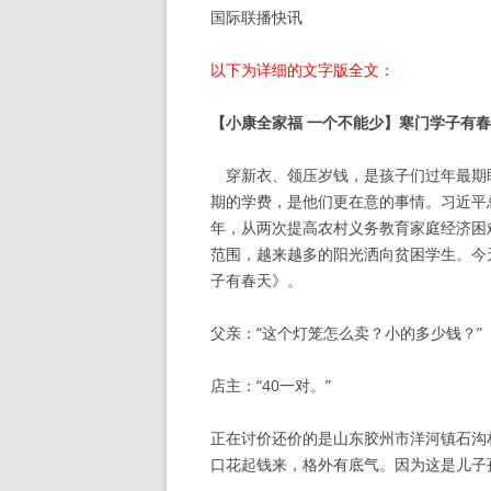
国际联播快讯
以下为详细的文字版全文：
【小康全家福 一个不能少】寒门学子有
穿新衣、领压岁钱，是孩子们过年最期
期的学费，是他们更在意的事情。习近平
年，从两次提高农村义务教育家庭经济困
范围，越来越多的阳光洒向贫困学生。今
子有春天》。
父亲：“这个灯笼怎么卖？小的多少钱？”
店主：“40一对。”
正在讨价还价的是山东胶州市洋河镇石沟
口花起钱来，格外有底气。因为这是儿子