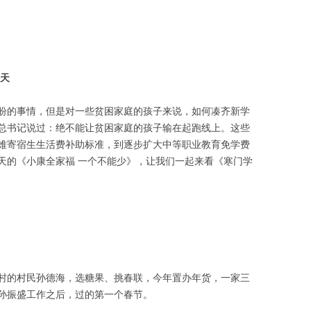
春天
盼的事情，但是对一些贫困家庭的孩子来说，如何凑齐新学
总书记说过：绝不能让贫困家庭的孩子输在起跑线上。这些
难寄宿生生活费补助标准，到逐步扩大中等职业教育免学费
天的《小康全家福 一个不能少》，让我们一起来看《寒门学
村的村民孙德海，选糖果、挑春联，今年置办年货，一家三
孙振盛工作之后，过的第一个春节。