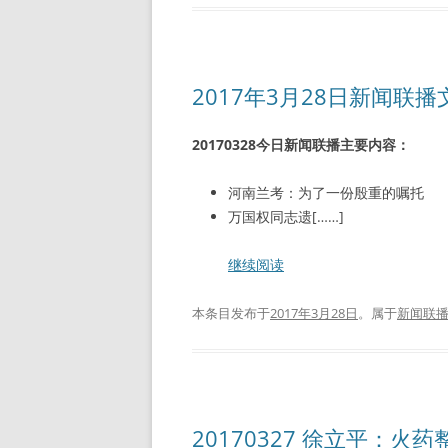
2017年3月28日新闻联
20170328今日新闻联播主要内容：
河南兰考：为了一份殷重的嘱托
万国权同志遗[……]
继续阅读
本条目发布于
2017年3月28日
。属于
新闻联
20170327 徐立平：火药