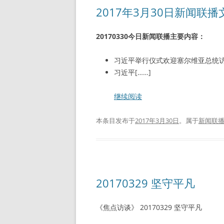
2017年3月30日新闻联
20170330今日新闻联播主要内容：
习近平举行仪式欢迎塞尔维亚总统
习近平[……]
继续阅读
本条目发布于
2017年3月30日
。属于
新闻联
20170329 坚守平凡
《焦点访谈》 20170329 坚守平凡