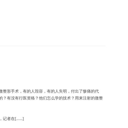
微整形手术，有的人毁容，有的人失明，付出了惨痛的代
的？有没有行医资格？他们怎么学的技术？用来注射的微整
记者在[……]