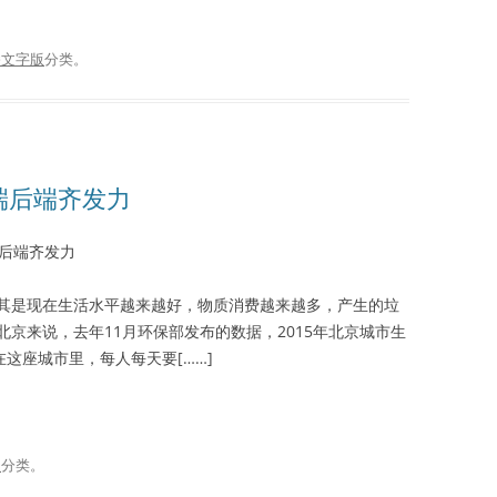
播文字版
分类。
前端后端齐发力
端后端齐发力
其是现在生活水平越来越好，物质消费越来越多，产生的垃
京来说，去年11月环保部发布的数据，2015年北京城市生
这座城市里，每人每天要[……]
谈
分类。