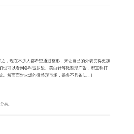
皆有之，现在不少人都希望通过整形，来让自己的外表变得更加
们也可以看到各种玻尿酸、美白针等微整形广告，都宣称打
。然而面对火爆的微整形市场，很多不具备[……]
谈
分类。