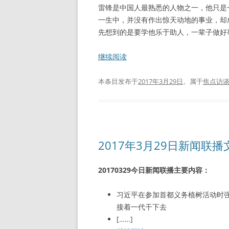
雷锋是中国人最熟悉的人物之一，他只是
一生中，并没有作出惊天动地的事业，却
先想到的是要学他乐于助人，一辈子做好事
继续阅读
本条目发布于
2017年3月29日
。属于
焦点访
2017年3月29日新闻联
20170329今日新闻联播主要内容：
习近平在参加首都义务植树活动时强
接着一代干下去
[……]