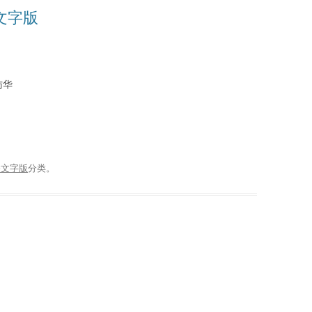
播文字版
访华
播文字版
分类。