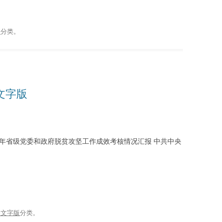
谈
分类。
播文字版
16年省级党委和政府脱贫攻坚工作成效考核情况汇报 中共中央
播文字版
分类。