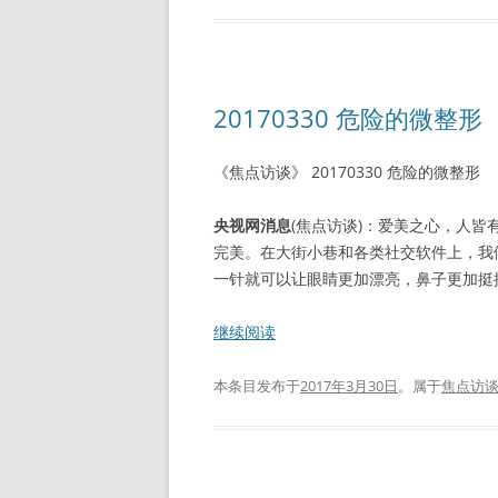
20170330 危险的微整形
《焦点访谈》 20170330 危险的微整形
央视网消息
(焦点访谈)：爱美之心，人
完美。在大街小巷和各类社交软件上，我
一针就可以让眼睛更加漂亮，鼻子更加挺拔
继续阅读
本条目发布于
2017年3月30日
。属于
焦点访