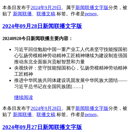
本条目发布于
2024年9月29日
。属于
新闻联播文字版
分类，被
贴了
新闻联播
、
联播文稿
标签。
作者是
peisen
。
2024年09月28日新闻联播文字版
20240928今日新闻联播主要内容：
习近平回信勉励中国一重产业工人代表坚守技能报国初
心弘扬劳模精神劳动精神工匠精神继续为建设制造强国
推动东北全面振兴贡献智慧和力量
央视快评：坚守技能报国初心，弘扬劳模精神劳动精神
工匠精神
推进中华民族共同体建设巩固发展中华民族大团结——
习近平总书记在全国民族团[……]
继续阅读
本条目发布于
2024年9月28日
。属于
新闻联播文字版
分类，被
贴了
新闻联播
、
联播文稿
标签。
作者是
peisen
。
2024年09月27日新闻联播文字版