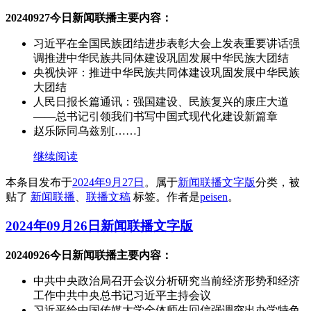
20240927今日新闻联播主要内容：
习近平在全国民族团结进步表彰大会上发表重要讲话强
调推进中华民族共同体建设巩固发展中华民族大团结
央视快评：推进中华民族共同体建设巩固发展中华民族
大团结
人民日报长篇通讯：强国建设、民族复兴的康庄大道
——总书记引领我们书写中国式现代化建设新篇章
赵乐际同乌兹别[……]
继续阅读
本条目发布于
2024年9月27日
。属于
新闻联播文字版
分类，被
贴了
新闻联播
、
联播文稿
标签。
作者是
peisen
。
2024年09月26日新闻联播文字版
20240926今日新闻联播主要内容：
中共中央政治局召开会议分析研究当前经济形势和经济
工作中共中央总书记习近平主持会议
习近平给中国传媒大学全体师生回信强调突出办学特色