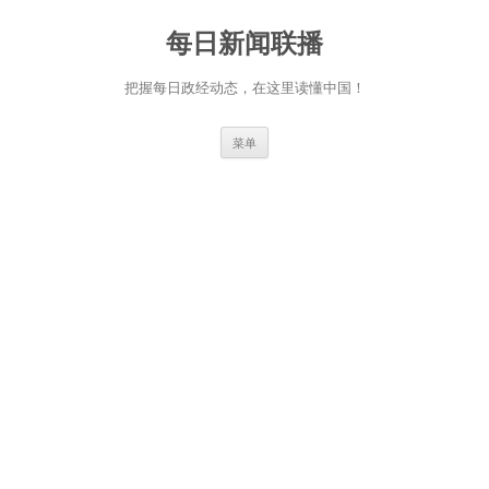
跳
至
每日新闻联播
正
文
把握每日政经动态，在这里读懂中国！
菜单