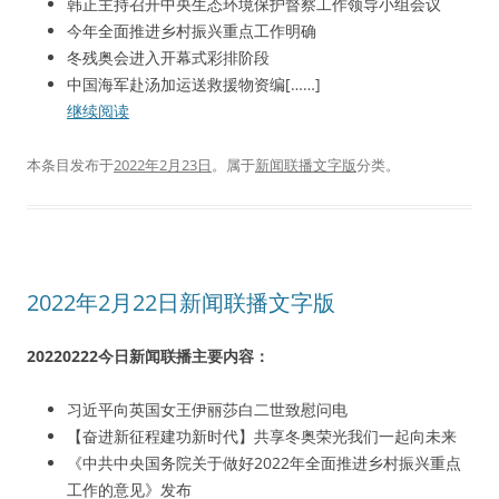
韩正主持召开中央生态环境保护督察工作领导小组会议
今年全面推进乡村振兴重点工作明确
冬残奥会进入开幕式彩排阶段
中国海军赴汤加运送救援物资编[……]
继续阅读
本条目发布于
2022年2月23日
。属于
新闻联播文字版
分类。
2022年2月22日新闻联播文字版
20220222今日新闻联播主要内容：
习近平向英国女王伊丽莎白二世致慰问电
【奋进新征程建功新时代】共享冬奥荣光我们一起向未来
《中共中央国务院关于做好2022年全面推进乡村振兴重点
工作的意见》发布