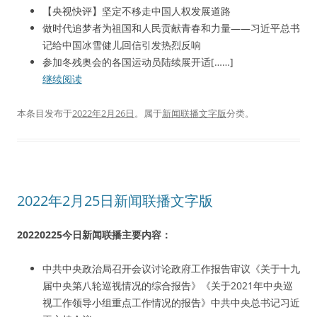
【央视快评】坚定不移走中国人权发展道路
做时代追梦者为祖国和人民贡献青春和力量——习近平总书
记给中国冰雪健儿回信引发热烈反响
参加冬残奥会的各国运动员陆续展开适[……]
继续阅读
本条目发布于
2022年2月26日
。属于
新闻联播文字版
分类。
2022年2月25日新闻联播文字版
20220225今日新闻联播主要内容：
中共中央政治局召开会议讨论政府工作报告审议《关于十九
届中央第八轮巡视情况的综合报告》《关于2021年中央巡
视工作领导小组重点工作情况的报告》中共中央总书记习近