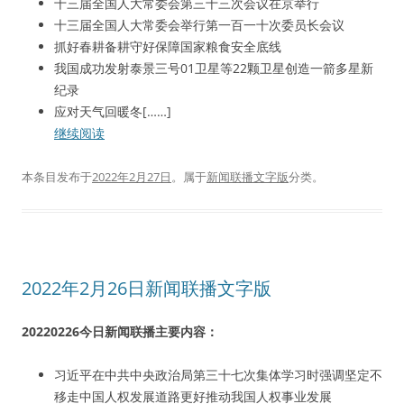
十三届全国人大常委会第三十三次会议在京举行
十三届全国人大常委会举行第一百一十次委员长会议
抓好春耕备耕守好保障国家粮食安全底线
我国成功发射泰景三号01卫星等22颗卫星创造一箭多星新
纪录
应对天气回暖冬[……]
继续阅读
本条目发布于
2022年2月27日
。属于
新闻联播文字版
分类。
2022年2月26日新闻联播文字版
20220226今日新闻联播主要内容：
习近平在中共中央政治局第三十七次集体学习时强调坚定不
移走中国人权发展道路更好推动我国人权事业发展