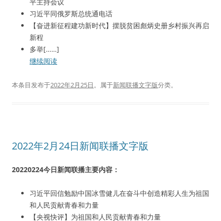
平主持会议
习近平同俄罗斯总统通电话
【奋进新征程建功新时代】摆脱贫困彪炳史册乡村振兴再启
新程
多举[……]
继续阅读
本条目发布于
2022年2月25日
。属于
新闻联播文字版
分类。
2022年2月24日新闻联播文字版
20220224今日新闻联播主要内容：
习近平回信勉励中国冰雪健儿在奋斗中创造精彩人生为祖国
和人民贡献青春和力量
【央视快评】为祖国和人民贡献青春和力量