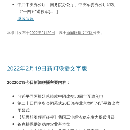
中共中央办公厅、国务院办公厅、中央军委办公厅印发
《“十四五”退役军[……]
继续阅读
本条目发布于
2022年2月20日
。属于
新闻联播文字版
分类。
2022年2月19日新闻联播文字版
20220219今日新闻联播主要内容：
习近平同阿根廷总统就中阿建交50周年互致贺电
第二十四届冬奥会闭幕式20日晚在北京举行习近平将出席
闭幕式
【新思想引领新征程】我国工业经济稳定发力提质升级
备春耕保供给稳住农业基本盘