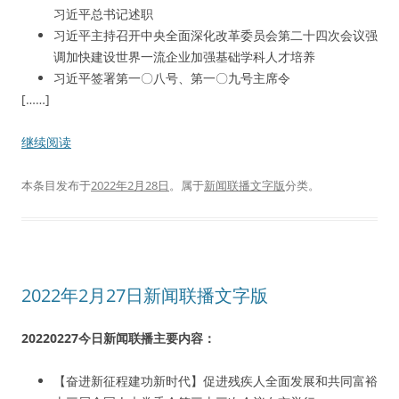
习近平总书记述职
习近平主持召开中央全面深化改革委员会第二十四次会议强
调加快建设世界一流企业加强基础学科人才培养
习近平签署第一〇八号、第一〇九号主席令
[……]
继续阅读
本条目发布于
2022年2月28日
。属于
新闻联播文字版
分类。
2022年2月27日新闻联播文字版
20220227今日新闻联播主要内容：
【奋进新征程建功新时代】促进残疾人全面发展和共同富裕