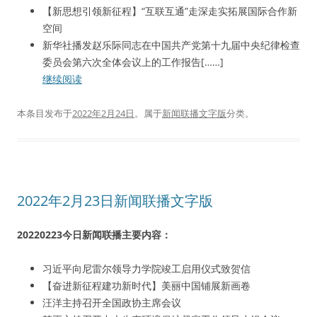
【新思想引领新征程】“互联互通”走深走实拓展国际合作新
空间
新华社播发赵乐际同志在中国共产党第十九届中央纪律检查
委员会第六次全体会议上的工作报告[……]
继续阅读
本条目发布于
2022年2月24日
。属于
新闻联播文字版
分类。
2022年2月23日新闻联播文字版
20220223今日新闻联播主要内容：
习近平向尼雷尔领导力学院竣工启用仪式致贺信
【奋进新征程建功新时代】美丽中国铺展新画卷
汪洋主持召开全国政协主席会议