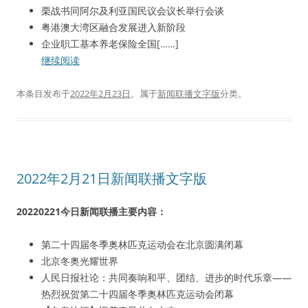
栗战书同阿尔及利亚国民议会议长举行会谈
粤港澳大湾区融合发展进入新阶段
企业职工基本养老保险全国[……]
继续阅读
本条目发布于
2022年2月23日
。属于
新闻联播文字版
分类。
2022年2月21日新闻联播文字版
20220221今日新闻联播主要内容：
第二十四届冬季奥林匹克运动会在北京圆满闭幕
北京冬奥光耀世界
人民日报社论：共同奏响和平、团结、进步的时代乐章——
热烈祝贺第二十四届冬季奥林匹克运动会闭幕