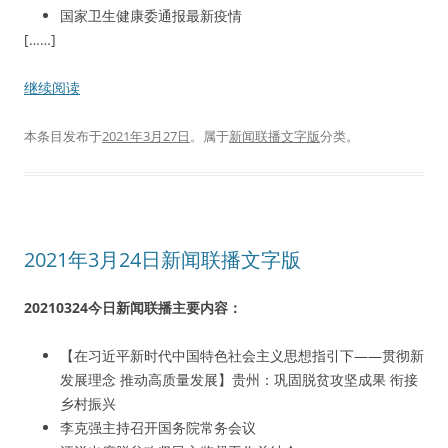
国家卫生健康委通报最新疫情
[……]
继续阅读
本条目发布于
2021年3月27日
。属于
新闻联播文字版
分类。
2021年3月24日新闻联播文字版
20210324今日新闻联播主要内容：
【在习近平新时代中国特色社会主义思想指引下——贯彻新
发展理念 推动高质量发展】贵州：巩固脱贫攻坚成果 衔接
乡村振兴
李克强主持召开国务院常务会议