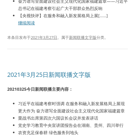
奋力谱写全面建设社会主义现代化国家福建篇章——习近平
总书记在福建考察引起广大干部群众热烈反响
【央视快评】在服务和融入新发展格局上展[……]
继续阅读
本条目发布于
2021年3月27日
。属于
新闻联播文字版
分类。
2021年3月25日新闻联播文字版
20210325今日新闻联播主要内容：
习近平在福建考察时强调 在服务和融入新发展格局上展现
更大作为 奋力谱写全面建设社会主义现代化国家福建篇章
栗战书出席第四次六国议长会议并发表讲话
党史学习教育中央宣讲团报告会在湖南、贵州、四川举行
农资充足保春耕 绿色服务到地头