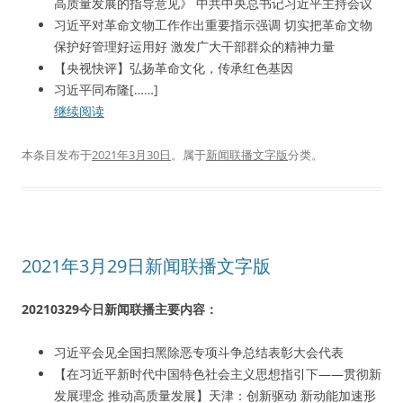
高质量发展的指导意见》 中共中央总书记习近平主持会议
习近平对革命文物工作作出重要指示强调 切实把革命文物
保护好管理好运用好 激发广大干部群众的精神力量
【央视快评】弘扬革命文化，传承红色基因
习近平同布隆[……]
继续阅读
本条目发布于
2021年3月30日
。属于
新闻联播文字版
分类。
2021年3月29日新闻联播文字版
20210329今日新闻联播主要内容：
习近平会见全国扫黑除恶专项斗争总结表彰大会代表
【在习近平新时代中国特色社会主义思想指引下——贯彻新
发展理念 推动高质量发展】天津：创新驱动 新动能加速形