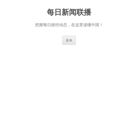
跳
至
每日新闻联播
正
文
把握每日政经动态，在这里读懂中国！
菜单