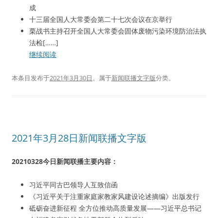
成
十三届全国人大常委会第二十七次会议在京举行
栗战书主持召开全国人大常委会固体废物污染环境防治法执
法检[……]
继续阅读
本条目发布于
2021年3月30日
。属于
新闻联播文字版
分类。
2021年3月28日新闻联播文字版
20210328今日新闻联播主要内容：
习近平同古巴领导人互致信函
《习近平关于注重家庭家教家风建设论述摘编》出版发行
砥砺奋进新征程 全方位推动高质量发展——习近平总书记