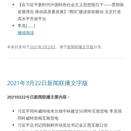
【在习近平新时代中国特色社会主义思想指引下——贯彻新
发展理念 推动高质量发展】“两区”建设双轮驱动 北京打造
高水平开放平台
李克[……]
继续阅读
本条目发布于
2021年3月23日
。属于
新闻联播文字版
分类。
2021年3月22日新闻联播文字版
20210322今日新闻联播主要内容：
习近平同科威特埃米尔就中科建交50周年互致贺电 李克强
同科威特首相互致贺电
习近平总书记同朝鲜劳动党总书记金正恩互致口信