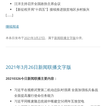
汪洋主持召开全国政协主席会议
【新征程开局“十四五”】接续推进脱贫地区乡村振兴
[……]
继续阅读
本条目发布于
2021年3月27日
。属于
新闻联播文字版
分类。
2021年3月26日新闻联播文字版
20210326今日新闻联播主要内容：
习近平在视察武警第二机动总队时强调 全面加强练兵备战
全面提高履行使命任务能力
习近平同喀麦隆总统就中喀建交50周年互致贺电