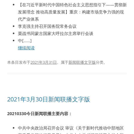
【在习近平新时代中国特色社会主义思想指引下——贯彻新
发展理念 推动高质量发展】重庆：构建市场竞争力强的现
代产业体系
李克强主持召开国务院常务会议
栗战书同蒙古国家大呼拉尔主席举行会谈
中[……]
继续阅读
本条目发布于
2021年3月31日
。属于
新闻联播文字版
分类。
2021年3月30日新闻联播文字版
20210330今日新闻联播主要内容：
中共中央政治局召开会议 审议《关于新时代推动中部地区