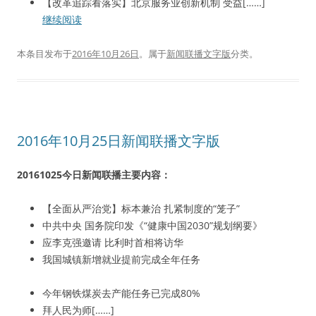
【改革追踪看落实】北京服务业创新机制 受益[……]
继续阅读
本条目发布于
2016年10月26日
。属于
新闻联播文字版
分类。
2016年10月25日新闻联播文字版
20161025今日新闻联播主要内容：
【全面从严治党】标本兼治 扎紧制度的“笼子”
中共中央 国务院印发《“健康中国2030”规划纲要》
应李克强邀请 比利时首相将访华
我国城镇新增就业提前完成全年任务
今年钢铁煤炭去产能任务已完成80%
拜人民为师[……]