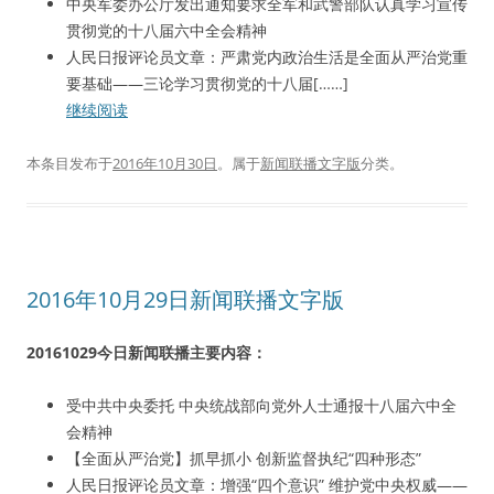
中央军委办公厅发出通知要求全军和武警部队认真学习宣传
贯彻党的十八届六中全会精神
人民日报评论员文章：严肃党内政治生活是全面从严治党重
要基础——三论学习贯彻党的十八届[……]
继续阅读
本条目发布于
2016年10月30日
。属于
新闻联播文字版
分类。
2016年10月29日新闻联播文字版
20161029今日新闻联播主要内容：
受中共中央委托 中央统战部向党外人士通报十八届六中全
会精神
【全面从严治党】抓早抓小 创新监督执纪“四种形态”
人民日报评论员文章：增强“四个意识” 维护党中央权威——