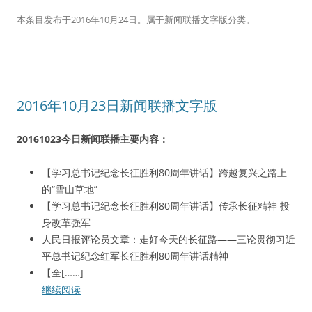
本条目发布于
2016年10月24日
。属于
新闻联播文字版
分类。
2016年10月23日新闻联播文字版
20161023今日新闻联播主要内容：
【学习总书记纪念长征胜利80周年讲话】跨越复兴之路上
的“雪山草地”
【学习总书记纪念长征胜利80周年讲话】传承长征精神 投
身改革强军
人民日报评论员文章：走好今天的长征路——三论贯彻习近
平总书记纪念红军长征胜利80周年讲话精神
【全[……]
继续阅读