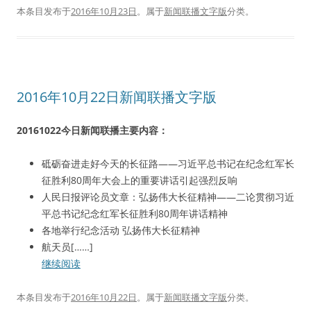
本条目发布于
2016年10月23日
。属于
新闻联播文字版
分类。
2016年10月22日新闻联播文字版
20161022今日新闻联播主要内容：
砥砺奋进走好今天的长征路——习近平总书记在纪念红军长
征胜利80周年大会上的重要讲话引起强烈反响
人民日报评论员文章：弘扬伟大长征精神——二论贯彻习近
平总书记纪念红军长征胜利80周年讲话精神
各地举行纪念活动 弘扬伟大长征精神
航天员[……]
继续阅读
本条目发布于
2016年10月22日
。属于
新闻联播文字版
分类。