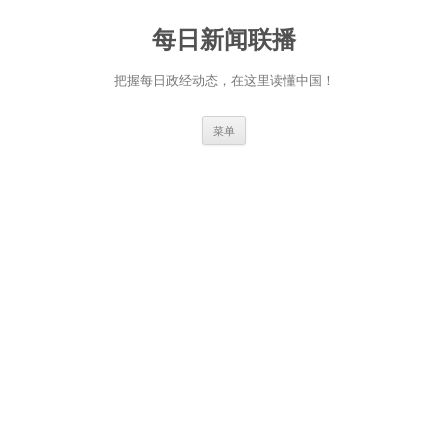
跳
至
每日新闻联播
正
文
把握每日政经动态，在这里读懂中国！
菜单