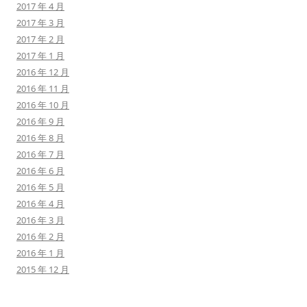
2017 年 4 月
2017 年 3 月
2017 年 2 月
2017 年 1 月
2016 年 12 月
2016 年 11 月
2016 年 10 月
2016 年 9 月
2016 年 8 月
2016 年 7 月
2016 年 6 月
2016 年 5 月
2016 年 4 月
2016 年 3 月
2016 年 2 月
2016 年 1 月
2015 年 12 月