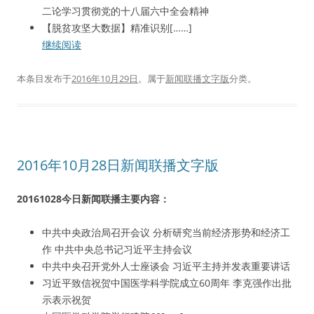
二论学习贯彻党的十八届六中全会精神
【脱贫攻坚大数据】精准识别[……]
继续阅读
本条目发布于
2016年10月29日
。属于
新闻联播文字版
分类。
2016年10月28日新闻联播文字版
20161028今日新闻联播主要内容：
中共中央政治局召开会议 分析研究当前经济形势和经济工
作 中共中央总书记习近平主持会议
中共中央召开党外人士座谈会 习近平主持并发表重要讲话
习近平致信祝贺中国医学科学院成立60周年 李克强作出批
示表示祝贺