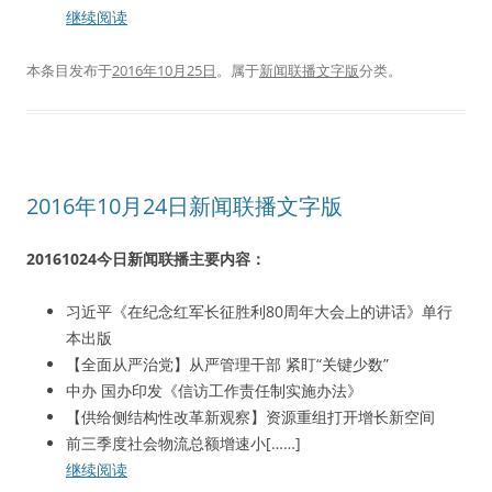
继续阅读
本条目发布于
2016年10月25日
。属于
新闻联播文字版
分类。
2016年10月24日新闻联播文字版
20161024今日新闻联播主要内容：
习近平《在纪念红军长征胜利80周年大会上的讲话》单行
本出版
【全面从严治党】从严管理干部 紧盯“关键少数”
中办 国办印发《信访工作责任制实施办法》
【供给侧结构性改革新观察】资源重组打开增长新空间
前三季度社会物流总额增速小[……]
继续阅读