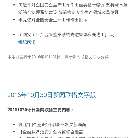
习近平对全国安全生产工作作出重要指示强调 坚持标本兼
治综合治理系统建设 统筹推进安全生产领域改革发展
李克强对全国安全生产工作作出批示
全国安全生产监管监察系统先进集体和先进工[……]
继续阅读
本条目发布于
2016年10月31日
。属于
新闻联播文字版
分类。
2016年10月30日新闻联播文字版
20161030今日新闻联播主要内容：
强化“四个意识”开创事业发展新局面
【全面从严治党】党内监督全覆盖