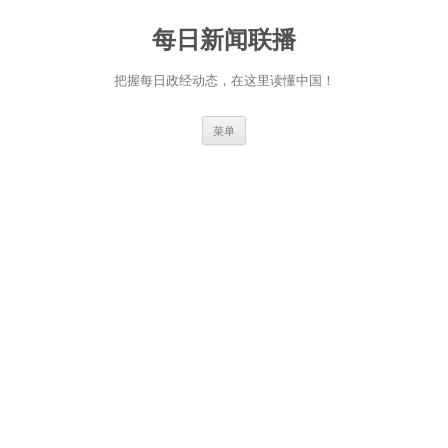
跳
至
每日新闻联播
正
文
把握每日政经动态，在这里读懂中国！
菜单