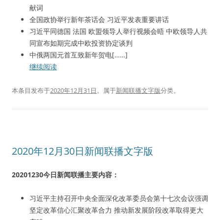
献词
全国政协举行新年茶话会 习近平发表重要讲话
习近平同德国 法国 欧盟领导人举行视频会晤 中欧领导人共
同宣布如期完成中欧投资协定谈判
中俄两国元首互致新年贺电[……]
继续阅读
本条目发布于
2020年12月31日
。属于
新闻联播文字版
分类。
2020年12月30日新闻联播文字版
20201230今日新闻联播主要内容：
习近平主持召开中央全面深化改革委员会第十七次会议强调
坚定改革信心汇聚改革合力 推动新发展阶段改革取得更大