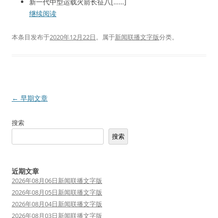
新一代中型运载火箭长征八[……]
继续阅读
本条目发布于
2020年12月22日
。属于
新闻联播文字版
分类。
文
←
早期文章
章
搜索
导
搜索
航
近期文章
2026年08月06日新闻联播文字版
2026年08月05日新闻联播文字版
2026年08月04日新闻联播文字版
2026年08月03日新闻联播文字版