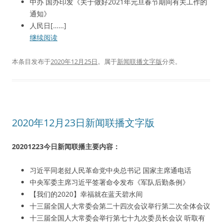
中办 国办印发《关于做好2021年元旦春节期间有关工作的
通知》
人民日[……]
继续阅读
本条目发布于
2020年12月25日
。属于
新闻联播文字版
分类。
2020年12月23日新闻联播文字版
20201223今日新闻联播主要内容：
习近平同老挝人民革命党中央总书记 国家主席通电话
中央军委主席习近平签署命令发布《军队后勤条例》
【我们的2020】幸福就在蓝天碧水间
十三届全国人大常委会第二十四次会议举行第二次全体会议
十三届全国人大常委会举行第七十九次委员长会议 听取有