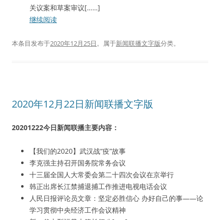
关议案和草案审议[……]
继续阅读
本条目发布于
2020年12月25日
。属于
新闻联播文字版
分类。
2020年12月22日新闻联播文字版
20201222今日新闻联播主要内容：
【我们的2020】武汉战“疫”故事
李克强主持召开国务院常务会议
十三届全国人大常委会第二十四次会议在京举行
韩正出席长江禁捕退捕工作推进电视电话会议
人民日报评论员文章：坚定必胜信心 办好自己的事——论
学习贯彻中央经济工作会议精神