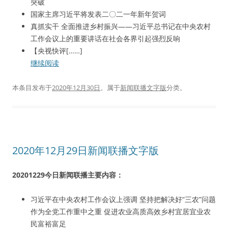
突破
国家主席习近平将发表二〇二一年新年贺词
真抓实干 全面推进乡村振兴——习近平总书记在中央农村
工作会议上的重要讲话在社会各界引起强烈反响
【央视快评[……]
继续阅读
本条目发布于
2020年12月30日
。属于
新闻联播文字版
分类。
2020年12月29日新闻联播文字版
20201229今日新闻联播主要内容：
习近平在中央农村工作会议上强调 坚持把解决好“三农”问题
作为全党工作重中之重 促进农业高质高效乡村宜居宜业农
民富裕富足