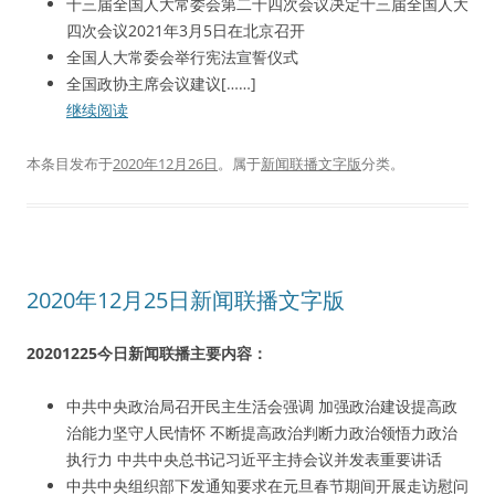
十三届全国人大常委会第二十四次会议决定十三届全国人大
四次会议2021年3月5日在北京召开
全国人大常委会举行宪法宣誓仪式
全国政协主席会议建议[……]
继续阅读
本条目发布于
2020年12月26日
。属于
新闻联播文字版
分类。
2020年12月25日新闻联播文字版
20201225今日新闻联播主要内容：
中共中央政治局召开民主生活会强调 加强政治建设提高政
治能力坚守人民情怀 不断提高政治判断力政治领悟力政治
执行力 中共中央总书记习近平主持会议并发表重要讲话
中共中央组织部下发通知要求在元旦春节期间开展走访慰问