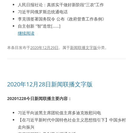
人民日报社论：真抓实干做好新阶段“三农”工作
习近平同俄罗斯总统通电话
李克强签署国务院令 公布《政府督查工作条例》
自主创新 “智”造世[……]
继续阅读
本条目发布于
2020年12月29日
。属于
新闻联播文字版
分类。
2020年12月28日新闻联播文字版
20201228今日新闻联播主要内容：
习近平向波黑主席团轮值主席多迪克致慰问电
【在习近平新时代中国特色社会主义思想指引下】中国乡村
走向振兴