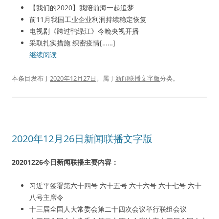
【我们的2020】我陪前海一起追梦
前11月我国工业企业利润持续稳定恢复
电视剧《跨过鸭绿江》今晚央视开播
采取扎实措施 织密疫情[……]
继续阅读
本条目发布于
2020年12月27日
。属于
新闻联播文字版
分类。
2020年12月26日新闻联播文字版
20201226今日新闻联播主要内容：
习近平签署第六十四号 六十五号 六十六号 六十七号 六十
八号主席令
十三届全国人大常委会第二十四次会议举行联组会议