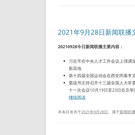
2021年9月28日新闻联
20210928今日新闻联播主要内容：
习近平在中央人才工作会议上强调
新高地
第十四届全国运动会在西安闭幕李
栗战书主持召开十三届全国人大常
十一次会议10月19日至23日在京举[
继续阅读
本条目发布于
2021年9月28日
。属于
新闻联