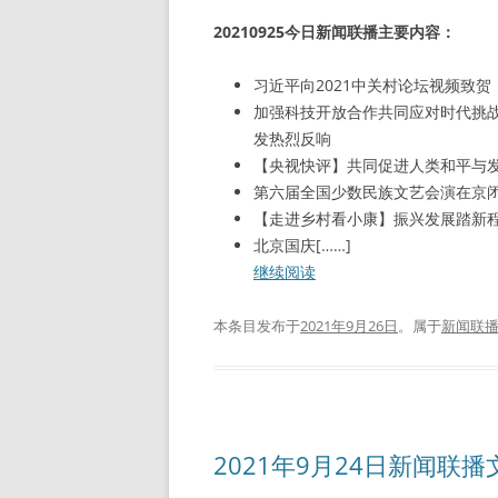
20210925今日新闻联播主要内容：
习近平向2021中关村论坛视频致贺
加强科技开放合作共同应对时代挑战
发热烈反响
【央视快评】共同促进人类和平与
第六届全国少数民族文艺会演在京
【走进乡村看小康】振兴发展踏新
北京国庆[……]
继续阅读
本条目发布于
2021年9月26日
。属于
新闻联
2021年9月24日新闻联