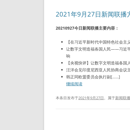
2021年9月27日新闻联
20210927今日新闻联播主要内容：
【在习近平新时代中国特色社会主
让数字文明造福各国人民——习近平
响
【央视快评】让数字文明造福各国
汪洋会见印度尼西亚人民协商会议
韩正同欧盟委员会执行副[……]
继续阅读
本条目发布于
2021年9月27日
。属于
新闻联