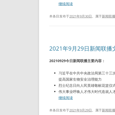
继续阅读
本条目发布于
2021年9月30日
。属于
新闻联
2021年9月29日新闻联
20210929今日新闻联播主要内容：
习近平在中共中央政治局第三十三
提高国家生物安全治理能力
烈士纪念日向人民英雄敬献花篮仪式
伟大事业呼唤人才伟大时代造就人才
继续阅读
本条目发布于
2021年9月29日
。属于
新闻联