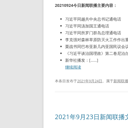
20210924今日新闻联播主要内容：
习近平同越共中央总书记通电话
习近平同汤加国王通电话
习近平同所罗门群岛总理通电话
李克强对森林草原防灭火工作作出
栗战书同巴布亚新几内亚国民议会
《习近平谈治国理政》第二卷尼泊
新华社播发：[……]
继续阅读
本条目发布于
2021年9月24日
。属于
新闻联
2021年9月23日新闻联