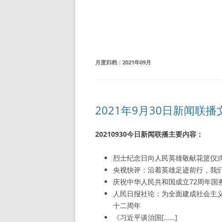
月度归档：
2021年09月
2021年9月30日新闻联
20210930今日新闻联播主要内容：
烈士纪念日向人民英雄敬献花篮仪
央视快评：沿着英雄足迹前行，我
庆祝中华人民共和国成立72周年国
人民日报社论：为全面建成社会主
十二周年
《习近平谈治国[……]