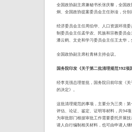
全国政协副主席兼秘书长张庆黎，全国政
炯、全国政协提案委员会主任孙淦，分别
经济委员会主任周伯华、人口资源环境委
制委员会主任孟学农、民族和宗教委员会
潘云鹤、文史和学习委员会主任王太华，分
全国政协副主席杜青林主持会议。
国务院印发《关于第二批清理规范192
经李克强总理签批，国务院日前印发《关
的决定》。
这批清理规范的事项，主要分为三类：第
评估、论证、鉴定、证明等材料，共94
为审批部门根据审批工作需要委托开展技
请人自行编制相关材料，也可由申请人继