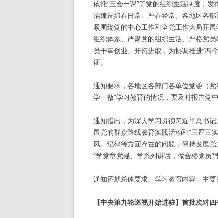
依托“三会一课”等党的组织生活制度，
治建设抓在日常、严在经常。各地区各部
紧围绕党的中心工作和全党工作大局开展
组织体系、严肃党的组织生活、严格党员
员干事创业、开拓进取，为协调推进“四
证。
通知要求，各地区各部门各单位党委（党
学一做”学习教育的情况，要及时报告党
通知指出，为深入学习贯彻习近平总书记
展党的群众路线教育实践活动和“三严三
风、纪律等方面存在的问题，保持发展党
“学党章党规、学系列讲话，做合格党员”
通知还就总体要求、学习教育内容、主要
【中央第九轮巡视开始进驻】首批次对四省