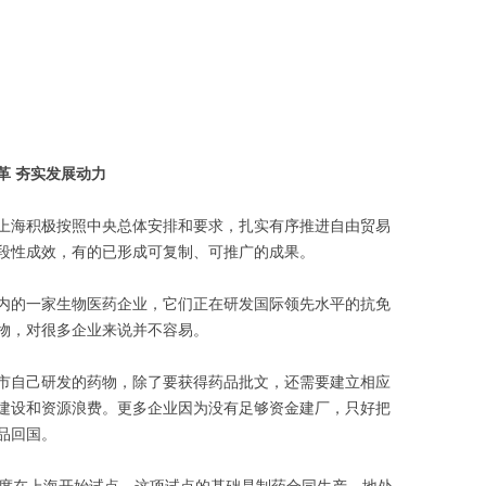
革 夯实发展动力
上海积极按照中央总体安排和要求，扎实有序推进自由贸易
段性成效，有的已形成可复制、可推广的成果。
内的一家生物医药企业，它们正在研发国际领先水平的抗免
物，对很多企业来说并不容易。
市自己研发的药物，除了要获得药品批文，还需要建立相应
建设和资源浪费。更多企业因为没有足够资金建厂，只好把
品回国。
制度在上海开始试点，这项试点的基础是制药合同生产。地处