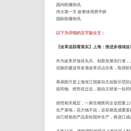
国内联播快讯
停火第一天 叙整体局势平静
国际联播快讯
以下为详细的文字版全文：
【改革追踪看落实】上海：推进多领域改
作为改革开放排头兵、创新发展先行者，
试验区建设等多项改革试点任务，取得阶
再鼎医疗是上海张江国家自主创新示范区
疫药物。然而在过去，能自主研发一款药
按照相关规定，一家生物医药企业想要上
生产基地，花大钱不说，还容易造成重复
自己研发的产品卖给国外生产，再进口成
去年11月，接轨国际的药品上市许可人