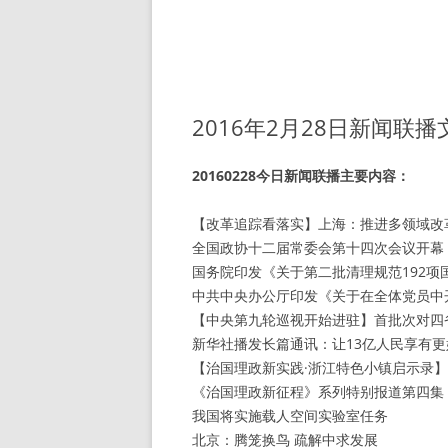
2016年2月28日新闻联
20160228今日新闻联播主要内容：
【改革追踪看落实】上海：推进多领域改
全国政协十二届常委会第十四次会议开幕
国务院印发《关于第二批清理规范192
中共中央办公厅印发《关于在全体党员中开
【中央第九轮巡视开始进驻】首批次对四省
新华社播发长篇通讯：让13亿人民享有
【治国理政新实践·浙江特色小镇启示录
《治国理政新征程》系列特别报道第四集
我国将实施载人空间实验室任务
北京：腾笼换鸟 疏解中求发展