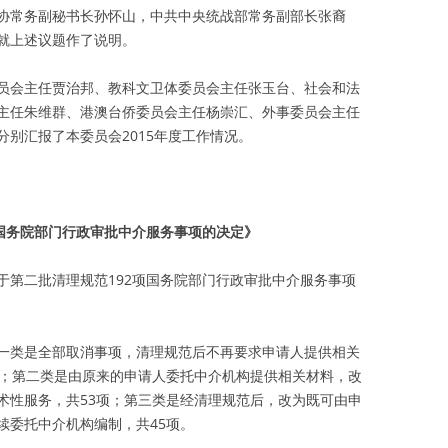
协常务副秘书长孙怀山，中共中央统战部常务副部长张裔
就上述议题作了说明。
员会主任贾治邦、教科文卫体委员会主任张玉台、社会和法
主任朱维群、港澳台侨委员会主任杨崇汇、外事委员会主任
别汇报了本委员会2015年度工作情况。
项国务院部门行政审批中介服务事项的决定》
于第二批清理规范192项国务院部门行政审批中介服务事项
一类是全部取消事项，清理规范后不再要求申请人提供相关
项；第二类是由原来的申请人委托中介机构提供相关材料，改
术性服务，共53项；第三类是经清理规范后，改为既可由申
续委托中介机构编制，共45项。