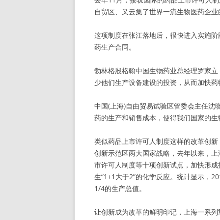
自贸区、又云集了世界一流生物医药企业
这项制度在张江落地后，很快进入实施阶
药生产合同。
勃林格殷格翰中国生物药业总经理罗家立
少他们生产设备建设的投资，从而加快药
中国(上海)自由贸易试验区管委会主任沈
药的生产和销售成本，使得我们国家的生
类似药品上市许可人制度这样的改革创新
创新示范区两大国家战略，去年以来，上
市许可人制度等十项创新试点，加快形成
生“1+1大于2”的化学反应。统计显示，2
1/4的生产总值。
让创新成为改革的鲜明印记，上海一系列