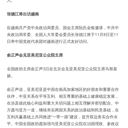
入。
张德江将出访越南
应越南共产党中央政治局委员、国会主席阮氏金银邀请，中共中
央政治局常委、全国人大常委会委员长张德江将于11月8日至11
日率中国党政代表团对越南进行正式友好访问。
俞正声会见亚美尼亚公众院主席
全国政协主席俞正声3日在北京会见亚美尼亚公众院主席马努基
扬。
俞正声说，亚美尼亚是中国在南高加索地区的好朋友和重要合作
伙伴，中亚关系在平等互利、相互尊重的基础上健康稳定发展，
在涉及彼此核心利益和重大关切问题上相互理解并密切配合。中
方愿与亚方一道，继续夯实两国关系的政治基础和民意基础，在
互利共赢基础上共同推进“一带一路”建设，提升双边务实合作水
平。中国全国政协愿加强与亚美尼亚公众院在治国理政、参政议