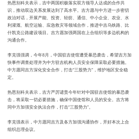
热恩别科夫表示，吉中两国积极落实双方领导人达成的合作共
识，推动双边关系发展达到了高水平。吉方愿与中方进一步密切
政治对话，开展产能、投资、轻纺、通信、中小企业、农业、水
利灌溉、航空运输、应急救灾等领域合作，推进中吉乌铁路、比
什凯克公路建设项目。吉方愿加强两国在上合组织等多边机构的
沟通合作。
李克强强调，今年8月，中国驻吉使馆遭受暴恐袭击，希望吉方加
快事件调查处理并为中方驻吉机构人员安全保障采取必要措施。
中方愿同吉方深化安全合作，打击“三股势力”，维护地区安全稳
定。
热恩别科夫表示，吉方严厉谴责今年针对中国驻吉使馆的暴恐袭
击，将采取一切必要措施，确保中国使馆和人员的安全。吉方将
同中方加强安全执法合作，打击“三股势力”。
李克强表示，中方愿同吉方及各方加强沟通协作，开好本次上合
组织总理会议。