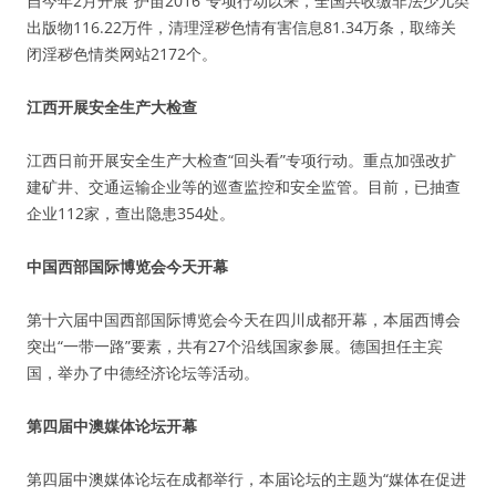
自今年2月开展“护苗2016”专项行动以来，全国共收缴非法少儿类
出版物116.22万件，清理淫秽色情有害信息81.34万条，取缔关
闭淫秽色情类网站2172个。
江西开展安全生产大检查
江西日前开展安全生产大检查“回头看”专项行动。重点加强改扩
建矿井、交通运输企业等的巡查监控和安全监管。目前，已抽查
企业112家，查出隐患354处。
中国西部国际博览会今天开幕
第十六届中国西部国际博览会今天在四川成都开幕，本届西博会
突出“一带一路”要素，共有27个沿线国家参展。德国担任主宾
国，举办了中德经济论坛等活动。
第四届中澳媒体论坛开幕
第四届中澳媒体论坛在成都举行，本届论坛的主题为“媒体在促进