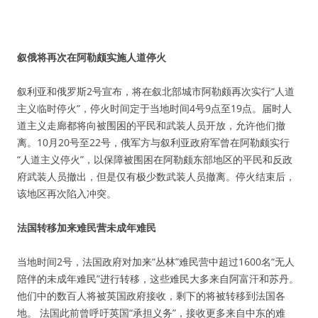
叙俄将再次在阿勒颇实施人道停火
叙利亚和俄罗斯2号宣布，将在叙北部城市阿勒颇再次实行“人道
主义临时停火”，停火时间定于当地时间4号9点至19点。届时人
道主义走廊都将向被围困的平民和武装人员开放，允许他们撤
离。10月20号至22号，俄军方与叙利亚政府军曾在阿勒颇实行
“人道主义停火”，以保障被围困在阿勒颇东部地区的平民和反政
府武装人员撤出，但是仅有极少数武装人员撤离。停火结束后，
该地区再次陷入冲突。
法国转移加来难民营未成年难民
当地时间2号，法国政府对加来“丛林”难民营中超过1600名“无人
陪伴的未成年难民”进行转移，这些难民大多来自阿富汗和苏丹。
他们中的数百人将被英国政府接收，剩下的将被转移到法国各
地。 法国此前曾呼吁英国“承担义务”，接收更多来自中东的难