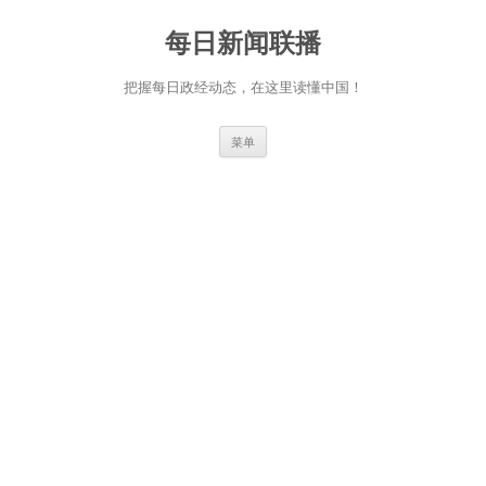
跳
至
每日新闻联播
正
文
把握每日政经动态，在这里读懂中国！
菜单