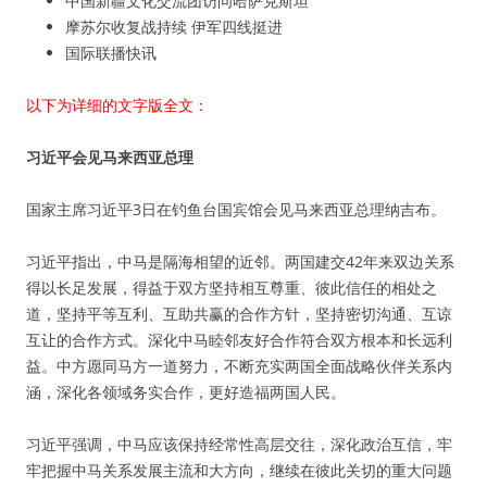
中国新疆文化交流团访问哈萨克斯坦
摩苏尔收复战持续 伊军四线挺进
国际联播快讯
以下为详细的文字版全文：
习近平会见马来西亚总理
国家主席习近平3日在钓鱼台国宾馆会见马来西亚总理纳吉布。
习近平指出，中马是隔海相望的近邻。两国建交42年来双边关系
得以长足发展，得益于双方坚持相互尊重、彼此信任的相处之
道，坚持平等互利、互助共赢的合作方针，坚持密切沟通、互谅
互让的合作方式。深化中马睦邻友好合作符合双方根本和长远利
益。中方愿同马方一道努力，不断充实两国全面战略伙伴关系内
涵，深化各领域务实合作，更好造福两国人民。
习近平强调，中马应该保持经常性高层交往，深化政治互信，牢
牢把握中马关系发展主流和大方向，继续在彼此关切的重大问题