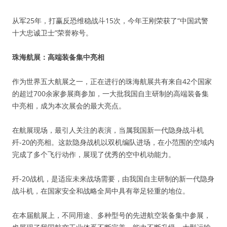
从军25年，打赢反恐维稳战斗15次，今年王刚荣获了“中国武警
十大忠诚卫士”荣誉称号。
珠海航展：高端装备集中亮相
作为世界五大航展之一，正在进行的珠海航展共有来自42个国家
的超过700余家参展商参加，一大批我国自主研制的高端装备集
中亮相，成为本次展会的最大亮点。
在航展现场，最引人关注的表演，当属我国新一代隐身战斗机
歼-20的亮相。这款隐身战机以双机编队进场，在小范围的空域内
完成了多个飞行动作，展现了优秀的空中机动能力。
歼-20战机，是适应未来战场需要，由我国自主研制的新一代隐身
战斗机，在国家安全和战略全局中具有举足轻重的地位。
在本届航展上，不同用途、多种型号的先进航空装备集中参展，