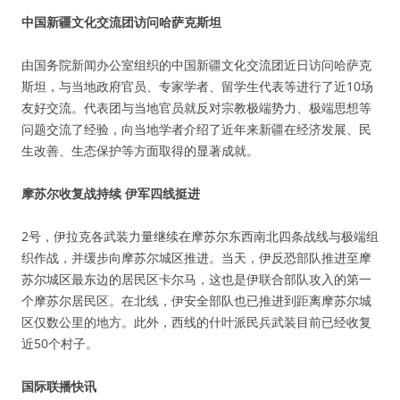
中国新疆文化交流团访问哈萨克斯坦
由国务院新闻办公室组织的中国新疆文化交流团近日访问哈萨克
斯坦，与当地政府官员、专家学者、留学生代表等进行了近10场
友好交流。代表团与当地官员就反对宗教极端势力、极端思想等
问题交流了经验，向当地学者介绍了近年来新疆在经济发展、民
生改善、生态保护等方面取得的显著成就。
摩苏尔收复战持续 伊军四线挺进
2号，伊拉克各武装力量继续在摩苏尔东西南北四条战线与极端组
织作战，并缓步向摩苏尔城区推进。当天，伊反恐部队推进至摩
苏尔城区最东边的居民区卡尔马，这也是伊联合部队攻入的第一
个摩苏尔居民区。在北线，伊安全部队也已推进到距离摩苏尔城
区仅数公里的地方。此外，西线的什叶派民兵武装目前已经收复
近50个村子。
国际联播快讯