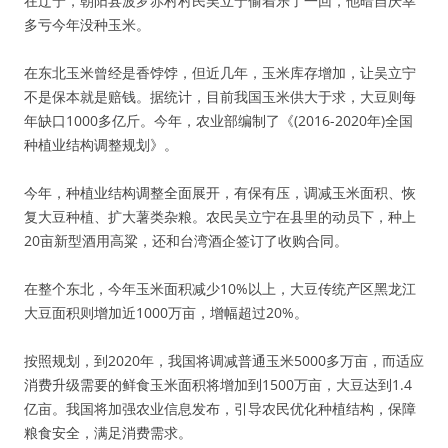
在辽宁，朝阳县波罗赤村村民吴立宁偷着乐了一回，他暗自庆幸
多亏今年没种玉米。
在东北玉米曾经是香饽饽，但近几年，玉米库存增加，让吴立宁
不是保本就是赔钱。据统计，目前我国玉米供大于求，大豆则每
年缺口1000多亿斤。今年，农业部编制了《(2016-2020年)全国
种植业结构调整规划》。
今年，种植业结构调整全面展开，有保有压，调减玉米面积、恢
复大豆种植、扩大薯类杂粮。农民吴立宁在县里的动员下，种上
20亩新型酒用高粱，还和台湾酒企签订了收购合同。
在整个东北，今年玉米面积减少10%以上，大豆传统产区黑龙江
大豆面积则增加近1000万亩，增幅超过20%。
按照规划，到2020年，我国将调减普通玉米5000多万亩，而适应
消费升级需要的鲜食玉米面积将增加到1500万亩，大豆达到1.4
亿亩。我国将加强农业信息发布，引导农民优化种植结构，保障
粮食安全，满足消费需求。