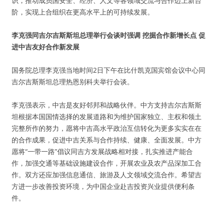
识，推动成员国安全、经济、人文等各领域交流与合作迈上新台
阶，实现上合组织在更高水平上的可持续发展。
李克强同吉尔吉斯斯坦总理举行会谈时强调 挖掘合作新增长点 促
进中吉友好合作新发展
国务院总理李克强当地时间2日下午在比什凯克国宾馆会议中心同
吉尔吉斯斯坦总理热恩别科夫举行会谈。
李克强表示，中吉是友好邻邦和战略伙伴。中方支持吉尔吉斯斯
坦根据本国国情选择的发展道路和为维护国家独立、主权和领土
完整所作的努力，愿将中吉高水平政治互信转化为更多实实在在
的合作成果，促进中吉关系与合作持续、健康、全面发展。中方
愿将“一带一路”倡议同吉方发展战略相对接，扎实推进产能合
作，加强交通等基础设施建设合作，开展农业及农产品深加工合
作。双方还应加强信息通信、旅游及人文领域交流合作。希望吉
方进一步改善投资环境，为中国企业赴吉投资兴业提供便利条
件。