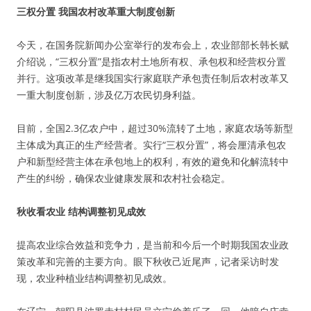
三权分置 我国农村改革重大制度创新
今天，在国务院新闻办公室举行的发布会上，农业部部长韩长赋
介绍说，“三权分置”是指农村土地所有权、承包权和经营权分置
并行。这项改革是继我国实行家庭联产承包责任制后农村改革又
一重大制度创新，涉及亿万农民切身利益。
目前，全国2.3亿农户中，超过30%流转了土地，家庭农场等新型
主体成为真正的生产经营者。实行“三权分置”，将会厘清承包农
户和新型经营主体在承包地上的权利，有效的避免和化解流转中
产生的纠纷，确保农业健康发展和农村社会稳定。
秋收看农业 结构调整初见成效
提高农业综合效益和竞争力，是当前和今后一个时期我国农业政
策改革和完善的主要方向。眼下秋收己近尾声，记者采访时发
现，农业种植业结构调整初见成效。