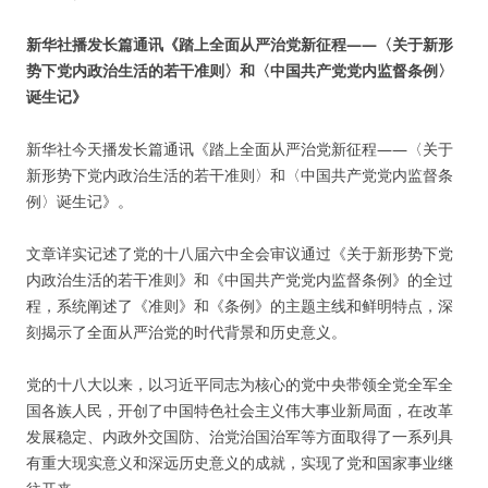
新华社播发长篇通讯《踏上全面从严治党新征程——〈关于新形
势下党内政治生活的若干准则〉和〈中国共产党党内监督条例〉
诞生记》
新华社今天播发长篇通讯《踏上全面从严治党新征程——〈关于
新形势下党内政治生活的若干准则〉和〈中国共产党党内监督条
例〉诞生记》。
文章详实记述了党的十八届六中全会审议通过《关于新形势下党
内政治生活的若干准则》和《中国共产党党内监督条例》的全过
程，系统阐述了《准则》和《条例》的主题主线和鲜明特点，深
刻揭示了全面从严治党的时代背景和历史意义。
党的十八大以来，以习近平同志为核心的党中央带领全党全军全
国各族人民，开创了中国特色社会主义伟大事业新局面，在改革
发展稳定、内政外交国防、治党治国治军等方面取得了一系列具
有重大现实意义和深远历史意义的成就，实现了党和国家事业继