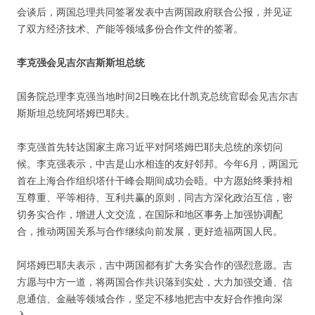
会谈后，两国总理共同签署发表中吉两国政府联合公报，并见证
了双方经济技术、产能等领域多份合作文件的签署。
李克强会见吉尔吉斯斯坦总统
国务院总理李克强当地时间2日晚在比什凯克总统官邸会见吉尔吉
斯斯坦总统阿塔姆巴耶夫。
李克强首先转达国家主席习近平对阿塔姆巴耶夫总统的亲切问
候。李克强表示，中吉是山水相连的友好邻邦。今年6月，两国元
首在上海合作组织塔什干峰会期间成功会晤。中方愿始终秉持相
互尊重、平等相待、互利共赢的原则，同吉方深化政治互信，密
切务实合作，增进人文交流，在国际和地区事务上加强协调配
合，推动两国关系与合作继续向前发展，更好造福两国人民。
阿塔姆巴耶夫表示，吉中两国都有扩大务实合作的强烈意愿。吉
方愿与中方一道，将两国合作共识落到实处，大力加强交通、信
息通信、金融等领域合作，坚定不移地把吉中友好合作推向深