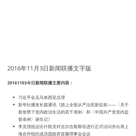
2016年11月3日新闻联播文字版
20161103今日新闻联播主要内容：
习近平会见马来西亚总理
新华社播发长篇通讯《踏上全面从严治党新征程——〈关于
新形势下党内政治生活的若干准则〉和〈中国共产党党内监
督条例〉诞生记》
李克强抵达比什凯克对吉尔吉斯斯坦进行正式访问并出席上
海合作组织成员国政府首脑理事会会议