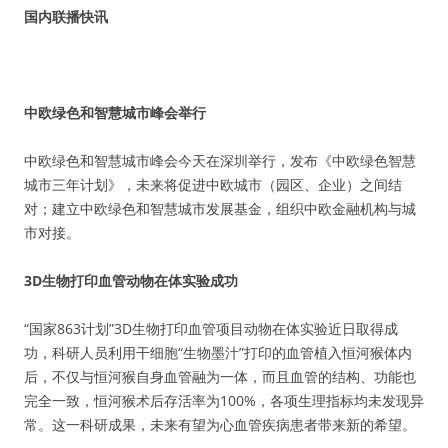
国内联播快讯
中欧绿色和智慧城市峰会举行
中欧绿色和智慧城市峰会今天在深圳举行，发布《中欧绿色智慧
城市三年计划》，未来将促进中欧城市（园区、企业）之间结
对；建立中欧绿色和智慧城市发展基金，组织中欧金融机构与城
市对接。
3D生物打印血管动物在体实验成功
“国家863计划”3D生物打印血管项目动物在体实验近日取得成
功，科研人员利用干细胞“生物墨汁”打印的血管植入恒河猴体内
后，不仅与恒河猴自身血管融为一体，而且血管的结构、功能也
完全一致，恒河猴术后存活率为100%，各项生理指标均未发现异
常。这一科研成果，未来有望为心血管疾病患者带来新的希望。