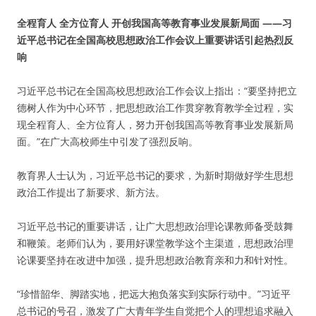
全程育人 全方位育人 开创我国高等教育事业发展新局面 ——习
近平总书记在全国高校思想政治工作会议上重要讲话引起热烈反
响
习近平总书记在全国高校思想政治工作会议上指出：“要坚持把立
德树人作为中心环节，把思想政治工作贯穿教育教学全过程，实
现全程育人、全方位育人，努力开创我国高等教育事业发展新局
面。”在广大高校师生中引发了强烈反响。
教育界人士认为，习近平总书记的要求，为新时期做好学生思想
政治工作提出了新要求、新方法。
习近平总书记的重要讲话，让广大思想政治理论课教师备受鼓舞
和鞭策。老师们认为，要用好课堂教学这个主渠道，思想政治理
论课要坚持在改进中加强，提升思想政治教育亲和力和针对性。
“珍惜韶华、脚踏实地，把远大抱负落实到实际行动中。”习近平
总书记的号召，激发了广大青年学生自觉把个人的理想追求融入