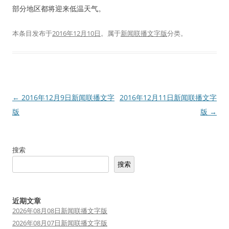
部分地区都将迎来低温天气。
本条目发布于
2016年12月10日
。属于
新闻联播文字版
分类。
文
←
2016年12月9日新闻联播文字
2016年12月11日新闻联播文字
章
版
版
→
导
航
搜索
搜索
近期文章
2026年08月08日新闻联播文字版
2026年08月07日新闻联播文字版