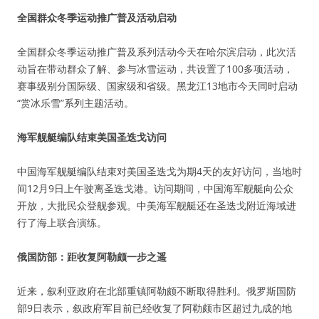
全国群众冬季运动推广普及活动启动
全国群众冬季运动推广普及系列活动今天在哈尔滨启动，此次活
动旨在带动群众了解、参与冰雪运动，共设置了100多项活动，
赛事级别分国际级、国家级和省级。黑龙江13地市今天同时启动
“赏冰乐雪”系列主题活动。
海军舰艇编队结束美国圣迭戈访问
中国海军舰艇编队结束对美国圣迭戈为期4天的友好访问，当地时
间12月9日上午驶离圣迭戈港。访问期间，中国海军舰艇向公众
开放，大批民众登舰参观。中美海军舰艇还在圣迭戈附近海域进
行了海上联合演练。
俄国防部：距收复阿勒颇一步之遥
近来，叙利亚政府在北部重镇阿勒颇不断取得胜利。俄罗斯国防
部9日表示，叙政府军目前已经收复了阿勒颇市区超过九成的地