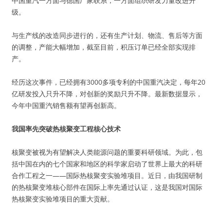
中国重汽一方面与德国厂家联系，一方面组织研发力量改进升
级。
与生产线的改造同步进行的，还有生产计划、物流、售后等方面
的调整，产能大幅增加，截至目前，积压订单已经全部实现排
产。
经历这次事件，已经拥有3000多项专利的中国重汽决定，每年20
亿研发投入只升不降，对创新的奖励只升不降。最新数据显示，
今年中国重汽销售额有望再创新高。
我国率先突破热核聚变工程核心技术
核聚变被视为有望解决人类能源问题的重要科研领域。为此，包
括中国在内的七个国家和地区的科学家启动了世界上最大的科研
合作工程之一——国际热核聚变实验堆项目。近日，由我国研制
的热核聚变堆核心部件在国际上率先通过认证，这是我国对国际
热核聚变实验堆项目的重大贡献。