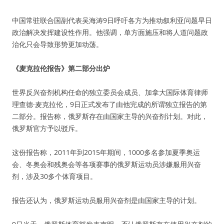
中国常驻联合国副代表吴海涛9日呼吁各方为推动叙利亚问题早日
政治解决发挥建设性作用。他强调，单方面施压和将人道问题政
治化只会导致形势更加动荡。
《麦克拉伦报告》第二部分出炉
世界反兴奋剂机构任命的独立委员会成员、加拿大国际体育律师
理查德·麦克拉伦，9日正式发布了由他完成的所谓独立报告的第
二部分。报告称，俄罗斯存在由国家主导的兴奋剂计划。对此，
俄罗斯官方予以驳斥。
这份报告称，2011年到2015年期间，1000多名参加夏季奥运
会、冬奥会和残奥会等各项赛事的俄罗斯运动员涉嫌服用兴奋
剂，涉及30多个体育项目。
报告还认为，俄罗斯运动员服用兴奋剂是由国家主导的计划。