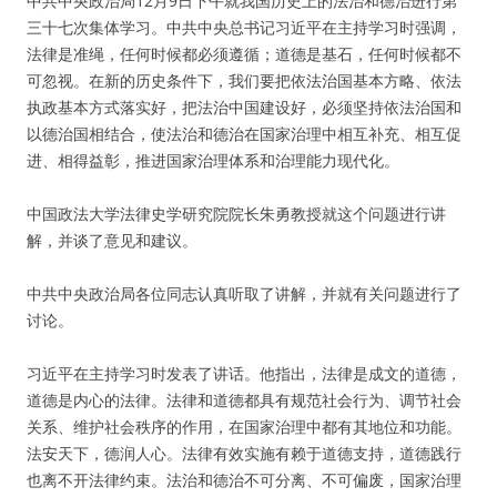
中共中央政治局12月9日下午就我国历史上的法治和德治进行第
三十七次集体学习。中共中央总书记习近平在主持学习时强调，
法律是准绳，任何时候都必须遵循；道德是基石，任何时候都不
可忽视。在新的历史条件下，我们要把依法治国基本方略、依法
执政基本方式落实好，把法治中国建设好，必须坚持依法治国和
以德治国相结合，使法治和德治在国家治理中相互补充、相互促
进、相得益彰，推进国家治理体系和治理能力现代化。
中国政法大学法律史学研究院院长朱勇教授就这个问题进行讲
解，并谈了意见和建议。
中共中央政治局各位同志认真听取了讲解，并就有关问题进行了
讨论。
习近平在主持学习时发表了讲话。他指出，法律是成文的道德，
道德是内心的法律。法律和道德都具有规范社会行为、调节社会
关系、维护社会秩序的作用，在国家治理中都有其地位和功能。
法安天下，德润人心。法律有效实施有赖于道德支持，道德践行
也离不开法律约束。法治和德治不可分离、不可偏废，国家治理