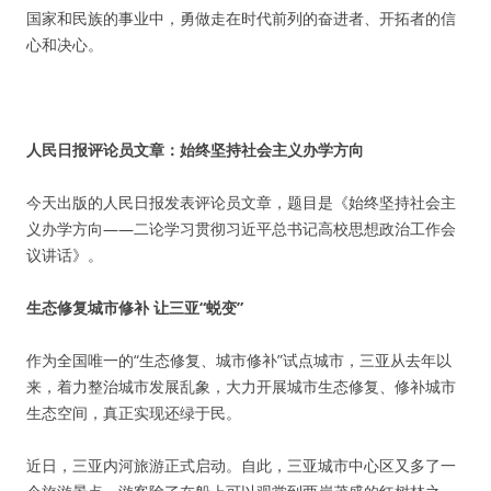
国家和民族的事业中，勇做走在时代前列的奋进者、开拓者的信
心和决心。
人民日报评论员文章：始终坚持社会主义办学方向
今天出版的人民日报发表评论员文章，题目是《始终坚持社会主
义办学方向——二论学习贯彻习近平总书记高校思想政治工作会
议讲话》。
生态修复城市修补 让三亚“蜕变”
作为全国唯一的“生态修复、城市修补”试点城市，三亚从去年以
来，着力整治城市发展乱象，大力开展城市生态修复、修补城市
生态空间，真正实现还绿于民。
近日，三亚内河旅游正式启动。自此，三亚城市中心区又多了一