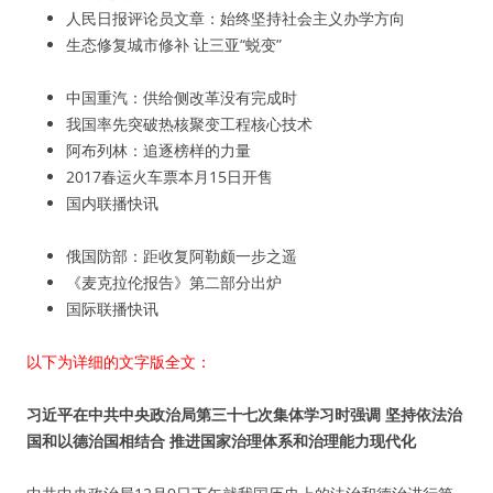
人民日报评论员文章：始终坚持社会主义办学方向
生态修复城市修补 让三亚“蜕变”
中国重汽：供给侧改革没有完成时
我国率先突破热核聚变工程核心技术
阿布列林：追逐榜样的力量
2017春运火车票本月15日开售
国内联播快讯
俄国防部：距收复阿勒颇一步之遥
《麦克拉伦报告》第二部分出炉
国际联播快讯
以下为详细的文字版全文：
习近平在中共中央政治局第三十七次集体学习时强调 坚持依法治
国和以德治国相结合 推进国家治理体系和治理能力现代化