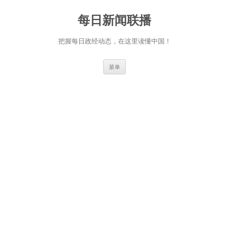
跳
至
每日新闻联播
正
文
把握每日政经动态，在这里读懂中国！
菜单