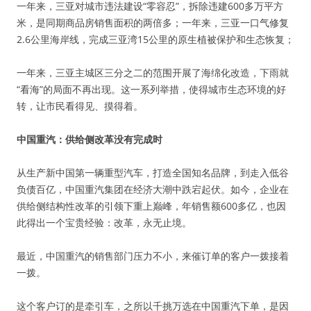
一年来，三亚对城市违法建设“零容忍”，拆除违建600多万平方
米，是同期商品房销售面积的两倍多；一年来，三亚一口气修复
2.6公里海岸线，完成三亚湾15公里的原生植被保护和生态恢复；
一年来，三亚主城区三分之二的范围开展了海绵化改造，下雨就
“看海”的局面不再出现。这一系列举措，使得城市生态环境的好
转，让市民看得见、摸得着。
中国重汽：供给侧改革没有完成时
从生产新中国第一辆重型汽车，打造全国知名品牌，到走入低谷
负债百亿，中国重汽集团在经济大潮中跌宕起伏。如今，企业在
供给侧结构性改革的引领下重上巅峰，年销售额600多亿，也因
此得出一个宝贵经验：改革，永无止境。
最近，中国重汽的销售部门压力不小，来催订单的客户一拨接着
一拨。
这个客户订的是牵引车，之所以千挑万选在中国重汽下单，是因