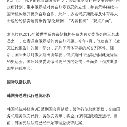
9日当天，俄罗斯体育部发表声明，否认俄罗斯存在使用兴奋剂的
政府计划，重申俄罗斯对兴奋剂零容忍的立场，并表示将继续与
国际机构展开反兴奋剂合作。此外，多名俄罗斯政界及体育界人
士也纷纷指责这份报告“缺乏证据”、“内容粗糙”、“观点片面”。
麦克拉伦2015年被世界反兴奋剂机构任命为独立委员会的三名成
员之一，负责调查俄罗斯的兴奋剂问题。今年7月，他发表了《麦
克拉伦报告》的第一部分，罗列了俄体育界的兴奋剂事件。随
后，国际田联对俄罗斯田协禁赛，俄罗斯田径运动员因此无缘里
约奥运会。国际残奥委则做出更严厉的处罚，全面禁止俄罗斯参
加里约残奥会。
国际联播快讯
韩国务总理代行总统职权
韩国总统朴槿惠9日遭到国会弹劾后，暂停行使总统职权，交由国
务总理黄教安代行。黄教安表示，将全力保障国政稳定运行。目
前，韩国宪法法院已经开始审理总统弹劾案。