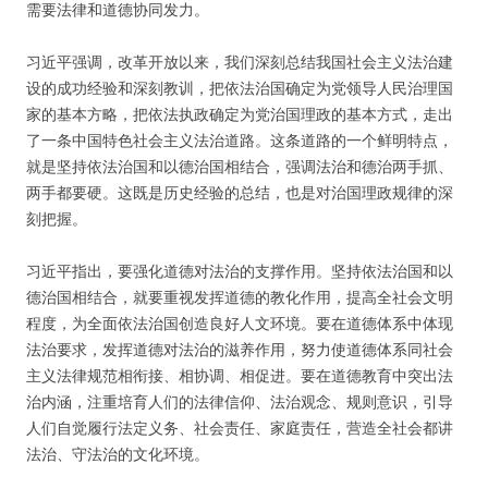
需要法律和道德协同发力。
习近平强调，改革开放以来，我们深刻总结我国社会主义法治建
设的成功经验和深刻教训，把依法治国确定为党领导人民治理国
家的基本方略，把依法执政确定为党治国理政的基本方式，走出
了一条中国特色社会主义法治道路。这条道路的一个鲜明特点，
就是坚持依法治国和以德治国相结合，强调法治和德治两手抓、
两手都要硬。这既是历史经验的总结，也是对治国理政规律的深
刻把握。
习近平指出，要强化道德对法治的支撑作用。坚持依法治国和以
德治国相结合，就要重视发挥道德的教化作用，提高全社会文明
程度，为全面依法治国创造良好人文环境。要在道德体系中体现
法治要求，发挥道德对法治的滋养作用，努力使道德体系同社会
主义法律规范相衔接、相协调、相促进。要在道德教育中突出法
治内涵，注重培育人们的法律信仰、法治观念、规则意识，引导
人们自觉履行法定义务、社会责任、家庭责任，营造全社会都讲
法治、守法治的文化环境。