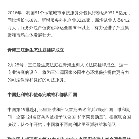
2016年，我国31个示范城市承接服务外包执行额达6931.5亿元，
同比增长16.8%。新增服务外包企业3226家，新增从业人员84.2
万人，服务外包产值贡献率达全国90%以上，有力促进了产业集
聚和市场主体发展壮大。
青海三江源生态法庭挂牌成立
2月28号，三江源生态法庭在青海玉树人民法院挂牌成立。这一
专业法庭的设立，将为三江源国家公园生态环境保护提供更有力
的司法保障和良好的司法服务。
中国赴利维和使命完成维和部队回国
中国第19批赴利比里亚维和部队首批99名官兵昨晚回国，维和期
间，全部124名官兵均被授予联合国“和平荣誉勋章”。根据联合国
决议，从今年开始，中国将不再向利比里亚派驻维和部队。