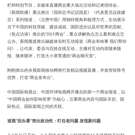
栏和特别节目，全媒体直播两会重大场次活动和记者招待会。
《新闻联播》重点推出《我和总书记议国是》《代表委员议政建
言》系列报道，《点赞中国》用独特视角和梳理方式，生动展示
当下中国的科技突破、建设成就、国防进步以及对世界的贡献。
《焦点访谈》推出的“问计两会”，重点讲解热点怎么看和难点怎
么办。新闻频道推出融媒体实时互动报道《两会有啥事 我们帮你
问》，让代表、委员与百姓在线互动，主播对互动内容随来随
报、随来随评，打造大小屏贯通的“两会聊天室”。
刚刚推出的央视新闻移动网将打造精品视频直播，并发挥矩阵号
优势，打造“两会发布台”。
中国国际电视台、中国环球电视网开播后的第一个两会报道，以
“中国两会如何影响世界”为核心，注重两会内容与国际关切、国
际热点、国际新闻之间的关联。
巡视“回头看”突出政治性：盯住老问题 发现新问题