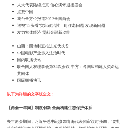
人大代表陆续抵京 信心满怀迎接盛会
点赞中国
我台全方位报道2017全国两会
巡视“回头看”突出政治性：盯住老问题 发现新问题
发力实体经济 贡献金融新动能
山西：因地制宜推进光伏扶贫
中国电影产业步入法治时代
国内联播快讯
联合国人权理事会第34次会议 中方：各国应构建人类命运
共同体
国际联播快讯
以下为详细的文字版全文：
【两会一年间】制度创新 全面构建生态保护体系
去年两会期间，习近平总书记参加青海代表团审议时强调，“要扎