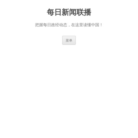
跳
至
每日新闻联播
正
文
把握每日政经动态，在这里读懂中国！
菜单