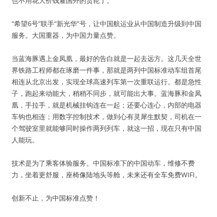
也不用花大价钱雇国外的货轮了。
“希望6号”联手“新光华”号，让中国航运业从中国制造升级到中国
服务。大国重器，为中国力量点赞。
当蓝海豚遇上金凤凰，最好的告白就是一起去远方。这几天全世
界铁路工程师都在琢磨一件事，那就是两列中国标准动车组首尾
相连从北京出发，实现全球高速列车第一次重联运行。都是急性
子，跑起来动能大，稍稍不同步，就可能出大事。蓝海豚和金凤
凰，手拉手，就是机械挂钩连在一起；还要心连心，内部的电器
车钩也相连；用数字控制技术，做到心有灵犀生默契，司机在一
个驾驶室里就能够同时操作两列列车，就这一招，现在只有中国
人能玩。
技术是为了乘客体验服务。中国标准下的中国动车，维修不费
力，坐着更舒服，座椅像陆地头等舱，未来还有全车免费WIFI。
创新不止，为中国标准点赞！