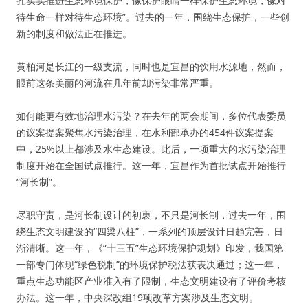
扎实实推进生态环境保护，像保护眼睛一样保护生态环境，像对
待生命一样对待生态环境”。过去的一年，围绕生态保护，一些创
新的制度和做法正在推进。
黄柏河是长江的一级支流，同时也是宜昌的饮用水源地，然而，
眼前这条美丽的河流在几年前却污染非常严重。
如何能更有效地治理水污染？在去年的两会期间，多位代表委员
的议案提案聚焦水污染治理，在水利部承办的454件议案提案
中，25%以上都涉及水生态建设。此后，一项重大的水污染治理
制度开始在全国试点推行。这一年，宜昌作为首批试点开始推行
“河长制”。
尽职守责，是河长制设计的初衷，不只是河长制，过去一年，围
绕生态文明建设的“四梁八柱”，一系列的顶层设计日趋完善，日
渐清晰。这一年，《“十三五”生态环境保护规划》印发，我国第
一部专门体现“绿色税制”的环境保护税法获表决通过；这一年，
重点生态功能区产业准入有了限制，生态文明建设有了评价考核
办法。这一年，中央深改组19项改革方案涉及生态文明。