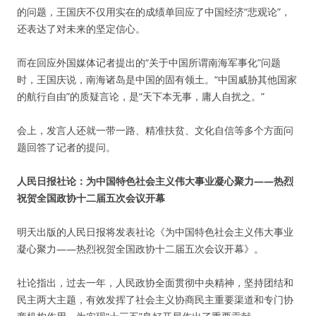
的问题，王国庆不仅用实在的成绩单回应了中国经济“悲观论”，
还表达了对未来的坚定信心。
而在回应外国媒体记者提出的“关于中国所谓南海军事化”问题
时，王国庆说，南海诸岛是中国的固有领土。“中国威胁其他国家
的航行自由”的质疑言论，是“天下本无事，庸人自扰之。”
会上，发言人还就一带一路、精准扶贫、文化自信等多个方面问
题回答了记者的提问。
人民日报社论：为中国特色社会主义伟大事业凝心聚力——热烈
祝贺全国政协十二届五次会议开幕
明天出版的人民日报将发表社论《为中国特色社会主义伟大事业
凝心聚力——热烈祝贺全国政协十二届五次会议开幕》。
社论指出，过去一年，人民政协全面贯彻中央精神，坚持团结和
民主两大主题，有效发挥了社会主义协商民主重要渠道和专门协