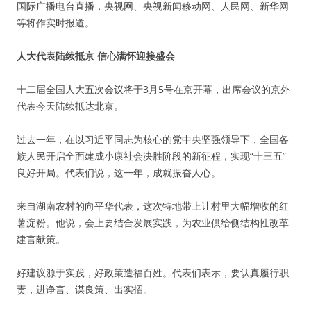
国际广播电台直播，央视网、央视新闻移动网、人民网、新华网
等将作实时报道。
人大代表陆续抵京 信心满怀迎接盛会
十二届全国人大五次会议将于3月5号在京开幕，出席会议的京外
代表今天陆续抵达北京。
过去一年，在以习近平同志为核心的党中央坚强领导下，全国各
族人民开启全面建成小康社会决胜阶段的新征程，实现“十三五”
良好开局。代表们说，这一年，成就振奋人心。
来自湖南农村的向平华代表，这次特地带上让村里大幅增收的红
薯淀粉。他说，会上要结合发展实践，为农业供给侧结构性改革
建言献策。
好建议源于实践，好政策造福百姓。代表们表示，要认真履行职
责，进诤言、谋良策、出实招。