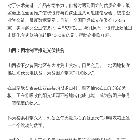
对于技术先进、产品有竞争力，但暂时遇到困难的优质企业，银
监会正在全国推广债权银行与负债企业共同组建债委会，稳定企
业资金链。最新数据显示，目前，全国已经成立债委会12836
家，实际解决企业债务约14.85万亿元。与此同时，银行业还通过
市场化方式签约债转股4000多亿元，帮助企业降杠杆。
山西：因地制宜推进光伏扶贫
山西省不少贫困地区有大片荒山荒坡，日照充足。当地因地制宜
推进光伏发电扶贫，为贫困户带来“阳光收入”。
在国家级贫困县山西吉县的很多山村，整齐铺设在山顶的光伏
板，正在将吸收的阳光源源不断地转化成电能，成为贫困户每月
一笔稳定的收入。
作为窑渠村带头人，刘创立每天最关心的就是天气和电表箱上这
一个个跳动的数字。