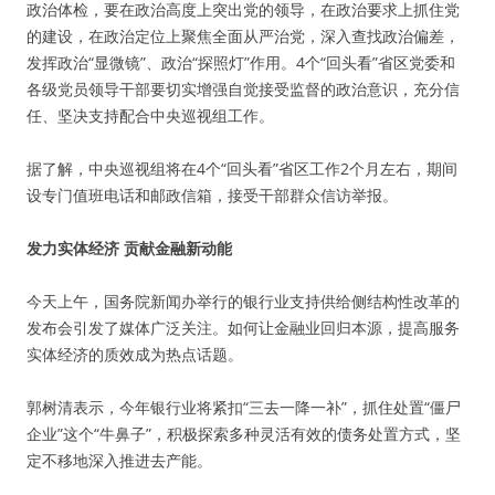
政治体检，要在政治高度上突出党的领导，在政治要求上抓住党
的建设，在政治定位上聚焦全面从严治党，深入查找政治偏差，
发挥政治“显微镜”、政治“探照灯”作用。4个“回头看”省区党委和
各级党员领导干部要切实增强自觉接受监督的政治意识，充分信
任、坚决支持配合中央巡视组工作。
据了解，中央巡视组将在4个“回头看”省区工作2个月左右，期间
设专门值班电话和邮政信箱，接受干部群众信访举报。
发力实体经济 贡献金融新动能
今天上午，国务院新闻办举行的银行业支持供给侧结构性改革的
发布会引发了媒体广泛关注。如何让金融业回归本源，提高服务
实体经济的质效成为热点话题。
郭树清表示，今年银行业将紧扣“三去一降一补”，抓住处置“僵尸
企业”这个“牛鼻子”，积极探索多种灵活有效的债务处置方式，坚
定不移地深入推进去产能。