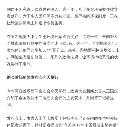
制度不断完善，督查也在深入。这一年，八千多起环保案件被立
案处罚，六千多人因环保不力被问责。最严格的环保制度，正在
让污染的河流山川逐渐恢复生机。
在不断地努力下，生态环境开始逐渐变好。过去一年，全国338
个城市细颗粒物平均浓度同比下降6%。这一年，全国地表水1-3
类水体比例同比增加5.7个百分点。森林、湿地面积恢复增长，山
川湖泊生态逐步修复，一系列的政策法规，让环境持续恶化的状
况得到了遏制。
两会首场新闻发布会今天举行
今年两会首场新闻发布会今天举行，政协大会新闻发言人王国庆
介绍了全国政协十二届五次会议的主要安排，并回答了记者提
问。
发布会上，发言人王国庆接受了包括本台记者在内的多位中外媒
体记者的提问，针对记者提出的“有关2017年中国经济走势判断”