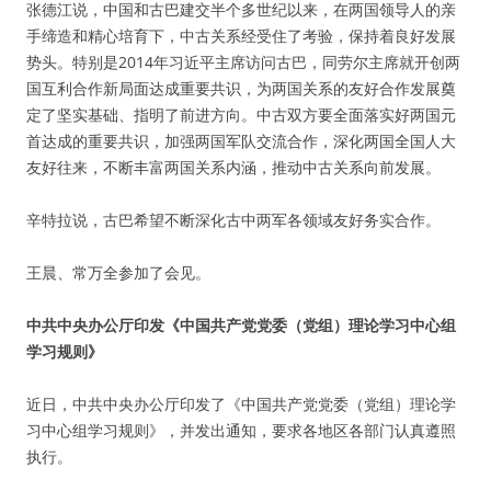
张德江说，中国和古巴建交半个多世纪以来，在两国领导人的亲
手缔造和精心培育下，中古关系经受住了考验，保持着良好发展
势头。特别是2014年习近平主席访问古巴，同劳尔主席就开创两
国互利合作新局面达成重要共识，为两国关系的友好合作发展奠
定了坚实基础、指明了前进方向。中古双方要全面落实好两国元
首达成的重要共识，加强两国军队交流合作，深化两国全国人大
友好往来，不断丰富两国关系内涵，推动中古关系向前发展。
辛特拉说，古巴希望不断深化古中两军各领域友好务实合作。
王晨、常万全参加了会见。
中共中央办公厅印发《中国共产党党委（党组）理论学习中心组
学习规则》
近日，中共中央办公厅印发了《中国共产党党委（党组）理论学
习中心组学习规则》，并发出通知，要求各地区各部门认真遵照
执行。