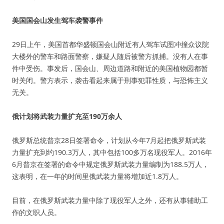
美国国会山发生驾车袭警事件
29日上午，美国首都华盛顿国会山附近有人驾车试图冲撞众议院
大楼外的警车和路面警察，嫌疑人随后被警方抓捕。没有人在事
件中受伤。事发后，国会山、周边道路和附近的美国植物园都暂
时关闭。警方表示，袭击看起来属于刑事犯罪性质，与恐怖主义
无关。
俄计划将武装力量扩充至190万余人
俄罗斯总统普京28日签署命令，计划从今年7月起把俄罗斯武装
力量扩充到约190.3万人，其中包括100多万名现役军人。2016年
6月普京在签署的命令中规定俄罗斯武装力量编制为188.5万人，
这表明，在一年的时间里俄武装力量将增加近1.8万人。
目前，在俄罗斯武装力量中除了现役军人之外，还有从事辅助工
作的文职人员。