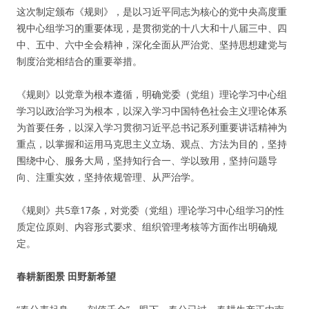
这次制定颁布《规则》，是以习近平同志为核心的党中央高度重
视中心组学习的重要体现，是贯彻党的十八大和十八届三中、四
中、五中、六中全会精神，深化全面从严治党、坚持思想建党与
制度治党相结合的重要举措。
《规则》以党章为根本遵循，明确党委（党组）理论学习中心组
学习以政治学习为根本，以深入学习中国特色社会主义理论体系
为首要任务，以深入学习贯彻习近平总书记系列重要讲话精神为
重点，以掌握和运用马克思主义立场、观点、方法为目的，坚持
围绕中心、服务大局，坚持知行合一、学以致用，坚持问题导
向、注重实效，坚持依规管理、从严治学。
《规则》共5章17条，对党委（党组）理论学习中心组学习的性
质定位原则、内容形式要求、组织管理考核等方面作出明确规
定。
春耕新图景 田野新希望