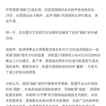
尽管英国“脱欧”已成定局，但是英国国内反对的声音依然存在。
29日，在英国议会大楼外，反对“脱欧”的英国民众举行集会、表
达不满。
同一天，在北爱尔兰首府贝尔法斯特也爆发了反对“脱欧”的示威
活动。
按程序，欧洲理事会主席图斯克将在本月31日向成员国提出一份
英国“脱欧”指导方针的提案，供欧盟27国领导人在4月29日的特别
峰会上讨论通过。接下来，英国须在两年内完成与欧盟其它成员
国的谈判。图斯克表示，欧盟与英国的谈判没有“赢家”，只是为
了减少对各自的损害。
分析认为，英国“脱欧”谈判可能将非常艰难。欧盟不会允许英国
轻松“脱欧”，以免其他成员国纷纷效仿，导致欧盟“崩盘”。英国和
欧盟在移民、关税和“分手费”等方面面临的挑战尤为艰巨。从技
术层面来说，英国要从此前40多年内签署的、涉及广泛的各种协