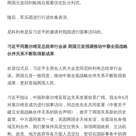
两国元首回到检阅台观看仪仗队分列式。
随后，军乐团进行行进吹奏表演。
尼科利奇是应习近平的邀请对我国进行国事访问的。
习近平同塞尔维亚总统举行会谈 两国元首强调推动中塞全面战略
伙伴关系不断取得新成果
欢迎仪式后，习近平主席在人民大会堂同尼科利奇总统举行会
谈。两国元首一致同意，推动中塞全面战略伙伴关系不断取得新
成果，更好造福两国人民。
习近平指出，中国和塞尔维亚双边关系发展前景广阔。我去年6月
对塞尔维亚成功进行国事访问，同总统先生共同签署《中塞关于
建立全面战略伙伴关系的联合声明》，掀开了两国关系新的历史
篇章。中方愿同塞方一道，巩固两国全天候友谊，全面深化各领
域互利合作。我们要保持高层交往势头，加强两国政府、立法机
构、政党、地方政府等各方面人员交往，密切在国际事务中协调