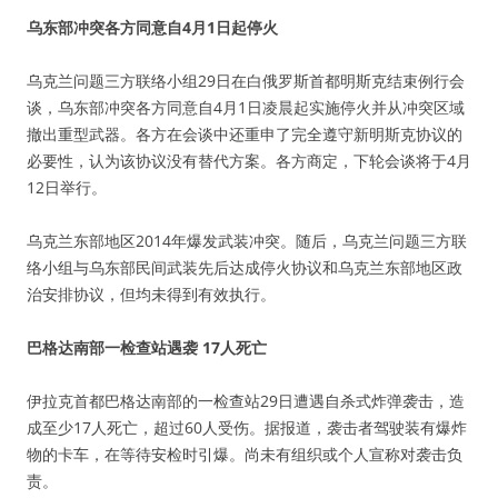
乌东部冲突各方同意自4月1日起停火
乌克兰问题三方联络小组29日在白俄罗斯首都明斯克结束例行会
谈，乌东部冲突各方同意自4月1日凌晨起实施停火并从冲突区域
撤出重型武器。各方在会谈中还重申了完全遵守新明斯克协议的
必要性，认为该协议没有替代方案。各方商定，下轮会谈将于4月
12日举行。
乌克兰东部地区2014年爆发武装冲突。随后，乌克兰问题三方联
络小组与乌东部民间武装先后达成停火协议和乌克兰东部地区政
治安排协议，但均未得到有效执行。
巴格达南部一检查站遇袭 17人死亡
伊拉克首都巴格达南部的一检查站29日遭遇自杀式炸弹袭击，造
成至少17人死亡，超过60人受伤。据报道，袭击者驾驶装有爆炸
物的卡车，在等待安检时引爆。尚未有组织或个人宣称对袭击负
责。