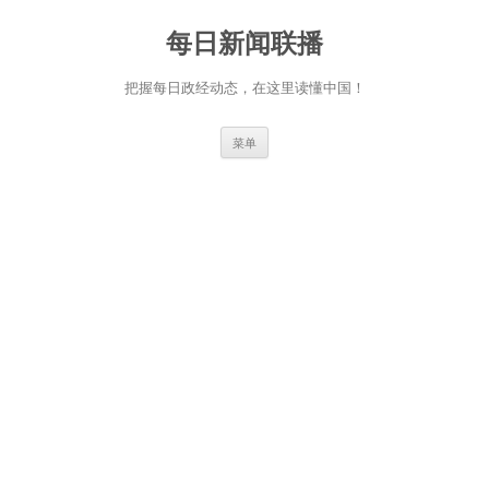
跳
至
每日新闻联播
正
文
把握每日政经动态，在这里读懂中国！
菜单