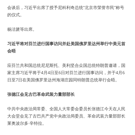
会谈后，习近平出席了授予尼科利奇总统“北京市荣誉市民”称号
的仪式。
杨洁篪等出席。
习近平将对芬兰进行国事访问并赴美国佛罗里达州举行中美元首
会晤
应芬兰共和国总统尼尼斯托、美利坚合众国总统特朗普邀请，国
家主席习近平将于4月4日至6日对芬兰进行国事访问，并于4月6
日至7日在美国佛罗里达州海湖庄园同特朗普总统举行会晤。
张德江会见古巴革命武装力量部部长
中共中央政治局常委、全国人大常委会委员长张德江今天在人民
大会堂会见了古巴共产党中央政治局委员、革命武装力量部部长
莱奥波尔多·辛特拉。