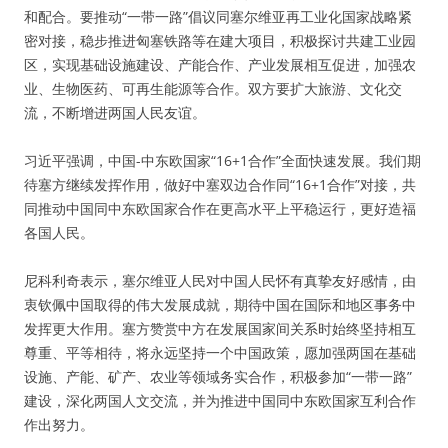
和配合。要推动“一带一路”倡议同塞尔维亚再工业化国家战略紧
密对接，稳步推进匈塞铁路等在建大项目，积极探讨共建工业园
区，实现基础设施建设、产能合作、产业发展相互促进，加强农
业、生物医药、可再生能源等合作。双方要扩大旅游、文化交
流，不断增进两国人民友谊。
习近平强调，中国-中东欧国家“16+1合作”全面快速发展。我们期
待塞方继续发挥作用，做好中塞双边合作同“16+1合作”对接，共
同推动中国同中东欧国家合作在更高水平上平稳运行，更好造福
各国人民。
尼科利奇表示，塞尔维亚人民对中国人民怀有真挚友好感情，由
衷钦佩中国取得的伟大发展成就，期待中国在国际和地区事务中
发挥更大作用。塞方赞赏中方在发展国家间关系时始终坚持相互
尊重、平等相待，将永远坚持一个中国政策，愿加强两国在基础
设施、产能、矿产、农业等领域务实合作，积极参加“一带一路”
建设，深化两国人文交流，并为推进中国同中东欧国家互利合作
作出努力。