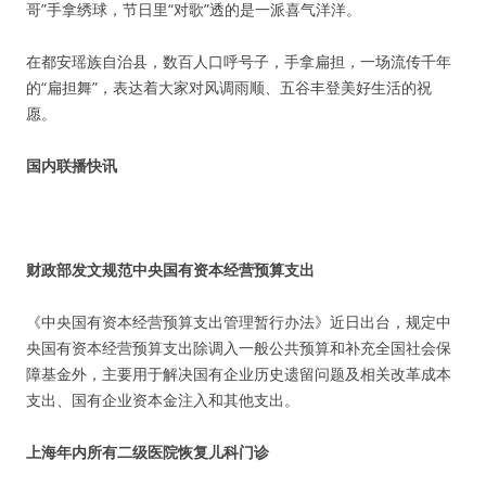
哥”手拿绣球，节日里“对歌”透的是一派喜气洋洋。
在都安瑶族自治县，数百人口呼号子，手拿扁担，一场流传千年
的“扁担舞”，表达着大家对风调雨顺、五谷丰登美好生活的祝
愿。
国内联播快讯
财政部发文规范中央国有资本经营预算支出
《中央国有资本经营预算支出管理暂行办法》近日出台，规定中
央国有资本经营预算支出除调入一般公共预算和补充全国社会保
障基金外，主要用于解决国有企业历史遗留问题及相关改革成本
支出、国有企业资本金注入和其他支出。
上海年内所有二级医院恢复儿科门诊