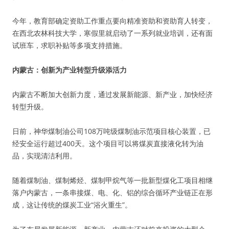
今年，教育部确定资助工作重点要向精准资助和资助育人转变，
在西北农林科技大学，寒假里就启动了一系列就业培训，还有面
试班车，求职补贴等多项支持措施。
内蒙古：创新为产业转型升级添活力
内蒙古不断加大创新力度，通过发展新能源、新产业，加快经济
转型升级。
日前，神华煤制油公司108万吨级煤制油示范项目核心装置，已
经安全运行超过400天。这个项目可以将煤炭直接液化转为油
品，实现清洁利用。
随着煤制油、煤制烯烃、煤制甲烷气等一批新型煤化工项目相继
落户内蒙古，一条串接煤、电、化、铝的综合循环产业链正在形
成，这让传统的煤炭工业“浴火重生”。