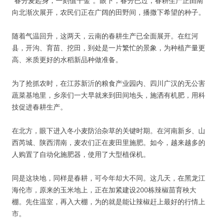
“春分麦起身，一刻值千金”。眼下，春分已过，春耕生产正由南
向北渐次展开，农民们正在广阔的田野间，播撒下希望的种子。
随着气温回升，这两天，云南的春耕生产已全面展开。在红河
县，开沟、育苗、挖田，到处是一片繁忙的景象，为种植产量更
高、米质更好的水稻新品种做准备。
为了抢抓农时，在江苏新沂的粮食产业园内、四川广汉的无公害
蔬菜基地里，乡亲们一大早就来到田间地头，施洒有机肥，用科
技促进春耕生产。
在北方，眼下进入冬小麦防治杂草的关键时期。在河南新乡、山
西芮城、陕西渭南，麦农们正在麦田里施肥。如今，越来越多的
人购置了自动化施肥器，使用了大型植保机。
同是这块地，同样是春耕，可今年却大不同。这几天，在黑龙江
海伦市，原来的玉米地上，正在加紧建设200栋辣椒苗育秧大
棚。先住温室，再入大棚，为的就是能让辣椒赶上最好的行情上
市。