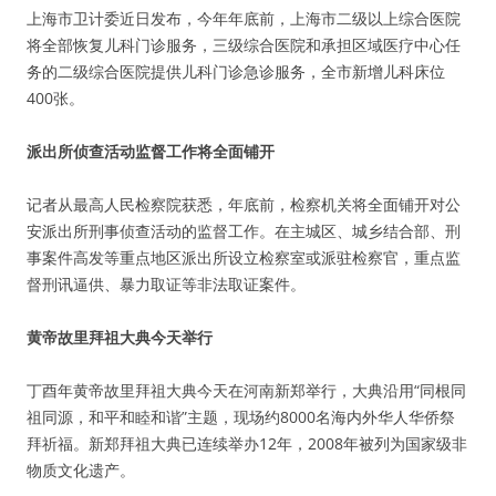
上海市卫计委近日发布，今年年底前，上海市二级以上综合医院
将全部恢复儿科门诊服务，三级综合医院和承担区域医疗中心任
务的二级综合医院提供儿科门诊急诊服务，全市新增儿科床位
400张。
派出所侦查活动监督工作将全面铺开
记者从最高人民检察院获悉，年底前，检察机关将全面铺开对公
安派出所刑事侦查活动的监督工作。在主城区、城乡结合部、刑
事案件高发等重点地区派出所设立检察室或派驻检察官，重点监
督刑讯逼供、暴力取证等非法取证案件。
黄帝故里拜祖大典今天举行
丁酉年黄帝故里拜祖大典今天在河南新郑举行，大典沿用“同根同
祖同源，和平和睦和谐”主题，现场约8000名海内外华人华侨祭
拜祈福。新郑拜祖大典已连续举办12年，2008年被列为国家级非
物质文化遗产。