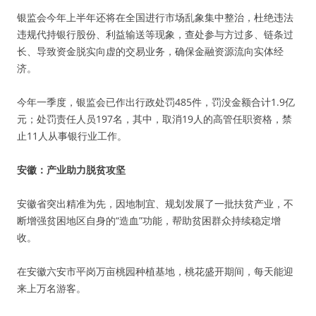
银监会今年上半年还将在全国进行市场乱象集中整治，杜绝违法
违规代持银行股份、利益输送等现象，查处参与方过多、链条过
长、导致资金脱实向虚的交易业务，确保金融资源流向实体经
济。
今年一季度，银监会已作出行政处罚485件，罚没金额合计1.9亿
元；处罚责任人员197名，其中，取消19人的高管任职资格，禁
止11人从事银行业工作。
安徽：产业助力脱贫攻坚
安徽省突出精准为先，因地制宜、规划发展了一批扶贫产业，不
断增强贫困地区自身的“造血”功能，帮助贫困群众持续稳定增
收。
在安徽六安市平岗万亩桃园种植基地，桃花盛开期间，每天能迎
来上万名游客。