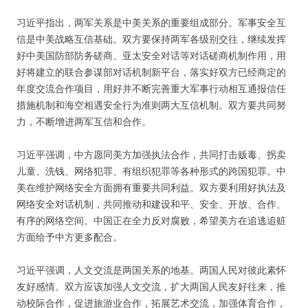
习近平指出，两军关系是中美关系的重要组成部分。军事安全互
信是中美战略互信基础。双方要保持两军各级别交往，继续发挥
好中美国防部防务磋商、亚太安全对话等对话磋商机制作用，用
好将建立的联合参谋部对话机制新平台，落实好双方已经商定的
年度交流合作项目，用好并不断完善重大军事行动相互通报信任
措施机制和海空相遇安全行为准则两大互信机制。双方要共同努
力，不断增进两军互信和合作。
习近平强调，中方愿同美方加强执法合作，共同打击贩毒、拐卖
儿童、洗钱、网络犯罪、有组织犯罪等各种形式的跨国犯罪。中
美在维护网络安全方面拥有重要共同利益。双方要利用好执法及
网络安全对话机制，共同推动和建设和平、安全、开放、合作、
有序的网络空间。中国正在全力反对腐败，希望美方在追逃追赃
方面给予中方更多配合。
习近平强调，人文交流是两国关系的地基。两国人民对彼此素怀
友好感情。双方应该加强人文交流，扩大两国人民友好往来，推
动校际合作，促进旅游业合作，拓展艺术交流，加强体育合作，