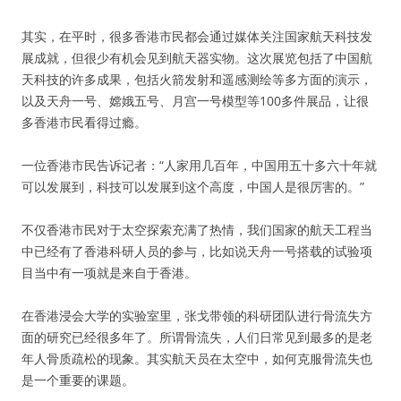
其实，在平时，很多香港市民都会通过媒体关注国家航天科技发
展成就，但很少有机会见到航天器实物。这次展览包括了中国航
天科技的许多成果，包括火箭发射和遥感测绘等多方面的演示，
以及天舟一号、嫦娥五号、月宫一号模型等100多件展品，让很
多香港市民看得过瘾。
一位香港市民告诉记者：“人家用几百年，中国用五十多六十年就
可以发展到，科技可以发展到这个高度，中国人是很厉害的。”
不仅香港市民对于太空探索充满了热情，我们国家的航天工程当
中已经有了香港科研人员的参与，比如说天舟一号搭载的试验项
目当中有一项就是来自于香港。
在香港浸会大学的实验室里，张戈带领的科研团队进行骨流失方
面的研究已经很多年了。所谓骨流失，人们日常见到最多的是老
年人骨质疏松的现象。其实航天员在太空中，如何克服骨流失也
是一个重要的课题。