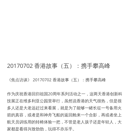
20170702 香港故事（五）：携手攀高峰
《焦点访谈》 20170702 香港故事（五）：携手攀高峰
作为庆祝香港回归祖国20周年系列活动之一，这两天香港创新科
技展正在维多利亚公园里举行，虽然说香港的天气很热，但是很
多人还是大老远赶过来看展，就是为了能够一睹长征一号备用火
箭的真容，或者是和神舟飞船的返回舱来一个合影，再或者坐上
航天员训练用的转椅体验一把，不管是老人孩子还是年轻人，大
家都是看得兴致勃勃，玩得不亦乐乎。