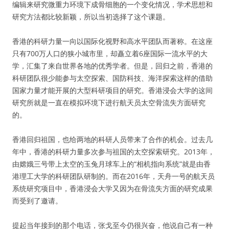
编辑来研究微重力环境下成骨细胞的一个变化情况，学术思想和
研究方法都比较新颖，所以当初选择了这个课题。
香港的科研力量一向以国际化视野和高水平团队而著称。在这座
只有700万人口的狭小城市里，却矗立着6座国际一流水平的大
学，汇集了来自世界各地的优秀学者。但是，回归之前，香港的
科研团队很少能参与太空探索、国防科技、海洋探索这样的借助
国家力量才能开展的大型科研项目的研究。香港浸会大学的这间
研究所就是一直在模拟环境下进行航天员太空骨流失方面研究
的。
香港回归祖国，也给两地的科研人员带来了合作的机会。过去几
年中，香港的科研力量多次参与祖国的太空探索研究。2013年，
由嫦娥三号带上太空的玉兔月球车上的“相机指向系统”就是由香
港理工大学的科研团队研制的。而在2016年，天舟一号的航天员
系统研究项目中，香港浸会大学又因为在骨流失方面的研究成果
而受到了邀请。
提起当年接到的那个电话，张戈至今仍很兴奋，他说自己有一种