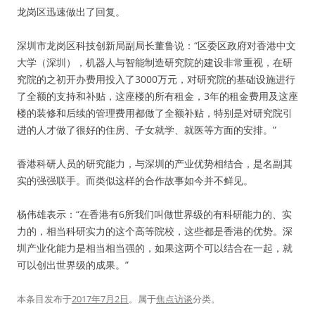
龙岗区迅速做出了回复。
深圳市龙岗区科技创新局副局长董鲁说：“区委区政府对香港中文
大学（深圳），机器人与智能制造研究院的建设非常重视，在研
究院的之初开办费用投入了3000万元，对研究院的基础设施进行
了全额的支持和补贴，这座楼的所有租金，3年的租金费用及这座
楼的装修和后续的管理费用都做了全额补贴，特别是对研究院引
进的人才做了很好的住房、子女就学、就医等方面的安排。”
香港科研人员的研究能力，与深圳的产业优势相结合，是名副其
实的强强联手。而类似这样的合作故事如今并不鲜见。
杨伟雄表示：“在香港有6所我们叫做世界级的有科研能力的、实
力的，相当科研实力的这个高等院校，这些都是香港的优势。深
圳产业化能力是相当相当强的，如果这两个可以结合在一起，就
可以创出世界级的成果。”
本条目发布于
2017年7月2日
。属于
焦点访谈
分类。