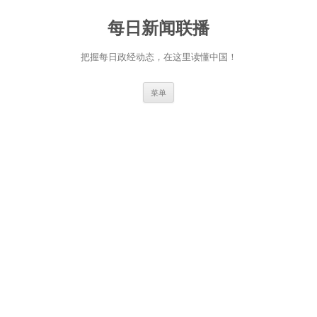
跳
至
每日新闻联播
正
文
把握每日政经动态，在这里读懂中国！
菜单