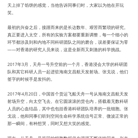
天上掉了馅饼的感觉，当他告诉同事们时，大家以为他在开玩
笑。
最初的兴奋之后，接踵而来的是长达数年、艰苦而繁琐的研究。
真正要进入太空，所有的实验方案都要重新调整，每一个细小的
环节都涉及到和内地不同科研团队之间的磨合，误差要保证为零
——对香港的研究人员来说，这是全新而又刺激的科学挑战。
2017年3月，天舟一号升空前的一个月，香港浸会大学的科研团
队和其它科研人员一起进驻海南文昌航天发射场。张戈说，他们
签字的时候手是发抖的。
2017年4月20日，中国首个货运飞船天舟一号从海南文昌航天发
射场升空，向太空飞去。在它圆滚滚的货仓内，搭载着无数科研
人员的心血结晶，其中也包括香港科研团队培养的一批细胞。张
戈说，他和同事们听到空间生命科学系统信号正常、微波正常的
那一瞬间，有种想哭，同时又想大笑的感觉。