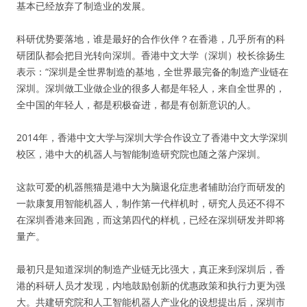
基本已经放弃了制造业的发展。
科研优势要落地，谁是最好的合作伙伴？在香港，几乎所有的科
研团队都会把目光转向深圳。香港中文大学（深圳）校长徐扬生
表示：“深圳是全世界制造的基地，全世界最完备的制造产业链在
深圳。深圳做工业做企业的很多人都是年轻人，来自全世界的，
全中国的年轻人，都是积极奋进，都是有创新意识的人。
2014年，香港中文大学与深圳大学合作设立了香港中文大学深圳
校区，港中大的机器人与智能制造研究院也随之落户深圳。
这款可爱的机器熊猫是港中大为脑退化症患者辅助治疗而研发的
一款康复用智能机器人，制作第一代样机时，研究人员还不得不
在深圳香港来回跑，而这第四代的样机，已经在深圳研发并即将
量产。
最初只是知道深圳的制造产业链无比强大，真正来到深圳后，香
港的科研人员才发现，内地鼓励创新的优惠政策和执行力更为强
大。共建研究院和人工智能机器人产业化的设想提出后，深圳市