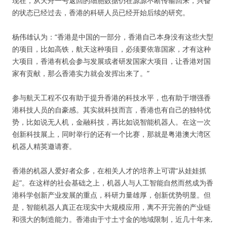
现在，从天舟一号返回的细胞数据仍在源源不断传输回来，兴奋
的状态已经过去，香港的科研人员已经开始后续的研究。
杨伟雄认为：“香港是中国的一部分，香港自己本身没有这些大型
的项目，比如高铁，航天这种项目，必须要依靠国家，才有这种
大项目，香港有机会参与发展或者研发国家大项目，让香港对国
家有贡献，那么香港实力就会发挥出来了。”
参与航天工程不仅有助于提升香港的科技水平，也有助于增强香
港科技人员的自豪感。其实就科技而言，香港也有自己的独特优
势，比如说无人机，金融科技，再比如说智能机器人。在这一次
创新科技展上，同时举行的还有一个比赛，那就是粤港澳大湾区
机器人精英邀请赛。
香港的机器人爱好者众多，在相关人才的培养上可谓“从娃娃抓
起”。在这样的社会基础之上，机器人与人工智能自然而然成为香
港科学创新产业发展的重点，科研力量雄厚，创新优势明显。但
是，智能机器人真正在现实中大规模应用，离不开完善的产业链
和强大的制造能力。香港由于寸土寸金的地域限制，近几十年来,