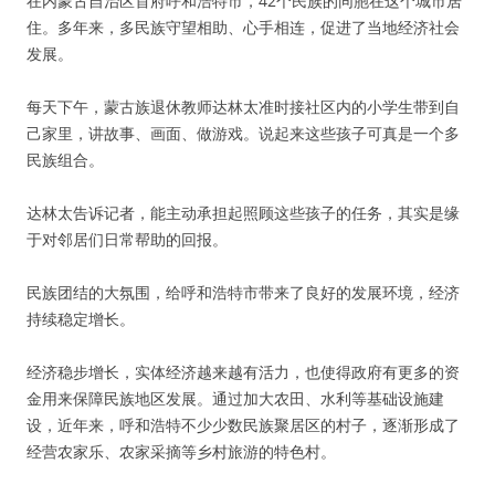
在内蒙古自治区首府呼和浩特市，42个民族的同胞在这个城市居
住。多年来，多民族守望相助、心手相连，促进了当地经济社会
发展。
每天下午，蒙古族退休教师达林太准时接社区内的小学生带到自
己家里，讲故事、画面、做游戏。说起来这些孩子可真是一个多
民族组合。
达林太告诉记者，能主动承担起照顾这些孩子的任务，其实是缘
于对邻居们日常帮助的回报。
民族团结的大氛围，给呼和浩特市带来了良好的发展环境，经济
持续稳定增长。
经济稳步增长，实体经济越来越有活力，也使得政府有更多的资
金用来保障民族地区发展。通过加大农田、水利等基础设施建
设，近年来，呼和浩特不少少数民族聚居区的村子，逐渐形成了
经营农家乐、农家采摘等乡村旅游的特色村。