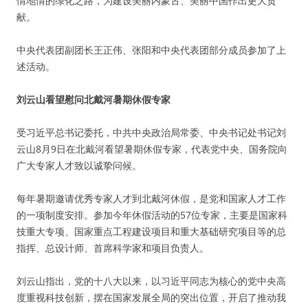
情地情的绿化之路，为建设美丽内蒙古、美丽中国作出更大贡
献。
中央代表团副团长王正伟、张阳和中央代表团部分成员参加了上
述活动。
刘云山看望慰问北戴河暑期休假专家
受习近平总书记委托，中共中央政治局常委、中央书记处书记刘
云山8月9日在北戴河看望暑期休假专家，代表党中央、国务院向
广大专家人才致以诚挚问候。
每年暑期邀请优秀专家人才到北戴河休假，是党和国家人才工作
的一项制度安排。参加今年休假活动的57位专家，主要是国家科
技重大专项、国家重点工程建设项目和重大基础研究项目等的总
指挥、总设计师、首席科学家和项目负责人。
刘云山指出，党的十八大以来，以习近平同志为核心的党中央高
度重视科技创新，摆在国家发展全局的突出位置，开启了推动我