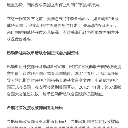
地区形势。朝鲜要求美国立即停止对朝军事挑衅行为。
在这一报道发布之前，美国总统特朗普8日表示，如果朝鲜“继续
威胁美国”，迎接朝鲜的“将是愤怒与打击”。关岛总督9日表示，
来自朝鲜的威胁程度未见提高，不过关岛已经为可能发生的意外
状况做好准备。
巴勒斯坦再次申请联合国正式会员国资格
巴勒斯坦外交部长马勒基8日宣布，巴方将再次向联合国安理会提
交申请，谋求联合国正式会员国地位。2011年9月，巴勒斯坦领
导人阿巴斯向时任联合国秘书长潘基文递交文件，申请成为联合
国正式会员国，在安理会遭到美国否决。2012年11月，第67届联
合国大会通过决议，给予巴勒斯坦联合国观察员国地位。
希腊将首次接收被德国遣返难民
希腊移民政策部长亚尼斯近日确认，希腊政府同意暂时接收被德