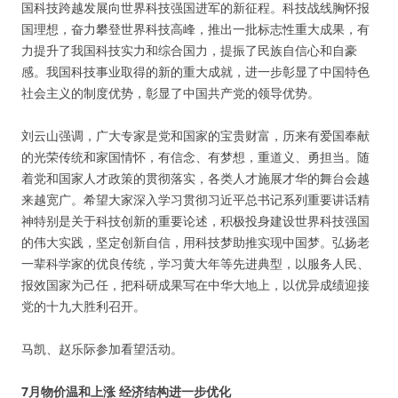
国科技跨越发展向世界科技强国进军的新征程。科技战线胸怀报
国理想，奋力攀登世界科技高峰，推出一批标志性重大成果，有
力提升了我国科技实力和综合国力，提振了民族自信心和自豪
感。我国科技事业取得的新的重大成就，进一步彰显了中国特色
社会主义的制度优势，彰显了中国共产党的领导优势。
刘云山强调，广大专家是党和国家的宝贵财富，历来有爱国奉献
的光荣传统和家国情怀，有信念、有梦想，重道义、勇担当。随
着党和国家人才政策的贯彻落实，各类人才施展才华的舞台会越
来越宽广。希望大家深入学习贯彻习近平总书记系列重要讲话精
神特别是关于科技创新的重要论述，积极投身建设世界科技强国
的伟大实践，坚定创新自信，用科技梦助推实现中国梦。弘扬老
一辈科学家的优良传统，学习黄大年等先进典型，以服务人民、
报效国家为己任，把科研成果写在中华大地上，以优异成绩迎接
党的十九大胜利召开。
马凯、赵乐际参加看望活动。
7月物价温和上涨 经济结构进一步优化