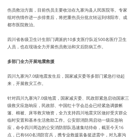
伤员救治方面，目前伤员主要收治在九寨沟县人民医院等。专家
组对伤情作进一步排查后，将把重伤员分批次转运到绵阳市、成
都市医院救治。
四川省各级卫生计生部门调派的10多支医疗队近500名医疗卫生
人员，也在现场全力开展伤员救治和灾后防病工作。
多部门全力开展地震救援
四川九寨沟7.0级地震发生后，国家减灾委等多部门紧急行动起
来，开展救灾工作。
针对四川九寨沟7.0级地震，国家减灾委、民政部紧急启动国家三
级救灾应急响应，民政部、中国红十字会总会已经紧急调拨帐
篷、棉被、床等救灾物资，全力支持四川地震灾区做好受灾群众
临时安置和基本生活救助工作。公安部消防局启动一级应急响
应，命令四川周边的公安消防部队迅速集结待命，截至今天16
点，已有660名消防官兵，携专业救援装备挺进震中，对九寨沟