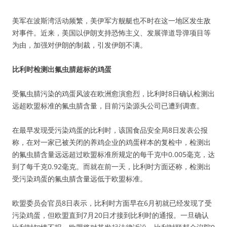
美军在波斯湾活动频繁，美伊军方舰艇也不时在这一地区发生敌
对事件。近来，美国以伊朗支持恐怖主义、发展弹道导弹项目等
为由，加强对伊朗的制裁，引发伊朗不满。
比利时检测出氟虫腈超标的鸡蛋
受氟虫腈污染的鸡蛋风波在欧洲愈演愈烈，比利时8日确认检测出
远超欧盟标准的氟虫腈含量，目前污染源头公司已遭到调查。
在最早发现受污染鸡蛋的比利时，该国食品安全局8日发表公报
称，在对一家已被关闭的养鸡企业的鸡蛋样本的复检中，检测出
的氟虫腈含量远远超过欧盟标准所规定的每千克中0.005毫克，达
到了每千克0.92毫克。而就在前一天，比利时方面还称，检测出
受污染鸡蛋的氟虫腈含量远低于欧盟标准。
欧盟委员会官员8日表示，比利时方面早在6月初就已经发现了受
污染鸡蛋，但欧盟直到7月20日才接到比利时的通报。一旦确认