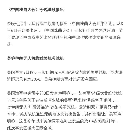
《中国戏曲大会》今晚继续播出
今晚七点半，我台戏曲频道将播出《中国戏曲大会》第四期。从8
月6日开始播出后，《中国戏曲大会》引起社会各界热烈反响，节
目展现了中国戏曲艺术的勃勃生机和中华优秀传统文化的深厚底
蕴。
美称伊朗无人机靠近美航母战机
美国军方8日称，一架伊朗无人机在波斯湾靠近美军战机，双方最
近距离只有约30米。目前伊朗方面对此还没有回应。
美国海军中央司令部8日发表声明称，一架美军“超级大黄蜂”战机
当天准备降落正在波斯湾水域的美军“尼米兹”号航空母舰时，一
架伊朗无人机“异常靠近”这架美军战机。最近时双方距离只有约
30米。美方战机通过无线电多次发出警告，并作出避让。美军声
明称，这是今年以来美伊两军在海上发生的第13起“危险对峙”，
此次事发区域为国际空域。