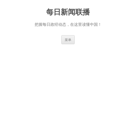
跳
至
每日新闻联播
正
文
把握每日政经动态，在这里读懂中国！
菜单