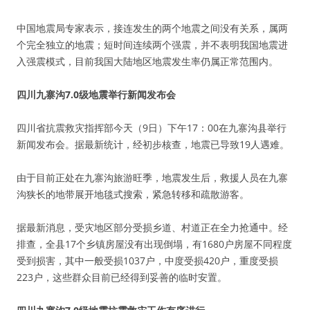
中国地震局专家表示，接连发生的两个地震之间没有关系，属两
个完全独立的地震；短时间连续两个强震，并不表明我国地震进
入强震模式，目前我国大陆地区地震发生率仍属正常范围内。
四川九寨沟7.0级地震举行新闻发布会
四川省抗震救灾指挥部今天（9日）下午17：00在九寨沟县举行
新闻发布会。据最新统计，经初步核查，地震已导致19人遇难。
由于目前正处在九寨沟旅游旺季，地震发生后，救援人员在九寨
沟狭长的地带展开地毯式搜索，紧急转移和疏散游客。
据最新消息，受灾地区部分受损乡道、村道正在全力抢通中。经
排查，全县17个乡镇房屋没有出现倒塌，有1680户房屋不同程度
受到损害，其中一般受损1037户，中度受损420户，重度受损
223户，这些群众目前已经得到妥善的临时安置。