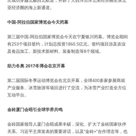
次成功穿越北极西北航道，开辟了大西洋沿岸北美经济圈至东北
亚经济圈的海上新通道。
中国-阿拉伯国家博览会今天闭幕
第三届中国-阿拉伯国家博览会今天在宁夏银川闭幕。博览会期间
有253个项目签约，计划总投资1860.5亿元。签约项目涉及农业
及食品加工、新技术新材料、装备制造等8个领域。
助力冬奥 2017冬博会在京开幕
第二届国际冬季运动博览会在北京开幕，全球400多家参展商就
产业服务、冰雪旅游等项目进行了交流，为冰雪产业打造全方位
互动平台。
金砖厦门会晤引全球学界共鸣
金砖国家领导人厦门会晤成果丰硕，深化、扩大了金砖国家伙伴
关系。习近平主席发表的重要讲话，以及“金砖+”合作理念等，也