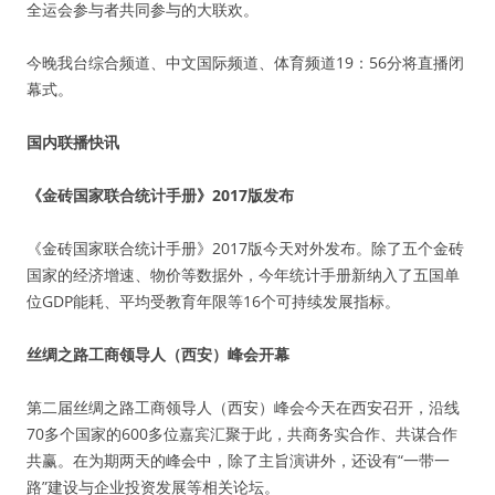
全运会参与者共同参与的大联欢。
今晚我台综合频道、中文国际频道、体育频道19：56分将直播闭
幕式。
国内联播快讯
《金砖国家联合统计手册》2017版发布
《金砖国家联合统计手册》2017版今天对外发布。除了五个金砖
国家的经济增速、物价等数据外，今年统计手册新纳入了五国单
位GDP能耗、平均受教育年限等16个可持续发展指标。
丝绸之路工商领导人（西安）峰会开幕
第二届丝绸之路工商领导人（西安）峰会今天在西安召开，沿线
70多个国家的600多位嘉宾汇聚于此，共商务实合作、共谋合作
共赢。在为期两天的峰会中，除了主旨演讲外，还设有“一带一
路”建设与企业投资发展等相关论坛。