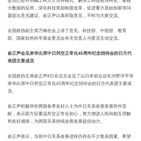
委员们还对明确工科人才培养模式、解决工科院校理科化，重视
大数据的应用，深化科技奖励制度改革，促进重大原始创新等问
题提出意见建议。俞正声认真听取意见，不时与大家交流。
全国政协副主席万钢在会上讲了意见。科技部、中组部、教育
部、国家自然科学基金委员会有关负责人与委员互动交流。
俞正声会见来华出席中日邦交正常化45周年纪念招待会的日方代
表团主要成员
全国政协主席俞正声8日在北京会见了以日本前众议长河野洋平等
来华出席中日邦交正常化45周年纪念招待会的日方代表团主要成
员。
俞正声积极评价两国各界友好人士为中日关系改善发展所作贡
献，表示双方应重温邦交正常化初心，努力增进人民间相互理解
和友好感情，为两国关系持续改善发展提供动力。
俞正声表示，当前中日关系改善进程仍存在不少复杂因素。希望