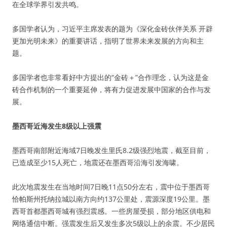
在全球学界引发共鸣。
多国学者认为，习近平主席发表的题为《深化金砖伙伴关系 开辟
更加光明未来》的重要讲话，指明了世界未来发展的方向和主
题。
多国学者也非常看好中方提出的“金砖＋”合作理念，认为这是金
砖合作机制的一个重要延伸，将有力促进发展中国家的合作与发
展。
墨西哥近海发生8级以上强震
墨西哥南部附近海域7日晚发生里氏8.2级强烈地震，截至目前，
已造成至少15人死亡，地震还在墨西哥沿海引发海啸。
此次地震发生在当地时间7日晚11点50分左右，震中位于墨西哥
恰帕斯州托纳拉城以南方向约137公里处，震源深度19公里。墨
西哥首都墨西哥城有强烈震感。一些房屋受损，部分地区供电和
网络通信中断。强震发生后又发生多次5级以上的余震。不少居民