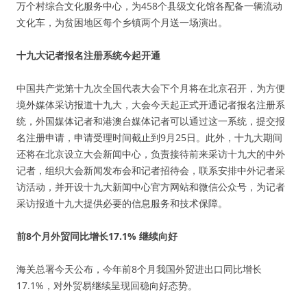
万个村综合文化服务中心，为458个县级文化馆各配备一辆流动
文化车，为贫困地区每个乡镇两个月送一场演出。
十九大记者报名注册系统今起开通
中国共产党第十九次全国代表大会下个月将在北京召开，为方便
境外媒体采访报道十九大，大会今天起正式开通记者报名注册系
统，外国媒体记者和港澳台媒体记者可以通过这一系统，提交报
名注册申请，申请受理时间截止到9月25日。此外，十九大期间
还将在北京设立大会新闻中心，负责接待前来采访十九大的中外
记者，组织大会新闻发布会和记者招待会，联系安排中外记者采
访活动，并开设十九大新闻中心官方网站和微信公众号，为记者
采访报道十九大提供必要的信息服务和技术保障。
前8个月外贸同比增长17.1% 继续向好
海关总署今天公布，今年前8个月我国外贸进出口同比增长
17.1%，对外贸易继续呈现回稳向好态势。