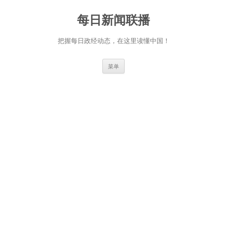
跳
至
每日新闻联播
正
文
把握每日政经动态，在这里读懂中国！
菜单