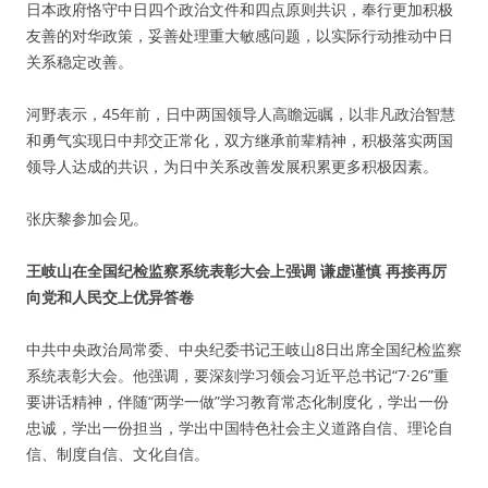
日本政府恪守中日四个政治文件和四点原则共识，奉行更加积极
友善的对华政策，妥善处理重大敏感问题，以实际行动推动中日
关系稳定改善。
河野表示，45年前，日中两国领导人高瞻远瞩，以非凡政治智慧
和勇气实现日中邦交正常化，双方继承前辈精神，积极落实两国
领导人达成的共识，为日中关系改善发展积累更多积极因素。
张庆黎参加会见。
王岐山在全国纪检监察系统表彰大会上强调 谦虚谨慎 再接再厉
向党和人民交上优异答卷
中共中央政治局常委、中央纪委书记王岐山8日出席全国纪检监察
系统表彰大会。他强调，要深刻学习领会习近平总书记“7·26”重
要讲话精神，伴随“两学一做”学习教育常态化制度化，学出一份
忠诚，学出一份担当，学出中国特色社会主义道路自信、理论自
信、制度自信、文化自信。