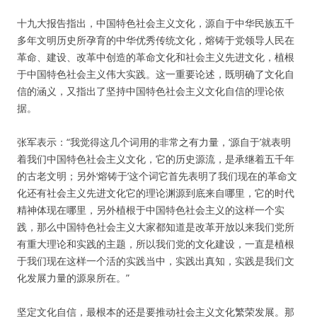
十九大报告指出，中国特色社会主义文化，源自于中华民族五千
多年文明历史所孕育的中华优秀传统文化，熔铸于党领导人民在
革命、建设、改革中创造的革命文化和社会主义先进文化，植根
于中国特色社会主义伟大实践。这一重要论述，既明确了文化自
信的涵义，又指出了坚持中国特色社会主义文化自信的理论依
据。
张军表示：“我觉得这几个词用的非常之有力量，‘源自于’就表明
着我们中国特色社会主义文化，它的历史源流，是承继着五千年
的古老文明；另外‘熔铸于’这个词它首先表明了我们现在的革命文
化还有社会主义先进文化它的理论渊源到底来自哪里，它的时代
精神体现在哪里，另外植根于中国特色社会主义的这样一个实
践，那么中国特色社会主义大家都知道是改革开放以来我们党所
有重大理论和实践的主题，所以我们党的文化建设，一直是植根
于我们现在这样一个活的实践当中，实践出真知，实践是我们文
化发展力量的源泉所在。”
坚定文化自信，最根本的还是要推动社会主义文化繁荣发展。那