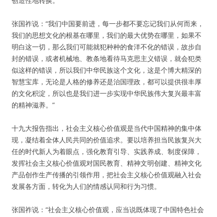
创造性地转换。”
张国祚说：“我们中国要前进，每一步都不要忘记我们从何而来，
我们的思想文化的根基在哪里，我们的最大优势在哪里，如果不
明白这一切，那么我们可能就犯种种的食洋不化的错误，故步自
封的错误，或者机械地、教条地看待马克思主义错误，就会犯类
似这样的错误，所以我们中华民族这个文化，这是个博大精深的
智慧宝库，无论是人格的修养还是治国理政，都可以提供很丰厚
的文化积淀，所以也是我们进一步实现中华民族伟大复兴最丰富
的精神滋养。”
十九大报告指出，社会主义核心价值观是当代中国精神的集中体
现，凝结着全体人民共同的价值追求。要以培养担当民族复兴大
任的时代新人为着眼点，强化教育引导、实践养成、制度保障，
发挥社会主义核心价值观对国民教育、精神文明创建、精神文化
产品创作生产传播的引领作用，把社会主义核心价值观融入社会
发展各方面，转化为人们的情感认同和行为习惯。
张国祚说：“社会主义核心价值观，应当说既体现了中国特色社会