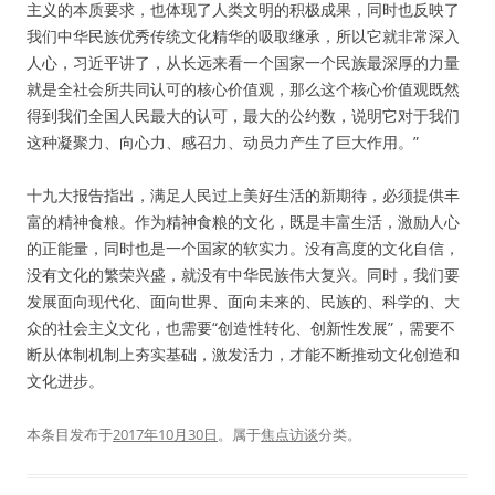
主义的本质要求，也体现了人类文明的积极成果，同时也反映了
我们中华民族优秀传统文化精华的吸取继承，所以它就非常深入
人心，习近平讲了，从长远来看一个国家一个民族最深厚的力量
就是全社会所共同认可的核心价值观，那么这个核心价值观既然
得到我们全国人民最大的认可，最大的公约数，说明它对于我们
这种凝聚力、向心力、感召力、动员力产生了巨大作用。”
十九大报告指出，满足人民过上美好生活的新期待，必须提供丰
富的精神食粮。作为精神食粮的文化，既是丰富生活，激励人心
的正能量，同时也是一个国家的软实力。没有高度的文化自信，
没有文化的繁荣兴盛，就没有中华民族伟大复兴。同时，我们要
发展面向现代化、面向世界、面向未来的、民族的、科学的、大
众的社会主义文化，也需要“创造性转化、创新性发展”，需要不
断从体制机制上夯实基础，激发活力，才能不断推动文化创造和
文化进步。
本条目发布于
2017年10月30日
。属于
焦点访谈
分类。