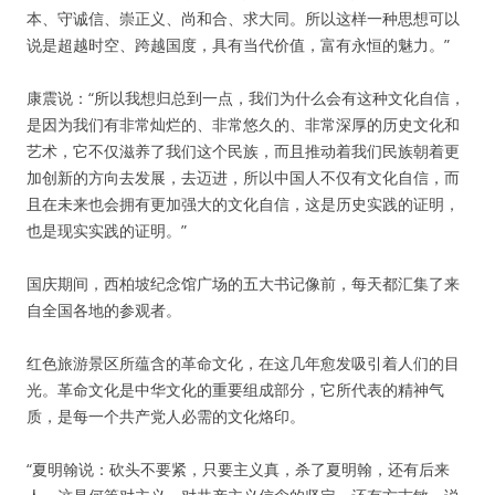
本、守诚信、崇正义、尚和合、求大同。所以这样一种思想可以
说是超越时空、跨越国度，具有当代价值，富有永恒的魅力。”
康震说：“所以我想归总到一点，我们为什么会有这种文化自信，
是因为我们有非常灿烂的、非常悠久的、非常深厚的历史文化和
艺术，它不仅滋养了我们这个民族，而且推动着我们民族朝着更
加创新的方向去发展，去迈进，所以中国人不仅有文化自信，而
且在未来也会拥有更加强大的文化自信，这是历史实践的证明，
也是现实实践的证明。”
国庆期间，西柏坡纪念馆广场的五大书记像前，每天都汇集了来
自全国各地的参观者。
红色旅游景区所蕴含的革命文化，在这几年愈发吸引着人们的目
光。革命文化是中华文化的重要组成部分，它所代表的精神气
质，是每一个共产党人必需的文化烙印。
“夏明翰说：砍头不要紧，只要主义真，杀了夏明翰，还有后来