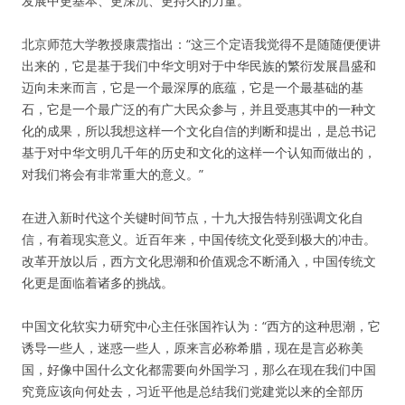
发展中更基本、更深沉、更持久的力量。”
北京师范大学教授康震指出：“这三个定语我觉得不是随随便便讲
出来的，它是基于我们中华文明对于中华民族的繁衍发展昌盛和
迈向未来而言，它是一个最深厚的底蕴，它是一个最基础的基
石，它是一个最广泛的有广大民众参与，并且受惠其中的一种文
化的成果，所以我想这样一个文化自信的判断和提出，是总书记
基于对中华文明几千年的历史和文化的这样一个认知而做出的，
对我们将会有非常重大的意义。”
在进入新时代这个关键时间节点，十九大报告特别强调文化自
信，有着现实意义。近百年来，中国传统文化受到极大的冲击。
改革开放以后，西方文化思潮和价值观念不断涌入，中国传统文
化更是面临着诸多的挑战。
中国文化软实力研究中心主任张国祚认为：“西方的这种思潮，它
诱导一些人，迷惑一些人，原来言必称希腊，现在是言必称美
国，好像中国什么文化都需要向外国学习，那么在现在我们中国
究竟应该向何处去，习近平他是总结我们党建党以来的全部历