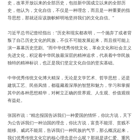
史，改革开放以来的全部历史，包括新中国成立以来的全部历
史，他认为，文化自信，不仅是一种理念，而且是一种重要的指
导思想，那就还应该旗帜鲜明地坚持我们的文化自信。”
习近平总书记曾经指出：“历史和现实都表明，一个抛弃了或者背
叛了自己历史文化的民族，不仅不可能发展起来，而且很可能上
演一幕幕历史悲剧。”而中华优秀传统文化，革命文化和社会主义
先进文化，积淀着中华民族最深层的精神追求，代表着中华民族
独特的精神标识，也正是我们坚定文化自信的坚实基础。
中华优秀传统文化博大精深，无论是文学艺术、哲学思想，还是
建筑工艺、民俗风情，都蕴藏着深厚的智慧和魅力，学习和掌握
其中的各种思想精华，对树立正确的世界观、人生观、价值观很
有益处。
张国祚说：“精忠报国告诉我们一种爱国的情怀，你比方说，天下
为公告诉我们一种治国的理念，你比方说，富贵不能淫、贫贱不
能移、威武不能屈，告诉我们一种民族的气节，那么概况起来，
我们优秀传统文化它的核心理念是什么呢？那就是讲仁爱、重民