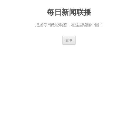
跳
至
每日新闻联播
正
文
把握每日政经动态，在这里读懂中国！
菜单