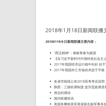
2018年1月18日新闻联
20180118今日新闻联播主要内容：
“西迁精神”：奉献青春为家国
【在习近平新时代中国特色社会主
2017年我国经济运行稳中向好 好
2017年我国外汇市场供求趋于平衡
各省市陆续公布2018高考考试说明
陕西：三级听课制度 提升思政课质
身边的感动
国内联播快讯
美国务卿称美军将保留在叙军事存