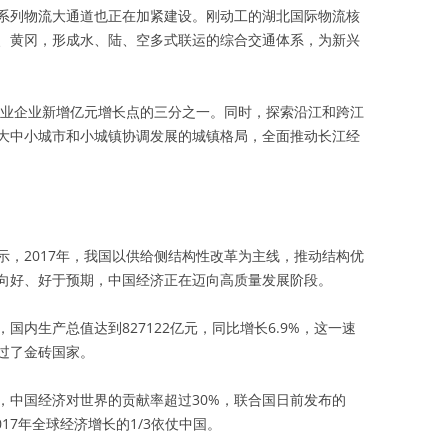
系列物流大通道也正在加紧建设。刚动工的湖北国际物流核
、黄冈，形成水、陆、空多式联运的综合交通体系，为新兴
省工业企业新增亿元增长点的三分之一。同时，探索沿江和跨江
大中小城市和小城镇协调发展的城镇格局，全面推动长江经
示，2017年，我国以供给侧结构性改革为主线，推动结构优
向好、好于预期，中国经济正在迈向高质量发展阶段。
，国内生产总值达到827122亿元，同比增长6.9%，这一速
过了金砖国家。
7年，中国经济对世界的贡献率超过30%，联合国日前发布的
017年全球经济增长的1/3依仗中国。