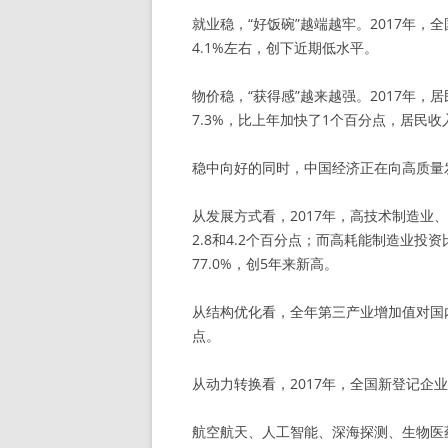
就业稳，“好饭碗”越端越牢。2017年，
4.1%左右，创下近期低水平。
物价稳，“获得感”越来越强。2017年，
7.3%，比上年加快了1个百分点，居民
稳中向好的同时，中国经济正在向高质量
从发展方式看，2017年，高技术制造业、
2.8和4.2个百分点；而高耗能制造业投资
77.0%，创5年来新高。
从结构优化看，全年第三产业增加值对国内
点。
从动力转换看，2017年，全国新登记企业6
航空航天、人工智能、深海探测、生物医