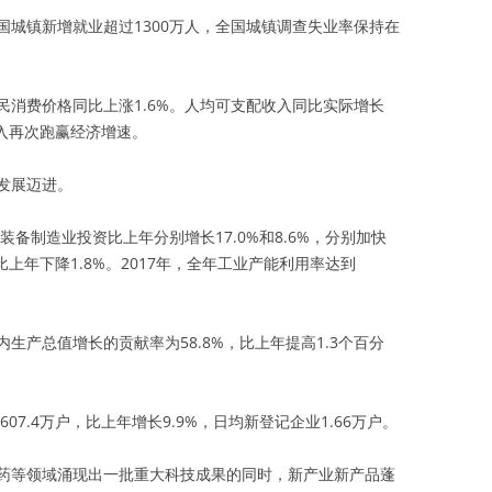
全国城镇新增就业超过1300万人，全国城镇调查失业率保持在
居民消费价格同比上涨1.6%。人均可支配收入同比实际增长
收入再次跑赢经济增速。
发展迈进。
装备制造业投资比上年分别增长17.0%和8.6%，分别加快
比上年下降1.8%。2017年，全年工业产能利用率达到
生产总值增长的贡献率为58.8%，比上年提高1.3个百分
07.4万户，比上年增长9.9%，日均新登记企业1.66万户。
药等领域涌现出一批重大科技成果的同时，新产业新产品蓬