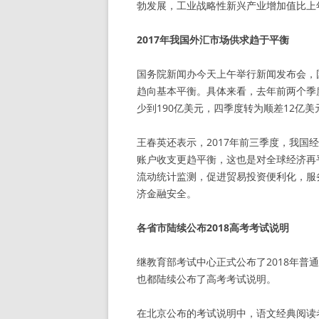
勃发展，工业战略性新兴产业增加值比上年
2017年我国外汇市场供求趋于平衡
国务院新闻办今天上午举行新闻发布会，
趋向基本平衡。具体来看，去年前两个季度
少到190亿美元，四季度转为顺差12亿美
王春英还表示，2017年前三季度，我国
账户收支更趋平衡，这也是对全球经济再
流动统计监测，促进贸易投资便利化，服
济金融安全。
各省市陆续公布2018高考考试说明
继教育部考试中心正式公布了2018年
也都陆续公布了高考考试说明。
在北京公布的考试说明中，语文经典阅读