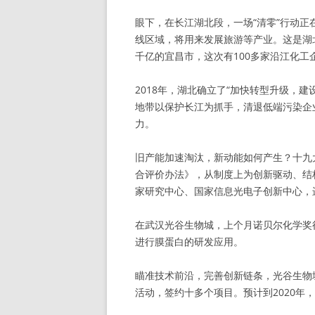
眼下，在长江湖北段，一场“清零”行动
线区域，将用来发展旅游等产业。这是湖
千亿的宜昌市，这次有100多家沿江化工
2018年，湖北确立了“加快转型升级，
地带以保护长江为抓手，清退低端污染企
力。
旧产能加速淘汰，新动能如何产生？十九
合评价办法》，从制度上为创新驱动、结
家研究中心、国家信息光电子创新中心，
在武汉光谷生物城，上个月诺贝尔化学奖
进行膜蛋白的研发应用。
瞄准技术前沿，完善创新链条，光谷生物
活动，签约十多个项目。预计到2020年，