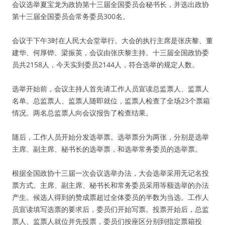
会议选举夏宝龙为政协第十三届全国委员会秘书长，并选出政协
第十三届全国委员会常务委员300名。
会议于下午3时在人民大会堂举行。大会的执行主席是张庆黎、董
建华、何厚铧、梁振英，会议由张庆黎主持。十三届全国政协委
员共2158人，今天实到委员2144人，符合选举的规定人数。
选举开始前，会议主持人首先请工作人员宣读总监票人、监票人
名单。总监票人、监票人随即就位，监票人检查了全场23个票箱
情况。两名总监票人向会议报告了检查结果。
随后，工作人员开始分发选举票。选举票分为两张，分别是选举
主席、副主席、秘书长的选举票，和选举常务委员的选举票。
根据全国政协十三届一次会议选举办法，大会选举采用无记名投
票方式。主席、副主席、秘书长和常务委员采用等额选举的办法
产生。候选人得到的赞成票超过全体委员的半数为当选。工作人
员宣读填写选票的要求后，委员们开始写票。投票开始后，总监
票人、监票人就位并先投票，委员们按座区分别到指定票箱投