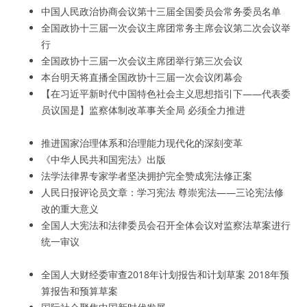
中国人民政治协商会议第十三届全国委员会常务委员名单
全国政协十三届一次会议主席团常务主席会议第二次会议举
行
全国政协十三届一次会议主席团举行第三次会议
本台明天将直播全国政协十三届一次会议闭幕会
【在习近平新时代中国特色社会主义思想指引下——代表委
员议国是】监察体制改革事关全局 必须全力推进
推进国家治理体系和治理能力现代化的深刻变革
《中华人民共和国宪法》出版
法学法律界专家学者坚决拥护完全赞成宪法修正案
人民日报评论员文章：学习宪法 尊崇宪法——三论宪法修
改的重大意义
全国人大宪法和法律委员会召开全体会议对监察法草案进行
统一审议
全国人大财经委审查2018年计划报告和计划草案 2018年预
算报告和预算草案