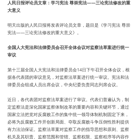
人民日报评论员文章：学习宪法 尊崇宪法——三论宪法修改的重
大意义
明天出版的人民日报将发表评论员文章，题目是《学习宪法 尊崇
宪法——三论宪法修改的重大意义》。
全国人大宪法和法律委员会召开全体会议对监察法草案进行统一
审议
第十三届全国人大宪法和法律委员会14日下午召开全体会议，根
据各代表团的审议意见，对监察法草案进行统一审议。宪法和法
律委员会组成人员出席会议，中央纪委负责同志列席会议。
近日，各代表团对监察法草案进行了审议。代表们普遍认为，制
定监察法是深化国家监察体制改革的重要内容和关键环节，通过
国家立法把党对反腐败工作的集中统一领导体制机制固定下来，
必将为反腐败工作开创新局面、夺取反腐败斗争压倒性胜利提供
有力法治保证。监察法草案对监察工作的指导思想和原则、监察
机关及其职责、监察范围和管辖、监察权限、监察程序等内容作