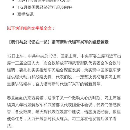
国际社会聚焦中国新时代发展
1-2月份国民经济运行起步向好
联播快讯
以下为详细的文字版全文：
【我们与总书记在一起】谱写新时代强军兴军的崭新篇章
12日上午，中共中央总书记、国家主席、中央军委主席习近平出
席十三届全国人大一次会议解放军和武警部队代表团全体会议时
强调，要扎扎实实推动军民融合深度发展，为实现中国梦强军梦
提供强大动力和战略支撑。代表们说，一定坚决贯彻落实习主席
重要讲话精神，奋力谱写新时代强军兴军的崭新篇章。
春意融融的京西宾馆，迎来了又一个激动人心的时刻。习主席连
续第六年出席解放军和武警部队代表团全体会议，代表们倍感振
奋、备受鼓舞。黎火辉代表在发言中建议，借鉴历史经验、聚焦
使命任务，大力开展新时代大练兵。习主席在他发言后谈了看
法。