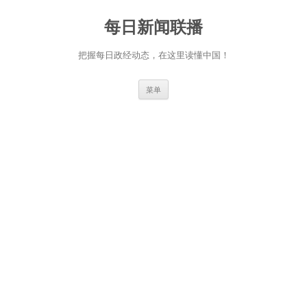
跳
至
每日新闻联播
正
文
把握每日政经动态，在这里读懂中国！
菜单