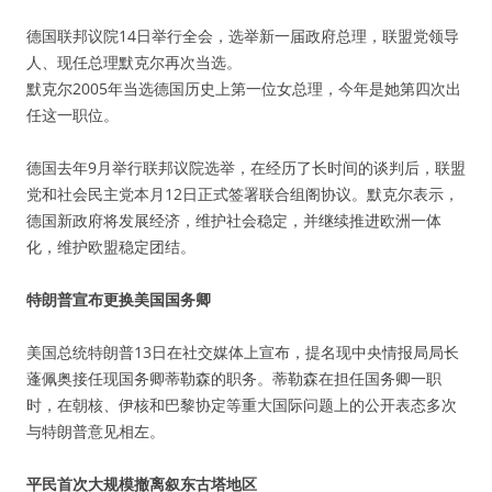
德国联邦议院14日举行全会，选举新一届政府总理，联盟党领导
人、现任总理默克尔再次当选。
默克尔2005年当选德国历史上第一位女总理，今年是她第四次出
任这一职位。
德国去年9月举行联邦议院选举，在经历了长时间的谈判后，联盟
党和社会民主党本月12日正式签署联合组阁协议。默克尔表示，
德国新政府将发展经济，维护社会稳定，并继续推进欧洲一体
化，维护欧盟稳定团结。
特朗普宣布更换美国国务卿
美国总统特朗普13日在社交媒体上宣布，提名现中央情报局局长
蓬佩奥接任现国务卿蒂勒森的职务。蒂勒森在担任国务卿一职
时，在朝核、伊核和巴黎协定等重大国际问题上的公开表态多次
与特朗普意见相左。
平民首次大规模撤离叙东古塔地区