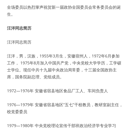
全场委员以热烈掌声祝贺新一届政协全国委员会常务委员会的诞
生。
汪洋同志简历
汪洋同志简历
汪洋，男，汉族，1955年3月生，安徽宿州人，1972年6月参加
工作， 1975年8月加入中国共产党，中央党校大学学历，工学硕
士学位。现任中共十九届中央政治局常委，十三届全国政协主
席，国务院副总理、党组成员。
1972—1976年 安徽省宿县地区食品厂工人、车间负责人
1976—1979年 安徽省宿县地区“五七”干校教员，教研室副主任，
校党委委员
1979—1980年 中央党校理论宣传干部班政治经济学专业学习