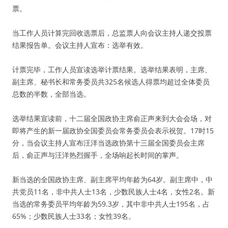
票。
当工作人员计算完回收选票后，总监票人向会议主持人递交投票
结果报告单。会议主持人宣布：选举有效。
计票完毕，工作人员宣读选举计票结果。选举结果表明，主席、
副主席、秘书长和常务委员共325名候选人得票均超过全体委员
总数的半数，全部当选。
选举结果宣读前，十二届全国政协主席俞正声来到大会会场，对
即将产生的新一届政协全国委员会常务委员会表示祝贺。17时15
分，当会议主持人宣布汪洋当选政协第十三届全国委员会主席
后，俞正声与汪洋热烈握手，全场响起长时间的掌声。
新当选的全国政协主席、副主席平均年龄为64岁。副主席中，中
共党员11名，非中共人士13名，少数民族人士4名，女性2名。新
当选的常务委员平均年龄为59.3岁，其中非中共人士195名，占
65%；少数民族人士33名；女性39名。