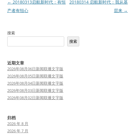
文
←
20180313启航新时代：有恒
20180314 启航新时代：我从基
章
产者有恒心
层来
→
导
航
搜索
搜索
近期文章
2026年08月06日新闻联播文字版
2026年08月05日新闻联播文字版
2026年08月04日新闻联播文字版
2026年08月03日新闻联播文字版
2026年08月02日新闻联播文字版
归档
2026 年 8 月
2026 年 7 月