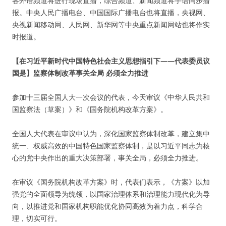
各外语频道将进行现场直播，综合频道、新闻频道将手语同步播
报。中央人民广播电台、中国国际广播电台也将直播，央视网、
央视新闻移动网、人民网、新华网等中央重点新闻网站也将作实
时报道。
【在习近平新时代中国特色社会主义思想指引下——代表委员议
国是】监察体制改革事关全局 必须全力推进
参加十三届全国人大一次会议的代表，今天审议《中华人民共和
国监察法（草案）》和《国务院机构改革方案》。
全国人大代表在审议中认为，深化国家监察体制改革，建立集中
统一、权威高效的中国特色国家监察体制，是以习近平同志为核
心的党中央作出的重大决策部署，事关全局，必须全力推进。
在审议《国务院机构改革方案》时，代表们表示，《方案》以加
强党的全面领导为统领，以国家治理体系和治理能力现代化为导
向，以推进党和国家机构职能优化协同高效为着力点，科学合
理，切实可行。