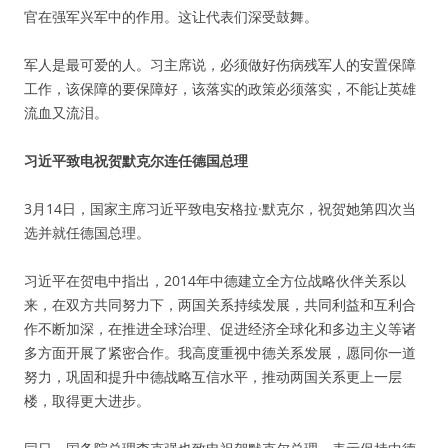
官在强军兴军中的作用。这让代表们深受鼓舞。
军人是最可爱的人。习主席说，必须做好伤病残军人的安置保障
工作，该保障的要保障好，该落实的政策必须落实，不能让英雄
流血又流泪。
习近平致电祝贺默克尔连任德国总理
3月14日，国家主席习近平致电安格拉·默克尔，祝贺她第四次当
选并就任德国总理。
习近平在贺电中指出，2014年中德建立全方位战略伙伴关系以
来，在双方共同努力下，两国关系持续发展，共同利益和互利合
作不断加深，在推进全球治理、促进经济全球化和多边主义等诸
多方面开展了紧密合作。我高度重视中德关系发展，愿同你一道
努力，巩固和提升中德战略互信水平，推动两国关系更上一层
楼，取得更大进步。