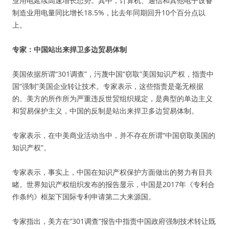
业用电延续高速增长态势。其中，计算机、通信和其他电子设备
制造业用电量同比增长18.5%，比去年同期回升10个百分点以
上。
专家：中国站出来捍卫多边贸易体制
美国依据所谓“301调查”，污蔑中国“窃取”美国知识产权，指责中
国“强制”美国企业转让技术。专家表示，这些指责是毫无根据
的。美方的所作所为严重违反世贸组织规定，是典型的单边主义
和贸易保护主义，中国的反制是站出来捍卫多边贸易体制。
专家表示，在中美商业活动当中，并不存在所谓“中国窃取美国的
知识产权”。
专家表示，事实上，中国在知识产权保护方面做出的努力有目共
睹。世界知识产权组织发布的报告显示，中国是2017年《专利合
作条约》框架下国际专利申请第二大来源国。
专家指出，美方在“301调查”报告中指责中国政府强制技术转让既