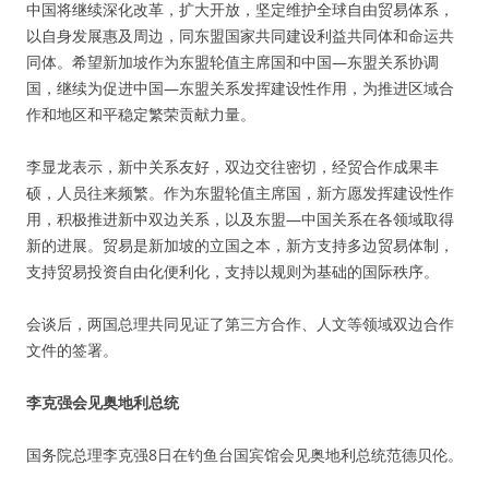
中国将继续深化改革，扩大开放，坚定维护全球自由贸易体系，
以自身发展惠及周边，同东盟国家共同建设利益共同体和命运共
同体。希望新加坡作为东盟轮值主席国和中国—东盟关系协调
国，继续为促进中国—东盟关系发挥建设性作用，为推进区域合
作和地区和平稳定繁荣贡献力量。
李显龙表示，新中关系友好，双边交往密切，经贸合作成果丰
硕，人员往来频繁。作为东盟轮值主席国，新方愿发挥建设性作
用，积极推进新中双边关系，以及东盟—中国关系在各领域取得
新的进展。贸易是新加坡的立国之本，新方支持多边贸易体制，
支持贸易投资自由化便利化，支持以规则为基础的国际秩序。
会谈后，两国总理共同见证了第三方合作、人文等领域双边合作
文件的签署。
李克强会见奥地利总统
国务院总理李克强8日在钓鱼台国宾馆会见奥地利总统范德贝伦。