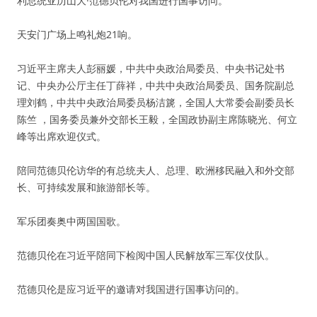
利总统亚历山大·范德贝伦对我国进行国事访问。
天安门广场上鸣礼炮21响。
习近平主席夫人彭丽媛，中共中央政治局委员、中央书记处书
记、中央办公厅主任丁薛祥，中共中央政治局委员、国务院副总
理刘鹤，中共中央政治局委员杨洁篪，全国人大常委会副委员长
陈竺 ，国务委员兼外交部长王毅，全国政协副主席陈晓光、何立
峰等出席欢迎仪式。
陪同范德贝伦访华的有总统夫人、总理、欧洲移民融入和外交部
长、可持续发展和旅游部长等。
军乐团奏奥中两国国歌。
范德贝伦在习近平陪同下检阅中国人民解放军三军仪仗队。
范德贝伦是应习近平的邀请对我国进行国事访问的。