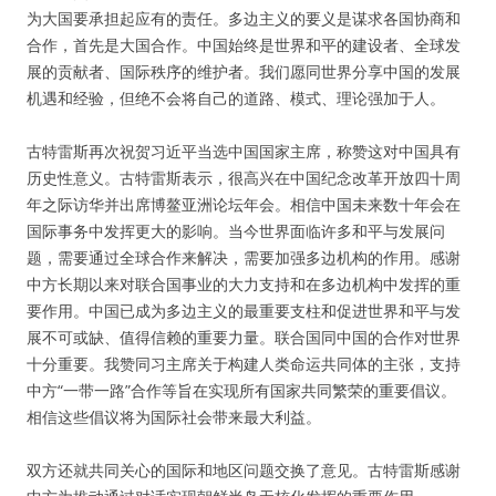
为大国要承担起应有的责任。多边主义的要义是谋求各国协商和
合作，首先是大国合作。中国始终是世界和平的建设者、全球发
展的贡献者、国际秩序的维护者。我们愿同世界分享中国的发展
机遇和经验，但绝不会将自己的道路、模式、理论强加于人。
古特雷斯再次祝贺习近平当选中国国家主席，称赞这对中国具有
历史性意义。古特雷斯表示，很高兴在中国纪念改革开放四十周
年之际访华并出席博鳌亚洲论坛年会。相信中国未来数十年会在
国际事务中发挥更大的影响。当今世界面临许多和平与发展问
题，需要通过全球合作来解决，需要加强多边机构的作用。感谢
中方长期以来对联合国事业的大力支持和在多边机构中发挥的重
要作用。中国已成为多边主义的最重要支柱和促进世界和平与发
展不可或缺、值得信赖的重要力量。联合国同中国的合作对世界
十分重要。我赞同习主席关于构建人类命运共同体的主张，支持
中方“一带一路”合作等旨在实现所有国家共同繁荣的重要倡议。
相信这些倡议将为国际社会带来最大利益。
双方还就共同关心的国际和地区问题交换了意见。古特雷斯感谢