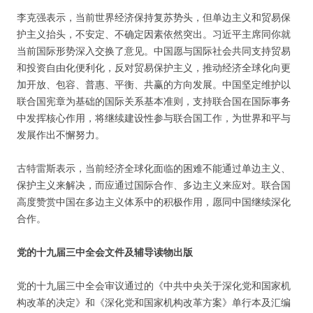
李克强表示，当前世界经济保持复苏势头，但单边主义和贸易保
护主义抬头，不安定、不确定因素依然突出。习近平主席同你就
当前国际形势深入交换了意见。中国愿与国际社会共同支持贸易
和投资自由化便利化，反对贸易保护主义，推动经济全球化向更
加开放、包容、普惠、平衡、共赢的方向发展。中国坚定维护以
联合国宪章为基础的国际关系基本准则，支持联合国在国际事务
中发挥核心作用，将继续建设性参与联合国工作，为世界和平与
发展作出不懈努力。
古特雷斯表示，当前经济全球化面临的困难不能通过单边主义、
保护主义来解决，而应通过国际合作、多边主义来应对。联合国
高度赞赏中国在多边主义体系中的积极作用，愿同中国继续深化
合作。
党的十九届三中全会文件及辅导读物出版
党的十九届三中全会审议通过的《中共中央关于深化党和国家机
构改革的决定》和《深化党和国家机构改革方案》单行本及汇编