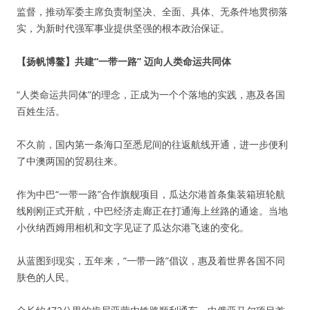
监督，推动军委主席负责制坚决、全面、具体、无条件地贯彻落
实，为新时代强军事业提供坚强的根本政治保证。
【扬帆博鳌】共建“一带一路” 迈向人类命运共同体
“人类命运共同体”的理念，正成为一个个落地的实践，惠及各国
百姓生活。
不久前，国内第一条海口至悉尼间的往返航线开通，进一步便利
了中澳两国的贸易往来。
作为中巴“一带一路”合作旗舰项目，瓜达尔港首条集装箱班轮航
线刚刚正式开航，中巴经济走廊正在打通海上丝路的通途。当地
小伙纳西姆用相机和文字见证了瓜达尔港飞速的变化。
从蓝图到现实，五年来，“一带一路”倡议，惠及着世界各国不同
肤色的人民。