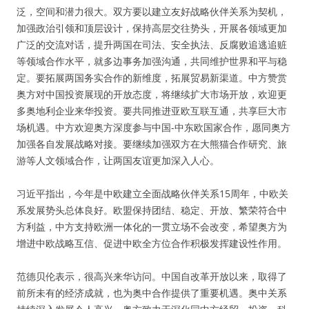
泛，空间和潜力很大。双方要以建立友好战略伙伴关系为契机，
加强政治引领和顶层设计，保持高层交往势头，开展各领域更加
广泛的交流对话，提升两国在司法、安全执法、反腐败追逃追赃
等领域合作水平，就多边事务加强沟通，共同维护世界和平与稳
定。要拓展两国务实合作的新维度，拓展贸易新渠道。中方赞赏
奥方对中国投资展现的开放态度，将继续扩大市场开放，欢迎更
多奥地利企业来华投资。要共同推进亚欧互联互通，共享巨大市
场机遇。中方欢迎奥方深度参与中国-中东欧国家合作，愿同奥方
加强各自发展战略对接。要继续加强双方在大熊猫合作研究、旅
游等人文领域合作，让两国友谊更加深入人心。
习近平指出，今年是中欧建立全面战略伙伴关系15周年，中欧关
系发展势头总体良好。欧盟保持团结、稳定、开放、繁荣符合中
方利益，中方支持欧洲一体化的一贯立场不会改变，希望奥方为
增进中欧战略互信、促进中欧全方位合作积极发挥建设性作用。
范德贝伦表示，很高兴来华访问。中国自改革开放以来，取得了
前所未有的经济成就，也为奥中合作提供了重要机遇。奥中关系