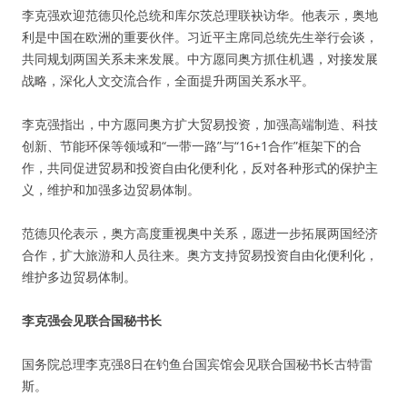
李克强欢迎范德贝伦总统和库尔茨总理联袂访华。他表示，奥地
利是中国在欧洲的重要伙伴。习近平主席同总统先生举行会谈，
共同规划两国关系未来发展。中方愿同奥方抓住机遇，对接发展
战略，深化人文交流合作，全面提升两国关系水平。
李克强指出，中方愿同奥方扩大贸易投资，加强高端制造、科技
创新、节能环保等领域和“一带一路”与“16+1合作”框架下的合
作，共同促进贸易和投资自由化便利化，反对各种形式的保护主
义，维护和加强多边贸易体制。
范德贝伦表示，奥方高度重视奥中关系，愿进一步拓展两国经济
合作，扩大旅游和人员往来。奥方支持贸易投资自由化便利化，
维护多边贸易体制。
李克强会见联合国秘书长
国务院总理李克强8日在钓鱼台国宾馆会见联合国秘书长古特雷
斯。