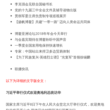
李克强会见联合国秘书长
党的十九届三中全会文件及辅导读物出版
贯彻军委主席负责制专项巡视展开
【扬帆博鳌】共建“一带一路” 迈向人类命运共同体
博鳌亚洲论坛2018年年会今天举行
与会嘉宾期待在博鳌聆听中国声音
一季度全国发用电保持快速增长
专家：中国站出来捍卫多边贸易体制
【为了民族复兴·英雄烈士谱】“光复军”首领徐锡麟
联播快讯
以下为详细的文字版全文：
习近平举行仪式欢迎奥地利总统访华
国家主席习近平8日下午在人民大会堂北大厅举行仪式，欢迎奥地