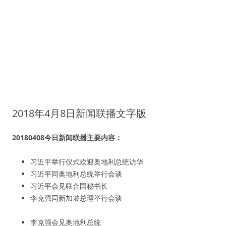
2018年4月8日新闻联播文字版
20180408今日新闻联播主要内容：
习近平举行仪式欢迎奥地利总统访华
习近平同奥地利总统举行会谈
习近平会见联合国秘书长
李克强同新加坡总理举行会谈
李克强会见奥地利总统