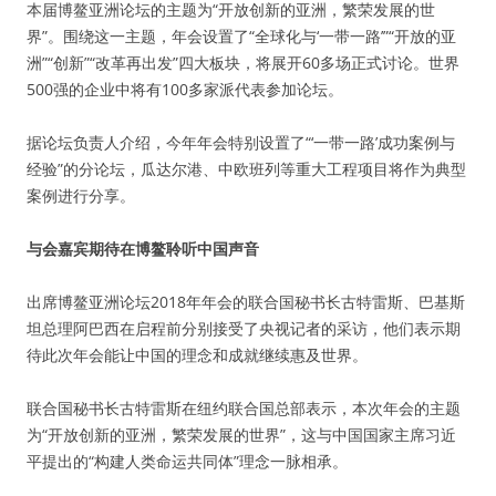
本届博鳌亚洲论坛的主题为“开放创新的亚洲，繁荣发展的世
界”。围绕这一主题，年会设置了“全球化与‘一带一路’”“开放的亚
洲”“创新”“改革再出发”四大板块，将展开60多场正式讨论。世界
500强的企业中将有100多家派代表参加论坛。
据论坛负责人介绍，今年年会特别设置了“‘一带一路’成功案例与
经验”的分论坛，瓜达尔港、中欧班列等重大工程项目将作为典型
案例进行分享。
与会嘉宾期待在博鳌聆听中国声音
出席博鳌亚洲论坛2018年年会的联合国秘书长古特雷斯、巴基斯
坦总理阿巴西在启程前分别接受了央视记者的采访，他们表示期
待此次年会能让中国的理念和成就继续惠及世界。
联合国秘书长古特雷斯在纽约联合国总部表示，本次年会的主题
为“开放创新的亚洲，繁荣发展的世界”，这与中国国家主席习近
平提出的“构建人类命运共同体”理念一脉相承。