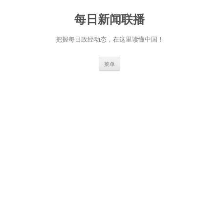
跳
至
每日新闻联播
正
文
把握每日政经动态，在这里读懂中国！
菜单