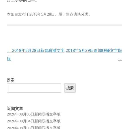
过上更好的日子。
本条目发布于
2018年5月28日
。属于
焦点访谈
分类。
文
←
2018年5月28日新闻联播文字
2018年5月29日新闻联播文字版
章
版
→
导
航
搜索
搜索
近期文章
2026年08月05日新闻联播文字版
2026年08月04日新闻联播文字版
2026年08月03日新闻联播文字版