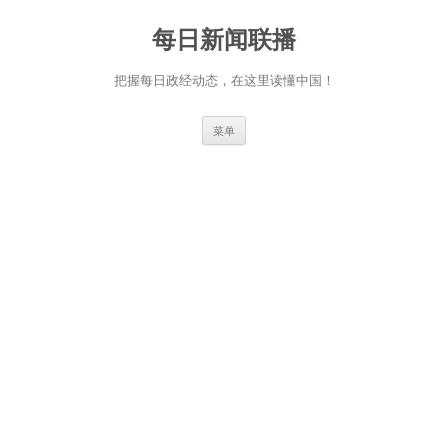
跳
至
每日新闻联播
正
文
把握每日政经动态，在这里读懂中国！
菜单