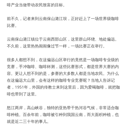
啡产业当做带动农民致富的目标。
前不久，记者来到云南保山潞江坝，正好赶上了一场世界级咖啡
比赛。
云南保山潞江镇位于云南西部山区，这里群山环绕、地处偏远。
不久前，这里热热闹闹像过节一样，一场比赛正在举行。
很多人都想不到，在这偏远山区举行的竟然是一场咖啡专业级的
竞赛，手冲咖啡、咖啡杯测，这些比赛形式，都是世界大赛的内
容。更让人想不到的是，参赛的大多数人都是当地农民。为什么
在这偏远大山里，会有这样的咖啡专业竞赛呢？当地人告诉记
者，1951年，外国的传教士来到这里后，因为爱喝咖啡，就把咖
啡也带到了这里。
怒江两岸，高山峡谷，独特的亚热带干热河谷气候，非常适合咖
啡种植。百余年前，咖啡被引种到我国云南，而大面积种植，也
就是近二三十年的事儿。