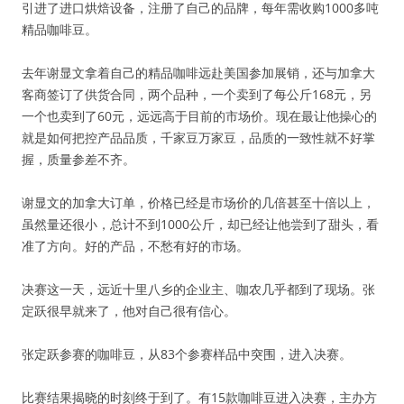
引进了进口烘焙设备，注册了自己的品牌，每年需收购1000多吨
精品咖啡豆。
去年谢显文拿着自己的精品咖啡远赴美国参加展销，还与加拿大
客商签订了供货合同，两个品种，一个卖到了每公斤168元，另
一个也卖到了60元，远远高于目前的市场价。现在最让他操心的
就是如何把控产品品质，千家豆万家豆，品质的一致性就不好掌
握，质量参差不齐。
谢显文的加拿大订单，价格已经是市场价的几倍甚至十倍以上，
虽然量还很小，总计不到1000公斤，却已经让他尝到了甜头，看
准了方向。好的产品，不愁有好的市场。
决赛这一天，远近十里八乡的企业主、咖农几乎都到了现场。张
定跃很早就来了，他对自己很有信心。
张定跃参赛的咖啡豆，从83个参赛样品中突围，进入决赛。
比赛结果揭晓的时刻终于到了。有15款咖啡豆进入决赛，主办方