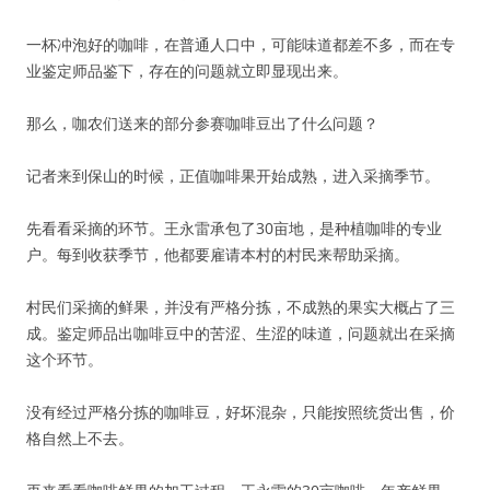
一杯冲泡好的咖啡，在普通人口中，可能味道都差不多，而在专
业鉴定师品鉴下，存在的问题就立即显现出来。
那么，咖农们送来的部分参赛咖啡豆出了什么问题？
记者来到保山的时候，正值咖啡果开始成熟，进入采摘季节。
先看看采摘的环节。王永雷承包了30亩地，是种植咖啡的专业
户。每到收获季节，他都要雇请本村的村民来帮助采摘。
村民们采摘的鲜果，并没有严格分拣，不成熟的果实大概占了三
成。鉴定师品出咖啡豆中的苦涩、生涩的味道，问题就出在采摘
这个环节。
没有经过严格分拣的咖啡豆，好坏混杂，只能按照统货出售，价
格自然上不去。