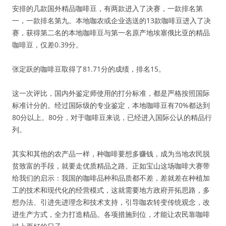
安排的几款国外精品咖啡豆，有两款进入了决赛，一款排名第
一，一款排名第九。本地咖农或企业选送的13款咖啡豆进入了决
赛，获得第二名的本地咖啡豆与第一名原产地埃塞俄比亚的精品
咖啡豆，仅差0.39分。
张定跃的咖啡豆取得了81.71分的成绩，排名15。
这一次评比，国内外鉴定师使用的打分标准，都是严格按照国际
标准计分的。经过国际级的专业鉴定，本地咖啡豆有70%都达到
80分以上。80分，对于咖啡豆来说，已经进入国际公认的精品行
列。
其实和其他的农产品一样，种咖啡要想多赚钱，成为当地农民脱
贫致富的手段，就要走优质精品之路。正如宝山这场咖啡大赛带
给我们的启示：我国的咖啡品种和品质都不差，差就差在种植加
工的技术和现代化的经营模式，这就需要地方政府开拓思路，多
想办法、引进先进理念和技术支持，引导咖农转变传统观念，改
进生产方式，全力打造精品。各项措施到位，才能让农民靠咖啡