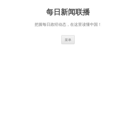
跳
至
每日新闻联播
正
文
把握每日政经动态，在这里读懂中国！
菜单