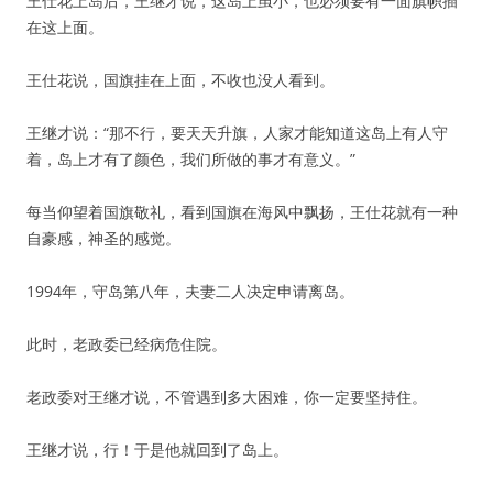
王仕花上岛后，王继才说，这岛上虽小，也必须要有一面旗帜插
在这上面。
王仕花说，国旗挂在上面，不收也没人看到。
王继才说：“那不行，要天天升旗，人家才能知道这岛上有人守
着，岛上才有了颜色，我们所做的事才有意义。”
每当仰望着国旗敬礼，看到国旗在海风中飘扬，王仕花就有一种
自豪感，神圣的感觉。
1994年，守岛第八年，夫妻二人决定申请离岛。
此时，老政委已经病危住院。
老政委对王继才说，不管遇到多大困难，你一定要坚持住。
王继才说，行！于是他就回到了岛上。