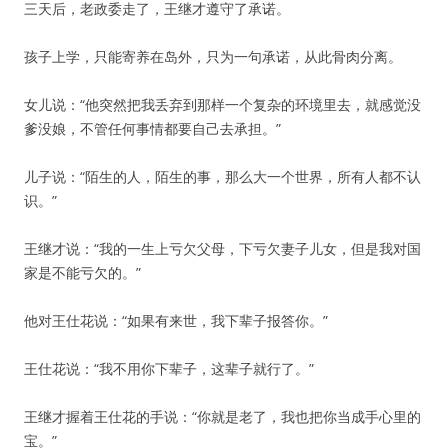
三天后，老政委走了，王继才遵守了承诺。
孩子上学，只能寄养在岛外，只为一句承诺，从此骨肉分离。
女儿说：“他突然把我丢弃到那样一个复杂的环境里去，就感觉没
爹没娘，不管任何事情都要自己去承担。”
儿子说：“陌生的人，陌生的事，那么大一个世界，所有人都不认
识。”
王继才说：“我的一生上亏欠父母，下亏欠妻子儿女，但是我对国
家是不能亏欠的。”
他对王仕花说：“如果有来世，我下辈子报答你。”
王仕花说：“我不用你下辈子，这辈子就行了。”
王继才握着王仕花的手说：“你就是老了，我也把你当成手心里的
宝。”