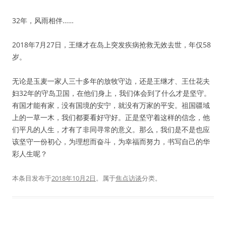
32年，风雨相伴……
2018年7月27日，王继才在岛上突发疾病抢救无效去世，年仅58
岁。
无论是玉麦一家人三十多年的放牧守边，还是王继才、王仕花夫
妇32年的守岛卫国，在他们身上，我们体会到了什么才是坚守。
有国才能有家，没有国境的安宁，就没有万家的平安。祖国疆域
上的一草一木，我们都要看好守好。正是坚守着这样的信念，他
们平凡的人生，才有了非同寻常的意义。那么，我们是不是也应
该坚守一份初心，为理想而奋斗，为幸福而努力，书写自己的华
彩人生呢？
本条目发布于
2018年10月2日
。属于
焦点访谈
分类。