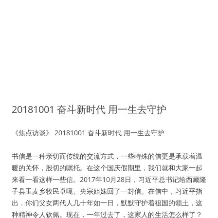
20181001 奋斗新时代 用一生去守护
《焦点访谈》 20181001 奋斗新时代 用一生去守护
书信是一种亲切而传统的交流方式，一些特殊的信更是承载着温
暖的关怀，殷切的嘱托。在这个国庆假期里，我们就和大家一起
来看一看这样一些信。2017年10月28日，习近平总书记给西藏隆
子县玉麦乡牧民卓嘎、央宗姐妹回了一封信。在信中，习近平指
出，你们父女两代人几十年如一日，默默守护着祖国的领土，这
种精神令人钦佩。现在，一年过去了，这家人的生活怎么样了？