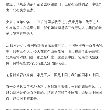
最近，《焦点访谈》记者去探望他们，但稍有遗憾的是，卓嘎外
出，只有央宗在家。
央宗，今年57岁，一直在这里放牧守边，父亲是第一代守边人，
生在这里，在这里过世。我们姐妹俩是第二代守边人，我们的孩
子是第三代守边人。
从15岁开始，央宗就跟着父亲放牧守边。当时家里有一百多头牦
牛，只有三个人，今天在这个山头放牧，明天在那个山头放牧。
父亲经常对她们说，那边是印度，这边是中国。父亲交代姐妹
俩，要特别留意有没有生人活动的痕迹。
爸爸就教育姐妹俩，家是玉麦，国是中国，我们的国家叫中国。
有一次爸爸买了各种布料，拿到家里来缝，当时两姐妹年龄小，
以为是给她们做衣服用的。结果父亲缝了个国旗，说这是中国国
旗，巡边时要挂出去。