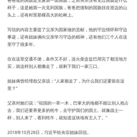
爸爸缝的国旗是玉麦第一面国旗，之前央宗没有见过国旗是什么
样子，这是她第一次见到国旗，爸爸把缝制的国旗挂在巡边的山
头上，还有村里那棵高大的松树上。
写信的内容主要提了父亲为国家做的贡献，他的守边情怀和守边
事迹，还有姐妹俩向父亲学习守边的精神，还有他们三个人在这
里守了很多年。
住在这里交通不便，条件又不好，连火柴盒盐巴用完了都没地方
买，就这样别人都搬走了，就剩下我们一家三口。
姐妹俩曾经埋怨父亲说：“人家都走了，为什么我们还要留在这
里？”
父亲对她们说：“祖国的一草一木，巴掌大的地都不能让别人抢占
去，我们还要养更多的牦牛，去守护我们的国土。就像战士一
样，别人来了，看到牦牛，就知道这块地有主人了。”
2018年10月28日，习近平给央宗姐妹回信。