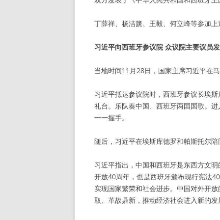
丁薛祥、杨洁篪、王毅、何立峰等参加上
习近平向西班牙参议院 众议院主要议员
当地时间11月28日，国家主席习近平在
习近平抵达参议院时，西班牙参议长埃斯
礼台。乐队奏中国、西班牙两国国歌。进
一一握手。
随后，习近平在埃斯库德罗和帕斯托尔陪
习近平指出，中国和西班牙是东西方文明
开放40周年，也是西班牙颁布现行宪法4
实现国家繁荣和社会进步。中国对外开放
取、革故鼎新，推动经济社会进入新的发