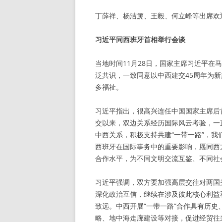
丁薛祥、杨洁篪、王毅、何立峰等出席欢
习近平同西班牙首相举行会谈
当地时间11月28日，国家主席习近平
泛共识，一致同意以中西建交45周年为
多福祉。
习近平指出，很高兴连任中国国家主席后
交以来，双边关系经历国际风云考验，一
中西关系，积极支持共建“一带一路”，
西班牙在国际事务中的重要影响，愿同西
合作水平，为不同文明交流互鉴、不同社
习近平强调，双方要加强高层交往对两国
深化政治互信，继续在涉及彼此核心利益
致远。中西开展“一带一路”合作具有历史
略、地中海走廊建设等对接，促进经贸往