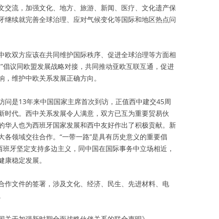
文交流，加强文化、地方、旅游、新闻、医疗、文化遗产保
牙继续就完善全球治理、应对气候变化等国际和地区热点问
中欧双方应该在共同维护国际秩序、促进全球治理等方面相
路”倡议同欧盟发展战略对接，共同推动亚欧互联互通，促进
响，维护中欧关系发展正确方向。
问是13年来中国国家主席首次到访，正值西中建交45周
新时代。西中关系发展令人满意，双方已互为重要贸易伙
的华人也为西班牙国家发展和西中友好作出了积极贡献。新
大各领域交往合作。“一带一路”是具有历史意义的重要倡
。西班牙坚定支持多边主义，同中国在国际事务中立场相近，
健康稳定发展。
合作文件的签署，涉及文化、经济、民生、先进材料、电
。
国关于加强新时期全面战略伙伴关系的联合声明》。