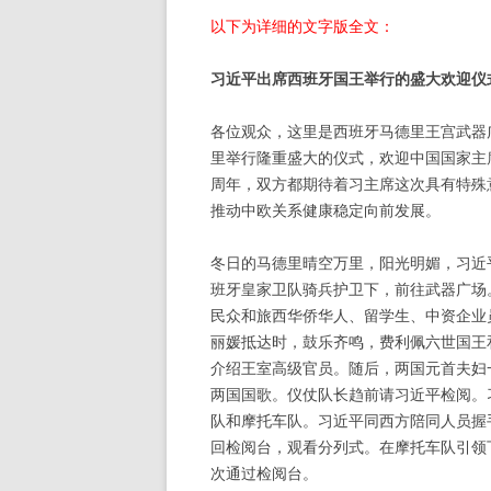
以下为详细的文字版全文：
习近平出席西班牙国王举行的盛大欢迎仪
各位观众，这里是西班牙马德里王宫武器
里举行隆重盛大的仪式，欢迎中国国家主
周年，双方都期待着习主席这次具有特殊
推动中欧关系健康稳定向前发展。
冬日的马德里晴空万里，阳光明媚，习近
班牙皇家卫队骑兵护卫下，前往武器广场
民众和旅西华侨华人、留学生、中资企业
丽媛抵达时，鼓乐齐鸣，费利佩六世国王
介绍王室高级官员。随后，两国元首夫妇
两国国歌。仪仗队长趋前请习近平检阅。
队和摩托车队。习近平同西方陪同人员握
回检阅台，观看分列式。在摩托车队引领
次通过检阅台。