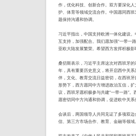
作，优化科技、创新合作。双方要深化人
护、体育等领域交流合作。中国愿同西班
题保持沟通和协调。
习近平指出，中国支持欧洲一体化建设。
互支持，加强配合。我们愿加强“一带一
亚欧大陆发展繁荣。希望西方发挥积极影
桑切斯表示，习近平主席这次对西班牙的访
年，具有重要历史意义，将开启西中关系
伴，文化、教育交流日益密切，在西班牙
形势下，西方愿同中方增进政治互信，扩
议，西班牙愿积极参与共建“一带一路”
愿密切同中方沟通和协调，促进欧中关系
会谈后，两国领导人共同见证了多项双边
信、第三方市场合作、教育、金融等领域
双方发表了《中华人民共和国和西班牙王