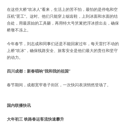
在这些大桥“吹冰人”看来，生活上的苦不怕，最怕的是停电和空
压机“罢工”。这时。他们只能穿上锯齿鞋，上到冰面和水面的结
合处，用最原始的工具砸，再用特大号笊篱把浮冰捞出去，确保
桥墩不冻上。
今年春节，刘志成和同事们还是不能回家过年，每天雷打不动的
上桥“吹冰”，确保线路安全、旅客安全是他们最大的责任和坚守
的动力。
四川成都：新春唱响“我和我的祖国”
春节期间，成都宽窄巷子街区，一次快闪表演悄然登场了。
国内联播快讯
大年初三 铁路春运客流快速攀升