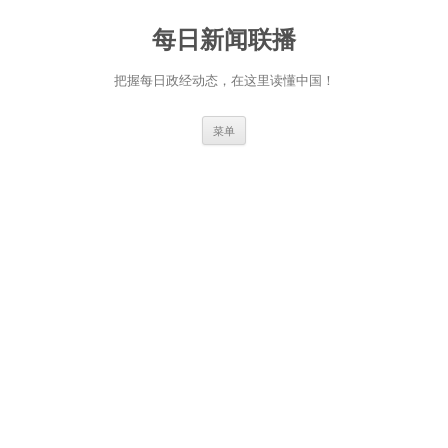
跳
至
每日新闻联播
正
文
把握每日政经动态，在这里读懂中国！
菜单