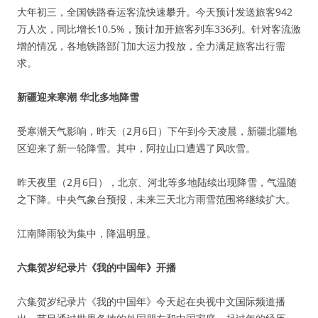
大年初三，全国铁路春运客流快速攀升。今天预计发送旅客942
万人次，同比增长10.5%，预计加开旅客列车336列。针对客流激
增的情况，各地铁路部门加大运力投放，全力满足旅客出行需
求。
新疆迎来寒潮 华北多地降雪
受寒潮天气影响，昨天（2月6日）下午到今天凌晨，新疆北疆地
区迎来了新一轮降雪。其中，阿拉山口遭遇了风吹雪。
昨天夜里（2月6日），北京、河北等多地陆续出现降雪，气温随
之下降。中央气象台预报，未来三天北方雨雪范围将继续扩大。
江南降雨较为集中，降温明显。
六集贺岁纪录片《我的中国年》开播
六集贺岁纪录片《我的中国年》今天起在央视中文国际频道播