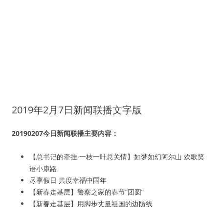
2019年2月7日新闻联播文字版
20190207今日新闻联播主要内容：
【总书记的牵挂·一枝一叶总关情】如梦如幻阿尔山 欢歌笑
语小康路
尽享假日 共度幸福中国年
【新春走基层】警察之家的春节“团圆”
【新春走基层】用脚步丈量祖国的边防线