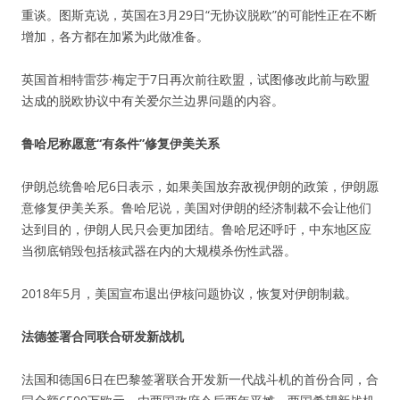
重谈。图斯克说，英国在3月29日“无协议脱欧”的可能性正在不断
增加，各方都在加紧为此做准备。
英国首相特雷莎·梅定于7日再次前往欧盟，试图修改此前与欧盟
达成的脱欧协议中有关爱尔兰边界问题的内容。
鲁哈尼称愿意“有条件”修复伊美关系
伊朗总统鲁哈尼6日表示，如果美国放弃敌视伊朗的政策，伊朗愿
意修复伊美关系。鲁哈尼说，美国对伊朗的经济制裁不会让他们
达到目的，伊朗人民只会更加团结。鲁哈尼还呼吁，中东地区应
当彻底销毁包括核武器在内的大规模杀伤性武器。
2018年5月，美国宣布退出伊核问题协议，恢复对伊朗制裁。
法德签署合同联合研发新战机
法国和德国6日在巴黎签署联合开发新一代战斗机的首份合同，合