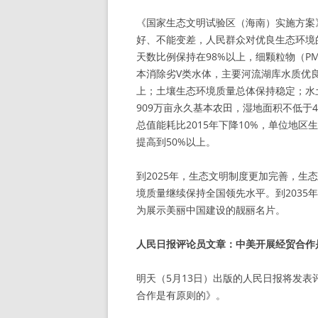
《国家生态文明试验区（海南）实施方案
好、不能变差，人民群众对优良生态环境
天数比例保持在98%以上，细颗粒物（PM
本消除劣V类水体，主要河流湖库水质优良
上；土壤生态环境质量总体保持稳定；水
909万亩永久基本农田，湿地面积不低于
总值能耗比2015年下降10%，单位地区
提高到50%以上。
到2025年，生态文明制度更加完善，
境质量继续保持全国领先水平。到203
为展示美丽中国建设的靓丽名片。
人民日报评论员文章：中美开展经贸合作
明天（5月13日）出版的人民日报将发
合作是有原则的》。