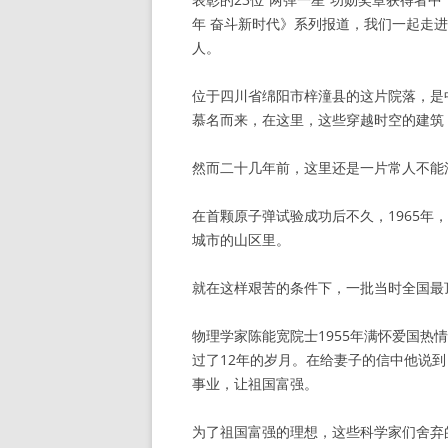
年 奋斗新时代》系列报道，我们一起走进
人。
位于四川省绵阳市梓潼县的这片院落，是
慕名而来，在这里，这些穿越时空的建筑
然而二十几年前，这里还是一片常人不能
在首颗原子弹试验成功后不久，1965
城市的山区里。
就在这样艰苦的条件下，一批当时全国最
物理学家陈能宽院士1955年满怀爱国热
过了12年的岁月。在给妻子的信中他说
事业，让祖国富强。
为了祖国富强的理想，这些科学家们舍弃