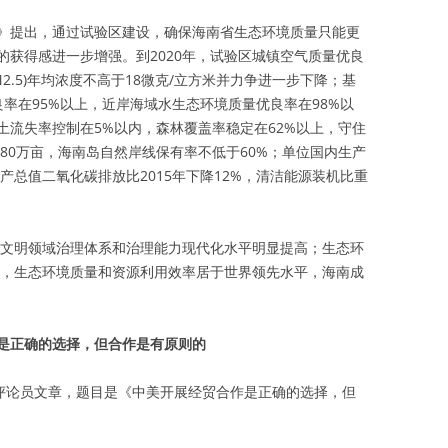
》提出，通过试验区建设，确保海南省生态环境质量只能更
的获得感进一步增强。到2020年，试验区城镇空气质量优良
2.5)年均浓度不高于18微克/立方米并力争进一步下降；基
率在95%以上，近岸海域水生态环境质量优良率在98%以
土流失率控制在5%以内，森林覆盖率稳定在62%以上，守住
480万亩，海南岛自然岸线保有率不低于60%；单位国内生产
生产总值二氧化碳排放比2015年下降12%，清洁能源装机比重
生态文明领域治理体系和治理能力现代化水平明显提高；生态环
5年，生态环境质量和资源利用效率居于世界领先水平，海南成
是正确的选择，但合作是有原则的
表评论员文章，题目是《中美开展经贸合作是正确的选择，但