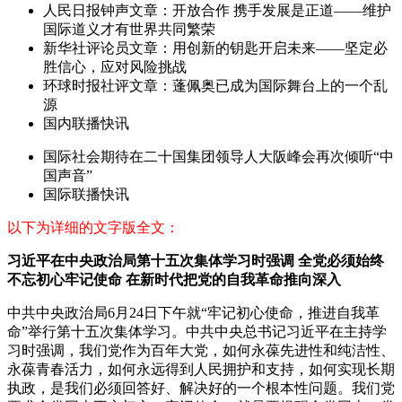
人民日报钟声文章：开放合作 携手发展是正道——维护
国际道义才有世界共同繁荣
新华社评论员文章：用创新的钥匙开启未来——坚定必
胜信心，应对风险挑战
环球时报社评文章：蓬佩奥已成为国际舞台上的一个乱
源
国内联播快讯
国际社会期待在二十国集团领导人大阪峰会再次倾听“中
国声音”
国际联播快讯
以下为详细的文字版全文：
习近平在中央政治局第十五次集体学习时强调 全党必须始终
不忘初心牢记使命 在新时代把党的自我革命推向深入
中共中央政治局6月24日下午就“牢记初心使命，推进自我革
命”举行第十五次集体学习。中共中央总书记习近平在主持学
习时强调，我们党作为百年大党，如何永葆先进性和纯洁性、
永葆青春活力，如何永远得到人民拥护和支持，如何实现长期
执政，是我们必须回答好、解决好的一个根本性问题。我们党