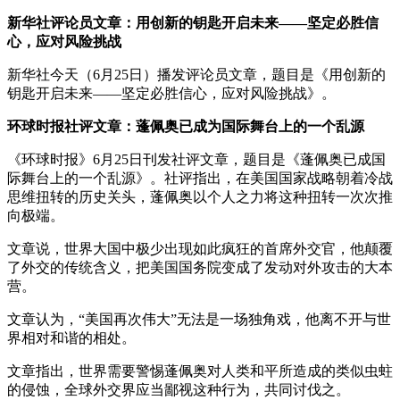
新华社评论员文章：用创新的钥匙开启未来——坚定必胜信
心，应对风险挑战
新华社今天（6月25日）播发评论员文章，题目是《用创新的
钥匙开启未来——坚定必胜信心，应对风险挑战》。
环球时报社评文章：蓬佩奥已成为国际舞台上的一个乱源
《环球时报》6月25日刊发社评文章，题目是《蓬佩奥已成国
际舞台上的一个乱源》。社评指出，在美国国家战略朝着冷战
思维扭转的历史关头，蓬佩奥以个人之力将这种扭转一次次推
向极端。
文章说，世界大国中极少出现如此疯狂的首席外交官，他颠覆
了外交的传统含义，把美国国务院变成了发动对外攻击的大本
营。
文章认为，“美国再次伟大”无法是一场独角戏，他离不开与世
界相对和谐的相处。
文章指出，世界需要警惕蓬佩奥对人类和平所造成的类似虫蛀
的侵蚀，全球外交界应当鄙视这种行为，共同讨伐之。