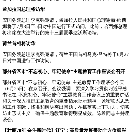
孟加拉国总理将访华
应国务院总理李克强邀请，孟加拉人民共和国总理谢赫·哈西
娜将于7月3日至5日对中国进行正式访问。此前，哈西娜总理
将出席在大连举行的第十三届夏季达沃斯论坛。
荷兰首相将访华
应国务院总理李克强邀请，荷兰王国首相马克·吕特将于6月27
日对中国进行工作访问。
部分省区市“不忘初心、牢记使命”主题教育工作座谈会召开
部分省区市“不忘初心、牢记使命”主题教育工作座谈会今天
（6月25日）在京召开。会议强调，要深入学习贯彻习近平总
书记在“不忘初心、牢记使命”主题教育工作会议上的重要讲话
和关于深入推进主题教育的重要指示批示精神，紧密联系思想
和工作实际，找准和解决突出问题，在抓落实上下功夫，切实
防止形式主义，确保主题教育取得明显成效。陈希同志主持座
谈会。
【壮丽70年 奋斗新时代】辽宁：高质量发展带动全方位振兴