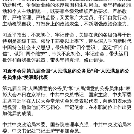
功新时代、争创新业绩的浓厚氛围和生动局面。要坚持组织推
动和个人主动相统一，既要靠各级党组织严格要求、严格教
育、严格管理、严格监督，又要靠广大党员、干部自觉行动，
主动检视自我，打扫身上的政治灰尘，不断增强政治免疫力。
习近平指出，不忘初心、牢记使命，关键在党的各级领导干部
特别是高级干部。领导干部要以上率下，带头深入学习新时代
中国特色社会主义思想，带头增强“四个意识”、坚定“四个自
信”、做到“两个维护”，带头不忘初心、牢记使命，带头运用
批评和自我批评武器，带头坚持真理、修正错误。
习近平会见第九届全国“人民满意的公务员”和“人民满意的公
务员集体”受表彰代表
第九届全国“人民满意的公务员”和“人民满意的公务员集体”表
彰大会25日在京举行。中共中央总书记、国家主席、中央军委
主席习近平在人民大会堂亲切会见受表彰代表，向他们表示热
烈祝贺，勉励他们不忘初心、牢记使命，在本职岗位上作出更
加优异的成绩。
中共中央政治局常委、国务院总理李克强，中共中央政治局常
委、中央书记处书记王沪宁参加会见。