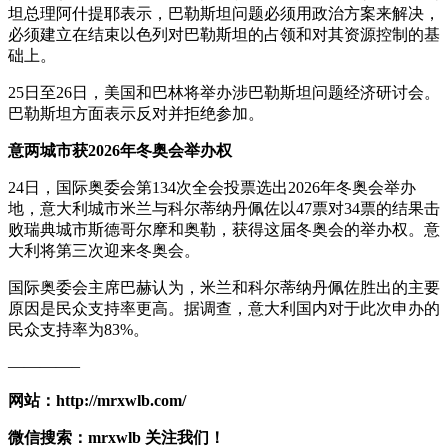
坦总理阿什提耶表示，巴勒斯坦问题必须用政治方案来解决，
必须建立在结束以色列对巴勒斯坦的占领和对其资源控制的基
础上。
25日至26日，美国和巴林将举办涉巴勒斯坦问题经济研讨会。
巴勒斯坦方面表示反对并拒绝参加。
意两城市获2026年冬奥会举办权
24日，国际奥委会第134次全会投票选出2026年冬奥会举办
地，意大利城市米兰与科尔蒂纳丹佩佐以47票对34票的结果击
败瑞典城市斯德哥尔摩和奥勒，获得这届冬奥会的举办权。意
大利将第三次迎来冬奥会。
国际奥委会主席巴赫认为，米兰和科尔蒂纳丹佩佐胜出的主要
原因是民众支持率更高。据调查，意大利国内对于此次申办的
民众支持率为83%。
————–
网站：http://mrxwlb.com/
微信搜索：mrxwlb 关注我们！