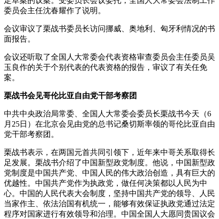
定草案的议案。受委员长会议委托，全国人大常委会法制工作
委员会主任沈春耀作了说明。
会议审议了栗战书委员长访问挪威、奥地利、匈牙利情况的书
面报告。
会议还听取了全国人大常委会代表资格审查委员会主任委员吴
玉良作的关于个别代表的代表资格的报告，审议了有关任免
案。
栗战书会见哥伦比亚自由党干部考察团
中共中央政治局常委、全国人大常委会委员长栗战书今天（6
月25日）在北京会见由党的总书记桑切斯率领的哥伦比亚自由
党干部考察团。
栗战书表示，在两国元首共同引领下，近年来中哥关系取得长
足发展。栗战书介绍了中国新型政党制度。他说，中国新型政
党制度是中国共产党、中国人民的伟大政治创造，具有巨大的
优越性。中国共产党作为执政党，做任何决策都以人民为中
心。中国的人民代表大会制度，坚持中国共产党的领导、人民
当家作主、依法治国有机统一，能够有效保证执政党通过法定
程序对国家进行有效领导和治理。中国全国人大愿同贵国议会