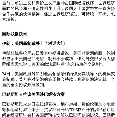
当前，单边主义和保护主义严重冲击国际经济秩序，世界经济
面临的风险和不确定性明显上升，多国人士赞赏中方一直发扬
合作共赢的伙伴精神，促进世界经济强劲、可持续、平衡、包
容增长。
国际联播快讯
伊朗：美国新制裁关上了对话大门
伊朗总统鲁哈尼25日发表电视讲话说，美国对伊朗的新一轮制
裁显示出美国已经绝望，制裁不会成功。伊朗外交部发言人穆
萨维当天也说，美国的做法意味着“永久结束外交谈判”。
24日，美国政府对伊朗最高领袖哈梅内伊及其领导下的机构实
施制裁，美方称对伊朗的施压将会持续，直到伊朗决定就一个
新的全面协议开展谈判。
巴勒斯坦人抗议美国涉巴经济方案
巴勒斯坦民众24日在拉姆安拉、纳布卢斯、希伯伦和加沙地带
等多地举行游行集会，抗议25日开始在巴林召开的涉巴勒斯坦
问题经济研讨会和美国所谓推动解决巴以问题的协议。巴勒斯