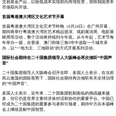
交易基金产品，以较低成本实现双向跨境投资，加快我国资本
市场双向开放。
首届粤港澳大湾区文化艺术节开幕
首届粤港澳大湾区文化艺术节昨晚（6月24日）在广州开幕，
期间将举行粤港澳大湾区艺术精品巡演、戏剧展演周、电影展
映周等活动，整个活动将持续到今年底。从今年起，艺术节每
年举办一届，在香港、澳门和珠三角9市中选取一个城市承
办，以“一地为主、三地联动”的方式开展系列活动。
国际社会期待在二十国集团领导人大阪峰会再次倾听“中国声
音”
二十国集团领导人大阪峰会召开在即，多国人士表示，在当前
风云激荡的国际形势下，国际社会期待再次倾听有关全球治理
的“中国声音”。
多国人士表示，近年来，二十国集团机制面临的挑战越来越
多，但它仍是世界主要经济体对话和协作的重要平台。中国已
经成为二十国集团的重要参与者和引领者，期待中方在本届峰
会上继续贡献中国智慧。