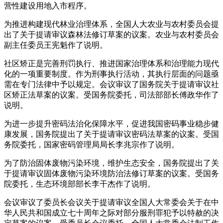
营性建设用地入市程序。
为推进构建现代林业治理体系，全国人大农业与农村委员会提
出了关于提请审议森林法修订草案的议案。农业与农村委员会
副主任委员王宪魁作了说明。
社区矫正是完善刑罚执行、推进国家治理体系和治理能力现代
化的一项重要制度。作为刑事执行活动，其执行层面的问题亟
需在专门法律中予以规定。会议审议了国务院关于提请审议社
区矫正法草案的议案。受国务院委托，司法部部长傅政华作了
说明。
为进一步提升密码法治化保障水平，促进我国密码事业稳步健
康发展，国务院提出了关于提请审议密码法草案的议案。受国
务院委托，国家密码管理局局长李兆宗作了说明。
为了防治固体废物污染环境，维护生态安全，国务院提出了关
于提请审议固体废物污染环境防治法修订草案的议案。受国务
院委托，生态环境部部长李干杰作了说明。
会议审议了委员长会议关于提请审议全国人大常委会关于在中
华人民共和国成立七十周年之际对部分服刑罪犯予以特赦的决