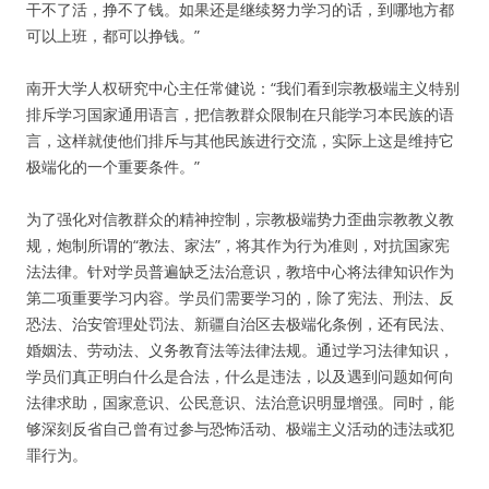
干不了活，挣不了钱。如果还是继续努力学习的话，到哪地方都
可以上班，都可以挣钱。”
南开大学人权研究中心主任常健说：“我们看到宗教极端主义特别
排斥学习国家通用语言，把信教群众限制在只能学习本民族的语
言，这样就使他们排斥与其他民族进行交流，实际上这是维持它
极端化的一个重要条件。”
为了强化对信教群众的精神控制，宗教极端势力歪曲宗教教义教
规，炮制所谓的“教法、家法”，将其作为行为准则，对抗国家宪
法法律。针对学员普遍缺乏法治意识，教培中心将法律知识作为
第二项重要学习内容。学员们需要学习的，除了宪法、刑法、反
恐法、治安管理处罚法、新疆自治区去极端化条例，还有民法、
婚姻法、劳动法、义务教育法等法律法规。通过学习法律知识，
学员们真正明白什么是合法，什么是违法，以及遇到问题如何向
法律求助，国家意识、公民意识、法治意识明显增强。同时，能
够深刻反省自己曾有过参与恐怖活动、极端主义活动的违法或犯
罪行为。