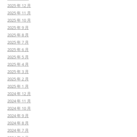
2025 年 12 月
2025 年 11 月
2025 年 10 月
2025 年 9 月
2025 年 8 月
2025 年 7 月
2025 年 6 月
2025 年 5 月
2025 年 4 月
2025 年 3 月
2025 年 2 月
2025 年 1 月
2024 年 12 月
2024 年 11 月
2024 年 10 月
2024 年 9 月
2024 年 8 月
2024 年 7 月