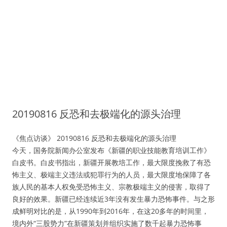
20190816 反恐和去极端化的源头治理
《焦点访谈》 20190816 反恐和去极端化的源头治理
今天，国务院新闻办公室发布《新疆的职业技能教育培训工作》
白皮书。白皮书指出，新疆开展教培工作，最大限度挽救了有恐
怖主义、极端主义违法或犯罪行为的人员，最大限度地保障了各
族人民的基本人权免受恐怖主义、宗教极端主义的侵害，取得了
良好的效果。新疆已经连续近3年没有发生暴力恐怖事件。与之形
成鲜明对比的是，从1990年到2016年，在这20多年的时间里，
境内外“三股势力”在新疆策划并组织实施了数千起暴力恐怖事