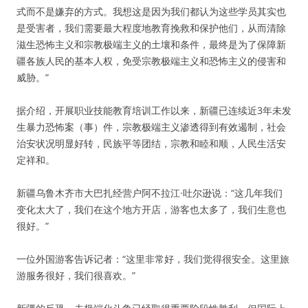
式而不是嫌弃的方式。我想这是因为我们都认为这些学员其实也
是受害者，我们需要最大程度地教育挽救和保护他们，从而清除
滋生恐怖主义和宗教极端主义的土壤和条件，最终是为了保障新
疆各族人民的基本人权，免受宗教极端主义和恐怖主义的侵害和
威胁。”
据介绍，开展职业技能教育培训工作以来，新疆已连续近3年未发
生暴力恐怖案（事）件，宗教极端主义渗透得到有效遏制，社会
治安状况明显好转，民族平等团结，宗教和睦和顺，人民生活安
定祥和。
新疆乌鲁木齐市大巴扎经营户阿不拉江·吐尔逊说：“这几年我们
变化太大了，我们在这个地方开店，游客也太多了，我们生意也
很好。”
一位外国游客告诉记者：“这里非常好，我们觉得很安全。这里旅
游服务很好，我们很喜欢。”