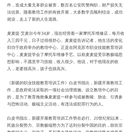
件，造成大量无辜群众被害，数百名公安民警殉职，财产损失无
法估算。随着教培工作的有效开展，大多数学员顺利结业，成功
就业，走上了新的人生道路。
麦麦提·艾麦尔今年34岁，现在经营着一家摩托车维修店，每月收
入三四千元，日子过得很舒心。麦麦提告诉记者，他生活的变化
归功于政府举办的教培中心。正是在阿克苏市职业技能教育培训
中心，麦麦提学会了摩托车维修手艺。以前麦麦提受宗教极端思
想影响，不愿意学习技能，收入很少。他说，对于他现在的收
入，老婆很高兴，孩子也很高兴。
《新疆的职业技能教育培训工作》白皮书指出，新疆开展教培工
作，是政府依法采取的一项社会治理措施。设立教培中心的目
的，是为了教育挽救像麦麦提一样参与或被教唆、胁迫、引诱参
与恐怖活动、极端主义活动，有违法或犯罪行为的人。
白皮书指出，新疆开展教育培训工作势在必行。20世纪初以来，
民族分裂势力、宗教极端势力为了达到分裂中国的目的，鼓吹宗