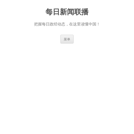
跳
至
每日新闻联播
正
文
把握每日政经动态，在这里读懂中国！
菜单