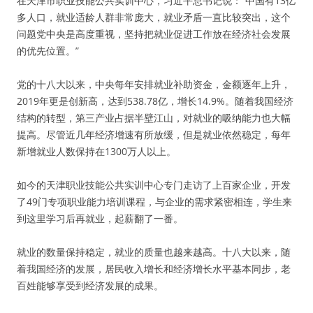
在天津市职业技能公共实训中心，习近平总书记说：“中国有13亿
多人口，就业适龄人群非常庞大，就业矛盾一直比较突出，这个
问题党中央是高度重视，坚持把就业促进工作放在经济社会发展
的优先位置。”
党的十八大以来，中央每年安排就业补助资金，金额逐年上升，
2019年更是创新高，达到538.78亿，增长14.9%。随着我国经济
结构的转型，第三产业占据半壁江山，对就业的吸纳能力也大幅
提高。尽管近几年经济增速有所放缓，但是就业依然稳定，每年
新增就业人数保持在1300万人以上。
如今的天津职业技能公共实训中心专门走访了上百家企业，开发
了49门专项职业能力培训课程，与企业的需求紧密相连，学生来
到这里学习后再就业，起薪翻了一番。
就业的数量保持稳定，就业的质量也越来越高。十八大以来，随
着我国经济的发展，居民收入增长和经济增长水平基本同步，老
百姓能够享受到经济发展的成果。