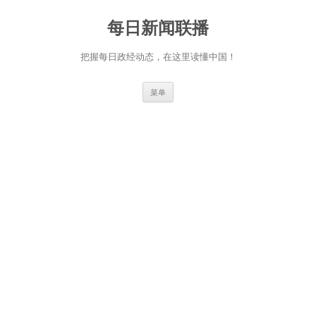
跳
至
每日新闻联播
正
文
把握每日政经动态，在这里读懂中国！
菜单