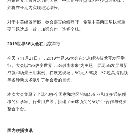
然是世界上最具活力的国家，中国正在转型成为科技型经济体，
并将在长期内实现稳定增长。
对于中美经贸摩擦，参会嘉宾纷纷呼吁：希望中美两国尽快就重
要问题达成一致，加强合作，造福全球。
2019世界5G大会在北京举行
今天（11月21日），2019世界5G大会在北京经济技术开发区举
行。大会以“5G改变世界，5G创造未来”为主题，展现5G发展最新
成就和场景应用案例。在展览现场，5G无人驾驶、5G超高清视频
等各种新技术吸引了参会者的目光。
本次大会集聚了全球40多个国家和地区的知名企业和众多通信领
域的科学家、行业用户等，搭建了全球顶尖的5G产业合作与资源
整合平台。
国内联播快讯