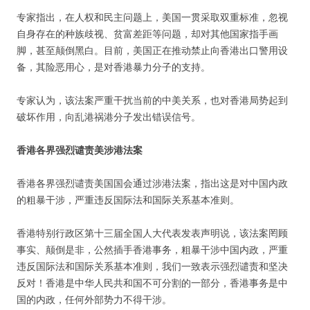
专家指出，在人权和民主问题上，美国一贯采取双重标准，忽视
自身存在的种族歧视、贫富差距等问题，却对其他国家指手画
脚，甚至颠倒黑白。目前，美国正在推动禁止向香港出口警用设
备，其险恶用心，是对香港暴力分子的支持。
专家认为，该法案严重干扰当前的中美关系，也对香港局势起到
破坏作用，向乱港祸港分子发出错误信号。
香港各界强烈谴责美涉港法案
香港各界强烈谴责美国国会通过涉港法案，指出这是对中国内政
的粗暴干涉，严重违反国际法和国际关系基本准则。
香港特别行政区第十三届全国人大代表发表声明说，该法案罔顾
事实、颠倒是非，公然插手香港事务，粗暴干涉中国内政，严重
违反国际法和国际关系基本准则，我们一致表示强烈谴责和坚决
反对！香港是中华人民共和国不可分割的一部分，香港事务是中
国的内政，任何外部势力不得干涉。