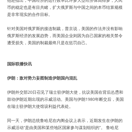
他还指出，中国经济的运行效率比许多大型经济体高得多，人民
币的稳定也是有目共睹，扩大俄罗斯与中国之间的本币结算规模
是非常现实的合作目标。
针对美国对俄罗斯的接连制裁，普京说，美国的作法并没有影响
俄罗斯经济的发展趋势，而美国企业则因为自己国家的相关禁令
遭受损失，美国的制裁最终只是在惩罚自己。
国际联播快讯
伊朗：敌对势力妄图制造伊朗国内混乱
伊朗外交部20日召见了瑞士驻伊朗大使，抗议美国在背后怂恿和
鼓动伊朗近期出现的示威活动。美国与伊朗1980年断交后，美国
在瑞士驻伊朗大使馆设利益代表处。
同一天，伊朗总统鲁哈尼在内阁会议上表示，近期发生在伊朗的
示威活动“是由美国和某些地区国家参与谋划组织的”。 鲁哈尼