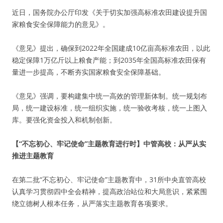
近日，国务院办公厅印发《关于切实加强高标准农田建设提升国
家粮食安全保障能力的意见》。
《意见》提出，确保到2022年全国建成10亿亩高标准农田，以此
稳定保障1万亿斤以上粮食产能；到2035年全国高标准农田保有
量进一步提高，不断夯实国家粮食安全保障基础。
《意见》强调，要构建集中统一高效的管理新体制。统一规划布
局，统一建设标准，统一组织实施，统一验收考核，统一上图入
库。要强化资金投入和机制创新。
【“不忘初心、牢记使命”主题教育进行时】中管高校：从严从实
推进主题教育
在第二批“不忘初心、牢记使命”主题教育中，31所中央直管高校
认真学习贯彻四中全会精神，提高政治站位和大局意识，紧紧围
绕立德树人根本任务，从严落实主题教育各项要求。