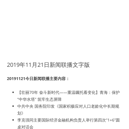
2019年11月21日新闻联播文字版
20191121今日新闻联播主要内容：
【壮丽70年 奋斗新时代——重温嘱托看变化】青海：保护
“中华水塔” 筑牢生态屏障
中共中央 国务院印发《国家积极应对人口老龄化中长期规
划》
李克强同主要国际经济金融机构负责人举行第四次“1+6”圆
桌对话会