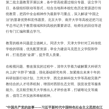
第二批主题教育开展以来，各中管高校通过细分专题、设立学习
日、各级组织联动等形式，结合当地和本校红色历史资源进行传
统教育，把四中全会精神作为最新学习重点，深入解读“中国之
治”的显著优势和宏伟愿景。北京大学、南开大学等高校还把习近
平总书记关于教育领域和到高校的重要讲话、给师生的回信等进
行专门汇编和重点学习。
教育的根本问题是立德树人。同济大学、天津大学针对工科传统
学校的弱项，优先配置资源，举全力建设马克思主义学院和学
科，打造思政“金课”，提升育人质量。
在检视问题、整改落实的过程中，清华大学着力破解重大科研方
向上的“卡脖子”难题，强化基础研究布局，加紧推出未来十年的
科研创新行动计划。兰州大学、西北农林科技大学等高校完善产
教结合的人才培养机制，增强对西部生态文明、脱贫攻坚等服务
能力。北京航空航天大学推出人才评价改革，打破唯论文等顽
疾，倡导工作实效和奉献精神。
“中国共产党的故事——习近平新时代中国特色社会主义思想在江