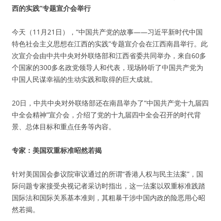
西的实践”专题宣介会举行
今天（11月21日），“中国共产党的故事——习近平新时代中国
特色社会主义思想在江西的实践”专题宣介会在江西南昌举行。此
次宣介会由中共中央对外联络部和江西省委共同举办，来自60多
个国家的300多名政党领导人和代表，现场聆听了中国共产党为
中国人民谋幸福的生动实践和取得的巨大成就。
20日，中共中央对外联络部还在南昌举办了“中国共产党十九届四
中全会精神”宣介会，介绍了党的十九届四中全会召开的时代背
景、总体目标和重点任务等内容。
专家：美国双重标准昭然若揭
针对美国国会参议院审议通过的所谓“香港人权与民主法案”，国
际问题专家接受央视记者采访时指出，这一法案以双重标准践踏
国际法和国际关系基本准则，其粗暴干涉中国内政的险恶用心昭
然若揭。