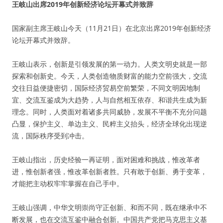
王岐山出席2019年创新经济论坛开幕式并致辞
国家副主席王岐山今天（11月21日）在北京出席2019年创新经济
论坛开幕式并致辞。
王岐山表示，创新是引领发展的第一动力。人类文明史就是一部
探索和创新史。今天，人类创造物质财富的能力空前强大，交流
交往日益便捷密切，国际经济贸易空前繁荣，不同文明因地制
宜、交流互鉴成为大趋势，人与自然相互依存、和谐共生成为新
理念。同时，人类面对着诸多共同威胁，发展不平衡不充分问题
凸显，保护主义、单边主义、民粹主义抬头，经济全球化出现逆
流，国际秩序受到冲击。
王岐山指出，历史经验一再证明，面对困难和挑战，惟改革者
进，惟创新者强，惟改革创新者胜。只有敢于创新、勇于变革，
才能把主动权牢牢掌握在自己手中。
王岐山强调，中华文明崇尚守正创新、和而不同，既在继承中不
断发展，也在交流互鉴中融合创新。中国共产党把马克思主义基