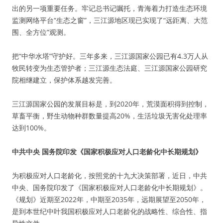
出的另一项重要任务。牢记总书记嘱托，青海着力打造生态环境
监测网络平台“生态之窗”，三江源地区现已实现了“远距离、大范
围、全方位”观测。
把“中华水塔”守护好。三年多来，三江源国家公园已有4.3万人从
牧民转变为生态管护者；三江源生态法庭、三江源国家公园研究
院相继建立，保护体系越发完善。
三江源国家公园的发展目标是，到2020年，荒漠面积得到控制，
草畜平衡，野生动物种群数量提高20%，生活垃圾无害化处理率
达到100%。
中共中央 国务院印发《国家积极应对人口老龄化中长期规划》
为积极应对人口老龄化，按照党的十九大决策部署，近日，中共
中央、国务院印发了《国家积极应对人口老龄化中长期规划》。
《规划》近期至2022年，中期至2035年，远期展望至2050年，
是到本世纪中叶我国积极应对人口老龄化的战略性、综合性、指