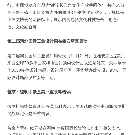
行。本届博览会主题为“建设长三角文化产业共同体”，共有来自
长三角三省一市以及海内外的超过870家文化企业参展，规模是
上届文博会的两倍以上，展示内容包括文化科技融合、创意生
活、文旅融合等。
第二届河北国际工业设计周在雄安新区启动
第二届河北国际工业设计周今天（11月21日）在雄安新区启动，
来自全球30多个国家和地区的顶尖设计团队汇聚雄安，集中展示
了3000多件设计精品。设计周期间，还将举办雄安设计论坛、国
际设计新品发布会等活动。
普京：遏制中俄是美严重战略错误
俄罗斯总统普京20日在莫斯科表示，美国试图遏制中国和俄罗斯
的战略定位是严重错误。
普京当天在“俄罗斯在召唤”年度国际投资论坛作出了相关表态。