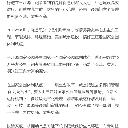
行进在三江源，记者看到的是环保意识深入人心、生态建设高效
进行。但就在几年前，这里的生态治理，还由于多部门交叉管理
而权责不清、效率不高。
2016年8月，习近平总书记来到青海，他强调要统筹推进生态工
程、节能减排、环境整治、美丽城乡建设，搞好三江源国家公园
体制试点。
三江源国家公园是中国第一个国家公园体制试点，总面积超过12
万平方公里，约占青海省国土面积的17%，涵盖了长江、黄河、
澜沧江三条大河的源头。
在国家公园体制试点中，一项重要改革，就是把过去多部门管理
的“九龙治水”，变为由三江源国家公园管理局统筹推进。在新的
运行机制下，像垃圾无害化处理、清洁取暖这样涉及环保、民
政、科技、能源等多部门审批的项目，如今变成了统一规划、统
一管理，力度更强、效率更高。
摸清家底、掌握动态是习近平总书记就保护生态环境，向青海提