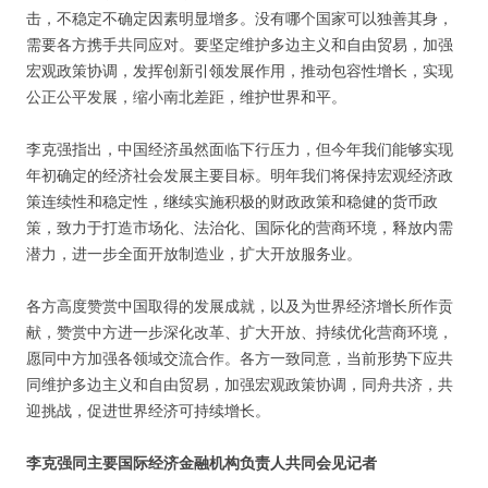
击，不稳定不确定因素明显增多。没有哪个国家可以独善其身，
需要各方携手共同应对。要坚定维护多边主义和自由贸易，加强
宏观政策协调，发挥创新引领发展作用，推动包容性增长，实现
公正公平发展，缩小南北差距，维护世界和平。
李克强指出，中国经济虽然面临下行压力，但今年我们能够实现
年初确定的经济社会发展主要目标。明年我们将保持宏观经济政
策连续性和稳定性，继续实施积极的财政政策和稳健的货币政
策，致力于打造市场化、法治化、国际化的营商环境，释放内需
潜力，进一步全面开放制造业，扩大开放服务业。
各方高度赞赏中国取得的发展成就，以及为世界经济增长所作贡
献，赞赏中方进一步深化改革、扩大开放、持续优化营商环境，
愿同中方加强各领域交流合作。各方一致同意，当前形势下应共
同维护多边主义和自由贸易，加强宏观政策协调，同舟共济，共
迎挑战，促进世界经济可持续增长。
李克强同主要国际经济金融机构负责人共同会见记者