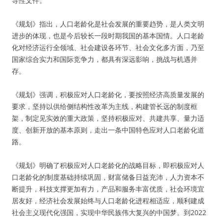
导性文件。
《规划》指出，人口老龄化是社会发展的重要趋势，是人类文明
进步的体现，也是今后较长一段时期我国的基本国情。人口老龄
化对经济运行全领域、社会建设各环节、社会文化多方面，乃至
国家综合实力和国际竞争力，都具有深远影响，挑战与机遇并
存。
《规划》强调，积极应对人口老龄化，要按照经济高质量发展的
要求，坚持以供给侧结构性改革为主线，构建管长远的制度框
架，制定见实效的重大政策，坚持积极应对、共建共享、量力适
度、创新开放的基本原则，走出一条中国特色应对人口老龄化道
路。
《规划》明确了积极应对人口老龄化的战略目标，即积极应对人
口老龄化的制度基础持续巩固，财富储备日益充沛，人力资本不
断提升，科技支撑更加有力，产品和服务丰富优质，社会环境宜
居友好，经济社会发展始终与人口老龄化进程相适应，顺利建成
社会主义现代化强国，实现中华民族伟大复兴的中国梦。到2022