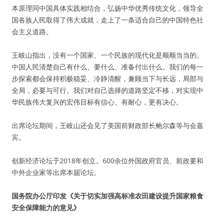
本原理同中国具体实践相结合，弘扬中华优秀传统文化，领导全
国各族人民取得了伟大成就，走上了一条适合自己的中国特色社
会主义道路。
王岐山指出，没有一个国家、一个民族的现代化是顺顺当当的。
中国人民清楚自己有什么、要什么、准备付出什么。我们的每一
步探索都会保持积极稳妥、冷静清醒，兼顾当下与长远，局部与
全局，必要与可行。我们对自己选择的道路坚定不移，对实现中
华民族伟大复兴的宏伟目标有信心、有耐心，更有决心。
出席论坛期间，王岐山还会见了美国前财政部长鲍尔森等与会嘉
宾。
创新经济论坛于2018年创立。600余位外国政府官员、前政要和
中外企业家等出席本届论坛。
国务院办公厅印发《关于切实加强高标准农田建设提升国家粮食
安全保障能力的意见》