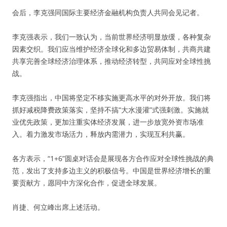
会后，李克强同国际主要经济金融机构负责人共同会见记者。
李克强表示，我们一致认为，当前世界经济明显放缓，各种复杂
因素交织。我们应当维护经济全球化和多边贸易体制，共商共建
共享完善全球经济治理体系，推动经济转型，共同应对全球性挑
战。
李克强指出，中国将坚定不移实施更高水平的对外开放。我们将
抓好减税降费政策落实，坚持不搞“大水漫灌”式强刺激。实施就
业优先政策，更加注重实体经济发展，进一步放宽外资市场准
入。着力激发市场活力，释放内需潜力，实现互利共赢。
各方表示，“1+6”圆桌对话会是展现各方合作应对全球性挑战的典
范，发出了支持多边主义的积极信号。中国是世界经济增长的重
要贡献方，愿同中方深化合作，促进全球发展。
肖捷、何立峰出席上述活动。