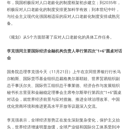
年，我国积极应对人口老龄化的制度框架初步建立；到2035年，
积极应对人口老龄化的制度安排更加科学有效；到本世纪中叶，
与社会主义现代化强国相适应的应对人口老龄化制度安排成熟完
备。
《规划》从5个方面部署了应对人口老龄化的具体工作任务。
李克强同主要国际经济金融机构负责人举行第四次“1+6”圆桌对话
会
国务院总理李克强今天（11月21日）上午在京同世界银行行长马
尔帕斯、国际货币基金组织总裁格奥尔基耶娃、世界贸易组织副
总干事沃尔夫、国际劳工组织总干事莱德、经济合作与发展组织
秘书长古里亚和金融稳定理事会主席夸尔斯举行第四次“1+6”圆桌
对话会，就世界经济前景与应对措施、推进全球治理改革、中国
优化营商环境和推进更高水平开放等议题深入交流。
李克强表示，全球经济形势正在发生深刻复杂变化，保护主义抬
头，世界经济增速明显放缓，全球产业链和国际分工体系受到冲