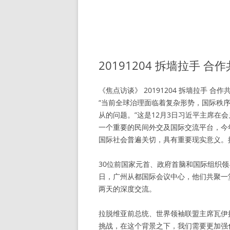
20191204 拆墙拉手 合
《焦点访谈》 20191204 拆墙拉手 合作
“当前全球治理面临着复杂形势，国际秩
从的问题。”这是12月3日习近平主席在会
一个重要的民间外交及国际交流平台，今
国际社会普遍关切，具有重要现实意义。
30位前国家元首、政府首脑和国际组织领导
日，广州从都国际会议中心，他们共聚一
两天的深度交流。
拉脱维亚前总统、世界领袖联盟主席瓦伊
挑战，在这个背景之下，我们需要更加强