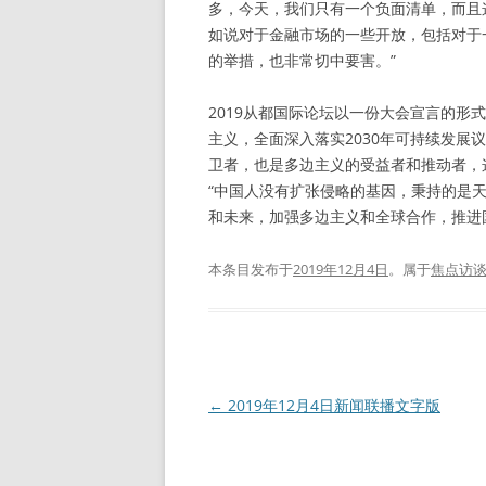
多，今天，我们只有一个负面清单，而且
如说对于金融市场的一些开放，包括对于
的举措，也非常切中要害。”
2019从都国际论坛以一份大会宣言的
主义，全面深入落实2030年可持续发
卫者，也是多边主义的受益者和推动者，
“中国人没有扩张侵略的基因，秉持的是
和未来，加强多边主义和全球合作，推进
本条目发布于
2019年12月4日
。属于
焦点访
文
←
2019年12月4日新闻联播文字版
章
导