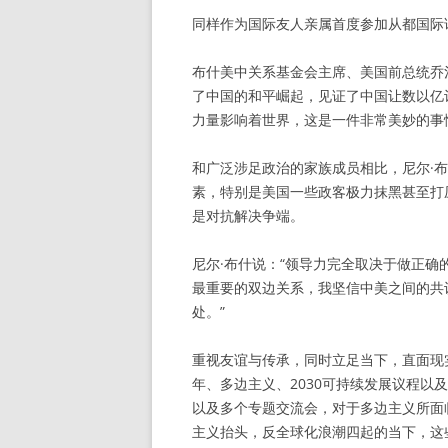
同样作为国际友人亲属首度参加从都国际
布什美中关系基金会主席、美国前总统乔治
了中国的和平崛起，见证了中国让数以亿
力量影响着世界，这是一件非常美妙的事
和广泛涉足政治的家族成员相比，尼尔·
素，特别是美国一些政客极力抹黑甚至打
是对抗解决争端。
尼尔·布什说：“领导力完全取决于做正
最重要的双边关系，我坚信中美之间的共
处。”
重视友谊与传承，同时立足当下，直面现实
年、多边主义、2030可持续发展议程
以及多个专题交流会，对于多边主义所面
主义抬头，反全球化浪潮四起的当下，这