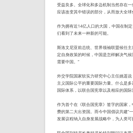
受益良多。全球化和多边机制当然存在一
应该改变其中错误的部分，从而放大全球
作为拥有近14亿人口的大国，中国在制
们看到了未来一种新的可能。
斯洛文尼亚前总统、世界领袖联盟候任主
定自身政策的时候，中国是怎样解决气候
需要中国。”
外交学院国家软实力研究中心主任姚遥说
主义国际公平的重要国际力量。什么是多
国际体系，以联合国宪章以及相应的国际
作为首个在《联合国宪章》签字的国家，
费的第二大出资国。而今中国倡议共建“一
发展议程纳入自身发展战略中，为人类可
联合国副秘书长兼秘书长特别顾问法布里