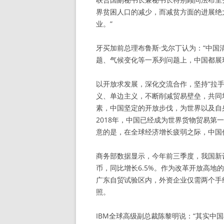
界贫困人口的减少，而减贫方面的进展绝
业。”
牙买加前总理布鲁斯·戈尔丁认为：“中
题、气候变化等一系列问题上，中国都展
以开放求发展，深化交流合作，坚持“拉手”
义、单边主义，不断削减贸易壁垒，共同
素，中国坚定的开放步伐，为世界以及自
2018年，中国已经成为世界货物贸易
意的是，在全球经济增长疲弱之际，中国
商务部数据显示，今年前三季度，我国新设立
币，同比增长6.5%。作为改革开放高地
广东自贸试验区内，外资企业仅需两个手
照。
IBM全球高级副总裁陈黎明说：“其实中