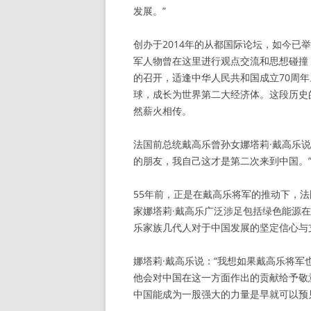
发展。”
创办于2014年的从都国际论坛，如今已
军人物曾在这里进行观点交流和思想碰撞
的召开，适逢中华人民共和国成立70周年
球，成长为世界第二大经济体。这段历史
然薪火相传。
法国前总统戴高乐曾孙女娜塔莉·戴高乐
的朋友，我自己这才是第二次来到中国。
55年前，正是在戴高乐将军的推动下，
家娜塔莉·戴高乐广泛涉足包括绿色能源
乐家族几代人对于中国发展的坚定信心与
娜塔莉·戴高乐说：“我想如果戴高乐将
他会对中国在这一方面作出的贡献给予敬
中国能成为一股强大的力量是早就可以预