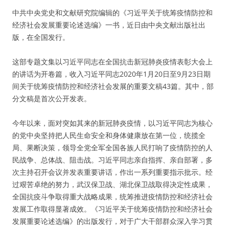
中共中央党史和文献研究院编辑的《习近平关于统筹疫情防控和
经济社会发展重要论述选编》一书，近日由中央文献出版社出
版，在全国发行。
这部专题文集以习近平同志在全国抗击新冠肺炎疫情表彰大会上
的讲话为开卷篇，收入习近平同志2020年1月20日至9月23日期
间关于统筹疫情防控和经济社会发展的重要文稿43篇。其中，部
分文稿是首次公开发表。
今年以来，面对突如其来的新冠肺炎疫情，以习近平同志为核心
的党中央坚持把人民生命安全和身体健康放在第一位，统揽全
局、果断决策，领导全党全军全国各族人民打响了疫情防控的人
民战争、总体战、阻击战。习近平同志亲自指挥、亲自部署，多
次主持召开会议并发表重要讲话，作出一系列重要指示批示。经
过艰苦卓绝的努力，武汉保卫战、湖北保卫战取得决定性成果，
全国抗疫斗争取得重大战略成果，统筹推进疫情防控和经济社会
发展工作取得显著成效。《习近平关于统筹疫情防控和经济社会
发展重要论述选编》的出版发行，对于广大干部群众深入学习贯