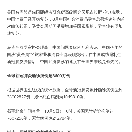
美国智库彼得森国际经济研究所高级研究员尼古拉斯·拉迪表示，
中国消费已经开始复苏，8月中国社会消费品零售总额增速年内首
次由负转正，受黄金周期间消费增加等因素影响，零售业有望加
速复苏。
乌克兰汉学家协会理事、中国问题专家科瓦利表示，中国今年的
国庆“黄金周”的旅游业和消费业都表现突出，在中国成功遏制住
新冠肺炎疫情后，中国经济复苏的速度在全世界来说是领先的。
全球新冠肺炎确诊病例超3600万例
根据世界卫生组织的统计数据，全球新冠肺炎累计确诊病例达到
36002827例，累计死亡病例为1049810例。
截至北京时间今天（10月9日）16时，美国累计确诊病例达
7607250例，死亡病例达212784例。