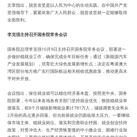
文章指出，脱贫攻坚是以人民为中心的生动实践。在中国共产党
坚强领导下，紧紧依靠广大人民群众，脱贫攻坚就一定能够取得
全面胜利。
李克强主持召开国务院常务会议
国务院总理李克强10月9日主持召开国务院常务会议，部署进一
步做好稳就业工作，确保完成全年目标任务；通过《新能源汽车
产业发展规划》，培育壮大绿色发展新增长点；决定在粤港澳大
湾区部分地方推广实行国际航运相关税收优惠政策，推动更高水
平对外开放。
会议指出，保住就业就可以稳住经济基本盘。按照党中央、国务
院部署，今年以来各地各有关部门坚持就业优先，狠抓稳就业举
措落实，前8个月城镇新增就业累计781万人，城镇调查失业率从
2月份的高点逐步回落。但当前保就业仍面临很大压力。一要继续
保市场主体、稳就业岗位。落实和完善助企纾困、就业创业扶持
政策，对受冲击大、生产经营恢复慢的中小微企业、困难行业加