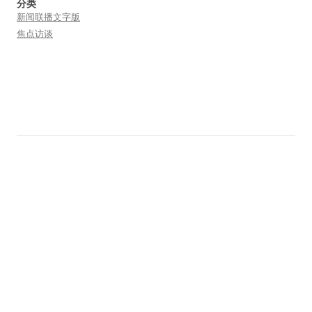
分类
新闻联播文字版
焦点访谈