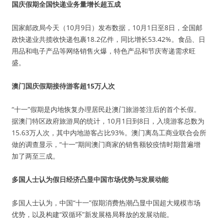
国庆假期全国快递业务量增长超五成
国家邮政局今天（10月9日）发布数据，10月1日至8日，全国邮
政快递业共揽收快递包裹18.2亿件，同比增长53.42%。食品、日
用品和电子产品等网络销售火爆，特色产品和节庆寄递需求旺
盛。
澳门国庆假期接待游客超15万人次
“十一”假期是内地恢复办理居民赴澳门旅游签注后的首个长假。
据澳门特区政府旅游局的统计，10月1日到8日，入境游客总数为
15.63万人次，其中内地游客占比93%。澳门离岛工商业联合会所
做的调查显示，“十一”期间澳门商家的销售额较疫情时期普遍增
加了两至三成。
多国人士认为假日经济凸显中国市场优势与发展动能
多国人士认为，中国“十一”假期消费热潮凸显中国超大规模市场
优势，以及构建“双循环”新发展格局释放的发展动能。