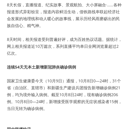
8天长假，直播报道、纪实故事、景观航拍、大小屏融合·……各种
报道形式异彩纷呈，报道内容鲜活生动，借铁路线串联起经济社
会发展的地理线和动人暖心的故事线，展示历经风雨磨砺出的民
族自信心、精气神。
8天时间，相关报道受到普遍好评，成为百姓热议话题。据统计，
网上相关报道近10万篇次，系列直播平均单日全网浏览量超过2
亿次。
连续54天无本土新增新冠肺炎确诊病例
国家卫生健康委今天（10月9日）通报，10月8日0—24时，31个
省（自治区、直辖市）和新疆生产建设兵团报告新增确诊病例21
例，均为境外输入病例。截至10月8日24时，现有确诊病例206
例。10月8日0—24时，新增接受医学观察的无症状感染者15例，
当日无转为确诊病例。