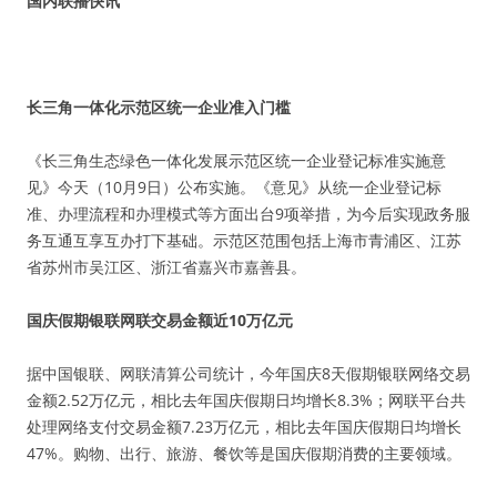
国内联播快讯
长三角一体化示范区统一企业准入门槛
《长三角生态绿色一体化发展示范区统一企业登记标准实施意
见》今天（10月9日）公布实施。《意见》从统一企业登记标
准、办理流程和办理模式等方面出台9项举措，为今后实现政务服
务互通互享互办打下基础。示范区范围包括上海市青浦区、江苏
省苏州市吴江区、浙江省嘉兴市嘉善县。
国庆假期银联网联交易金额近10万亿元
据中国银联、网联清算公司统计，今年国庆8天假期银联网络交易
金额2.52万亿元，相比去年国庆假期日均增长8.3%；网联平台共
处理网络支付交易金额7.23万亿元，相比去年国庆假期日均增长
47%。购物、出行、旅游、餐饮等是国庆假期消费的主要领域。