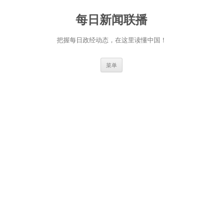
跳
至
每日新闻联播
正
文
把握每日政经动态，在这里读懂中国！
菜单