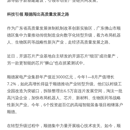
源等数字新基建建设，引领带动全产业链共同发展。
科技引领 顺德闯出高质量发展之路
作为广东省高质量发展体制机制改革创新实验区，广东佛山市顺
德区集中力量推动传统制造业向数字化转型升级，着力布局机器
人、生物医药等战略性新兴产业，走经济高质量发展之路。
近日，开源芯片产业基地自主研发的开源芯片“细滘”成功量产，
另一款更智能的芯片“狮山”也在抓紧测试中。
顺德家电产业集群年产值近3000亿元，今年1—8月产值增长
7.2%，如此高增长得益于顺德推动产业转型升级。他们以村级工
业园改造为突破口，拆除整理出6.5万亩连片发展空间，淘汰一批
高污染企业，加快布局机器人、芯片、新材料、生物医药等战略
性新兴产业。今年，6个投资超百亿的高端智能装备项目相继落户
顺德。
在转型升级过程中，顺德集中力量开展核心技术攻关。如今，顺