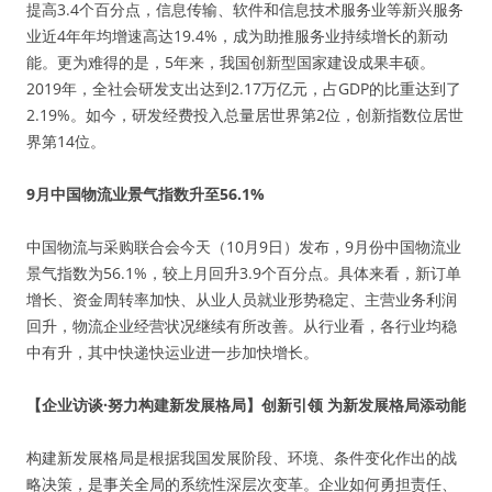
提高3.4个百分点，信息传输、软件和信息技术服务业等新兴服务
业近4年年均增速高达19.4%，成为助推服务业持续增长的新动
能。更为难得的是，5年来，我国创新型国家建设成果丰硕。
2019年，全社会研发支出达到2.17万亿元，占GDP的比重达到了
2.19%。如今，研发经费投入总量居世界第2位，创新指数位居世
界第14位。
9月中国物流业景气指数升至56.1%
中国物流与采购联合会今天（10月9日）发布，9月份中国物流业
景气指数为56.1%，较上月回升3.9个百分点。具体来看，新订单
增长、资金周转率加快、从业人员就业形势稳定、主营业务利润
回升，物流企业经营状况继续有所改善。从行业看，各行业均稳
中有升，其中快递快运业进一步加快增长。
【企业访谈·努力构建新发展格局】创新引领 为新发展格局添动能
构建新发展格局是根据我国发展阶段、环境、条件变化作出的战
略决策，是事关全局的系统性深层次变革。企业如何勇担责任、