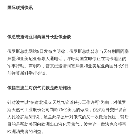
国际联播快讯
俄总统邀请亚阿两国外长赴俄会谈
俄罗斯总统网站8日发布声明称，俄罗斯总统普京当天分别同阿塞
拜疆和亚美尼亚领导人通电话，呼吁两国立即停止在纳卡地区的
军事行动。声明称，普京已邀请阿塞拜疆和亚美尼亚两国外长9日
前往莫斯科举行会谈。
俄指责波兰对俄气罚款是政治施压
针对波兰以“在建‘北溪-2’天然气管道缺少工作许可”为由，对俄罗
斯天然气工业股份公司罚款76亿美元的做法，俄罗斯外交部发言
人扎哈罗娃8日说，波兰此举是针对俄气的又一次政治施压，背后
目的是帮助美国向欧洲出口液化天然气，波兰这一做法也会损害
欧洲消费者的利益。