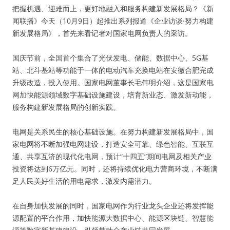
把握机遇、迎难而上，更好地融入和服务构建新发展格局？《新
闻联播》今天（10月9日）起推出系列报道《企业访谈·努力构建
新发展格局》，首先来看记者对国家电网负责人的采访。
国庆节前，全国首个集合了光伏发电、储能、数据中心、5G基
站、北斗基站等功能于一体的电动汽车充换电站在安徽合肥完成
升级改造，投入使用。国家电网董事长毛伟明介绍，这是国家电
网加快能源领域数字基础设施建设，培育新业态、激发新动能，
服务构建新发展格局的创新实践。
电网是关系民生的核心基础设施。在努力构建新发展格局中，国
家电网将不断加强电网建设，打造安全可靠、绿色智能、互联互
通、共享互济的现代化电网，预计“十四五”期间电网及相关产业
投资将达到6万亿元。同时，还将持续优化电力营商环境，不断满
足人民美好生活的用电需求，激发内需潜力。
在自身加快发展的同时，国家电网作为行业龙头企业还将发挥能
源配置的平台作用，加快能源大数据中心、能源区块链、智慧能