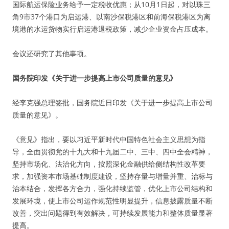
国际航运保险业务给予一定税收优惠；从10月1日起，对以珠三
角9市37个港口为启运港、以南沙保税港区和前海保税港区为离
境港的水运货物实行启运港退税政策，减少企业资金占压成本。
会议还研究了其他事项。
国务院印发《关于进一步提高上市公司质量的意见》
经李克强总理签批，国务院近日印发《关于进一步提高上市公司
质量的意见》。
《意见》指出，要以习近平新时代中国特色社会主义思想为指
导，全面贯彻党的十九大和十九届二中、三中、四中全会精神，
坚持市场化、法治化方向，按照深化金融供给侧结构性改革要
求，加强资本市场基础制度建设，坚持存量与增量并重、治标与
治本结合，发挥各方合力，强化持续监管，优化上市公司结构和
发展环境，使上市公司运作规范性明显提升，信息披露质量不断
改善，突出问题得到有效解决，可持续发展能力和整体质量显著
提高。