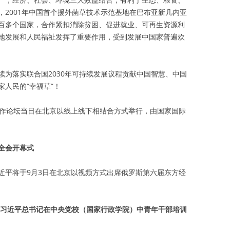
，2001年中国首个援外菌草技术示范基地在巴布亚新几内亚
百多个国家，合作紧扣消除贫困、促进就业、可再生资源利
地发展和人民福祉发挥了重要作用，受到发展中国家普遍欢
续为落实联合国2030年可持续发展议程贡献中国智慧、中国
人民的“幸福草”！
合作论坛当日在北京以线上线下相结合方式举行，由国家国际
全会开幕式
近平将于9月3日在北京以视频方式出席俄罗斯第六届东方经
—习近平总书记在中央党校（国家行政学院）中青年干部培训