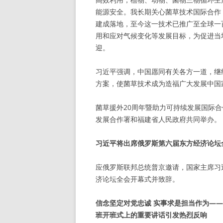
能源安全。我长期关心菌草技术国际合作
建成落地，至今这一技术已推广至全球一
用和应对气候变化等发展目标，为促进当
迎。
习近平强调，中国愿同有关各方一道，继
方案，使菌草技术成为造福广大发展中国家
菌草援外20周年暨助力可持续发展国际
发展合作署和福建省人民政府共同举办。
习近平将出席俄罗斯第六届东方经济论坛
应俄罗斯联邦总统普京邀请，国家主席习
济论坛全会开幕式并致辞。
信念坚定对党忠诚 实事求是担当作为—
班开班式上的重要讲话引发热烈反响