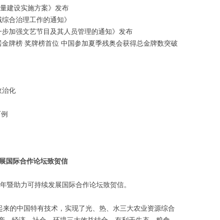
质量建设实施方案》发布
域综合治理工作的通知》
一步加强文艺节目及其人员管理的通知》发布
金牌榜 奖牌榜首位 中国参加夏季残奥会获得总金牌数突破
政治化
万例
发展国际合作论坛致贺信
周年暨助力可持续发展国际合作论坛致贺信。
展起来的中国特有技术，实现了光、热、水三大农业资源综合
产，经济、社会、环境三大效益结合，有利于生态、粮食、