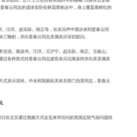
。姜春云同志的遗体安卧在鲜花翠柏丛中，身上覆盖着鲜红的
战书、汪洋、赵乐际、韩正等，在哀乐声中缓步来到姜春云同
体三鞠躬，并向姜春云同志亲属表示深切慰问。
李克强、栗战书、汪洋、王沪宁、赵乐际、韩正、王岐山、
通过各种形式对姜春云同志逝世表示沉痛哀悼并向其亲属表
方式表示哀悼。中央和国家机关有关部门负责同志，姜春云
见
2日在北京通过视频方式会见来华访问的美国总统气候问题特