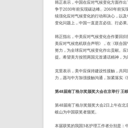
韩正表示，中国在应对气候变化方面作出
争于2030年前实现碳达峰、2060年
续强化应对气候变化的行动和决心，以及
变化问题上，中国一直是言必信、行必果
韩正指出，中美应对气候变化合作要回归
美应对气候危机联合声明》，在《联合国
努力，为全球应对气候变化作出贡献。应
提。希望美方按照两国元首通话精神，为
克里表示，美中应保持建设性接触，共同
力，愿与中方加强接触沟通，加紧落实《
第48届南丁格尔奖颁奖大会在京举行 王
第48届南丁格尔奖颁奖大会2日上午在
岐山为中国获奖者颁奖。
本届获奖的我国3名护理工作者分别是：