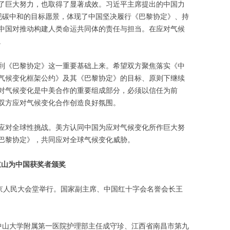
了巨大努力，也取得了显著成效。习近平主席提出的中国力
前实现碳中和的目标愿景，体现了中国坚决履行《巴黎协定》、持
中国对推动构建人类命运共同体的责任与担当。在应对气候
。
到《巴黎协定》这一重要基础上来。希望双方聚焦落实《中
气候变化框架公约》及其《巴黎协定》的目标、原则下继续
对气候变化是中美合作的重要组成部分，必须以信任为前
双方应对气候变化合作创造良好氛围。
应对全球性挑战。美方认同中国为应对气候变化所作巨大努
巴黎协定》，共同应对全球气候变化威胁。
岐山为中国获奖者颁奖
北京人民大会堂举行。国家副主席、中国红十字会名誉会长王
中山大学附属第一医院护理部主任成守珍、江西省南昌市第九