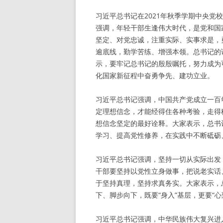
习近平总书记在2021年秋季学期中央
强调，年轻干部生逢伟大时代，是党和国
坚定、对党忠诚，注重实际、实事求是，
逾底线，勤学苦练、增强本领。总书记的
示，要牢记总书记的殷殷嘱托，努力成为
化国家新征程中奋勇争先、建功立业。
习近平总书记强调，中国共产党成立一百
定理想信念，才能经得住各种考验，走得
想信念坚定的最好诠释。大家表示，总书
学习、提高党性修养，在实践中不断砥砺
习近平总书记强调，坚持一切从实际出发
干部要坚持以党性立身做事，把说老实话
于坚持真理，坚持求真务实。大家表示，
下、脚步向下，既要“身入”基层，更要“
习近平总书记强调，中华民族伟大复兴进