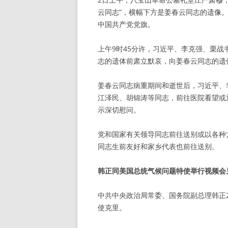
云同志”，横幅下方是姜春云同志的遗像
中国共产党党旗。
上午9时45分许，习近平、李克强、栗
志的遗体前肃立默哀，向姜春云同志的遗
姜春云同志病重期间和逝世后，习近平、
江泽民、胡锦涛等同志，前往医院看望或
示深切慰问。
党和国家有关领导同志前往送别或以各种
同志生前友好和家乡代表也前往送别。
韩正同美国总统气候问题特使举行视频会
中共中央政治局常委、国务院副总理韩正
使克里。