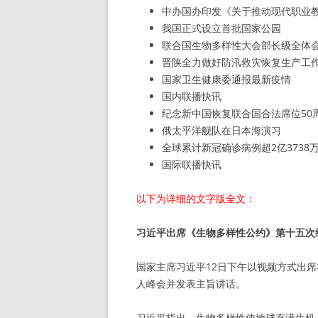
中办国办印发《关于推动现代职业
我国正式设立首批国家公园
联合国生物多样性大会部长级全体
晋陕全力做好防汛救灾恢复生产工
国家卫生健康委通报最新疫情
国内联播快讯
纪念新中国恢复联合国合法席位50
俄太平洋舰队在日本海演习
全球累计新冠确诊病例超2亿3738
国际联播快讯
以下为详细的文字版全文：
习近平出席《生物多样性公约》第十五次
国家主席习近平12日下午以视频方式出
人峰会并发表主旨讲话。
习近平指出，生物多样性使地球充满生机