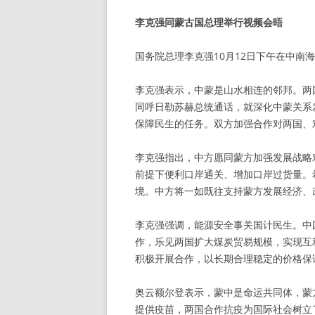
李克强同蒙古国总理举行视频会晤
国务院总理李克强10月12日下午在中南
李克强表示，中蒙是山水相连的邻邦。两
同呼日勒苏赫总统通话，就深化中蒙关系
保障民生的任务。双方加强合作对两国、
李克强指出，中方愿同蒙方加强发展战略
前提下便利口岸通关、增加口岸过货量。
境。中方将一如既往支持蒙方发展经济、
李克强强调，能源安全事关国计民生。中
作，乐见两国扩大煤炭贸易规模，实现互
积极开展合作，以长期合理稳定的价格保
奥云额尔登表示，蒙中是命运共同体，蒙
提供疫苗，两国合作抗疫为国际社会树立