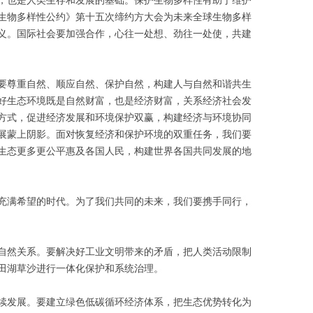
生物多样性公约》第十五次缔约方大会为未来全球生物多样
义。国际社会要加强合作，心往一处想、劲往一处使，共建
要尊重自然、顺应自然、保护自然，构建人与自然和谐共生
好生态环境既是自然财富，也是经济财富，关系经济社会发
方式，促进经济发展和环境保护双赢，构建经济与环境协同
展蒙上阴影。面对恢复经济和保护环境的双重任务，我们要
生态更多更公平惠及各国人民，构建世界各国共同发展的地
充满希望的时代。为了我们共同的未来，我们要携手同行，
自然关系。要解决好工业文明带来的矛盾，把人类活动限制
田湖草沙进行一体化保护和系统治理。
续发展。要建立绿色低碳循环经济体系，把生态优势转化为