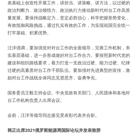
表基础上创造性开展工作，讲担当、讲策略、讲方法，以过硬的
政治判断力、政治领悟力、政治执行力推动新时代对台工作高质
量发展。要保持战略定力，坚定必胜信心，科学把握形势变化，
有效抵御风险挑战，通过扎实有效的工作，为实现祖国完全统一
打牢基础、积累优势。
汪洋强调，要加强党对对台工作的全面领导，完善工作机制，夯
实基层基础，进一步形成做好对台工作合力。要按照新时代党的
建设和组织路线要求，着力打造一支政治过硬、能力过硬、纪律
过硬的高素质对台工作干部队伍。要加强对先进典型的宣传，激
励对台工作战线全体同志见贤思齐、奋勇争先。
国务委员王毅主持会议。中央党政有关部门、人民团体和各地对
台工作机构负责人出席会议。
会前，汪洋等领导同志接见受表彰代表并合影。
韩正出席2021俄罗斯能源周国际论坛并发表致辞