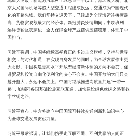
现重大突破，新能源汽车占全球总量一半以上，港珠澳大桥、北
京大兴国际机场等超大型交通工程建成投运，交通成为中国现代
化的开路先锋。我们坚持交通天下，已经成为全球海运连接度最
高、货物贸易额最大的经济体。新冠肺炎疫情期间，中欧班列、
远洋货轮昼夜穿梭，全力保障全球产业链供应链稳定，体现了中
国担当。
习近平强调，中国将继续高举真正的多边主义旗帜，坚持与世界
相交，与时代相通，在实现自身发展的同时，为全球发展作出更
大贡献。中国构建更高水平开放型经济新体制的方向不会变，促
进贸易和投资自由化便利化的决心不会变。中国开放的大门只会
越开越大，永远不会关上。中国将继续推进高质量共建“一带一
路”，加强同各国基础设施互联互通，加快建设绿色丝绸之路和数
字丝绸之路。
习近平宣布，中方将建立中国国际可持续交通创新和知识中心，
为全球交通发展贡献力量。
习近平最后强调，让我们携手走互联互通、互利共赢的人间正