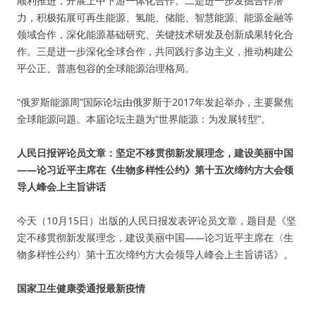
顺利推进，开展上中下游一体化合作。二是进一步发掘合作潜
力，积极拓展可再生能源、氢能、储能、智慧能源、能源金融等
领域合作，深化能源基础研究、关键技术研发及创新成果转化合
作。三是进一步深化全球合作，共同践行多边主义，推动构建公
平公正、普惠包容的全球能源治理格局。
“俄罗斯能源周”国际论坛由俄罗斯于2017年发起举办，主要聚焦
全球能源问题。本届论坛主题为“世界能源：为发展转型”。
人民日报评论员文章：坚定不移贯彻新发展理念，建设美丽中国
——论习近平主席在《生物多样性公约》第十五次缔约方大会领
导人峰会上主旨讲话
今天（10月15日）出版的人民日报发表评论员文章，题目是《坚
定不移贯彻新发展理念，建设美丽中国——论习近平主席在〈生
物多样性公约〉第十五次缔约方大会领导人峰会上主旨讲话》。
国家卫生健康委通报最新疫情