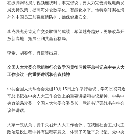
在纵腾网络展厅视频连线时，李克强说，要大力完善跨境电商发
展支持政策，提高海外仓数字化、智能化水平。他特别叮嘱在海
外的中国员工加强疫情防护，确保健康安全。
李克强充分肯定广交会取得的成绩，希望越办越好，勇攀改革开
放新高地，拓展互利共赢新格局。
李希、胡春华、肖捷等出席。
全国人大常委会党组举行会议学习贯彻习近平总书记在中央人大
工作会议上的重要讲话和会议精神
中共全国人大常委会党组10月15日上午举行会议，学习贯彻习近
平总书记在中央人大工作会议上的重要讲话和会议精神。中共中
央政治局常委、全国人大常委会委员长、党组书记栗战书主持会
议并讲话。
大家一致认为，党中央召开人大工作会议，在我国社会主义民主
政治建设进程中具有里程碑意义，体现了习近平总书记、党中央