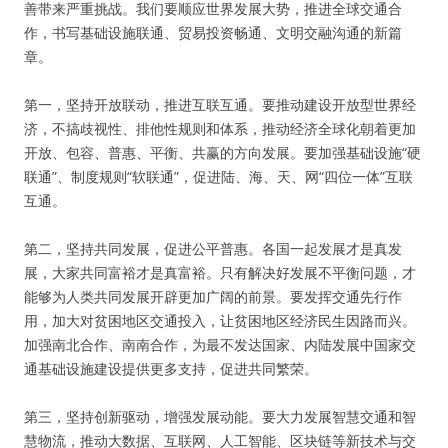
善带来严重挑战。我们要顺应世界发展大势，推进全球交通合
作，书写基础设施联通、贸易投资畅通、文明交融沟通的新篇
章。
第一，坚持开放联动，推进互联互通。要推动建设开放型世界经
济，不搞歧视性、排他性规则和体系，推动经济全球化朝着更加
开放、包容、普惠、平衡、共赢的方向发展。要加强基础设施“硬
联通”、制度规则“软联通”，促进陆、海、天、网“四位一体”互联
互通。
第二，坚持共同发展，促进公平普惠。各国一起发展才是真发
展，大家共同富裕才是真富裕。只有解决好发展不平衡问题，才
能够为人类共同发展开辟更加广阔的前景。要发挥交通先行作
用，加大对贫困地区交通投入，让贫困地区经济民生因路而兴。
加强南北合作、南南合作，为最不发达国家、内陆发展中国家交
通基础设施建设提供更多支持，促进共同繁荣。
第三，坚持创新驱动，增强发展动能。要大力发展智慧交通和智
慧物流，推动大数据、互联网、人工智能、区块链等新技术与交