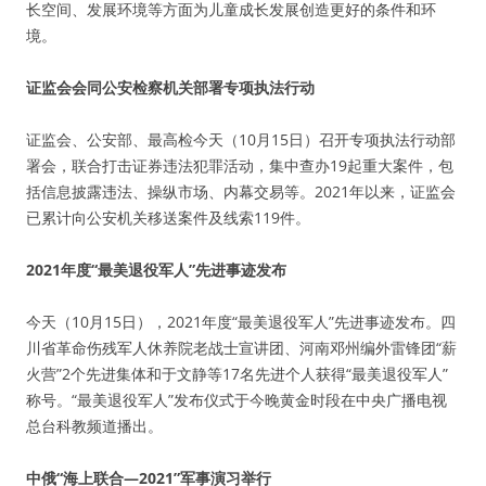
长空间、发展环境等方面为儿童成长发展创造更好的条件和环
境。
证监会会同公安检察机关部署专项执法行动
证监会、公安部、最高检今天（10月15日）召开专项执法行动部
署会，联合打击证券违法犯罪活动，集中查办19起重大案件，包
括信息披露违法、操纵市场、内幕交易等。2021年以来，证监会
已累计向公安机关移送案件及线索119件。
2021年度“最美退役军人”先进事迹发布
今天（10月15日），2021年度“最美退役军人”先进事迹发布。四
川省革命伤残军人休养院老战士宣讲团、河南邓州编外雷锋团“薪
火营”2个先进集体和于文静等17名先进个人获得“最美退役军人”
称号。“最美退役军人”发布仪式于今晚黄金时段在中央广播电视
总台科教频道播出。
中俄“海上联合—2021”军事演习举行