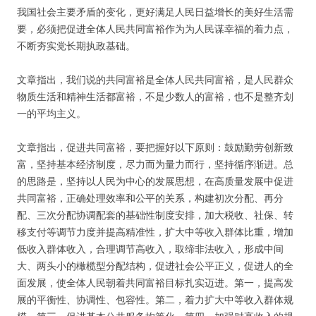
我国社会主要矛盾的变化，更好满足人民日益增长的美好生活需
要，必须把促进全体人民共同富裕作为为人民谋幸福的着力点，
不断夯实党长期执政基础。
文章指出，我们说的共同富裕是全体人民共同富裕，是人民群众
物质生活和精神生活都富裕，不是少数人的富裕，也不是整齐划
一的平均主义。
文章指出，促进共同富裕，要把握好以下原则：鼓励勤劳创新致
富，坚持基本经济制度，尽力而为量力而行，坚持循序渐进。总
的思路是，坚持以人民为中心的发展思想，在高质量发展中促进
共同富裕，正确处理效率和公平的关系，构建初次分配、再分
配、三次分配协调配套的基础性制度安排，加大税收、社保、转
移支付等调节力度并提高精准性，扩大中等收入群体比重，增加
低收入群体收入，合理调节高收入，取缔非法收入，形成中间
大、两头小的橄榄型分配结构，促进社会公平正义，促进人的全
面发展，使全体人民朝着共同富裕目标扎实迈进。第一，提高发
展的平衡性、协调性、包容性。第二，着力扩大中等收入群体规