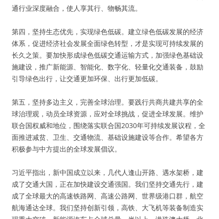
通行业深度融合，使人享其行、物畅其流。
第四，坚持生态优先，实现绿色低碳。建立绿色低碳发展的经济
体系，促进经济社会发展全面绿色转型，才是实现可持续发展的
长久之策。要加快形成绿色低碳交通运输方式，加强绿色基础设
施建设，推广新能源、智能化、数字化、轻量化交通装备，鼓励
引导绿色出行，让交通更加环保、出行更加低碳。
第五，坚持多边主义，完善全球治理。要践行共商共建共享的全
球治理观，动员全球资源，应对全球挑战，促进全球发展。维护
联合国权威和地位，围绕落实联合国2030年可持续发展议程，全
面推进减贫、卫生、交通物流、基础设施建设等合作。希望各方
积极参与中方提出的全球发展倡议。
习近平指出，新中国成立以来，几代人逢山开路、遇水架桥，建
成了交通大国，正在加快建设交通强国。我们坚持交通先行，建
成了全球最大的高速铁路网、高速公路网、世界级港口群，航空
航海通达全球。我们坚持创新引领，高铁、大飞机等装备制造实