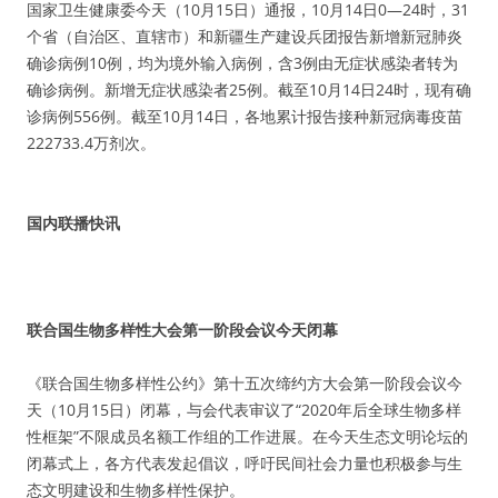
国家卫生健康委今天（10月15日）通报，10月14日0—24时，31
个省（自治区、直辖市）和新疆生产建设兵团报告新增新冠肺炎
确诊病例10例，均为境外输入病例，含3例由无症状感染者转为
确诊病例。新增无症状感染者25例。截至10月14日24时，现有确
诊病例556例。截至10月14日，各地累计报告接种新冠病毒疫苗
222733.4万剂次。
国内联播快讯
联合国生物多样性大会第一阶段会议今天闭幕
《联合国生物多样性公约》第十五次缔约方大会第一阶段会议今
天（10月15日）闭幕，与会代表审议了“2020年后全球生物多样
性框架”不限成员名额工作组的工作进展。在今天生态文明论坛的
闭幕式上，各方代表发起倡议，呼吁民间社会力量也积极参与生
态文明建设和生物多样性保护。