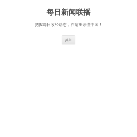
跳
至
每日新闻联播
正
文
把握每日政经动态，在这里读懂中国！
菜单