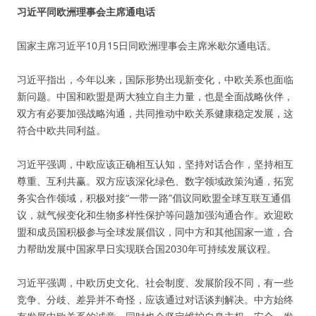
习近平同欧洲理事会主席通电话
国家主席习近平10月15日同欧洲理事会主席米歇尔通电话。
习近平指出，今年以来，国际形势出现新变化，中欧关系也面临
新问题。中国和欧盟是两大独立自主力量，也是全面战略伙伴，
双方有必要加强战略沟通，共同推动中欧关系健康稳定发展，这
符合中欧共同利益。
习近平强调，中欧应该正确相互认知，坚持对话合作，坚持相互
尊重、互利共赢。双方应该深化绿色、数字领域政策沟通，拓宽
务实合作领域，积极对接“一带一路”倡议同欧盟全球互联互通倡
议，就气候变化和生物多样性保护等问题加强沟通合作。欢迎欧
盟和成员国积极参与全球发展倡议，同中方和其他国家一道，合
力帮助发展中国家早日实现联合国2030年可持续发展议程。
习近平强调，中欧历史文化、社会制度、发展阶段不同，有一些
竞争、分歧、差异并不奇怪，应该通过对话谈判解决。中方始终