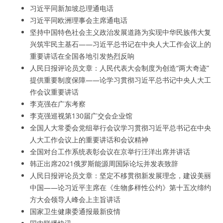
习近平同新加坡总理通电话
习近平同欧洲理事会主席通电话
坚持中国特色社会主义政治发展道路为实现中华民族伟大复
兴筑牢民主基石——习近平总书记在中央人大工作会议上的
重要讲话在全国各地引发热烈反响
人民日报评论员文章：人民代表大会制度为创造“两大奇迹”
提供重要制度保障——论学习贯彻习近平总书记中央人大工
作会议重要讲话
李克强在广东考察
李克强巡视第130届广交会企业馆
全国人大常委会党组举行会议学习贯彻习近平总书记在中央
人大工作会议上的重要讲话和会议精神
全国对台工作系统表彰会议在京举行汪洋出席并讲话
韩正出席2021俄罗斯能源周国际论坛并发表致辞
人民日报评论员文章：坚定不移贯彻新发展理念，建设美丽
中国——论习近平主席在《生物多样性公约》第十五次缔约
方大会领导人峰会上主旨讲话
国家卫生健康委通报最新疫情