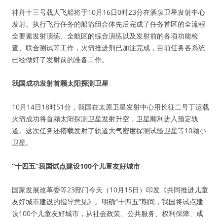
神舟十三号载人飞船将于10月16日0时23分在酒泉卫星发射中心
发射。执行飞行任务的船箭组合体先后完成了任务首区的全流程
全要素发射演练、全航区的综合演练以及发射前的各项功能检
查、联合测试等工作，火箭推进剂已加注完成，目前任务各系统
已经做好了发射前的准备工作。
我国成功发射首颗太阳探测卫星
10月14日18时51分，我国在太原卫星发射中心用长征二号丁运载
火箭成功将首颗太阳探测卫星发射升空，卫星顺利进入预定轨
道。这次任务还搭载发射了轨道大气密度探测试验卫星等10颗小
卫星。
“十四五”我国试点建设100个儿童友好城市
国家发展改革委等23部门今天（10月15日）印发《共同推进儿童
友好城市建设的指导意见》。明确“十四五”期间，我国将试点建
设100个儿童友好城市，从社会政策、公共服务、权利保障、成