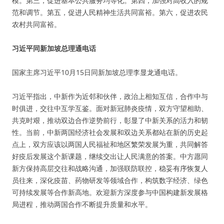
模。第三，促进基本公共服务均等化。第四，加强对高收入的规
范和调节。第五，促进人民精神生活共同富裕。第六，促进农民
农村共同富裕。
习近平同新加坡总理通电话
国家主席习近平10月15日同新加坡总理李显龙通电话。
习近平指出，中新作为近邻和伙伴，政治上相知互信，合作中与
时俱进，交往中互学互鉴。面对新冠肺炎疫情，双方守望相助、
共克时艰，推动双边合作逆势前行，彰显了中新关系的活力和韧
性。当前，中新两国经济社会发展和双边关系都站在新的历史起
点上，双方应该以两国人民福祉和地区繁荣发展为重，共同解答
好疫后发展这个新课题，继续交出让人民满意的答案。中方愿同
新方保持高层交往和战略沟通，加强联防联控，稳妥有序恢复人
员往来，深化疫苗、药物研发等领域合作，构筑数字经济、绿色
可持续发展等合作新高地。欢迎新方深度参与中国构建新发展格
局进程，推动两国合作不断提升质量和水平。