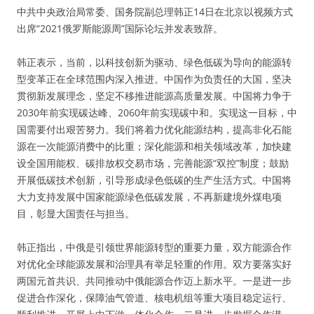
中共中央政治局常委、国务院副总理韩正14日在北京以视频方式
出席“2021俄罗斯能源周”国际论坛并发表致辞。
韩正表示，当前，以科技创新为驱动、绿色低碳为导向的能源转
型变革正在全球范围内深入推进。中国作为负责任的大国，坚决
贯彻新发展理念，坚定不移推进能源高质量发展。中国将力争于
2030年前实现碳达峰、2060年前实现碳中和。实现这一目标，中
国需要付出艰苦努力。我们将着力优化能源结构，提高非化石能
源在一次能源消费中的比重；深化能源和相关领域改革，加快建
设全国用能权、碳排放权交易市场，完善能源“双控”制度；鼓励
开展低碳技术创新，引导形成绿色低碳的生产生活方式。中国将
大力支持发展中国家能源绿色低碳发展，不再新建境外煤电项
目，彰显大国责任与担当。
韩正指出，中俄是引领世界能源转型的重要力量，双方能源合作
对优化全球能源发展和治理具有举足轻重的作用。双方要落实好
两国元首共识、共同推动中俄能源合作迈上新水平。一是进一步
促进合作深化，保障油气管道、核电机组等重大项目稳定运行、