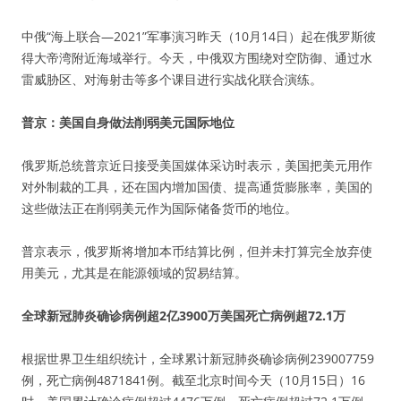
中俄“海上联合—2021”军事演习昨天（10月14日）起在俄罗斯彼
得大帝湾附近海域举行。今天，中俄双方围绕对空防御、通过水
雷威胁区、对海射击等多个课目进行实战化联合演练。
普京：美国自身做法削弱美元国际地位
俄罗斯总统普京近日接受美国媒体采访时表示，美国把美元用作
对外制裁的工具，还在国内增加国债、提高通货膨胀率，美国的
这些做法正在削弱美元作为国际储备货币的地位。
普京表示，俄罗斯将增加本币结算比例，但并未打算完全放弃使
用美元，尤其是在能源领域的贸易结算。
全球新冠肺炎确诊病例超2亿3900万美国死亡病例超72.1万
根据世界卫生组织统计，全球累计新冠肺炎确诊病例239007759
例，死亡病例4871841例。截至北京时间今天（10月15日）16