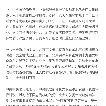
中共中央政治局委员、中宣部部长黄坤明参加湖北代表团审议时
说，完全赞成政府工作报告。党的十八大以来的非凡十年，以习
近平同志为核心的党中央开创了守正开新、继往开来的伟大时
代，塑造了生机蓬勃、行稳致远的强盛国家，成就了人民安居乐
业、欣欣向荣的幸福生活，彰显了民族自信自强、奋发奋进的精
神气质，淬炼了勇于自我革命、担当时代重任的坚强政党。
中共中央政治局委员、北京市委书记蔡奇在参加北京代表团审议
时说，完全赞成政府工作报告。北京要深入贯彻党的十九届六中
全会和习近平总书记对北京一系列重要讲话精神，总结北京冬奥
会成功经验，坚持“五子”联动融入新发展格局，更加奋发有为推
动新时代首都发展，让人民群众有更多获得感，以实际行动迎接
党的二十大胜利召开。
中共中央书记处书记、中央统战部部长尤权在参加安徽代表团审
议时说，以习近平同志为核心的党中央大力弘扬伟大建党精神，
党和国家事业取得新的重大成就，“十四五”实现良好开局。统一