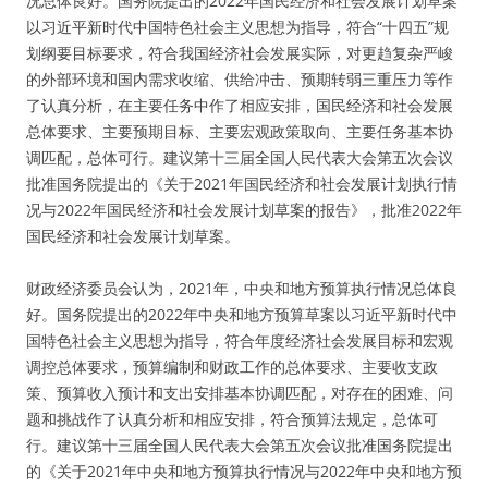
况总体良好。国务院提出的2022年国民经济和社会发展计划草案
以习近平新时代中国特色社会主义思想为指导，符合“十四五”规
划纲要目标要求，符合我国经济社会发展实际，对更趋复杂严峻
的外部环境和国内需求收缩、供给冲击、预期转弱三重压力等作
了认真分析，在主要任务中作了相应安排，国民经济和社会发展
总体要求、主要预期目标、主要宏观政策取向、主要任务基本协
调匹配，总体可行。建议第十三届全国人民代表大会第五次会议
批准国务院提出的《关于2021年国民经济和社会发展计划执行情
况与2022年国民经济和社会发展计划草案的报告》，批准2022年
国民经济和社会发展计划草案。
财政经济委员会认为，2021年，中央和地方预算执行情况总体良
好。国务院提出的2022年中央和地方预算草案以习近平新时代中
国特色社会主义思想为指导，符合年度经济社会发展目标和宏观
调控总体要求，预算编制和财政工作的总体要求、主要收支政
策、预算收入预计和支出安排基本协调匹配，对存在的困难、问
题和挑战作了认真分析和相应安排，符合预算法规定，总体可
行。建议第十三届全国人民代表大会第五次会议批准国务院提出
的《关于2021年中央和地方预算执行情况与2022年中央和地方预