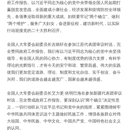
府工作报告。以习近平同志为核心的党中央带领全国人民如期打
赢脱贫攻坚战，全面建成小康社会，经济发展和疫情防控全球领
先，各项事业取得新的重大成就。妇联要牢记“两个确立”、做到
“两个维护”，服务广大妇女，奋进新征程，建功新时代，以实际
行动迎接党的二十大胜利召开。
全国人大常委会副委员长吉炳轩在参加江苏代表团审议时说，完
全赞同政府工作报告。我们有以习近平同志为核心的党中央坚强
领导，有全国人民的同心协力，有制度优势的强力支撑，有科学
理论的光辉指引，才有今天的安宁和谐、繁荣昌盛。伟大的实践
使我们更加坚定道路、理论、制度和文化自信。实干创业、奋斗
兴邦，我们的道路会越走越宽广，国家会越来越强盛。
全国人大常委会副委员长艾力更·依明巴海在参加新疆代表团审议
时说，完全赞成政府工作报告。要深刻认识“两个确立”决定性意
义，一切行动听从习近平总书记和党中央的指挥，紧紧围绕铸牢
中华民族共同体意识这个主题做好民族工作，增强各族群众对伟
大祖国、中华民族、中华文化、中国共产党、中国特色社会主义
的认同。