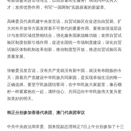
有效借鉴先进管理理念，以高质量民生服务广纳境内外优秀人
才；发挥优势作用，书写“一国两制”实践探索的新篇章。
高峰委员代表民建中央发言说，自贸试验区在促进自由贸易、扩
大对外开放等方面发挥着不可替代的重要作用。要将加强顶层设
计与发挥区域优势相结合，强化服务国家战略功能；发挥自贸试
验区制度创新引领作用，促进全国统一市场制度建设；深化自贸
试验区体制机制改革创新，推动制度型开放，推进自贸试验区高
质量发展。
张敏委员发言说，没有共产党就没有新中国，就没有布朗族的今
天；跟着共产党建设中华民族共同家园，是实现幸福生活的唯一
正确选择。要坚守民族团结誓词，在中华民族大家庭里，像石榴
籽一样紧紧抱在一起，满怀信心、共同迈向中华民族伟大复兴更
加美好的明天。
韩正分别参加香港代表团、澳门代表团审议
中共中央政治局常委、国务院副总理韩正7日上午分别参加了十三