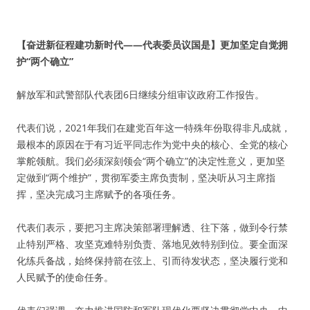
【奋进新征程建功新时代——代表委员议国是】更加坚定自觉拥
护“两个确立”
解放军和武警部队代表团6日继续分组审议政府工作报告。
代表们说，2021年我们在建党百年这一特殊年份取得非凡成就，
最根本的原因在于有习近平同志作为党中央的核心、全党的核心
掌舵领航。我们必须深刻领会“两个确立”的决定性意义，更加坚
定做到“两个维护”，贯彻军委主席负责制，坚决听从习主席指
挥，坚决完成习主席赋予的各项任务。
代表们表示，要把习主席决策部署理解透、往下落，做到令行禁
止特别严格、攻坚克难特别负责、落地见效特别到位。要全面深
化练兵备战，始终保持箭在弦上、引而待发状态，坚决履行党和
人民赋予的使命任务。