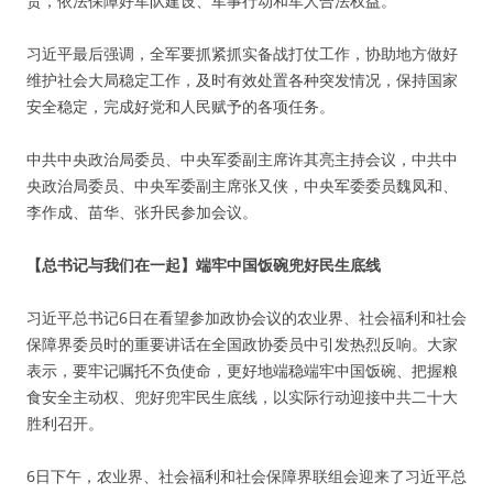
责，依法保障好军队建设、军事行动和军人合法权益。
习近平最后强调，全军要抓紧抓实备战打仗工作，协助地方做好
维护社会大局稳定工作，及时有效处置各种突发情况，保持国家
安全稳定，完成好党和人民赋予的各项任务。
中共中央政治局委员、中央军委副主席许其亮主持会议，中共中
央政治局委员、中央军委副主席张又侠，中央军委委员魏凤和、
李作成、苗华、张升民参加会议。
【总书记与我们在一起】端牢中国饭碗兜好民生底线
习近平总书记6日在看望参加政协会议的农业界、社会福利和社会
保障界委员时的重要讲话在全国政协委员中引发热烈反响。大家
表示，要牢记嘱托不负使命，更好地端稳端牢中国饭碗、把握粮
食安全主动权、兜好兜牢民生底线，以实际行动迎接中共二十大
胜利召开。
6日下午，农业界、社会福利和社会保障界联组会迎来了习近平总