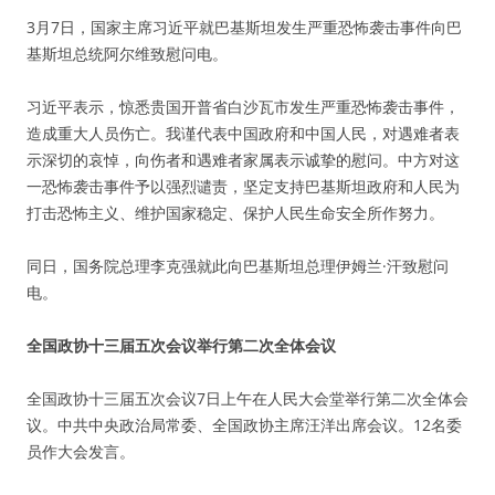
3月7日，国家主席习近平就巴基斯坦发生严重恐怖袭击事件向巴
基斯坦总统阿尔维致慰问电。
习近平表示，惊悉贵国开普省白沙瓦市发生严重恐怖袭击事件，
造成重大人员伤亡。我谨代表中国政府和中国人民，对遇难者表
示深切的哀悼，向伤者和遇难者家属表示诚挚的慰问。中方对这
一恐怖袭击事件予以强烈谴责，坚定支持巴基斯坦政府和人民为
打击恐怖主义、维护国家稳定、保护人民生命安全所作努力。
同日，国务院总理李克强就此向巴基斯坦总理伊姆兰·汗致慰问
电。
全国政协十三届五次会议举行第二次全体会议
全国政协十三届五次会议7日上午在人民大会堂举行第二次全体会
议。中共中央政治局常委、全国政协主席汪洋出席会议。12名委
员作大会发言。