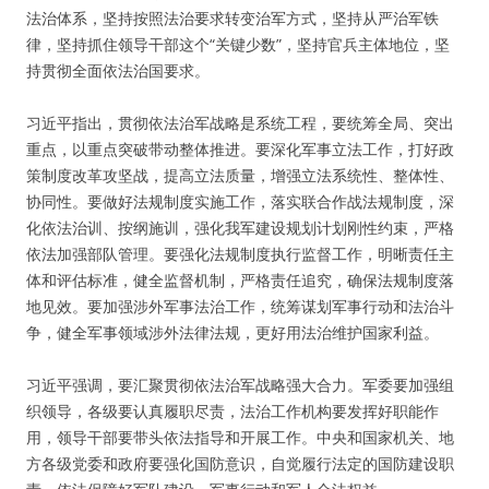
法治体系，坚持按照法治要求转变治军方式，坚持从严治军铁
律，坚持抓住领导干部这个“关键少数”，坚持官兵主体地位，坚
持贯彻全面依法治国要求。
习近平指出，贯彻依法治军战略是系统工程，要统筹全局、突出
重点，以重点突破带动整体推进。要深化军事立法工作，打好政
策制度改革攻坚战，提高立法质量，增强立法系统性、整体性、
协同性。要做好法规制度实施工作，落实联合作战法规制度，深
化依法治训、按纲施训，强化我军建设规划计划刚性约束，严格
依法加强部队管理。要强化法规制度执行监督工作，明晰责任主
体和评估标准，健全监督机制，严格责任追究，确保法规制度落
地见效。要加强涉外军事法治工作，统筹谋划军事行动和法治斗
争，健全军事领域涉外法律法规，更好用法治维护国家利益。
习近平强调，要汇聚贯彻依法治军战略强大合力。军委要加强组
织领导，各级要认真履职尽责，法治工作机构要发挥好职能作
用，领导干部要带头依法指导和开展工作。中央和国家机关、地
方各级党委和政府要强化国防意识，自觉履行法定的国防建设职