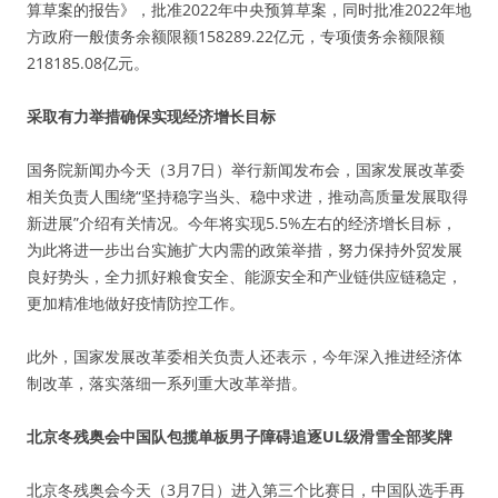
算草案的报告》，批准2022年中央预算草案，同时批准2022年地
方政府一般债务余额限额158289.22亿元，专项债务余额限额
218185.08亿元。
采取有力举措确保实现经济增长目标
国务院新闻办今天（3月7日）举行新闻发布会，国家发展改革委
相关负责人围绕“坚持稳字当头、稳中求进，推动高质量发展取得
新进展”介绍有关情况。今年将实现5.5%左右的经济增长目标，
为此将进一步出台实施扩大内需的政策举措，努力保持外贸发展
良好势头，全力抓好粮食安全、能源安全和产业链供应链稳定，
更加精准地做好疫情防控工作。
此外，国家发展改革委相关负责人还表示，今年深入推进经济体
制改革，落实落细一系列重大改革举措。
北京冬残奥会中国队包揽单板男子障碍追逐UL级滑雪全部奖牌
北京冬残奥会今天（3月7日）进入第三个比赛日，中国队选手再