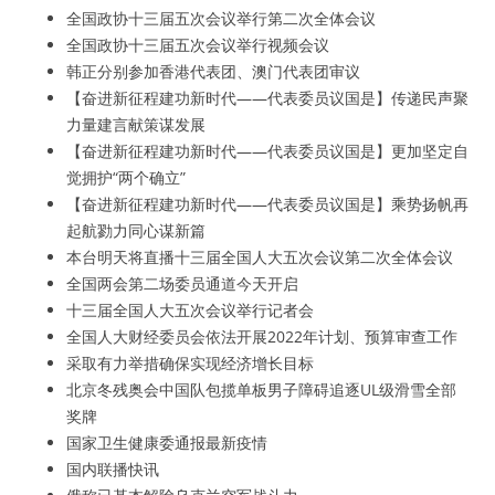
全国政协十三届五次会议举行第二次全体会议
全国政协十三届五次会议举行视频会议
韩正分别参加香港代表团、澳门代表团审议
【奋进新征程建功新时代——代表委员议国是】传递民声聚
力量建言献策谋发展
【奋进新征程建功新时代——代表委员议国是】更加坚定自
觉拥护“两个确立”
【奋进新征程建功新时代——代表委员议国是】乘势扬帆再
起航勠力同心谋新篇
本台明天将直播十三届全国人大五次会议第二次全体会议
全国两会第二场委员通道今天开启
十三届全国人大五次会议举行记者会
全国人大财经委员会依法开展2022年计划、预算审查工作
采取有力举措确保实现经济增长目标
北京冬残奥会中国队包揽单板男子障碍追逐UL级滑雪全部
奖牌
国家卫生健康委通报最新疫情
国内联播快讯