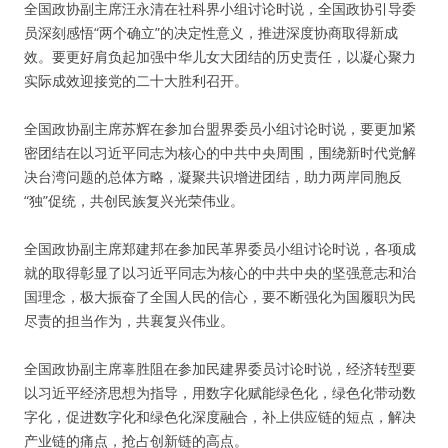
全国政协副主席汪永清在社科界小组讨论时说，全国政协引导委
员深刻感悟“两个确立”的决定性意义，推进深度协商取得新成
效。要更好肩负起加强中华儿女大团结的历史责任，以凝心聚力
实际成效迎接党的二十大胜利召开。
全国政协副主席苏辉在参加台盟界委员小组讨论时说，要更加紧
密团结在以习近平同志为核心的中共中央周围，围绕新时代党解
决台湾问题的总体方略，凝聚共识增进团结，助力两岸同胞反
“独”促统，共创民族复兴光荣伟业。
全国政协副主席郑建邦在参加民革界委员小组讨论时说，各项成
就的取得彰显了以习近平同志为核心的中共中央的坚强意志和治
国理念，极大振奋了全国人民的信心，要不断强化为国履职为民
尽责的担当作为，共襄复兴伟业。
全国政协副主席辜胜阻在参加民建界委员讨论时说，经济转型要
以习近平经济思想为指导，用数字化赋能绿色化，绿色化带动数
字化，促进数字化和绿色化深度融合，补上供应链的短点，解决
产业链的痛点，抢占创新链的高点。