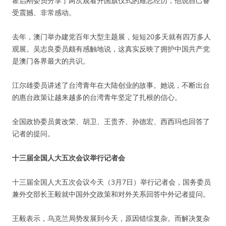
霍启刚委员分享了两次观看升国旗仪式的难忘经历，他说自己备
受震撼、非常感动。
去年，澳门举办建党百年大型主题展，短短20多天就有四万多人
观展。吴志良委员颇有感触地说，这真实反映了拥护中国共产党
是澳门各界最大的共识。
江尔雄委员讲述了台湾青年在大陆创业的故事。她说，不断出台
的惠台政策让越来越多的台湾青年坚定了扎根的信心。
全国政协委员黄改荣、胡卫、王贵齐、孙德宏、西西玛也回答了
记者的提问。
十三届全国人大五次会议举行记者会
十三届全国人大五次会议今天（3月7日）举行记者会，国务委员
兼外交部长王毅就中国外交政策和对外关系回答中外记者提问。
王毅表示，乌克兰局势发展到今天，原因错综复杂。而解决复杂