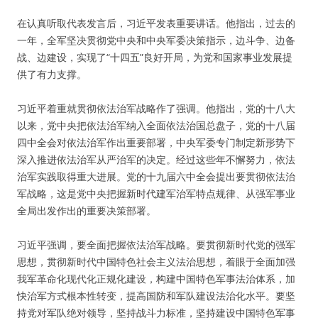
在认真听取代表发言后，习近平发表重要讲话。他指出，过去的
一年，全军坚决贯彻党中央和中央军委决策指示，边斗争、边备
战、边建设，实现了“十四五”良好开局，为党和国家事业发展提
供了有力支撑。
习近平着重就贯彻依法治军战略作了强调。他指出，党的十八大
以来，党中央把依法治军纳入全面依法治国总盘子，党的十八届
四中全会对依法治军作出重要部署，中央军委专门制定新形势下
深入推进依法治军从严治军的决定。经过这些年不懈努力，依法
治军实践取得重大进展。党的十九届六中全会提出要贯彻依法治
军战略，这是党中央把握新时代建军治军特点规律、从强军事业
全局出发作出的重要决策部署。
习近平强调，要全面把握依法治军战略。要贯彻新时代党的强军
思想，贯彻新时代中国特色社会主义法治思想，着眼于全面加强
我军革命化现代化正规化建设，构建中国特色军事法治体系，加
快治军方式根本性转变，提高国防和军队建设法治化水平。要坚
持党对军队绝对领导，坚持战斗力标准，坚持建设中国特色军事