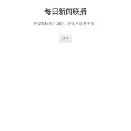
跳
至
每日新闻联播
正
文
把握每日政经动态，在这里读懂中国！
菜单