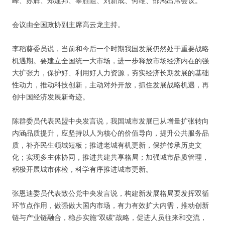
峰、苏辉、郑建邦、辜胜阻、刘新成、何维、邵鸿出席会议。
会议由全国政协副主席高云龙主持。
李稻葵委员说，当前和今后一个时期我国发展仍然处于重要战略
机遇期。要建立全国统一大市场，进一步释放市场经济内在的强
大扩张力，保护好、利用好人力资源，夯实经济长期发展的基础
性动力，推动科技创新，主动对外开放，抓住发展战略机遇，再
创中国经济发展新奇迹。
陈群委员代表民盟中央发言说，我国城市发展已从增量扩张转向
内涵品质提升，应坚持以人为核心的价值导向，提升公共服务品
质，补齐民生领域短板；推进老城有机更新，保护传承历史文
化；实现多主体协同，推进共建共享格局；加强城市品质管理，
积极开展城市体检，科学有序推进城市更新。
张恩迪委员代表致公党中央发言说，构建新发展格局要发挥双循
环节点作用，做强做大国内市场，有力有效扩大内需，推动创新
链与产业链融合，稳步实施“双碳”战略，促进人员往来和交流，