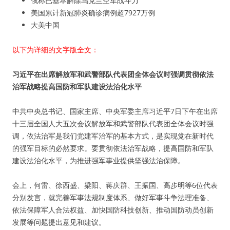
俄称已基本解除乌克兰空军战斗力
美国累计新冠肺炎确诊病例超7927万例
大美中国
以下为详细的文字版全文：
习近平在出席解放军和武警部队代表团全体会议时强调贯彻依法
治军战略提高国防和军队建设法治化水平
中共中央总书记、国家主席、中央军委主席习近平7日下午在出席
十三届全国人大五次会议解放军和武警部队代表团全体会议时强
调，依法治军是我们党建军治军的基本方式，是实现党在新时代
的强军目标的必然要求。要贯彻依法治军战略，提高国防和军队
建设法治化水平，为推进强军事业提供坚强法治保障。
会上，何雷、徐西盛、梁阳、蒋庆群、王振国、高步明等6位代表
分别发言，就完善军事法规制度体系、做好军事斗争法理准备、
依法保障军人合法权益、加快国防科技创新、推动国防动员创新
发展等问题提出意见和建议。