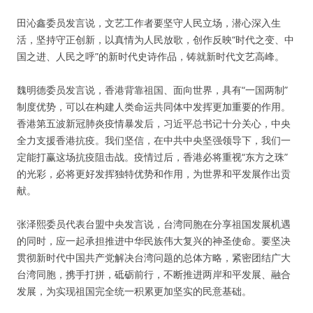
田沁鑫委员发言说，文艺工作者要坚守人民立场，潜心深入生
活，坚持守正创新，以真情为人民放歌，创作反映“时代之变、中
国之进、人民之呼”的新时代史诗作品，铸就新时代文艺高峰。
魏明德委员发言说，香港背靠祖国、面向世界，具有“一国两制”
制度优势，可以在构建人类命运共同体中发挥更加重要的作用。
香港第五波新冠肺炎疫情暴发后，习近平总书记十分关心，中央
全力支援香港抗疫。我们坚信，在中共中央坚强领导下，我们一
定能打赢这场抗疫阻击战。疫情过后，香港必将重视“东方之珠”
的光彩，必将更好发挥独特优势和作用，为世界和平发展作出贡
献。
张泽熙委员代表台盟中央发言说，台湾同胞在分享祖国发展机遇
的同时，应一起承担推进中华民族伟大复兴的神圣使命。要坚决
贯彻新时代中国共产党解决台湾问题的总体方略，紧密团结广大
台湾同胞，携手打拼，砥砺前行，不断推进两岸和平发展、融合
发展，为实现祖国完全统一积累更加坚实的民意基础。