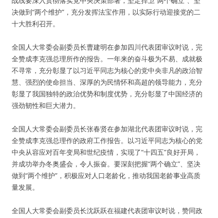
战线要深入贯彻落实党中央决策部署，坚定捍卫“两个确立”、坚
决做到“两个维护”，充分发挥法宝作用，以实际行动迎接党的二
十大胜利召开。
全国人大常委会副委员长曹建明在参加四川代表团审议时说，完
全赞成李克强总理所作的报告。一年来的奋斗极为不易、成就极
不寻常，充分彰显了以习近平同志为核心的党中央非凡的政治智
慧、强烈的使命担当、深厚的为民情怀和高超的领导能力，充分
彰显了我国独特的政治优势和制度优势，充分彰显了中国经济的
强劲韧性和巨大潜力。
全国人大常委会副委员长张春贤在参加湖北代表团审议时说，完
全赞成李克强总理作的政府工作报告。以习近平同志为核心的党
中央从容应对百年变局和世纪疫情，实现了“十四五”良好开局，
并成功举办冬奥盛会，令人振奋。要深刻把握“两个确立”、坚决
做到“两个维护”，积极应对人口老龄化，推动我国老龄事业高质
量发展。
全国人大常委会副委员长沈跃跃在福建代表团审议时说，赞同政