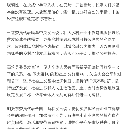
现韧性，在挑战中孕育先机，在变局中开创新局，长期向好的基
本面没有改变。只要坚定信心，集中精力办好自己的事情，中国
经济这艘巨轮定将行稳致远。
王红委员代表民革中央发言说，壮大乡村产业不仅是巩固拓展脱
贫攻坚成果的需要，更是乡村振兴和农村可持续发展的必然要
求。应构建以乡村特色为基础、以城乡融合为推力、以农民创业
为抓手的乡村产业发展新格局，夯实产业基础，推动乡村振兴。
高培勇委员发言说，促进全体人民共同富裕要正确处理效率与公
平的关系。在“做大蛋糕”的基础上“分好蛋糕”，关注机会公平和过
程公平，坚持社会主义基本经济制度，坚持“两个毫不动摇”，坚
持经济发展、社会进步和人民生活改善并重，因时因势因地制宜
设定发展目标，依靠全体人民共同奋斗促进共同富裕。
刘振东委员代表全国工商联发言说，要切实发挥民营企业在稳增
长中的积极作用，加强预期引导，解决中小企业发展的堵点痛点
难点问题，激活和规范民间投资，维护公平竞争市场秩序，健全