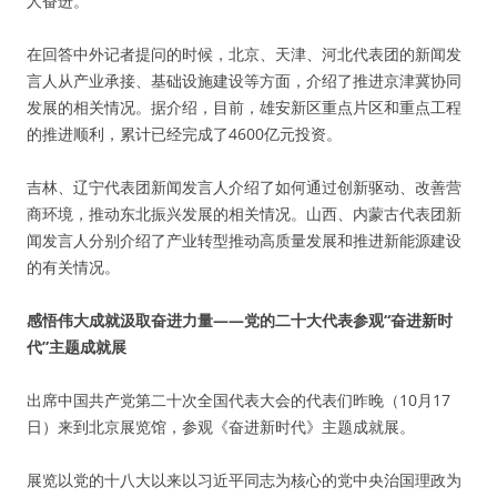
人奋进。
在回答中外记者提问的时候，北京、天津、河北代表团的新闻发
言人从产业承接、基础设施建设等方面，介绍了推进京津冀协同
发展的相关情况。据介绍，目前，雄安新区重点片区和重点工程
的推进顺利，累计已经完成了4600亿元投资。
吉林、辽宁代表团新闻发言人介绍了如何通过创新驱动、改善营
商环境，推动东北振兴发展的相关情况。山西、内蒙古代表团新
闻发言人分别介绍了产业转型推动高质量发展和推进新能源建设
的有关情况。
感悟伟大成就汲取奋进力量——党的二十大代表参观“奋进新时
代”主题成就展
出席中国共产党第二十次全国代表大会的代表们昨晚（10月17
日）来到北京展览馆，参观《奋进新时代》主题成就展。
展览以党的十八大以来以习近平同志为核心的党中央治国理政为