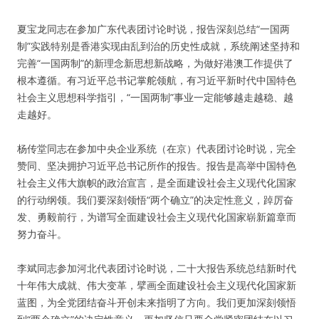
夏宝龙同志在参加广东代表团讨论时说，报告深刻总结“一国两
制”实践特别是香港实现由乱到治的历史性成就，系统阐述坚持和
完善“一国两制”的新理念新思想新战略，为做好港澳工作提供了
根本遵循。有习近平总书记掌舵领航，有习近平新时代中国特色
社会主义思想科学指引，“一国两制”事业一定能够越走越稳、越
走越好。
杨传堂同志在参加中央企业系统（在京）代表团讨论时说，完全
赞同、坚决拥护习近平总书记所作的报告。报告是高举中国特色
社会主义伟大旗帜的政治宣言，是全面建设社会主义现代化国家
的行动纲领。我们要深刻领悟“两个确立”的决定性意义，踔厉奋
发、勇毅前行，为谱写全面建设社会主义现代化国家崭新篇章而
努力奋斗。
李斌同志参加河北代表团讨论时说，二十大报告系统总结新时代
十年伟大成就、伟大变革，擘画全面建设社会主义现代化国家新
蓝图，为全党团结奋斗开创未来指明了方向。我们更加深刻领悟