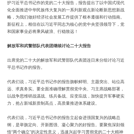
护习近平总书记作的党的二十大报告，报告提出了以中国式现代
化全面推进中华民族伟大复兴的一系列新观点新论断新思想新战
略，为我们做好经济社会发展工作提供了根本遵循和行动指南。
新征程上，相信在以习近平同志为核心的党中央坚强领导下，党
和国家事业必将乘风破浪、行稳致远！
解放军和武警部队代表团继续讨论二十大报告
出席党的二十大的解放军和武警部队代表团连日来分组讨论习近
平总书记作的报告。
代表们说，习近平总书记作的报告旗帜鲜明、主题突出、站位高
远、求真务实。要全面准确理解贯彻党中央、习主席战略部署，
以战争思维研战谋战、练兵备战、应变应战，加快提升军事硬实
力，抢占新域新质制高点，高质量推进体系建设。
代表们说，习近平总书记作的报告立起奋进强国复兴的战略总
纲，是举旗定向、开新图强、凝心聚力的好报告。要聚焦深刻领
悟“两个确立”的决定性意义，迅速兴起学习贯彻党的二十大精神