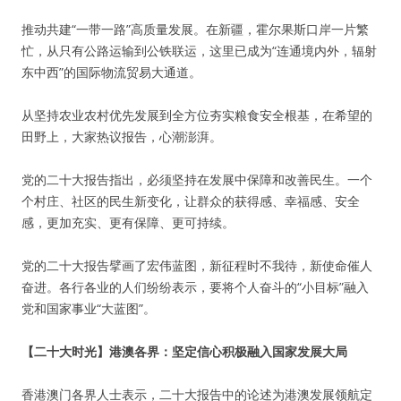
推动共建“一带一路”高质量发展。在新疆，霍尔果斯口岸一片繁
忙，从只有公路运输到公铁联运，这里已成为“连通境内外，辐射
东中西”的国际物流贸易大通道。
从坚持农业农村优先发展到全方位夯实粮食安全根基，在希望的
田野上，大家热议报告，心潮澎湃。
党的二十大报告指出，必须坚持在发展中保障和改善民生。一个
个村庄、社区的民生新变化，让群众的获得感、幸福感、安全
感，更加充实、更有保障、更可持续。
党的二十大报告擘画了宏伟蓝图，新征程时不我待，新使命催人
奋进。各行各业的人们纷纷表示，要将个人奋斗的“小目标”融入
党和国家事业“大蓝图”。
【二十大时光】港澳各界：坚定信心积极融入国家发展大局
香港澳门各界人士表示，二十大报告中的论述为港澳发展领航定