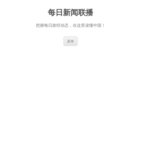
跳
至
每日新闻联播
正
文
把握每日政经动态，在这里读懂中国！
菜单