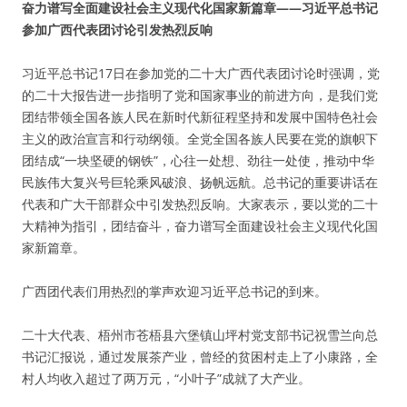
奋力谱写全面建设社会主义现代化国家新篇章——习近平总书记
参加广西代表团讨论引发热烈反响
习近平总书记17日在参加党的二十大广西代表团讨论时强调，党
的二十大报告进一步指明了党和国家事业的前进方向，是我们党
团结带领全国各族人民在新时代新征程坚持和发展中国特色社会
主义的政治宣言和行动纲领。全党全国各族人民要在党的旗帜下
团结成“一块坚硬的钢铁”，心往一处想、劲往一处使，推动中华
民族伟大复兴号巨轮乘风破浪、扬帆远航。总书记的重要讲话在
代表和广大干部群众中引发热烈反响。大家表示，要以党的二十
大精神为指引，团结奋斗，奋力谱写全面建设社会主义现代化国
家新篇章。
广西团代表们用热烈的掌声欢迎习近平总书记的到来。
二十大代表、梧州市苍梧县六堡镇山坪村党支部书记祝雪兰向总
书记汇报说，通过发展茶产业，曾经的贫困村走上了小康路，全
村人均收入超过了两万元，“小叶子”成就了大产业。