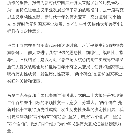
所作的报告。报告为新时代中国共产党人立起了新的历史坐标，
为中国特色社会主义事业发展提供了新的战略指引，是一篇马克
思主义纲领性文献。新时代十年的伟大变革，充分证明“两个确
立”对新时代党和国家事业发展、对推进中华民族伟大复兴历史进
程具有决定性意义。
卢展工同志在参加湖南代表团讨论时说，习近平总书记作的报告
旗帜鲜明、催人奋进，具有很强的思想性、前瞻性、战略性、指
导性。归根结底，是以习近平总书记为核心的党中央统筹中华民
族伟大复兴战略全局和世界百年未有之大变局，使党和国家事业
取得历史性成就、发生历史性变革。“两个确立”是党和国家事业
兴旺的关键和保障。
马飚同志在参加广西代表团讨论时说，党的二十大报告是实现第
二个百年奋斗目标的纲领性文件，意义十分重大。“两个确立”是
新时代十年取得历史性成就、发生历史性变革的决定性因素。我
们要深刻领悟“两个确立”的决定性意义，增强“四个意识”、坚定
“四个自信”、做到“两个维护”为中华民族伟大复兴汇聚起磅礴力
量。