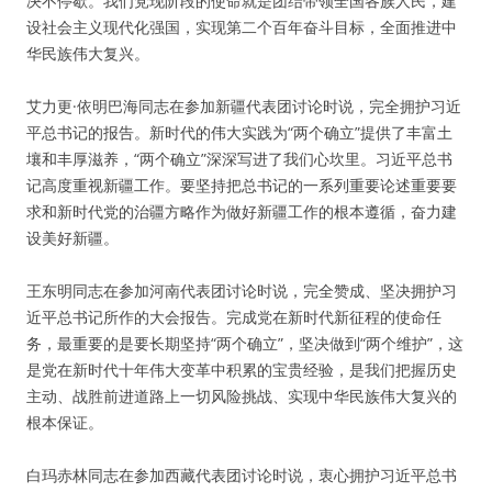
决不停歇。我们党现阶段的使命就是团结带领全国各族人民，建
设社会主义现代化强国，实现第二个百年奋斗目标，全面推进中
华民族伟大复兴。
艾力更·依明巴海同志在参加新疆代表团讨论时说，完全拥护习近
平总书记的报告。新时代的伟大实践为“两个确立”提供了丰富土
壤和丰厚滋养，“两个确立”深深写进了我们心坎里。习近平总书
记高度重视新疆工作。要坚持把总书记的一系列重要论述重要要
求和新时代党的治疆方略作为做好新疆工作的根本遵循，奋力建
设美好新疆。
王东明同志在参加河南代表团讨论时说，完全赞成、坚决拥护习
近平总书记所作的大会报告。完成党在新时代新征程的使命任
务，最重要的是要长期坚持“两个确立”，坚决做到“两个维护”，这
是党在新时代十年伟大变革中积累的宝贵经验，是我们把握历史
主动、战胜前进道路上一切风险挑战、实现中华民族伟大复兴的
根本保证。
白玛赤林同志在参加西藏代表团讨论时说，衷心拥护习近平总书