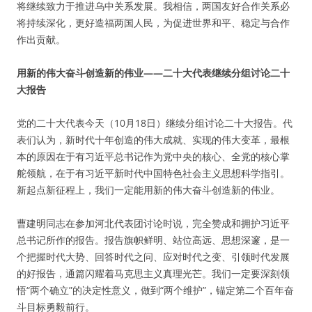
将继续致力于推进乌中关系发展。我相信，两国友好合作关系必
将持续深化，更好造福两国人民，为促进世界和平、稳定与合作
作出贡献。
用新的伟大奋斗创造新的伟业——二十大代表继续分组讨论二十
大报告
党的二十大代表今天（10月18日）继续分组讨论二十大报告。代
表们认为，新时代十年创造的伟大成就、实现的伟大变革，最根
本的原因在于有习近平总书记作为党中央的核心、全党的核心掌
舵领航，在于有习近平新时代中国特色社会主义思想科学指引。
新起点新征程上，我们一定能用新的伟大奋斗创造新的伟业。
曹建明同志在参加河北代表团讨论时说，完全赞成和拥护习近平
总书记所作的报告。报告旗帜鲜明、站位高远、思想深邃，是一
个把握时代大势、回答时代之问、应对时代之变、引领时代发展
的好报告，通篇闪耀着马克思主义真理光芒。我们一定要深刻领
悟“两个确立”的决定性意义，做到“两个维护”，锚定第二个百年奋
斗目标勇毅前行。