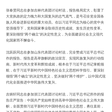
张春贤同志在参加吉林代表团讨论时说，报告格局宏大，彰显了
大党执政的定力魄力和大国复兴的志气底气，是号召全党全国各
族人民奋进新征程的重大动员。在以习近平同志为核心的党中央
坚强领导下，党和国家事业取得历史性成就、发生历史性变革。
要深刻领悟“两个确立”的决定性意义，为全面建设社会主义现代
化国家而不懈奋斗。
沈跃跃同志在参加山东代表团讨论时说，完全赞成习近平总书记
作的报告。报告是高举旗帜的政治宣言、实现民族复兴的行动指
南。新时代伟大变革和辉煌成就，根本在于习近平总书记掌舵领
航，在于习近平新时代中国特色社会主义思想科学指引。要深刻
领悟“两个确立”的决定性意义，坚决做到“两个维护”，以中国式现
代化全面推进中华民族伟大复兴。
吉炳轩同志在参加浙江代表团讨论时说，习近平总书记所作的报
告庄严宣告：中国共产党始终坚持高举中国特色社会主义伟大旗
帜，全面贯彻习近平新时代中国特色社会主义思想，勇往直前，