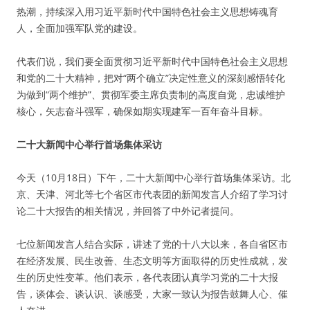
热潮，持续深入用习近平新时代中国特色社会主义思想铸魂育
人，全面加强军队党的建设。
代表们说，我们要全面贯彻习近平新时代中国特色社会主义思想
和党的二十大精神，把对“两个确立”决定性意义的深刻感悟转化
为做到“两个维护”、贯彻军委主席负责制的高度自觉，忠诚维护
核心，矢志奋斗强军，确保如期实现建军一百年奋斗目标。
二十大新闻中心举行首场集体采访
今天（10月18日）下午，二十大新闻中心举行首场集体采访。北
京、天津、河北等七个省区市代表团的新闻发言人介绍了学习讨
论二十大报告的相关情况，并回答了中外记者提问。
七位新闻发言人结合实际，讲述了党的十八大以来，各自省区市
在经济发展、民生改善、生态文明等方面取得的历史性成就，发
生的历史性变革。他们表示，各代表团认真学习党的二十大报
告，谈体会、谈认识、谈感受，大家一致认为报告鼓舞人心、催