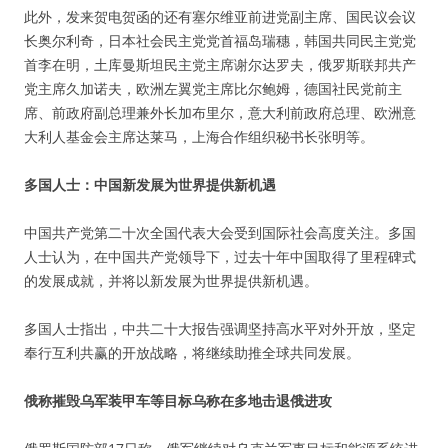
此外，发来贺电贺函的还有塞尔维亚前进党副主席、国民议会议
长奥尔利奇，日本社会民主党党首福岛瑞穗，韩国共同民主党党
首李在明，土库曼斯坦民主党主席谢尔达罗夫，俄罗斯联邦共产
党主席久加诺夫，欧洲左翼党主席比尔鲍姆，德国社民党前主
席、前政府副总理兼外长加布里尔，意大利前政府总理、欧洲意
大利人基金会主席达莱马，上海合作组织秘书长张明等。
多国人士：中国新发展为世界提供新机遇
中国共产党第二十次全国代表大会受到国际社会高度关注。多国
人士认为，在中国共产党领导下，过去十年中国取得了里程碑式
的发展成就，并将以新发展为世界提供新机遇。
多国人士指出，中共二十大报告强调坚持高水平对外开放，坚定
奉行互利共赢的开放战略，将继续助推全球共同发展。
俄称摧毁乌军装甲车等目标乌称在多地击退俄进攻