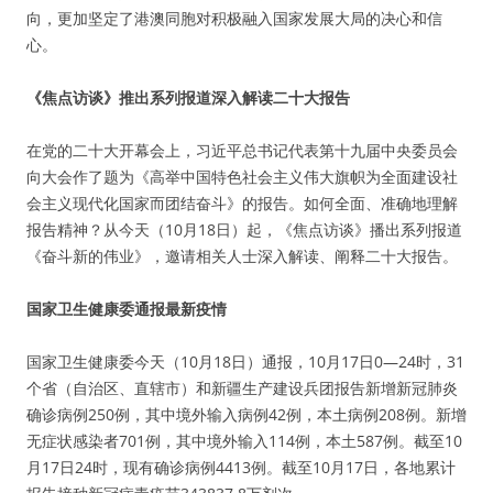
向，更加坚定了港澳同胞对积极融入国家发展大局的决心和信
心。
《焦点访谈》推出系列报道深入解读二十大报告
在党的二十大开幕会上，习近平总书记代表第十九届中央委员会
向大会作了题为《高举中国特色社会主义伟大旗帜为全面建设社
会主义现代化国家而团结奋斗》的报告。如何全面、准确地理解
报告精神？从今天（10月18日）起，《焦点访谈》播出系列报道
《奋斗新的伟业》，邀请相关人士深入解读、阐释二十大报告。
国家卫生健康委通报最新疫情
国家卫生健康委今天（10月18日）通报，10月17日0—24时，31
个省（自治区、直辖市）和新疆生产建设兵团报告新增新冠肺炎
确诊病例250例，其中境外输入病例42例，本土病例208例。新增
无症状感染者701例，其中境外输入114例，本土587例。截至10
月17日24时，现有确诊病例4413例。截至10月17日，各地累计