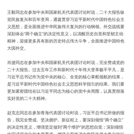
王毅同志在参加中央和国家机关代表团讨论时说，二十大报告纵
览民族复兴和百年变局，通篇贯穿习近平新时代中国特色社会主
义思想，是全面推进中华民族伟大复兴的行动纲领。外交战线要
深刻体会“两个确立”的决定性意义，以清醒历史自觉和坚韧主动
精神，迎接更多具有新的历史特点伟大斗争，全面推进中国特色
大国外交。
肖捷同志在参加中央和国家机关代表团讨论时说，完全赞成党的
二十大报告。过去五年工作和新时代十年伟大变革极不平凡，是
习近平总书记作为党中央的核心、全党的核心掌舵领航的结果，
是习近平新时代中国特色社会主义思想科学指引的结果。我们要
更加紧密团结在以习近平同志为核心的党中央周围，认真贯彻落
实好党的二十大精神。
赵克志同志在参加青海代表团讨论时说，习近平总书记所做的报
告，我完全赞成、坚决拥护。新征程上，要深刻领悟“两个确立”
的决定性意义，增强坚定做到“两个维护”的思想自觉；深刻领悟