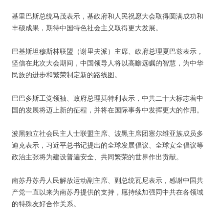
基里巴斯总统马茂表示，基政府和人民祝愿大会取得圆满成功和
丰硕成果，期待中国特色社会主义取得更大发展。
巴基斯坦穆斯林联盟（谢里夫派）主席、政府总理夏巴兹表示，
坚信在此次大会期间，中国领导人将以高瞻远瞩的智慧，为中华
民族的进步和繁荣制定新的路线图。
巴巴多斯工党领袖、政府总理莫特利表示，中共二十大标志着中
国的发展将迈上新的征程，并将在国际事务中发挥更大的作用。
波黑独立社会民主人士联盟主席、波黑主席团塞尔维亚族成员多
迪克表示，习近平总书记提出的全球发展倡议、全球安全倡议等
政治主张将为建设普遍安全、共同繁荣的世界作出贡献。
南苏丹苏丹人民解放运动副主席、副总统瓦尼表示，感谢中国共
产党一直以来为南苏丹提供的支持，愿持续加强同中共在各领域
的特殊友好合作关系。