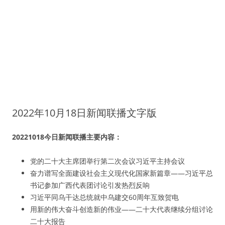
2022年10月18日新闻联播文字版
20221018今日新闻联播主要内容：
党的二十大主席团举行第二次会议习近平主持会议
奋力谱写全面建设社会主义现代化国家新篇章——习近平总
书记参加广西代表团讨论引发热烈反响
习近平同乌干达总统就中乌建交60周年互致贺电
用新的伟大奋斗创造新的伟业——二十大代表继续分组讨论
二十大报告