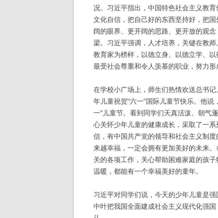
况。习近平指出，中国特色社会主义教育
文化自信，把自己好的东西坚持好，把国
阔的眼界、更开阔的思路、更开放的观念
梁。习近平强调，人才培养，关键在教师
教育家为榜样，以德立身、以德立学、以
最受社会尊重和令人羡慕的职业，努力形
在学校小广场上，师生们热情欢送总书记
年儿童祝贺“六一”国际儿童节快乐。他说
一”儿童节。看到同学们天真活泼、朝气
心关怀少年儿童的健康成长，采取了一系
信，有中国共产党的领导和社会主义制度
来越幸福，一定会拥有更加美好的未来。
关的各项工作，关心帮助困难家庭的孩子
温暖，都能有一个幸福美好的童年。
习近平对同学们说，今天的少年儿童是强
中叶把我国全面建成社会主义现代化强国
斗。