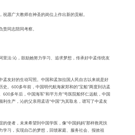
，祝愿广大教师在神圣的岗位上作出新的贡献。
负责同志陪同考察。
阿里法·沁，鼓励她努力学习、追求梦想，传承好中孟传统友
中孟友好的生动写照。中国和孟加拉国人民自古以来就是好
史。600多年前，中国明代航海家郑和的“宝船”两度到访孟
600多年后，中国海军“和平方舟”号医院船怀仁远航，中国
顺利生产，沁的父亲用孟语“中国”为其取名，谱写了中孟友
谊的使者，未来希望到中国学医，像“中国妈妈”那样救死扶
力学习，实现自己的梦想，回馈家庭、服务社会、报效祖