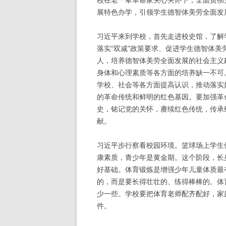
展特色办学，引领学生德智体美劳全面发
习近平来到学校，首先走进校史馆，了解
落实“双减”政策要求、促进学生德智体
人，培养德智体美劳全面发展的社会主义
身体和心理素质等各方面的培养缺一不可
学校、社会等各方面提高认识，推动落实
的革命传统和鲜明的红色基因。要加强革
史，铭记党的关怀，赓续红色传统，传承
献。
习近平步行察看校园环境。篮球场上学生
康素质，青少年是黄金期。这个阶段，长
好基础。体育锻炼是增强少年儿童体质最
的，而是要长得壮壮的、练得棒棒的。体育
少一些。学校要把体育老师配齐配好，家
件。