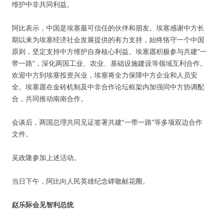
维护中非共同利益。
阿比表示，中国是埃塞最可信任的伙伴和朋友。埃塞感谢中方长
期以来为埃塞经济社会发展提供的有力支持，始终恪守一个中国
原则，坚定支持中方维护自身核心利益。埃塞愿积极参与共建“一
带一路”，深化两国工业、农业、基础设施建设等领域互利合作。
欢迎中方到埃塞投资兴业，埃塞将全力保障中方企业和人员安
全。埃塞愿在金砖机制及中非合作论坛框架内加强同中方协调配
合，共同推动南南合作。
会谈后，两国总理共同见证签署共建“一带一路”等多项双边合作
文件。
吴政隆参加上述活动。
当日下午，阿比向人民英雄纪念碑敬献花圈。
赵乐际会见智利总统