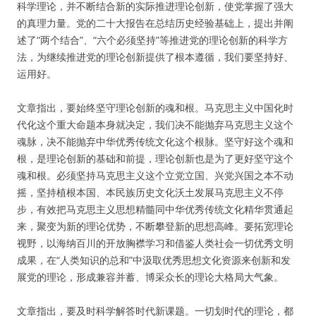
科学理论，并不断结合新的实际推进理论创新，使党掌握了强大
的真理力量。党的二十大报告在总结历史经验基础上，提出并阐
述了“两个结合”、“六个必须坚持”等推进党的理论创新的科学方
法，为继续推进党的理论创新提供了根本遵循，我们要坚持好、
运用好。
文章指出，要始终坚守理论创新的魂和根。马克思主义中国化时
代化这个重大命题本身就决定，我们决不能抛弃马克思主义这个
魂脉，决不能抛弃中华优秀传统文化这个根脉。坚守好这个魂和
根，是理论创新的基础和前提，理论创新也是为了更好坚守这个
魂和根。必须坚持马克思主义这个立党立国、兴党兴国之本不动
摇，坚持植根本国、本民族历史文化沃土发展马克思主义不停
步，有效把马克思主义思想精髓同中华优秀传统文化精华贯通起
来，聚变为新的理论优势，不断攀登新的思想高峰。要拓宽理论
视野，以海纳百川的开放胸襟学习和借鉴人类社会一切优秀文明
成果，在“人类知识的总和”中汲取优秀思想文化资源来创新和发
展党的理论，形成兼容并蓄、博采众长的理论大格局大气象。
文章指出，要及时科学解答时代新课题。一切划时代的理论，都