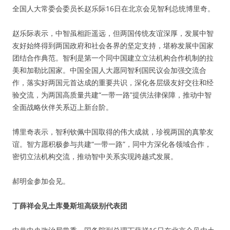
全国人大常委会委员长赵乐际16日在北京会见智利总统博里奇。
赵乐际表示，中智虽相距遥远，但两国传统友谊深厚，发展中智
友好始终得到两国政府和社会各界的坚定支持，堪称发展中国家
团结合作典范。智利是第一个同中国建立立法机构合作机制的拉
美和加勒比国家。中国全国人大愿同智利国民议会加强交流合
作，落实好两国元首达成的重要共识，深化各层级友好交往和经
验交流，为两国高质量共建“一带一路”提供法律保障，推动中智
全面战略伙伴关系迈上新台阶。
博里奇表示，智利钦佩中国取得的伟大成就，珍视两国的真挚友
谊。智方愿积极参与共建“一带一路”，同中方深化各领域合作，
密切立法机构交流，推动智中关系实现跨越式发展。
郝明金参加会见。
丁薛祥会见土库曼斯坦高级别代表团