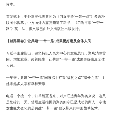
读本。
首发式上，中外嘉宾代表共同为《习近平谈“一带一路”》多语种
版图书揭幕，中方向外方嘉宾赠送了新书。《习近平谈“一带一
路”》英、法、俄文版已由外文出版社出版发行。
【丝路画卷】让共建“一带一路”成果更好惠及全体人民
习近平主席指出，要坚持以人民为中心的发展思想，聚焦消除贫
困、增加就业、改善民生，让共建“一带一路”成果更好惠及全体
人民。
十年来，共建“一带一路”国家携手打造“减贫之路”“增长之路”，让
越来越多人享有幸福安康。
电话一个接一个，订单纷至沓来，对卢旺达青年列奥来说，这又
是忙碌的一天。曾经生活拮据的列奥如今已是成功的商人，令他
发生巨大变化的是共建“一带一路”倡议带来的中国菌草技术。