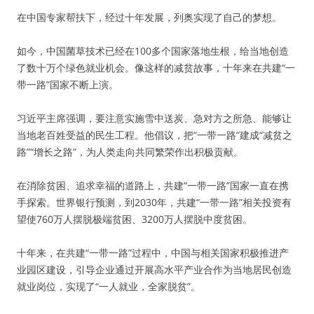
在中国专家帮扶下，经过十年发展，列奥实现了自己的梦想。
如今，中国菌草技术已经在100多个国家落地生根，给当地创造
了数十万个绿色就业机会。像这样的减贫故事，十年来在共建“一
带一路”国家不断上演。
习近平主席强调，要注意实施雪中送炭、急对方之所急、能够让
当地老百姓受益的民生工程。他倡议，把“一带一路”建成“减贫之
路”“增长之路”，为人类走向共同繁荣作出积极贡献。
在消除贫困、追求幸福的道路上，共建“一带一路”国家一直在携
手探索。世界银行预测，到2030年，共建“一带一路”相关投资有
望使760万人摆脱极端贫困、3200万人摆脱中度贫困。
十年来，在共建“一带一路”过程中，中国与相关国家积极推进产
业园区建设，引导企业通过开展高水平产业合作为当地居民创造
就业岗位，实现了“一人就业，全家脱贫”。