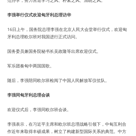
范办学，努力营造学习之风、朴素之风、清朗之风。
李强举行仪式欢迎匈牙利总理访华
16日上午，国务院总理李强在北京人民大会堂举行仪式，欢迎匈
牙利总理欧尔班对我国进行正式访问。
国务委员兼国务院秘书长吴政隆等出席欢迎仪式。
军乐团奏匈中两国国歌。
随后，李强陪同欧尔班检阅了中国人民解放军仪仗队。
李强同匈牙利总理会谈
欢迎仪式后，李强同欧尔班会谈。
李强表示，在习近平主席和欧尔班总理战略引领下，中匈互利合
作近年来取得丰硕成果，树立了构建新型国际关系的典范。中方