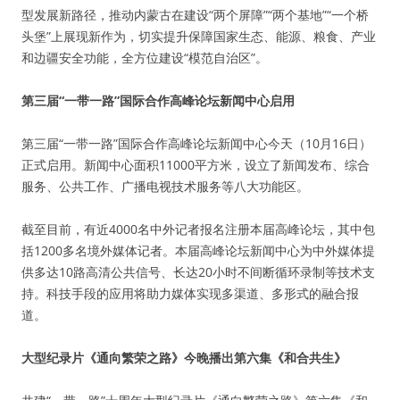
型发展新路径，推动内蒙古在建设“两个屏障”“两个基地”“一个桥
头堡”上展现新作为，切实提升保障国家生态、能源、粮食、产业
和边疆安全功能，全方位建设“模范自治区”。
第三届“一带一路”国际合作高峰论坛新闻中心启用
第三届“一带一路”国际合作高峰论坛新闻中心今天（10月16日）
正式启用。新闻中心面积11000平方米，设立了新闻发布、综合
服务、公共工作、广播电视技术服务等八大功能区。
截至目前，有近4000名中外记者报名注册本届高峰论坛，其中包
括1200多名境外媒体记者。本届高峰论坛新闻中心为中外媒体提
供多达10路高清公共信号、长达20小时不间断循环录制等技术支
持。科技手段的应用将助力媒体实现多渠道、多形式的融合报
道。
大型纪录片《通向繁荣之路》今晚播出第六集《和合共生》