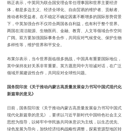
韩正表示，中英同为联合国安理会常任理事国和世界主要经济
体，都是多边主义、经济全球化、自由贸易的维护者、贡献者、
推动者和受益者。在不稳定不确定因素不断增多的国际形势背景
下，中英加强合作不仅符合两国各自利益，也有利于整个世界。
两国在清洁能源、生物医药、金融、教育、人文等领域合作空间
广阔。双方要加强国际事务合作，共同应对气候变化、保护生物
多样性等，维护世界和平安全。
布莱尔表示，当今世界面临很多挑战，中国具有重要国际地位，
英中保持友好关系非常重要。英方愿意同中方坦诚对话，在广泛
领域开展建设性合作，共同应对全球性问题。
国务院印发《关于推动内蒙古高质量发展奋力书写中国式现代化
新篇章的意见》
日前，国务院印发《关于推动内蒙古高质量发展奋力书写中国式
现代化新篇章的意见》，要求以习近平新时代中国特色社会主义
思想为指导，以铸牢中华民族共同体意识为主线，以生态优先、
绿色发展为导向，加快经济结构战略性调整，探索资源型地区转