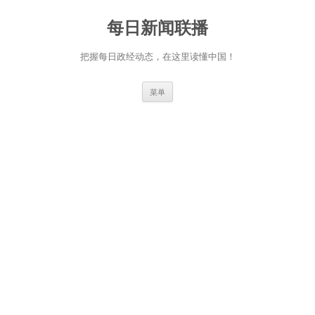
跳
至
每日新闻联播
正
文
把握每日政经动态，在这里读懂中国！
菜单