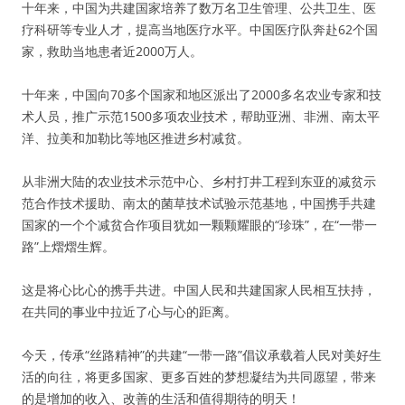
十年来，中国为共建国家培养了数万名卫生管理、公共卫生、医
疗科研等专业人才，提高当地医疗水平。中国医疗队奔赴62个国
家，救助当地患者近2000万人。
十年来，中国向70多个国家和地区派出了2000多名农业专家和技
术人员，推广示范1500多项农业技术，帮助亚洲、非洲、南太平
洋、拉美和加勒比等地区推进乡村减贫。
从非洲大陆的农业技术示范中心、乡村打井工程到东亚的减贫示
范合作技术援助、南太的菌草技术试验示范基地，中国携手共建
国家的一个个减贫合作项目犹如一颗颗耀眼的“珍珠”，在“一带一
路”上熠熠生辉。
这是将心比心的携手共进。中国人民和共建国家人民相互扶持，
在共同的事业中拉近了心与心的距离。
今天，传承“丝路精神”的共建“一带一路”倡议承载着人民对美好生
活的向往，将更多国家、更多百姓的梦想凝结为共同愿望，带来
的是增加的收入、改善的生活和值得期待的明天！