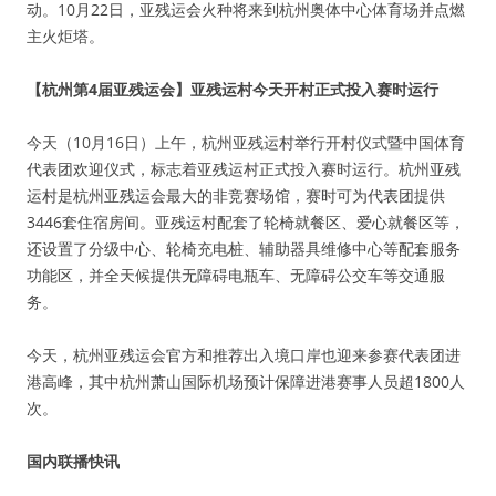
动。10月22日，亚残运会火种将来到杭州奥体中心体育场并点燃
主火炬塔。
【杭州第4届亚残运会】亚残运村今天开村正式投入赛时运行
今天（10月16日）上午，杭州亚残运村举行开村仪式暨中国体育
代表团欢迎仪式，标志着亚残运村正式投入赛时运行。杭州亚残
运村是杭州亚残运会最大的非竞赛场馆，赛时可为代表团提供
3446套住宿房间。亚残运村配套了轮椅就餐区、爱心就餐区等，
还设置了分级中心、轮椅充电桩、辅助器具维修中心等配套服务
功能区，并全天候提供无障碍电瓶车、无障碍公交车等交通服
务。
今天，杭州亚残运会官方和推荐出入境口岸也迎来参赛代表团进
港高峰，其中杭州萧山国际机场预计保障进港赛事人员超1800人
次。
国内联播快讯