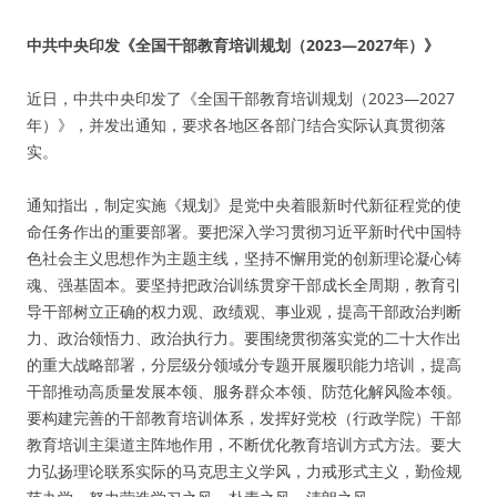
中共中央印发《全国干部教育培训规划（2023—2027年）》
近日，中共中央印发了《全国干部教育培训规划（2023—2027
年）》，并发出通知，要求各地区各部门结合实际认真贯彻落
实。
通知指出，制定实施《规划》是党中央着眼新时代新征程党的使
命任务作出的重要部署。要把深入学习贯彻习近平新时代中国特
色社会主义思想作为主题主线，坚持不懈用党的创新理论凝心铸
魂、强基固本。要坚持把政治训练贯穿干部成长全周期，教育引
导干部树立正确的权力观、政绩观、事业观，提高干部政治判断
力、政治领悟力、政治执行力。要围绕贯彻落实党的二十大作出
的重大战略部署，分层级分领域分专题开展履职能力培训，提高
干部推动高质量发展本领、服务群众本领、防范化解风险本领。
要构建完善的干部教育培训体系，发挥好党校（行政学院）干部
教育培训主渠道主阵地作用，不断优化教育培训方式方法。要大
力弘扬理论联系实际的马克思主义学风，力戒形式主义，勤俭规