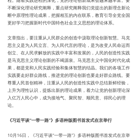
程。随着实践进程的深化，党的理论创新成果会越来越丰富。要
不断深化理论研究阐释，重点研究阐释我们党提出的新理念新论
断中原理性理论成果，把握相互的内在联系，教育引导全党全国
更好学习把握新时代中国特色社会主义思想的理论体系。
文章指出，要注重从人民群众的创造中汲取理论创新智慧。马克
思主义是为人民立言、为人民代言的理论，是为改变人民命运而
创立、在人民求解放的实践中丰富和发展的，人民的创造性实践
是马克思主义理论创新的不竭源泉。马克思主义中国化时代化成
果，都是党和人民实践经验和集体智慧的结晶。我们的各项工作
实践要走好群众路线，推进党的理论创新也要走好群众路线。要
尊重人民首创精神，注重从人民的创造性实践中总结新鲜经验，
上升为理性认识，提炼出新的理论成果，着力让党的创新理论深
入亿万人民心中，成为接地气、聚民智、顺民意、得民心的理
论。
《习近平谈“一带一路”》多语种版图书首发式在京举行
10月16日，《习近平谈“一带一路”》多语种版图书首发式在京举