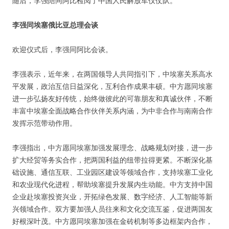
随后，李强陪同阿比检阅了中国人民解放军仪仗队。
李强同埃塞俄比亚总理会谈
欢迎仪式后，李强同阿比会谈。
李强表示，近年来，在两国领导人共同指引下，中埃塞关系高水
平发展，政治互信日益深化，互利合作成果丰硕。中方愿同埃塞
进一步弘扬友好传统，始终做彼此的可靠朋友和真诚伙伴，不断
丰富中埃塞全面战略合作伙伴关系内涵，为中非合作与南南合作
发挥示范带动作用。
李强指出，中方愿同埃塞加强发展理念、战略规划对接，进一步
扩大经贸等务实合作，把两国利益的纽带拉得更紧。不断深化基
础设施、通信互联、工业园区建设等领域合作，支持埃塞工业化
和农业现代化进程，帮助埃塞提升发展内生动能。中方支持中国
企业赴埃塞投资兴业，开拓绿色发展、数字经济、人工智能等新
兴领域合作。双方要加强人员往来和文化交流互鉴，促进两国友
好根深叶茂。中方愿同埃塞加强在金砖机制等多边框架内合作，