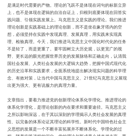
是满足时代需要的产物。理论的飞跃不是体现在词句的标新立异
上，也不是体现在逻辑的自洽自证上，归根到底要体现在回答实
践问题、引领实践发展上。马克思主义是实践的理论。我们推进
理论创新是实践基础上的理论创新，而不是坐在象牙塔内的空
想，必须坚持在实践中发现真理、发展真理，用实践来实现真
理、检验真理。今天，我们推进马克思主义中国化时代化的任务
不是轻了，而是更重了。要牢固树立大历史观，以更宽广的视
野、更长远的眼光把握世界历史的发展脉络和正确走向，认清我
国社会发展、人类社会发展的大逻辑大趋势，把握中国式现代化
的历史沿革和实践要求，全面系统地提出解决现实问题的科学理
念、有效对策，让当代中国马克思主义、21世纪马克思主义展现
出更为强大、更有说服力的真理力量。
文章指出，要着力推进党的创新理论体系化学理化。推进理论的
体系化学理化，是理论创新的内在要求和重要途径。马克思主义
之所以影响深远，在于其以深刻的学理揭示人类社会发展的真理
性、以完备的体系论证其理论的科学性。新时代中国特色社会主
义思想的发展是一个不断丰富拓展并不断体系化、学理化的过