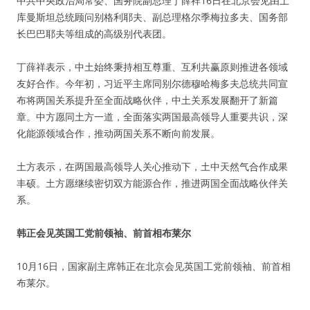
中共中央政治局常委、国务院副总理丁薛祥16日在北京会见由土
库曼斯坦总统顾问别格利耶夫、副总理格尔季梅拉多夫、国务部
长巴巴耶夫等组成的高级别代表团。
丁薛祥表示，中土始终秉持相互尊重、互利共赢原则推进各领域
友好合作。今年初，习近平主席同别尔德穆哈梅多夫总统共同宣
布将两国关系提升至全面战略伙伴，中土关系发展翻开了新篇
章。中方愿同土方一道，全面落实两国最高领导人重要共识，深
化能源领域合作，推动两国关系不断向前发展。
土方表示，在两国最高领导人关心推动下，土中天然气合作成果
丰硕。土方愿继续密切双方能源合作，推进两国全面战略伙伴关
系。
韩正会见英国工党前领袖、前首相布莱尔
10月16日，国家副主席韩正在北京会见英国工党前领袖、前首相
布莱尔。