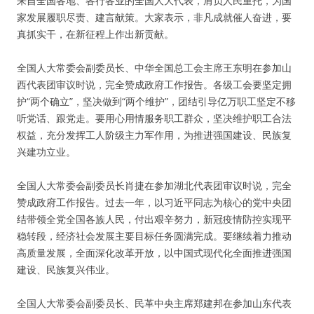
来自全国各地、各行各业的全国人大代表，肩负人民重托，为国
家发展履职尽责、建言献策。大家表示，非凡成就催人奋进，要
真抓实干，在新征程上作出新贡献。
全国人大常委会副委员长、中华全国总工会主席王东明在参加山
西代表团审议时说，完全赞成政府工作报告。各级工会要坚定拥
护“两个确立”，坚决做到“两个维护”，团结引导亿万职工坚定不移
听党话、跟党走。要用心用情服务职工群众，坚决维护职工合法
权益，充分发挥工人阶级主力军作用，为推进强国建设、民族复
兴建功立业。
全国人大常委会副委员长肖捷在参加湖北代表团审议时说，完全
赞成政府工作报告。过去一年，以习近平同志为核心的党中央团
结带领全党全国各族人民，付出艰辛努力，新冠疫情防控实现平
稳转段，经济社会发展主要目标任务圆满完成。要继续着力推动
高质量发展，全面深化改革开放，以中国式现代化全面推进强国
建设、民族复兴伟业。
全国人大常委会副委员长、民革中央主席郑建邦在参加山东代表