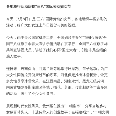
各地举行活动庆祝“三八”国际劳动妇女节
今天（3月8日）是“三八”国际劳动妇女节，各地组织丰富多彩的
活动，给广大妇女送上节日祝贺与美好祝福。
今天，由中央和国家机关工委、全国妇联主办的“巾帼心向党”全
国三八红旗手巾帼大宣讲示范活动在京举行，全国三八红旗手标
兵等宣讲团成员，讲述了她们心怀“国之大者”，创造非凡业绩的
感人故事。
连日来，云南保山、甘肃兰州等地举行环湖跑、亲子运动，为广
大女性同胞拉开健康过节的序幕。河北保定推出冰雪畅游，让更
多女性尽享冰雪快乐。在江西南昌、湖南永州、黑龙江绥芬河、
内蒙古鄂尔多斯东胜区等地，插花、剪纸、传统刺绣等丰富多彩
的活动，吸引了不少女性参与。
展现新时代女性风采。贵州铜仁推出“巾帼集市”，分享当地乡村
女致富带头人、非遗传承人的创业故事；在福建福州，“巾帼文明