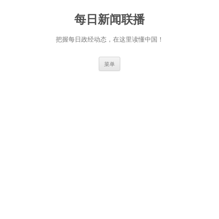
跳
至
每日新闻联播
正
文
把握每日政经动态，在这里读懂中国！
菜单