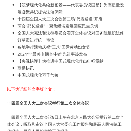
【筑梦现代化共绘新图景——代表委员议国是】为高质量发
展凝聚共识提供法治保障
十四届全国人大二次会议第二场“代表通道”开启
两会“部长通道”：聚焦经济发展回应民生关切
全国人大宪法和法律委员会召开全体会议对国务院组织法修
订草案进行统一审议
各地举行活动庆祝“三八”国际劳动妇女节
2024年“最美巾帼奋斗者”先进事迹发布
【央视快评】为推进中国式现代化作出巾帼贡献
联播快讯
中国式现代化万千气象
以下为详细的文字版全文：
十四届全国人大二次会议举行第二次全体会议
十四届全国人大二次会议8日上午在北京人民大会堂举行第二次全
体会议，听取和审议全国人大常委会工作报告和最高人民法院工