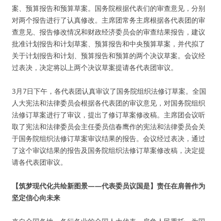
案、预算报告和预算草案。国务院根据代表们的审查意见，分别
对两个报告进行了认真修改。主席团常务主席根据各代表团的审
查意见、报告修改情况和财政经济委员会的审查结果报告，建议
批准计划报告和计划草案、预算报告和中央预算草案，并代拟了
关于计划报告和计划、预算报告和预算的两个决议草案。会议经
过表决，决定将以上两个决议草案提请各代表团审议。
3月7日下午，各代表团认真审议了国务院组织法修订草案。全国
人大宪法和法律委员会根据各代表团的审议意见，对国务院组织
法修订草案进行了审议，提出了修订草案修改稿。主席团会议听
取了宪法和法律委员会主任委员信春鹰作的宪法和法律委员会关
于国务院组织法修订草案审议结果的报告。会议经过表决，通过
了这个审议结果的报告及国务院组织法修订草案修改稿，决定提
请各代表团审议。
【筑梦现代化共绘新图景——代表委员议国是】责任在肩善作为
坚定信心向未来