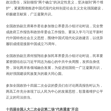
政治责任，深刻领悟“两个确立”的决定性意义，坚决做到“两个维
护”，紧紧围绕推进中国式现代化特别是社会主义文化强国建设，
积极建言献策，广泛凝聚共识。
全国政协副主席蒋作君在参加致公界委员小组讨论时说，完全赞
成政府工作报告和政协常委会工作报告。要深入学习习近平新时
代中国特色社会主义思想，围绕中国式现代化议政建言，以优异
履职成绩迎接新中国成立75周年。
全国政协副主席何报翔在参加民革界委员小组讨论时说，民革要
紧密团结在以习近平同志为核心的中共中央周围，发挥自身优
势，深化两岸各领域融合发展，为促进祖国统一广泛凝聚共识，
画好强国建设民族复兴的最大同心圆。
参加全国政协十四届二次会议的委员们在讨论两高报告时认为，
两高工作充分体现了以人民为中心的发展思想，彰显着维护公平
正义的司法担当。
十四届全国人大二次会议第二场“代表通道”开启