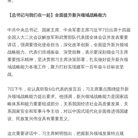
座。
【总书记与我们在一起】全面提升新兴领域战略能力
中共中央总书记、国家主席、中央军委主席习近平7日出席十四届
全国人大二次会议解放军和武警部队代表团全体会议并发表重要
讲话，强调要强化使命担当，深化改革创新，全面提升新兴领域
战略能力。代表们倍感振奋、深受鼓舞，表示要深刻领会习主席
重要指示精神，坚决贯彻习主席决策部署，扎实做好提升新兴领
域战略能力各项工作，聚力打好实现建军一百年奋斗目标攻坚
战。
7日下午，在认真听取6位代表的发言后，习主席重点围绕提升新
兴领域战略能力提出要求。他强调，新兴领域战略能力是国家战
略体系和能力重要组成部分，关系我国经济社会高质量发展，关
系国家安全和军事斗争主动，对以中国式现代化全面推进强国建
设、民族复兴伟业具有重要意义。
这次重要讲话中，习主席鲜明指出，把握新兴领域发展特点规