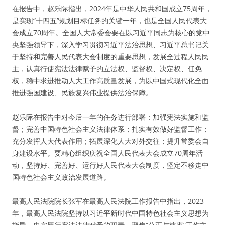
在报告中，赵乐际指出，2024年是中华人民共和国成立75周年，
是实现“十四五”规划目标任务的关键一年，也是全国人民代表大
会成立70周年。全国人大常委会要在以习近平同志为核心的党中
央坚强领导下，深入学习贯彻习近平法治思想、习近平总书记关
于坚持和完善人民代表大会制度的重要思想，发展全过程人民民
主，认真行使宪法法律赋予的立法权、监督权、决定权、任免
权，稳中求进推动人大工作高质量发展，为以中国式现代化全面
推进强国建设、民族复兴伟业提供法治保障。
赵乐际在报告中对今后一年的任务进行部署：加强宪法实施和监
督；完善中国特色社会主义法律体系；扎实有效做好监督工作；
充分发挥人大代表作用；拓展深化人大对外交往；提升常委会自
身建设水平。要精心组织庆祝全国人民代表大会成立70周年活
动，坚持好、完善好、运行好人民代表大会制度，坚定不移走中
国特色社会主义政治发展道路。
最高人民法院院长张军在最高人民法院工作报告中指出，2023
年，最高人民法院坚持以习近平新时代中国特色社会主义思想为