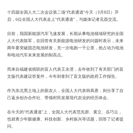
十四届全国人大二次会议第二场“代表通道”今天（3月8日）开
启，6位全国人大代表走上“代表通道”，与媒体记者见面交流。
目前，我国新能源汽车飞速发展，长期从事电池领域研究的全国
人大代表陈军，在回答有关新能源电池研发的问题时表示，未来
两年要突破固态电池研发，充一次电跑一千公里，抢占动力电池
和电动汽车未来发展的制高点。
而来自福建省残联的盲人代表王永澄，去年收到了有关部门的盲
文版代表建议答复件，今年则拿到了盲文版的政府工作报告。
作为东北黑土地上的新农人，全国人大代表韩凤香，则分享了自
己返乡创办合作社、带领村民发展现代农业的经历体会。
在今天的“代表通道”上，全国人大代表范先群、黄立、岳巧云，
也就青少年眼健康、科技创新、乡村振兴等话题，回答了记者提
问。