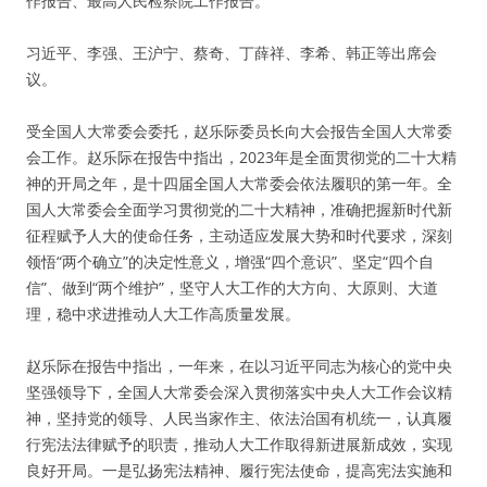
作报告、最高人民检察院工作报告。
习近平、李强、王沪宁、蔡奇、丁薛祥、李希、韩正等出席会
议。
受全国人大常委会委托，赵乐际委员长向大会报告全国人大常委
会工作。赵乐际在报告中指出，2023年是全面贯彻党的二十大精
神的开局之年，是十四届全国人大常委会依法履职的第一年。全
国人大常委会全面学习贯彻党的二十大精神，准确把握新时代新
征程赋予人大的使命任务，主动适应发展大势和时代要求，深刻
领悟“两个确立”的决定性意义，增强“四个意识”、坚定“四个自
信”、做到“两个维护”，坚守人大工作的大方向、大原则、大道
理，稳中求进推动人大工作高质量发展。
赵乐际在报告中指出，一年来，在以习近平同志为核心的党中央
坚强领导下，全国人大常委会深入贯彻落实中央人大工作会议精
神，坚持党的领导、人民当家作主、依法治国有机统一，认真履
行宪法法律赋予的职责，推动人大工作取得新进展新成效，实现
良好开局。一是弘扬宪法精神、履行宪法使命，提高宪法实施和