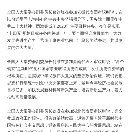
全国人大常委会副委员长蔡达峰在参加安徽代表团审议时说，在
以习近平同志为核心的中共中央坚强领导下，国务院全面贯彻中
共二十大精神，圆满完成了2023年主要目标任务。今年是实现
“十四五”规划目标任务的关键一年，要全面提升发展能力，大力
发展先进生产力，营造干事创业氛围，汇聚起团结奋进、共谋发
展的强大力量。
全国人大常委会副委员长何维在参加湖南代表团审议时说，“两个
确立”是新时代党和国家事业取得历史性成就、发生历史性变革的
根本所在，是实现中华民族伟大复兴的坚强政治保证。我们要把
思想和行动统一到党中央决策部署上来，聚焦今年经济社会发展
目标任务，加快发展新材料等新兴产业，培育新质生产力，着力
推动高质量发展。
全国人大常委会副委员长铁凝在参加湖北代表团审议时说，完全
赞成政府工作报告。报告政治站位高，通篇闪耀习近平新时代中
国特色社会主义思想，通篇贯穿以人民为中心的发展思想。站在