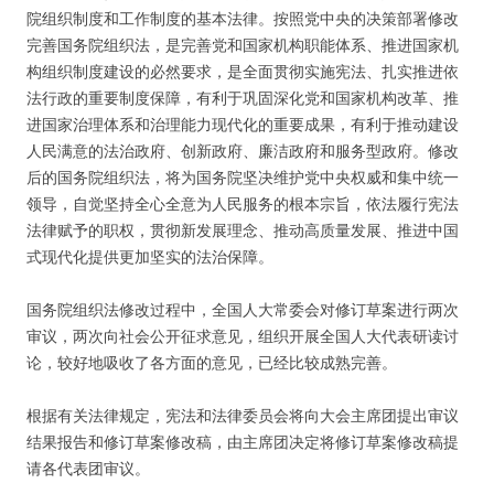
院组织制度和工作制度的基本法律。按照党中央的决策部署修改
完善国务院组织法，是完善党和国家机构职能体系、推进国家机
构组织制度建设的必然要求，是全面贯彻实施宪法、扎实推进依
法行政的重要制度保障，有利于巩固深化党和国家机构改革、推
进国家治理体系和治理能力现代化的重要成果，有利于推动建设
人民满意的法治政府、创新政府、廉洁政府和服务型政府。修改
后的国务院组织法，将为国务院坚决维护党中央权威和集中统一
领导，自觉坚持全心全意为人民服务的根本宗旨，依法履行宪法
法律赋予的职权，贯彻新发展理念、推动高质量发展、推进中国
式现代化提供更加坚实的法治保障。
国务院组织法修改过程中，全国人大常委会对修订草案进行两次
审议，两次向社会公开征求意见，组织开展全国人大代表研读讨
论，较好地吸收了各方面的意见，已经比较成熟完善。
根据有关法律规定，宪法和法律委员会将向大会主席团提出审议
结果报告和修订草案修改稿，由主席团决定将修订草案修改稿提
请各代表团审议。