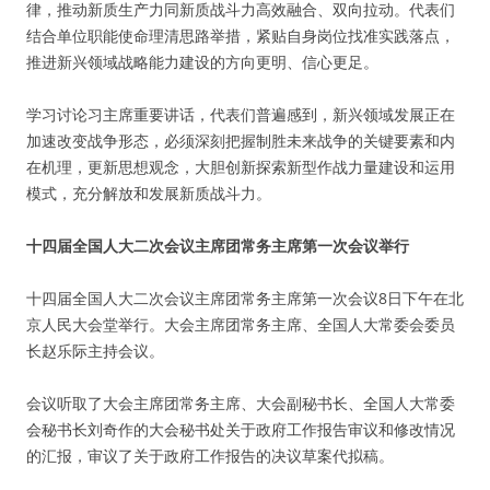
律，推动新质生产力同新质战斗力高效融合、双向拉动。代表们
结合单位职能使命理清思路举措，紧贴自身岗位找准实践落点，
推进新兴领域战略能力建设的方向更明、信心更足。
学习讨论习主席重要讲话，代表们普遍感到，新兴领域发展正在
加速改变战争形态，必须深刻把握制胜未来战争的关键要素和内
在机理，更新思想观念，大胆创新探索新型作战力量建设和运用
模式，充分解放和发展新质战斗力。
十四届全国人大二次会议主席团常务主席第一次会议举行
十四届全国人大二次会议主席团常务主席第一次会议8日下午在北
京人民大会堂举行。大会主席团常务主席、全国人大常委会委员
长赵乐际主持会议。
会议听取了大会主席团常务主席、大会副秘书长、全国人大常委
会秘书长刘奇作的大会秘书处关于政府工作报告审议和修改情况
的汇报，审议了关于政府工作报告的决议草案代拟稿。