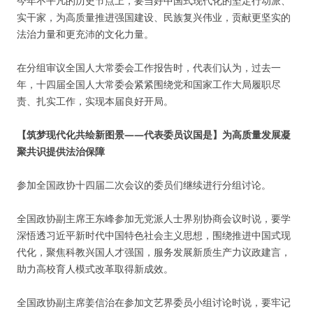
今年不平凡的历史节点上，要当好中国式现代化的坚定行动派、
实干家，为高质量推进强国建设、民族复兴伟业，贡献更坚实的
法治力量和更充沛的文化力量。
在分组审议全国人大常委会工作报告时，代表们认为，过去一
年，十四届全国人大常委会紧紧围绕党和国家工作大局履职尽
责、扎实工作，实现本届良好开局。
【筑梦现代化共绘新图景——代表委员议国是】为高质量发展凝
聚共识提供法治保障
参加全国政协十四届二次会议的委员们继续进行分组讨论。
全国政协副主席王东峰参加无党派人士界别协商会议时说，要学
深悟透习近平新时代中国特色社会主义思想，围绕推进中国式现
代化，聚焦科教兴国人才强国，服务发展新质生产力议政建言，
助力高校育人模式改革取得新成效。
全国政协副主席姜信治在参加文艺界委员小组讨论时说，要牢记