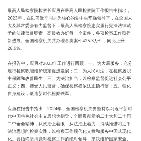
最高人民检察院检察长应勇在最高人民检察院工作报告中指出，
2023年，在以习近平同志为核心的党中央坚强领导下，在全国人
大及其常委会有力监督下，最高人民检察院忠实履行宪法法律赋
予的法律监督职责，高质效办好每一个案件，各项检察工作取得
新进展。全国检察机关共办理各类案件425.3万件，同比上升
28.9%。
在报告中，应勇对2023年工作进行回顾：一、为大局服务，充分
履行检察职能维护稳定促进发展；二、为人民司法，在检察履职
中保障和改善民生；三、为法治担当，以检察监督促进社会公平
正义；四、接受人民监督，确保检察权依法正确行使；五、强化
自身建设，锻造新时代检察铁军。
应勇在报告中指出，2024年，全国检察机关要坚持以习近平新时
代中国特色社会主义思想为指导，全面贯彻党的二十大和二十届
二中全会精神，从政治上着眼，从法治上着力，持续推进习近平
法治思想的检察实践，以检察工作现代化支撑和服务中国式现代
化。要始终坚持党对检察工作的绝对领导，坚决维护国家安全、