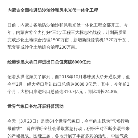
内蒙古全面推进防沙治沙和风电光伏一体化工程
日前，内蒙古各地防沙治沙和风电光伏一体化工程全部开工。今
年，内蒙古将全力打好“三北”工程三大标志性战役，计划高质量
完成沙化土地综合治理1500万亩，新增新能源装机1320万千瓦，
配套完成沙化土地综合治理230万亩。
经港珠澳大桥口岸进出口总值突破8000亿元
记者从拱北海关了解到，自2018年10月港珠澳大桥开通以来，至
今年2月，经大桥口岸进出口总值达8088.9亿元，其中，今年前2
个月，大桥口岸进出口总值达310.7亿元，同比增长24.8%。
世界气象日各地开展科普活动
今天（3月23日）是第64个世界气象日，今年的主题为“气候行动
最前线”，旨在呼吁全社会采取紧急行动，积极应对不断变暖带来
的严峻挑战。围绕主题，各地开展了丰富多彩的活动。中国气象