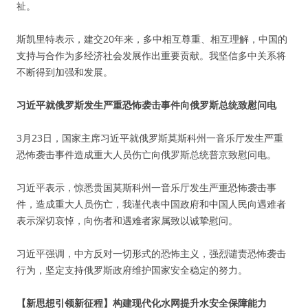
祉。
斯凯里特表示，建交20年来，多中相互尊重、相互理解，中国的
支持与合作为多经济社会发展作出重要贡献。我坚信多中关系将
不断得到加强和发展。
习近平就俄罗斯发生严重恐怖袭击事件向俄罗斯总统致慰问电
3月23日，国家主席习近平就俄罗斯莫斯科州一音乐厅发生严重
恐怖袭击事件造成重大人员伤亡向俄罗斯总统普京致慰问电。
习近平表示，惊悉贵国莫斯科州一音乐厅发生严重恐怖袭击事
件，造成重大人员伤亡，我谨代表中国政府和中国人民向遇难者
表示深切哀悼，向伤者和遇难者家属致以诚挚慰问。
习近平强调，中方反对一切形式的恐怖主义，强烈谴责恐怖袭击
行为，坚定支持俄罗斯政府维护国家安全稳定的努力。
【新思想引领新征程】构建现代化水网提升水安全保障能力