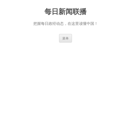
跳
至
每日新闻联播
正
文
把握每日政经动态，在这里读懂中国！
菜单