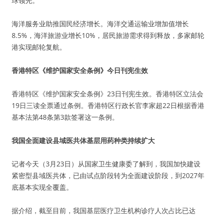
球领先。
海洋服务业助推国民经济增长。海洋交通运输业增加值增长
8.5%，海洋旅游业增长10%，居民旅游需求得到释放，多家邮轮
港实现邮轮复航。
香港特区《维护国家安全条例》今日刊宪生效
香港特区《维护国家安全条例》23日刊宪生效。香港特区立法会
19日三读全票通过条例。香港特区行政长官李家超22日根据香港
基本法第48条第3款签署这一条例。
我国全面建设县域医共体基层用药种类持续扩大
记者今天（3月23日）从国家卫生健康委了解到，我国加快建设
紧密型县域医共体，已由试点阶段转为全面建设阶段，到2027年
底基本实现全覆盖。
据介绍，截至目前，我国基层医疗卫生机构诊疗人次占比已达