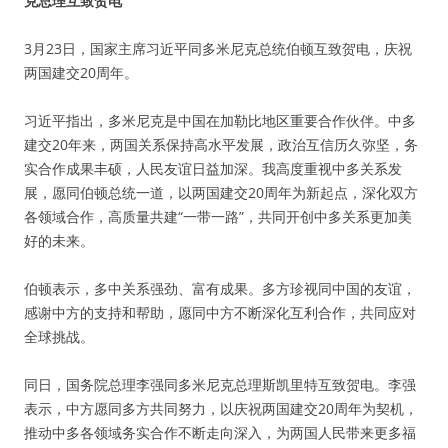
克总理互致贺电
3月23日，国家主席习近平同多米尼克总统伯顿互致贺电，庆祝
两国建交20周年。
习近平指出，多米尼克是中国在加勒比地区重要合作伙伴。中多
建交20年来，两国关系保持高水平发展，政治互信历久弥坚，务
实合作成果丰硕，人民友谊日益加深。我高度重视中多关系发
展，愿同伯顿总统一道，以两国建交20周年为新起点，深化双方
各领域合作，高质量共建“一带一路”，共同开创中多关系更加美
好的未来。
伯顿表示，多中关系强劲、富有成果。多方珍视同中国的友谊，
感谢中方的支持和帮助，愿同中方不断深化互利合作，共同应对
全球挑战。
同日，国务院总理李强同多米尼克总理斯凯里特互致贺电。李强
表示，中方愿同多方共同努力，以庆祝两国建交20周年为契机，
推动中多各领域务实合作不断走向深入，为两国人民带来更多福