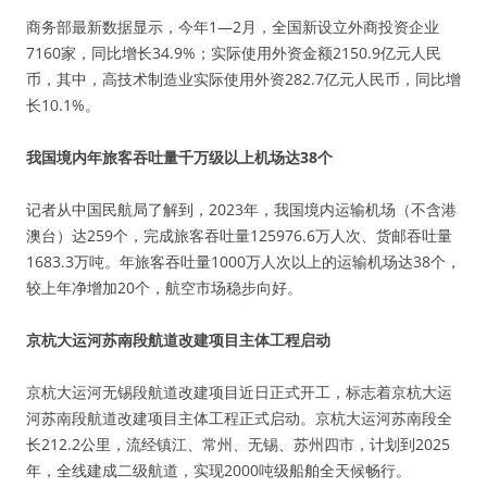
商务部最新数据显示，今年1—2月，全国新设立外商投资企业
7160家，同比增长34.9%；实际使用外资金额2150.9亿元人民
币，其中，高技术制造业实际使用外资282.7亿元人民币，同比增
长10.1%。
我国境内年旅客吞吐量千万级以上机场达38个
记者从中国民航局了解到，2023年，我国境内运输机场（不含港
澳台）达259个，完成旅客吞吐量125976.6万人次、货邮吞吐量
1683.3万吨。年旅客吞吐量1000万人次以上的运输机场达38个，
较上年净增加20个，航空市场稳步向好。
京杭大运河苏南段航道改建项目主体工程启动
京杭大运河无锡段航道改建项目近日正式开工，标志着京杭大运
河苏南段航道改建项目主体工程正式启动。京杭大运河苏南段全
长212.2公里，流经镇江、常州、无锡、苏州四市，计划到2025
年，全线建成二级航道，实现2000吨级船舶全天候畅行。