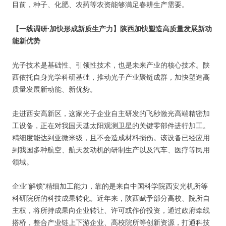
目前，种子、化肥、农药等农资能够满足春耕生产需要。
【一线调研·加快形成新质生产力】陕西加快塑造高质量发展新动
能新优势
光子技术是基础性、引领性技术，也是未来产业的核心技术。陕
西依托自身光学科研基础，推动光子产业聚链成群，加快塑造高
质量发展新动能、新优势。
走进西安高新区，这家光子企业自主研发的飞秒激光高端精密加
工设备，正在对我国天基太阳观测卫星的关键零部件进行加工。
精细度能达到亚微米级，且不会造成材料损伤。该设备已经应用
到我国多种航空、航天发动机的研制生产以及汽车、医疗等民用
领域。
企业“解锁”精细加工能力，靠的是来自中国科学院西安光机所等
科研院所的科技成果转化。近年来，陕西赋予部分高校、院所自
主权，将所持成果向企业转让、许可或作价投资，通过政府牵线
搭桥，整合产业链上下游企业、高校院所等创新资源，打通科技