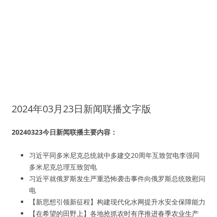
2024年03月23日新闻联播文字版
20240323今日新闻联播主要内容：
习近平同多米尼克总统就中多建交20周年互致贺电李强同
多米尼克总理互致贺电
习近平就俄罗斯发生严重恐怖袭击事件向俄罗斯总统致慰问
电
【新思想引领新征程】构建现代化水网提升水安全保障能力
【在希望的田野上】各地抢抓农时有序推进春季农业生产