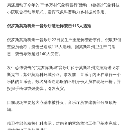
局还启动了今年的“千乡万村气象科普行”活动，继续以气象科技
小院联合行动等形式，发挥气象科普助力乡村振兴作用。
俄罗斯莫斯科州一音乐厅遭恐怖袭击115人遇难
俄罗斯莫斯科州一音乐厅22日发生严重恐怖袭击事件。俄联邦侦
查委员会称，袭击已造成115人遇难。据莫斯科州卫生部门消
息，袭击导致超过140人受伤。
发生恐怖袭击的“克罗库斯城”音乐厅位于莫斯科州克拉斯诺戈尔
斯克市，紧邻莫斯科环城公路。事发前，音乐厅内正在举行一个
乐队的音乐会。数名身着迷彩服的不明身份人员在现场开枪，并
投掷手榴弹或燃烧弹，引发火灾。
目前现场主要起火点基本被扑灭，音乐厅所在建筑部分屋顶坍
塌。
俄卫生部长穆拉什科表示，对伤者的紧急救治工作已基本完成，