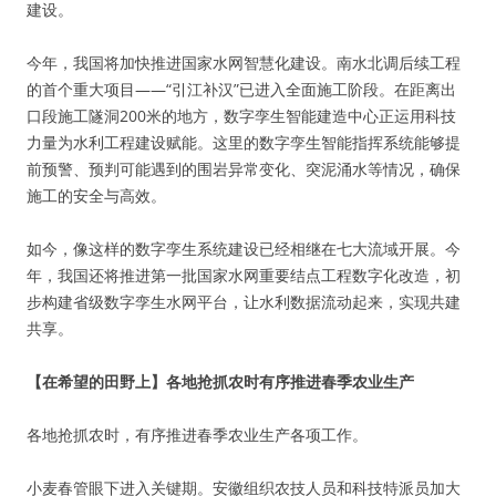
建设。
今年，我国将加快推进国家水网智慧化建设。南水北调后续工程
的首个重大项目——“引江补汉”已进入全面施工阶段。在距离出
口段施工隧洞200米的地方，数字孪生智能建造中心正运用科技
力量为水利工程建设赋能。这里的数字孪生智能指挥系统能够提
前预警、预判可能遇到的围岩异常变化、突泥涌水等情况，确保
施工的安全与高效。
如今，像这样的数字孪生系统建设已经相继在七大流域开展。今
年，我国还将推进第一批国家水网重要结点工程数字化改造，初
步构建省级数字孪生水网平台，让水利数据流动起来，实现共建
共享。
【在希望的田野上】各地抢抓农时有序推进春季农业生产
各地抢抓农时，有序推进春季农业生产各项工作。
小麦春管眼下进入关键期。安徽组织农技人员和科技特派员加大