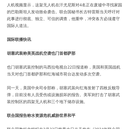
人机视频显示，这架无人机在汗尤尼斯对4名正在废墟中寻找家园
的巴勒斯坦人发动致命袭击。联合国秘书长古特雷斯当天呼吁对
此事进行彻底、独立、可信的调查，他重申，冲突各方必须遵守
国际人道法。
国际联播快讯
胡塞武装称美英战机空袭也门首都萨那
也门胡塞武装控制的马西拉电视台22日报道称，美国和英国战机
当天对也门首都萨那和红海城市荷台达发动多次空袭。
同一天，美国中央司令部称，胡塞武装向红海发射了四枚反舰导
弹，目前没有人员受伤或设施损坏的报告。美军则打击了胡塞武
装控制区的四架无人机和三个地下储存设施。
联合国报告称水资源危机威胁世界和平