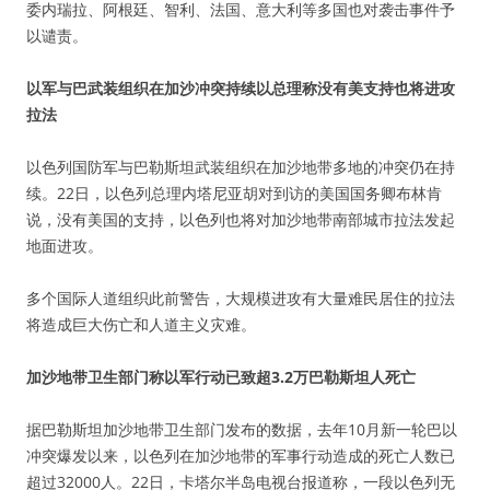
委内瑞拉、阿根廷、智利、法国、意大利等多国也对袭击事件予
以谴责。
以军与巴武装组织在加沙冲突持续以总理称没有美支持也将进攻
拉法
以色列国防军与巴勒斯坦武装组织在加沙地带多地的冲突仍在持
续。22日，以色列总理内塔尼亚胡对到访的美国国务卿布林肯
说，没有美国的支持，以色列也将对加沙地带南部城市拉法发起
地面进攻。
多个国际人道组织此前警告，大规模进攻有大量难民居住的拉法
将造成巨大伤亡和人道主义灾难。
加沙地带卫生部门称以军行动已致超3.2万巴勒斯坦人死亡
据巴勒斯坦加沙地带卫生部门发布的数据，去年10月新一轮巴以
冲突爆发以来，以色列在加沙地带的军事行动造成的死亡人数已
超过32000人。22日，卡塔尔半岛电视台报道称，一段以色列无