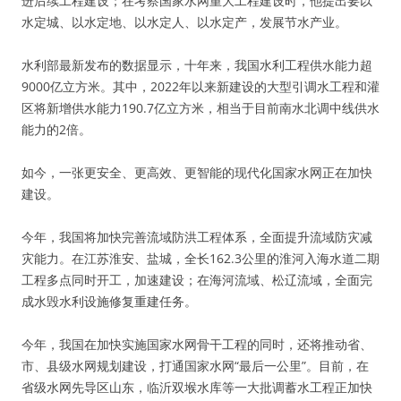
进后续工程建设；在考察国家水网重大工程建设时，他提出要以
水定城、以水定地、以水定人、以水定产，发展节水产业。
水利部最新发布的数据显示，十年来，我国水利工程供水能力超
9000亿立方米。其中，2022年以来新建设的大型引调水工程和灌
区将新增供水能力190.7亿立方米，相当于目前南水北调中线供水
能力的2倍。
如今，一张更安全、更高效、更智能的现代化国家水网正在加快
建设。
今年，我国将加快完善流域防洪工程体系，全面提升流域防灾减
灾能力。在江苏淮安、盐城，全长162.3公里的淮河入海水道二期
工程多点同时开工，加速建设；在海河流域、松辽流域，全面完
成水毁水利设施修复重建任务。
今年，我国在加快实施国家水网骨干工程的同时，还将推动省、
市、县级水网规划建设，打通国家水网“最后一公里”。目前，在
省级水网先导区山东，临沂双堠水库等一大批调蓄水工程正加快