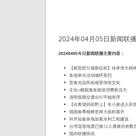
2024年04月05日新闻联
20240405今日新闻联播主要内容：
【新思想引领新征程】传承伟大精
各地举办活动缅怀英烈
赏春光品民俗感受传统文化
文化+赋能激发旅游消费新活力
清明假期交通出行平稳有序
【在希望的田野上】冬小麦进入田
我国春季植树造林大面积展开
补齐短板各地加紧水利工程建设
台湾花莲地震已致12人遇难仍有数
国内联播快讯