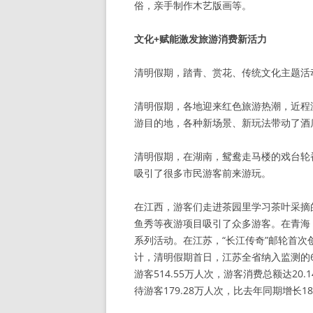
俗，亲手制作木艺版画等。
文化+赋能激发旅游消费新活力
清明假期，踏青、赏花、传统文化主题活
清明假期，各地迎来红色旅游热潮，近程
游目的地，各种新场景、新玩法带动了酒
清明假期，在湖南，鸳鸯走马楼的戏台轮
吸引了很多市民游客前来游玩。
在江西，游客们走进茶园里学习茶叶采摘
鱼秀等夜游项目吸引了众多游客。在青海
系列活动。在江苏，“长江传奇”邮轮首
计，清明假期首日，江苏全省纳入监测的6
游客514.55万人次，游客消费总额达20
待游客179.28万人次，比去年同期增长18