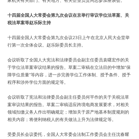
家机关有关部门、有关地方、有关企业负责同志参加座谈会。
十四届全国人大常委会第九次会议在京举行审议学位法草案、关
税法草案等赵乐际主持
十四届全国人大常委会第九次会议23日上午在北京人民大会堂举
行第一次全体会议。赵乐际委员长主持。
会议听取了全国人大宪法和法律委员会副主任委员袁曙宏作的关
于学位法草案审议结果的报告。草案二审稿在立法目的中增加“保
障学位质量”等内容，进一步完善学位工作体制、授予条件、授予
程序和涉外学位方面的规定等。
会议听取了宪法和法律委员会副主任委员何平作的关于关税法草
案审议结果的报告。草案二审稿适应跨境电商发展要求，对相关
领域扣缴义务人作出明确规定；增加关于原产地基本制度规则的
相关内容；将便利纳税人的有关做法上升为法律规定等。
受委员长会议委托，全国人大常委会法制工作委员会主任沈春耀