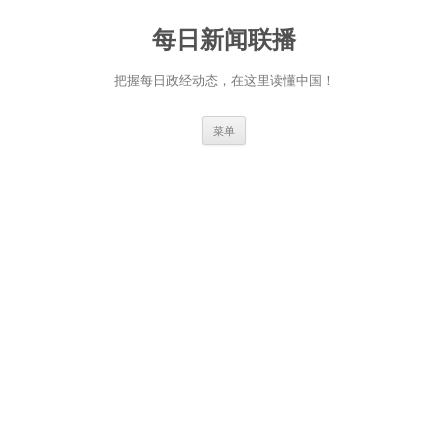
跳
至
每日新闻联播
正
文
把握每日政经动态，在这里读懂中国！
菜单