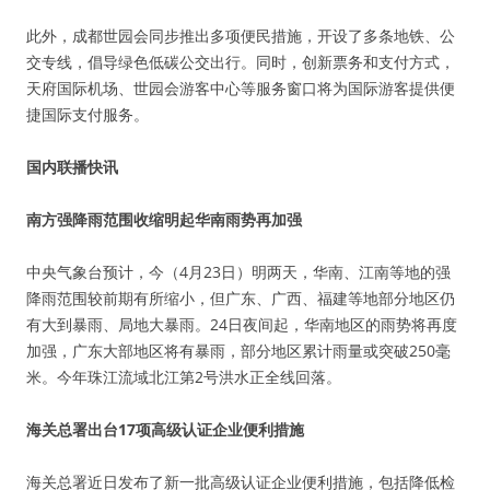
此外，成都世园会同步推出多项便民措施，开设了多条地铁、公
交专线，倡导绿色低碳公交出行。同时，创新票务和支付方式，
天府国际机场、世园会游客中心等服务窗口将为国际游客提供便
捷国际支付服务。
国内联播快讯
南方强降雨范围收缩明起华南雨势再加强
中央气象台预计，今（4月23日）明两天，华南、江南等地的强
降雨范围较前期有所缩小，但广东、广西、福建等地部分地区仍
有大到暴雨、局地大暴雨。24日夜间起，华南地区的雨势将再度
加强，广东大部地区将有暴雨，部分地区累计雨量或突破250毫
米。今年珠江流域北江第2号洪水正全线回落。
海关总署出台17项高级认证企业便利措施
海关总署近日发布了新一批高级认证企业便利措施，包括降低检