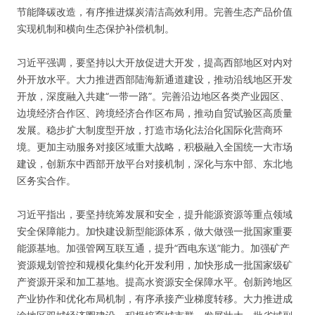
节能降碳改造，有序推进煤炭清洁高效利用。完善生态产品价值
实现机制和横向生态保护补偿机制。
习近平强调，要坚持以大开放促进大开发，提高西部地区对内对
外开放水平。大力推进西部陆海新通道建设，推动沿线地区开发
开放，深度融入共建“一带一路”。完善沿边地区各类产业园区、
边境经济合作区、跨境经济合作区布局，推动自贸试验区高质量
发展。稳步扩大制度型开放，打造市场化法治化国际化营商环
境。更加主动服务对接区域重大战略，积极融入全国统一大市场
建设，创新东中西部开放平台对接机制，深化与东中部、东北地
区务实合作。
习近平指出，要坚持统筹发展和安全，提升能源资源等重点领域
安全保障能力。加快建设新型能源体系，做大做强一批国家重要
能源基地。加强管网互联互通，提升“西电东送”能力。加强矿产
资源规划管控和规模化集约化开发利用，加快形成一批国家级矿
产资源开采和加工基地。提高水资源安全保障水平。创新跨地区
产业协作和优化布局机制，有序承接产业梯度转移。大力推进成