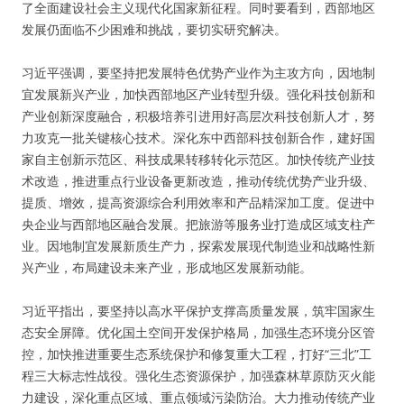
了全面建设社会主义现代化国家新征程。同时要看到，西部地区
发展仍面临不少困难和挑战，要切实研究解决。
习近平强调，要坚持把发展特色优势产业作为主攻方向，因地制
宜发展新兴产业，加快西部地区产业转型升级。强化科技创新和
产业创新深度融合，积极培养引进用好高层次科技创新人才，努
力攻克一批关键核心技术。深化东中西部科技创新合作，建好国
家自主创新示范区、科技成果转移转化示范区。加快传统产业技
术改造，推进重点行业设备更新改造，推动传统优势产业升级、
提质、增效，提高资源综合利用效率和产品精深加工度。促进中
央企业与西部地区融合发展。把旅游等服务业打造成区域支柱产
业。因地制宜发展新质生产力，探索发展现代制造业和战略性新
兴产业，布局建设未来产业，形成地区发展新动能。
习近平指出，要坚持以高水平保护支撑高质量发展，筑牢国家生
态安全屏障。优化国土空间开发保护格局，加强生态环境分区管
控，加快推进重要生态系统保护和修复重大工程，打好“三北”工
程三大标志性战役。强化生态资源保护，加强森林草原防灭火能
力建设，深化重点区域、重点领域污染防治。大力推动传统产业