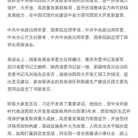
抓好党中央推动西部大开发政策举措的贯彻落实，进一步形成大
保护、大开放、高质量发展新格局，提升区域整体实力和可持续
发展能力，在中国式现代化建设中奋力谱写西部大开发新篇章。
中共中央政治局常委、国务院总理李强，中共中央政治局常委、
中央办公厅主任蔡奇，中共中央政治局常委、国务院副总理丁薛
祥出席座谈会。
座谈会上，国家发展改革委主任郑栅洁、重庆市委书记袁家军、
四川省委书记王晓晖、陕西省委书记赵一德、新疆维吾尔自治区
党委书记马兴瑞先后发言，就推动西部大开发汇报工作情况、提
出意见建议。参加座谈会的其他省区和新疆生产建设兵团主要负
责同志提交了书面发言。
听取大家发言后，习近平发表了重要讲话。他指出，党中央对新
时代推进西部大开发形成新格局作出部署5年来，西部地区生态环
境保护修复取得重大成效，高质量发展能力明显提升，开放型经
济格局加快构建，基础设施条件大为改观，人民生活水平稳步提
高，如期打赢脱贫攻坚战，同全国一道全面建成小康社会，踏上