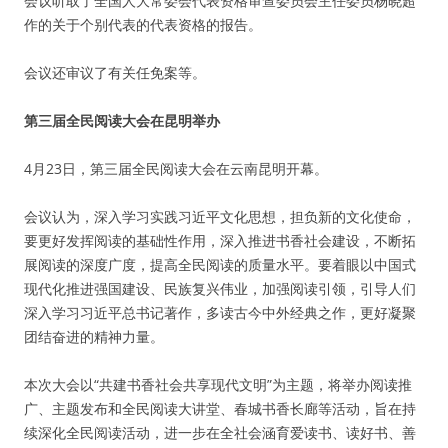
会议听取了全国人大常委会代表资格审查委员会主任委员杨晓超
作的关于个别代表的代表资格的报告。
会议还审议了有关任免案等。
第三届全民阅读大会在昆明举办
4月23日，第三届全民阅读大会在云南昆明开幕。
会议认为，深入学习实践习近平文化思想，担负新的文化使命，
要更好发挥阅读的基础性作用，深入推进书香社会建设，不断拓
展阅读的深度广度，提高全民阅读的质量水平。要着眼以中国式
现代化推进强国建设、民族复兴伟业，加强阅读引领，引导人们
深入学习习近平总书记著作，多读古今中外经典之作，更好凝聚
团结奋进的精神力量。
本次大会以“共建书香社会共享现代文明”为主题，将举办阅读推
广、主题发布和全民阅读大讲堂、春城书香长廊等活动，旨在持
续深化全民阅读活动，进一步在全社会涵育爱读书、读好书、善