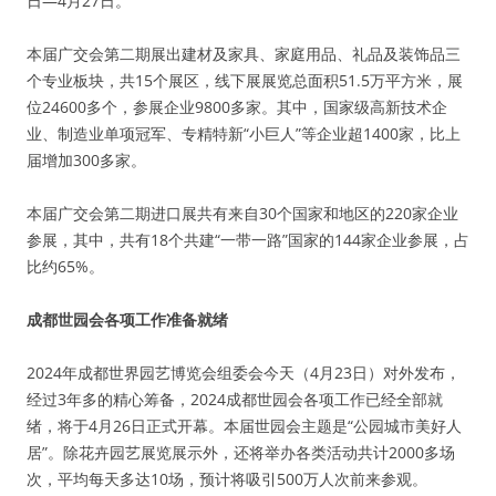
日—4月27日。
本届广交会第二期展出建材及家具、家庭用品、礼品及装饰品三
个专业板块，共15个展区，线下展展览总面积51.5万平方米，展
位24600多个，参展企业9800多家。其中，国家级高新技术企
业、制造业单项冠军、专精特新“小巨人”等企业超1400家，比上
届增加300多家。
本届广交会第二期进口展共有来自30个国家和地区的220家企业
参展，其中，共有18个共建“一带一路”国家的144家企业参展，占
比约65%。
成都世园会各项工作准备就绪
2024年成都世界园艺博览会组委会今天（4月23日）对外发布，
经过3年多的精心筹备，2024成都世园会各项工作已经全部就
绪，将于4月26日正式开幕。本届世园会主题是“公园城市美好人
居”。除花卉园艺展览展示外，还将举办各类活动共计2000多场
次，平均每天多达10场，预计将吸引500万人次前来参观。