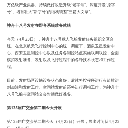
万亿级产业集群。持续做好改造升级“老字号”、深度开发“原字
号”、培育壮大“新字号”的结构调整“三篇大文章”。
神舟十八号发射在即各系统准备就绪
今天（4月23日），神舟十八号载人飞船发射任务组织全区合
练。在北京航天飞行控制中心的统一调度下，酒泉卫星发射中
心、西安卫星测控中心以及任务各测控站点实施联调联控，全面
模拟发射准备、发射以及飞行过程中的各种技术状态和工作过
程。
目前，发射场区设施设备状态良好，后续将按程序进行火箭推进
剂加注和发射工作。空间站发射前还将进行调相工作，为神舟十
八号飞船与空间站交会对接做好准备。
第135届广交会第二期今天开展
第135届广交会第二期今天（4月23日）开展，展出时间从4月23