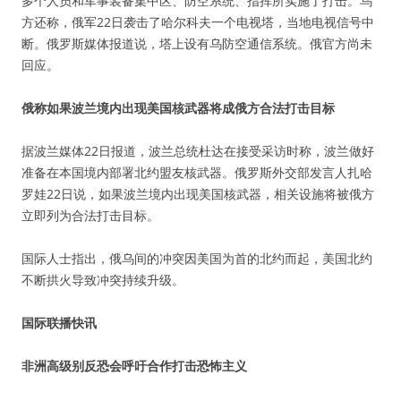
多个人员和军事装备集中区、防空系统、指挥所实施了打击。乌
方还称，俄军22日袭击了哈尔科夫一个电视塔，当地电视信号中
断。俄罗斯媒体报道说，塔上设有乌防空通信系统。俄官方尚未
回应。
俄称如果波兰境内出现美国核武器将成俄方合法打击目标
据波兰媒体22日报道，波兰总统杜达在接受采访时称，波兰做好
准备在本国境内部署北约盟友核武器。俄罗斯外交部发言人扎哈
罗娃22日说，如果波兰境内出现美国核武器，相关设施将被俄方
立即列为合法打击目标。
国际人士指出，俄乌间的冲突因美国为首的北约而起，美国北约
不断拱火导致冲突持续升级。
国际联播快讯
非洲高级别反恐会呼吁合作打击恐怖主义