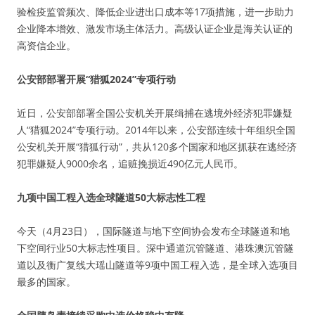
验检疫监管频次、降低企业进出口成本等17项措施，进一步助力
企业降本增效、激发市场主体活力。高级认证企业是海关认证的
高资信企业。
公安部部署开展“猎狐2024”专项行动
近日，公安部部署全国公安机关开展缉捕在逃境外经济犯罪嫌疑
人“猎狐2024”专项行动。2014年以来，公安部连续十年组织全国
公安机关开展“猎狐行动”，共从120多个国家和地区抓获在逃经济
犯罪嫌疑人9000余名，追赃挽损近490亿元人民币。
九项中国工程入选全球隧道50大标志性工程
今天（4月23日），国际隧道与地下空间协会发布全球隧道和地
下空间行业50大标志性项目。深中通道沉管隧道、港珠澳沉管隧
道以及衡广复线大瑶山隧道等9项中国工程入选，是全球入选项目
最多的国家。