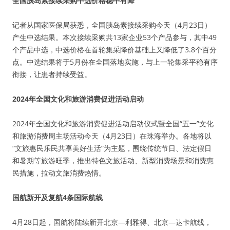
全国胰岛素接续采购中选价格稳中有降
记者从国家医保局获悉，全国胰岛素接续采购今天（4月23日）
产生中选结果。本次接续采购共13家企业53个产品参与，其中49
个产品中选，中选价格在首轮集采降价基础上又降低了3.8个百分
点。中选结果将于5月份在全国落地实施，与上一轮集采平稳有序
衔接，让患者持续受益。
2024年全国文化和旅游消费促进活动启动
2024年全国文化和旅游消费促进活动启动仪式暨全国“五一”文化
和旅游消费周主场活动今天（4月23日）在珠海举办。各地将以
“文旅惠民乐民共享美好生活”为主题，围绕传统节日、法定假日
和暑期等旅游旺季，推出特色文旅活动、新型消费场景和消费惠
民措施，拉动文旅消费热情。
国航新开及复航4条国际航线
4月28日起，国航将陆续新开北京—利雅得、北京—达卡航线，