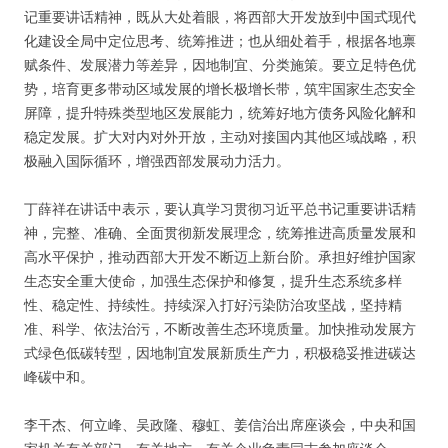
记重要讲话精神，既从大处着眼，将西部大开发放到中国式现代
化建设全局中定位思考、统筹推进；也从细处着手，根据各地禀
赋条件、发展潜力等差异，因地制宜、分类施策。要立足特色优
势，培育更多带动区域发展的增长极增长带，筑牢国家生态安全
屏障，提升特殊类型地区发展能力，统筹好地方债务风险化解和
稳定发展。扩大对内对外开放，主动对接国内其他区域战略，积
极融入国际循环，增强西部发展动力活力。
丁薛祥在讲话中表示，要认真学习贯彻习近平总书记重要讲话精
神，完整、准确、全面贯彻新发展理念，统筹推进高质量发展和
高水平保护，推动西部大开发不断迈上新台阶。承担好维护国家
生态安全重大使命，加强生态保护和修复，提升生态系统多样
性、稳定性、持续性。持续深入打好污染防治攻坚战，坚持精
准、科学、依法治污，不断改善生态环境质量。加快推动发展方
式绿色低碳转型，因地制宜发展新质生产力，积极稳妥推进碳达
峰碳中和。
李干杰、何立峰、吴政隆、穆虹、姜信治出席座谈会，中央和国