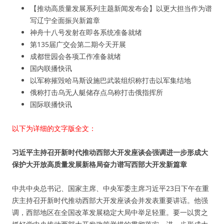
【推动高质量发展系列主题新闻发布会】以更大担当作为谱
写辽宁全面振兴新篇章
神舟十八号发射在即各系统准备就绪
第135届广交会第二期今天开展
成都世园会各项工作准备就绪
国内联播快讯
以军称摧毁哈马斯设施巴武装组织称打击以军集结地
俄称打击乌无人艇储存点乌称打击俄指挥所
国际联播快讯
以下为详细的文字版全文：
习近平主持召开新时代推动西部大开发座谈会强调进一步形成大
保护大开放高质量发展新格局奋力谱写西部大开发新篇章
中共中央总书记、国家主席、中央军委主席习近平23日下午在重
庆主持召开新时代推动西部大开发座谈会并发表重要讲话。他强
调，西部地区在全国改革发展稳定大局中举足轻重。要一以贯之