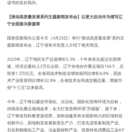
读书的良好风尚。
【推动高质量发展系列主题新闻发布会】以更大担当作为谱写辽
宁全面振兴新篇章
国务院新闻办公室今天（4月23日）举行“推动高质量发展”系列主
题新闻发布会，辽宁省有关负责人介绍了相关情况。
2023年，辽宁地区生产总值增长5.3%，十年来首次超过全国增
速，经济总量站上3万亿台阶。辽宁央地合作重点项目156个、总
投资1.3万亿元。全省高技术制造业增加值同比增长8.8%，高技
术产业投资同比增长32.8%，全省技术合同成交额总量、增速均
创“十三五”以来新高。
今年，辽宁将以建设市场化、法治化、国际化营商环境为目标，
持续深化重点领域改革，全力打造营商环境“升级版”。接下来，
辽宁将依托科教资源优势，加快创建具有全国影响力的区域科技
创新中心，因地制宜发展新质生产力，打造先进装备制造产业、
石化和精细化工产业、冶金新材料产业、优质特色消费品工业4个