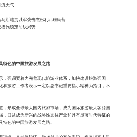
对流天气
哈马斯谴责以军袭击杰巴利耶难民营
取措施稳定前线局势
具特色的中国旅游发展之路
示，强调要着力完善现代旅游业体系，加快建设旅游强国，
化和旅游工作者表示一定以总书记重要指示精神为指引，不
道，形成全球最大国内旅游市场，成为国际旅游最大客源国
强，日益成为新兴的战略性支柱产业和具有显著时代特征的
具特色的中国旅游发展之路。
要渠道，是发展经济、增加就业的有效手段，也是提高人民