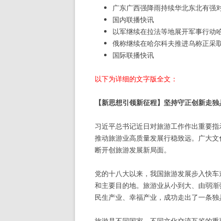
广东广西强降雨持续华北东北有强
国内联播快讯
以军继续在拉法等地展开军事行动
俄称继续在哈尔科夫推进乌称正采
国际联播快讯
以下为详细的文字版全文：
【新思想引领新征程】坚持守正创新走独
习近平总书记近日对旅游工作作出重要指
推动旅游业高质量发展行稳致远。广大文
断开创旅游发展新局面。
党的十八大以来，我国旅游发展步入快车
和主要目的地。旅游业从小到大、由弱渐
民生产业、幸福产业，成功走出了一条独
旅游是不同国家、不同文化交流互鉴的重