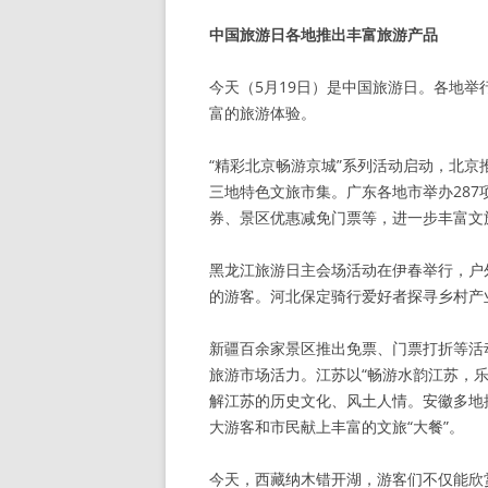
中国旅游日各地推出丰富旅游产品
今天（5月19日）是中国旅游日。各地
富的旅游体验。
“精彩北京畅游京城”系列活动启动，北京
三地特色文旅市集。广东各地市举办287
券、景区优惠减免门票等，进一步丰富
黑龙江旅游日主会场活动在伊春举行，户
的游客。河北保定骑行爱好者探寻乡村产
新疆百余家景区推出免票、门票打折等活
旅游市场活力。江苏以“畅游水韵江苏，
解江苏的历史文化、风土人情。安徽多地
大游客和市民献上丰富的文旅“大餐”。
今天，西藏纳木错开湖，游客们不仅能欣