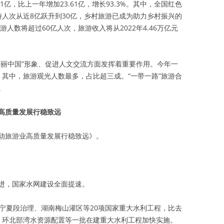
91亿，比上一年增加23.61亿，增长93.3%。其中，全国红色
旅游人次从近8亿跃升到30亿，乡村旅游已成为助力乡村振兴的
游人数将超过60亿人次，旅游收入将从2022年4.46万亿元
美丽中国”形象、促进人文交流方面发挥着重要作用。今年一
次。其中，旅游观光人数最多，占比超三成。“一带一路”旅游合
。
高质量发展行稳致远
动旅游业高质量发展行稳致远》。
进，国家水网建设全面提速。
河宁夏段治理、湖南梅山灌区等20项国家重大水利工程，比去
、环北部湾水资源配置等一批在建重大水利工程加快实施。