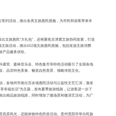
举行系列活动，推出各类文旅惠民措施，为市民和游客带来丰
推出文旅惠民“大礼包”，还将聚焦京津冀文旅协同发展，打造
项文旅活动，推出602项文旅惠民措施，包括发放文旅消费
文旅产品服务供给。
外露营、森林音乐会、特色集市等特色活动吸引了全国各地
业、品尝特色美食、畅览自然美景、领略传统文化。
动，各地州市推出百余项惠民活动与公益性文艺汇演，激发
乐享幸福生活”为主题，发布夏季旅游线路，让游客进一步了
推出精品旅游线路，同时增加了微场景和微演艺活动，为广
赏高原风光，还能体验特色民俗活动。贵州贵阳市举办民族