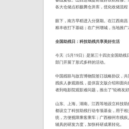
各大仓储点积极腾仓并库，优化收储流程
眼下，南方早稻进入分蘖期。在江西南昌，
粮丰收打下基础；在广州增城，当地推广
全国助残日：科技助残共享美好生活
今天（5月19日）是第三十四次全国助残
部门开展了形式多样的活动。
中国残联与故宫博物院签订战略协议，共
残疾人参观路线，提供盲文版介绍和面向
者到电影院观影难问题，推出了“轮椅友
山东、上海、湖南、江西等地设立科技助
都设立了科技助残行动专项基金，用于相
统，方便视障乘客乘车；广西柳州市残疾
辅具的研发力度，加快科研成果转化。