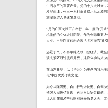
生活水平的重要产业。党的十八大以来，
发展规律，作出一系列重要指示批示和部
旅游业进入快速发展期。
5月的广西龙胜正在举行一年一度的“开耕
机盎然的立体农耕图景。作为全球重要农
人次。当地以文旅融合激活乡村振兴“新引
还景于民，不再单纯依赖门票经济。截至目
观光景区通过提质升级，建设全功能旅游
在山东曲阜，以《诗经》为主题的雅乐表
化”中国优秀传统文化。
如今从随团游、自由行到游轮游、自驾游
扫码入园进馆参观，再到自助语音讲解、
让人们在旅游中领略和感受历史之美、文