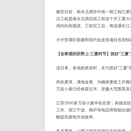
截至目前，南水北调东中线一期工程已累计
汉工程是南水北调后续工程首个开工重大
洞内向前掘进。工程完工后，将连通长江
大中型灌区新建和现代化改造项目也加快建
【在希望的田野上·三夏时节】抓好“三夏
连日来，各地抢抓农时，全力抓好“三夏”
风吹麦浪，满地金黄。为确保麦收工作顺利
万亩小麦已经收获过半。安徽大范围普及
江苏3500多万亩小麦丰收在望，各级
工作。浙江宁波、桐庐等地启用智能化循
幅提高麦收作业效率。
备战夏收。山西运城提前做好农机检修、