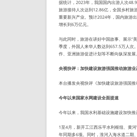
据统计，2023年，我国国内出游人次48.
旅游接待人次达到12.86亿，全国乡村
重要新兴产业。预计2024年，国内旅游出
增长到6万亿元。
与此同时，旅游在讲好中国故事、展示“
季度，外国人来华人数达到657.5万人
作、亚洲旅游促进计划等不断向纵深发展
央视快评：加快建设旅游强国推动旅游业
本台播发央视快评《加快建设旅游强国推
今年以来国家水网建设全面提速
今年以来，我国水利基础设施建设加快推
1至4月，新开工江西乐平水利枢纽、黄
年同期多6项。同时，淮河入海水道二期