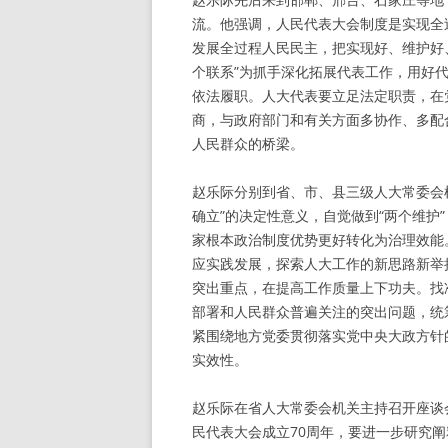
流。他强调，人民代表大会制度是实现全
发展全过程人民民主，把实现好、维护好
个联系”为抓手深化拓展代表工作，用好
依法履职。人大代表要立足法定职责，在
商，与政府部门和有关方面多协作、多配
人民群众的桥梁。
赵乐际分别到省、市、县三级人大常委会
确立”的决定性意义，自觉做到“两个维护
家根本政治制度优势更好转化为治理效能
应实践发展，探索人大工作的新思路新举
突出重点，在提高工作质量上下功夫。找
部署和人民群众普遍关注的突出问题，统
紧围绕地方党委贯彻落实党中央大政方针
实效性。
赵乐际在省人大常委会机关主持召开座谈
民代表大会成立70周年，要进一步研究