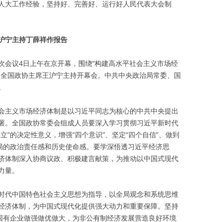
人大工作经验，坚持好、完善好、运行好人民代表大会制
沪宁主持丁薛祥作报告
次会议4日上午在京开幕，围绕“构建高水平社会主义市场经
、全国政协主席王沪宁主持开幕会。中共中央政治局常委、国
。
会主义市场经济体制是以习近平同志为核心的中共中央提出
署。全国政协常委会组成人员要深入学习贯彻习近平新时代
立”的决定性意义，增强“四个意识”、坚定“四个自信”、做到
大局的政治责任感和历史使命感。要学深悟透习近平经济思
济体制深入协商议政、积极建言献策，为推动以中国式现代
力量。
时代中国特色社会主义思想为指导，以全局观念和系统思维
经济体制，为中国式现代化提供强大动力和重要保障。坚持
和国有企业做强做优做大，为非公有制经济发展营造良好环境