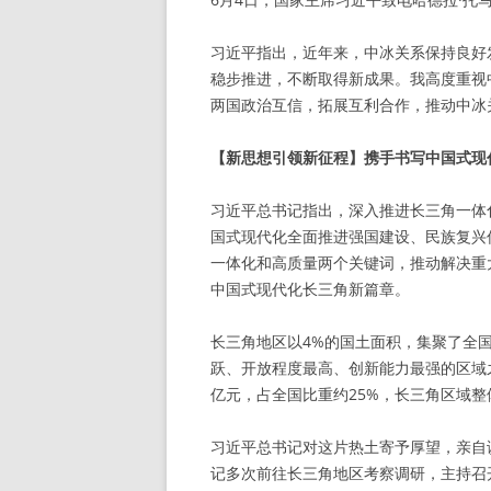
习近平指出，近年来，中冰关系保持良好
稳步推进，不断取得新成果。我高度重视
两国政治互信，拓展互利合作，推动中冰
【新思想引领新征程】携手书写中国式现
习近平总书记指出，深入推进长三角一体
国式现代化全面推进强国建设、民族复兴
一体化和高质量两个关键词，推动解决重
中国式现代化长三角新篇章。
长三角地区以4%的国土面积，集聚了全国
跃、开放程度最高、创新能力最强的区域
亿元，占全国比重约25%，长三角区域
习近平总书记对这片热土寄予厚望，亲自
记多次前往长三角地区考察调研，主持召