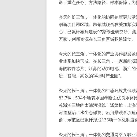
命、重点任务、方法路径、根本保障，为
今天的长三角，一体化的协同创新更加活
创新项目跨区域、跨领域联合攻关加紧实
心，已累计布局建设97家专业研究所、集
万家，创新资源在长三角区域畅通流动。
今天的长三角，一体化的产业协作越发紧
业体系加快形成。在长三角，一家新能源
海的软件芯片、江苏的动力电池、浙江的
进、智能、高效的“4小时产业圈”。
今天的长三角，一体化的生态环境共保联
83.7%，594个地表水国考断面优良水
苏浙沪三地的太浦河沿线一派繁忙，上海
河道整治、水生态修复、沿河景观各项建
前，示范区已累计形成136项一体化制度
今天的长三角，一体化的交通网络互联互通