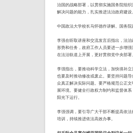
治国的战略部署，以贯彻实施国务院组织
解决问题的能力，扎实推进法治政府建设
中国政法大学校长马怀德作讲解。国务院
李强在听取讲座和交流发言后指出，法治
形势和任务，政府工作人员要进一步增强
在法治轨道上开展，更好贯彻党中央部署
李强指出，要推动科学立法，加快填补立
也要及时推动修改或废止。要坚持问题导
众真正解决实际问题。要严格规范公正文
展环境。要健全行政权力制约和监督体系
阳光下运行。
李强强调，要引导广大干部不断提高依法
培训，持续推进依法高效办事。
赵乐际会见塞尔维亚国民议会副议长一行