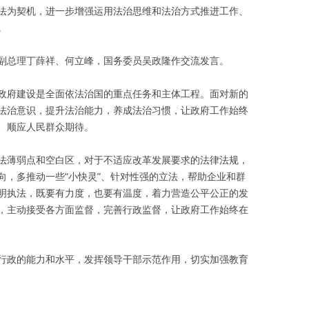
法为契机，进一步增强运用法治思维和法治方式推进工作、
。
副总理丁薛祥、何立峰，国务委员吴政隆作交流发言。
政府建设是全面依法治国的重点任务和主体工程。面对新的
法治意识，提升法治能力，养成法治习惯，让政府工作始终
、顺应人民群众期待。
法薄弱点和空白区，对于不适应改革发展要求的法律法规，
向，多推动一些“小快灵”、针对性强的立法，帮助企业和群
明执法，既要有力度，也要有温度，着力营造公平公正的发
，主动接受各方面监督，完善行政监督，让政府工作始终在
行政的能力和水平，发挥领导干部示范作用，切实加强教育