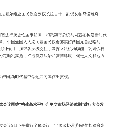
会见塞尔维亚国民议会副议长拉古什、副议长帕乌诺维奇一
对塞进行历史性国事访问，和武契奇总统共同宣布构建新时代
章。中国全国人大愿同塞国民议会落实好两国元首战略共
机制作用，加强各层级交往，发挥立法机构职能，巩固铁杆
协定顺利实施，打造良好法治和营商环境，促进人文和地方
为构建新时代塞中命运共同体作出贡献。
体会议围绕“构建高水平社会主义市场经济体制”进行大会发
会议5日下午举行全体会议，14位政协常委围绕“构建高水