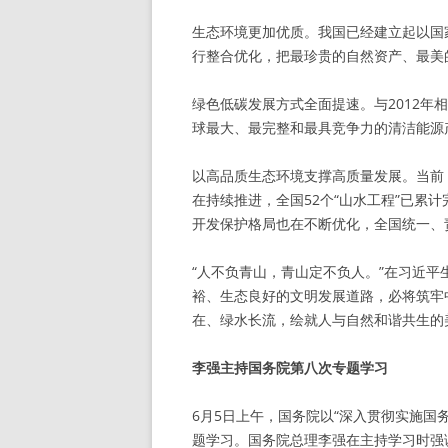
生态环境更加优质。我国已经建立起以国
行整合优化，把最珍贵的自然资产、最美
绿色低碳发展方式全面提速。与2012年相
球最大、最完整和最具竞争力的清洁能源
以高品质生态环境支撑高质量发展。当前
在持续推进，全国52个“山水工程”已累
开发保护格局也在不断优化，全国统一、
“人不负青山，青山定不负人。”在习近
裕、生态良好的文明发展道路，必将筑牢
在、绿水长流，绘就人与自然和谐共生的
李强主持国务院第八次专题学习
6月5日上午，国务院以“深入贯彻实施国
题学习。国务院总理李强在主持学习时强