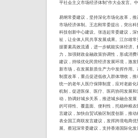
平社会主义市场经济体制”作大会发言。
易纲常委建议，坚持深化市场化改革，推
市场经济体制。王志刚常委提出，突出科
科技创新中心建设。张连起常委建议，深
祉，让全体人民共享发展成果。江尔雄常
据要素高效流通，进一步赋能实体经济。
力，加强财政金融政策协调性，形成消费
建议，持续优化民营经济发展环境，激发
新市场，在发展新质生产力中发挥作用。
制度改革，重点促进低收入群体增收，推
统一的老年人医疗保障制度，应对老龄化
机制，促进医保、医疗、医药协同发展和
动，协调好城乡关系，推进城乡融合发展
的可得性、覆盖面、便利性，托稳种粮农
言建议，加快自贸试验区制度创新，推动
表全国工商联发言建议，发挥跨境电商优
展。蔡冠深常委建议，支持香港国际化发