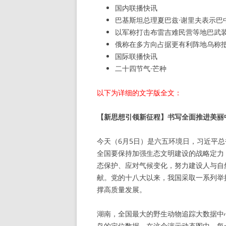
国内联播快讯
巴基斯坦总理夏巴兹·谢里夫表示巴
以军称打击布雷吉难民营等地巴武
俄称在多方向占据更有利阵地乌称
国际联播快讯
二十四节气·芒种
以下为详细的文字版全文：
【新思想引领新征程】书写全面推进美丽
今天（6月5日）是六五环境日，习近平
全国要保持加强生态文明建设的战略定力
态保护、应对气候变化，努力建设人与自
献。党的十八大以来，我国采取一系列举
撑高质量发展。
湖南，全国最大的野生动物追踪大数据中
鸟的定位数据。在这个演示动态图中，每