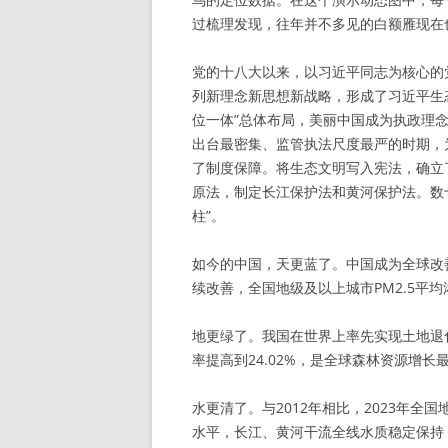
过梳理发现，往年并不多见的白额雁现在也
党的十八大以来，以习近平同志为核心的
列新理念新思想新战略，形成了习近平生
位一体”总体布局，美丽中国成为执政理
出台最密集、监管执法尺度最严的时期，
了制度保障。将生态文明写入宪法，确立
原法，制定长江保护法和黄河保护法。数
柱”。
如今的中国，天更蓝了。中国成为全球改
续改善，全国地级及以上城市PM2.5平均
地更绿了。我国在世界上率先实现土地退化
率提高到24.02%，是全球森林资源增长
水更清了。与2012年相比，2023年全
水平，长江、黄河干流全线水质稳定保持