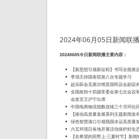
2024年06月05日新闻联
20240605今日新闻联播主要内容：
【新思想引领新征程】书写全面推
李强主持国务院第八次专题学习
赵乐际会见塞尔维亚国民议会副议
全国政协十四届常委会第七次会议举
会发言王沪宁出席
中国电商物流指数连续三个月环比
【推动高质量发展系列主题新闻发
绿色智慧港口引领我国水运高质量
六五环境日各地开展活动保护好生
【在希望的田野上·三夏时节】新闻