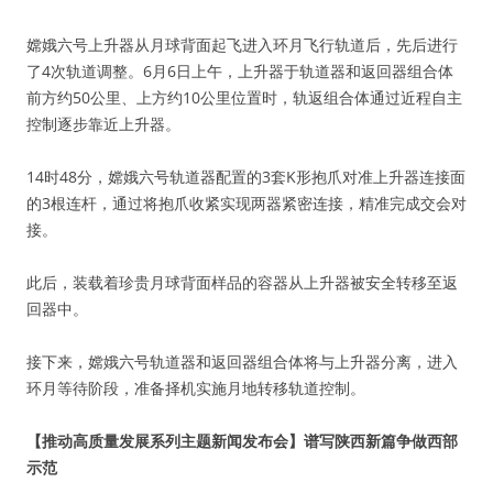
嫦娥六号上升器从月球背面起飞进入环月飞行轨道后，先后进行
了4次轨道调整。6月6日上午，上升器于轨道器和返回器组合体
前方约50公里、上方约10公里位置时，轨返组合体通过近程自主
控制逐步靠近上升器。
14时48分，嫦娥六号轨道器配置的3套K形抱爪对准上升器连接面
的3根连杆，通过将抱爪收紧实现两器紧密连接，精准完成交会对
接。
此后，装载着珍贵月球背面样品的容器从上升器被安全转移至返
回器中。
接下来，嫦娥六号轨道器和返回器组合体将与上升器分离，进入
环月等待阶段，准备择机实施月地转移轨道控制。
【推动高质量发展系列主题新闻发布会】谱写陕西新篇争做西部
示范