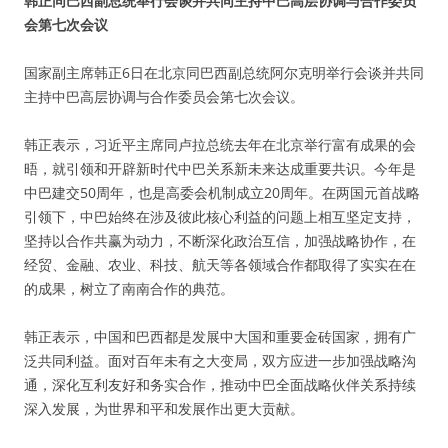
韩正同巴西副总统举行会谈并共同主持中巴高层协调与合作委员
会第七次会议
国家副主席韩正6日在北京同巴西副总统阿尔克明举行会谈并共同
主持中巴高层协调与合作委员会第七次会议。
韩正表示，习近平主席同卢拉总统去年在北京举行富有成果的会
晤，就引领和开辟新时代中巴关系新未来达成重要共识。今年是
中巴建交50周年，也是高委会机制成立20周年。在两国元首战略
引领下，中巴始终在涉及彼此核心利益的问题上相互坚定支持，
坚持以合作共赢为动力，不断深化政治互信，加强战略协作，在
经贸、金融、农业、科技、航天等各领域合作都取得了实实在在
的成果，树立了南南合作的典范。
韩正表示，中国和巴西都是发展中大国和重要金砖国家，拥有广
泛共同利益。面对百年未有之大变局，双方应进一步加强战略沟
通，深化互利友好和务实合作，推动中巴全面战略伙伴关系持续
深入发展，为世界和平和发展作出更大贡献。