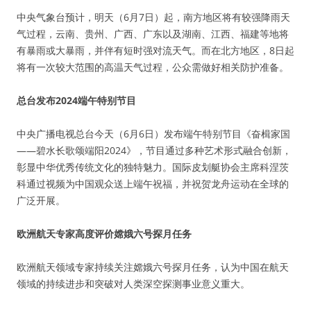
中央气象台预计，明天（6月7日）起，南方地区将有较强降雨天
气过程，云南、贵州、广西、广东以及湖南、江西、福建等地将
有暴雨或大暴雨，并伴有短时强对流天气。而在北方地区，8日起
将有一次较大范围的高温天气过程，公众需做好相关防护准备。
总台发布2024端午特别节目
中央广播电视总台今天（6月6日）发布端午特别节目《奋楫家国
——碧水长歌颂端阳2024》，节目通过多种艺术形式融合创新，
彰显中华优秀传统文化的独特魅力。国际皮划艇协会主席科涅茨
科通过视频为中国观众送上端午祝福，并祝贺龙舟运动在全球的
广泛开展。
欧洲航天专家高度评价嫦娥六号探月任务
欧洲航天领域专家持续关注嫦娥六号探月任务，认为中国在航天
领域的持续进步和突破对人类深空探测事业意义重大。