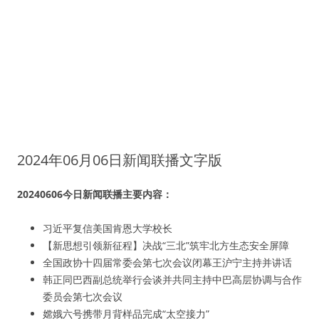
2024年06月06日新闻联播文字版
20240606今日新闻联播主要内容：
习近平复信美国肯恩大学校长
【新思想引领新征程】决战“三北”筑牢北方生态安全屏障
全国政协十四届常委会第七次会议闭幕王沪宁主持并讲话
韩正同巴西副总统举行会谈并共同主持中巴高层协调与合作
委员会第七次会议
嫦娥六号携带月背样品完成“太空接力”