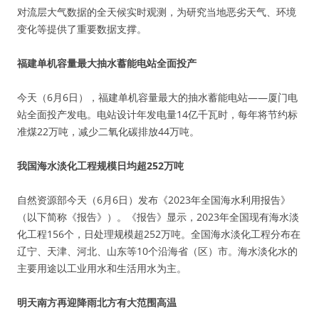
对流层大气数据的全天候实时观测，为研究当地恶劣天气、环境
变化等提供了重要数据支撑。
福建单机容量最大抽水蓄能电站全面投产
今天（6月6日），福建单机容量最大的抽水蓄能电站——厦门电
站全面投产发电。电站设计年发电量14亿千瓦时，每年将节约标
准煤22万吨，减少二氧化碳排放44万吨。
我国海水淡化工程规模日均超252万吨
自然资源部今天（6月6日）发布《2023年全国海水利用报告》
（以下简称《报告》）。《报告》显示，2023年全国现有海水淡
化工程156个，日处理规模超252万吨。全国海水淡化工程分布在
辽宁、天津、河北、山东等10个沿海省（区）市。海水淡化水的
主要用途以工业用水和生活用水为主。
明天南方再迎降雨北方有大范围高温