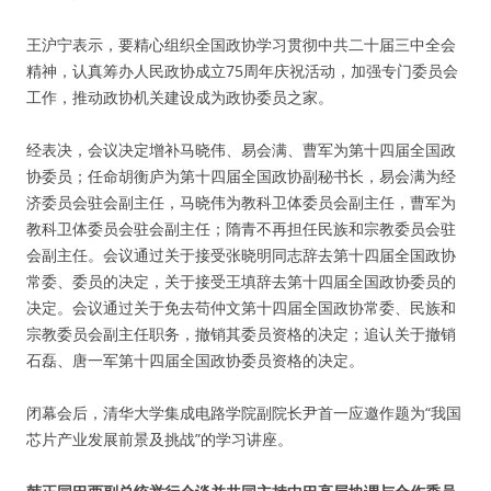
王沪宁表示，要精心组织全国政协学习贯彻中共二十届三中全会
精神，认真筹办人民政协成立75周年庆祝活动，加强专门委员会
工作，推动政协机关建设成为政协委员之家。
经表决，会议决定增补马晓伟、易会满、曹军为第十四届全国政
协委员；任命胡衡庐为第十四届全国政协副秘书长，易会满为经
济委员会驻会副主任，马晓伟为教科卫体委员会副主任，曹军为
教科卫体委员会驻会副主任；隋青不再担任民族和宗教委员会驻
会副主任。会议通过关于接受张晓明同志辞去第十四届全国政协
常委、委员的决定，关于接受王填辞去第十四届全国政协委员的
决定。会议通过关于免去苟仲文第十四届全国政协常委、民族和
宗教委员会副主任职务，撤销其委员资格的决定；追认关于撤销
石磊、唐一军第十四届全国政协委员资格的决定。
闭幕会后，清华大学集成电路学院副院长尹首一应邀作题为“我国
芯片产业发展前景及挑战”的学习讲座。