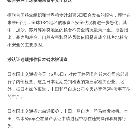
报告关注全球多地粮食不安全状况
据联合国粮农组织和世界粮食计划署5日联合发布的报告，预计在
未来6个月，全球18个地区的粮食不安全状况将进一步恶化。其
中，加沙、苏丹等冲突地区的粮食不安全情况最为严重。报告指
出，暴力和冲突、自然灾害和经济风险依旧是造成全球各地粮食
不安全的主要原因。
涉认证违规操作日本铃木被调查
日本国土交通省今天（6月6日）对位于静冈县的铃木公司总部进
行了内部检查。这是日本近期受到检查的第三家相关企业。此
外，据日本媒体报道，丰田和马自达公司今天起暂停5种涉事车型
的生产。
日本国土交通省此前通报称，丰田、马自达、雅马哈发动机、本
田、铃木5家车企在量产认证申请过程中存在违规操作和舞弊行
为。