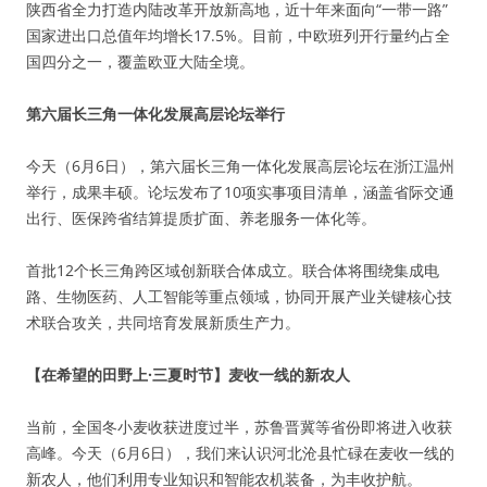
陕西省全力打造内陆改革开放新高地，近十年来面向“一带一路”
国家进出口总值年均增长17.5%。目前，中欧班列开行量约占全
国四分之一，覆盖欧亚大陆全境。
第六届长三角一体化发展高层论坛举行
今天（6月6日），第六届长三角一体化发展高层论坛在浙江温州
举行，成果丰硕。论坛发布了10项实事项目清单，涵盖省际交通
出行、医保跨省结算提质扩面、养老服务一体化等。
首批12个长三角跨区域创新联合体成立。联合体将围绕集成电
路、生物医药、人工智能等重点领域，协同开展产业关键核心技
术联合攻关，共同培育发展新质生产力。
【在希望的田野上·三夏时节】麦收一线的新农人
当前，全国冬小麦收获进度过半，苏鲁晋冀等省份即将进入收获
高峰。今天（6月6日），我们来认识河北沧县忙碌在麦收一线的
新农人，他们利用专业知识和智能农机装备，为丰收护航。