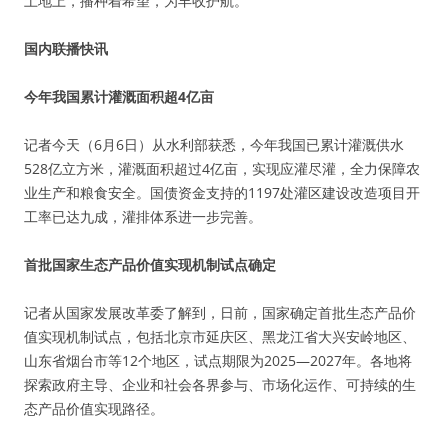
土地上，播种着希望，为丰收护航。
国内联播快讯
今年我国累计灌溉面积超4亿亩
记者今天（6月6日）从水利部获悉，今年我国已累计灌溉供水
528亿立方米，灌溉面积超过4亿亩，实现应灌尽灌，全力保障农
业生产和粮食安全。国债资金支持的1197处灌区建设改造项目开
工率已达九成，灌排体系进一步完善。
首批国家生态产品价值实现机制试点确定
记者从国家发展改革委了解到，日前，国家确定首批生态产品价
值实现机制试点，包括北京市延庆区、黑龙江省大兴安岭地区、
山东省烟台市等12个地区，试点期限为2025—2027年。各地将
探索政府主导、企业和社会各界参与、市场化运作、可持续的生
态产品价值实现路径。