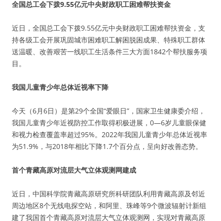
全国总工会下拨9.55亿元中央财政职工困难帮扶资金
近日，全国总工会下拨9.55亿元中央财政职工困难帮扶资金，支
持各级工会开展巩固城市困难职工解困脱困成果、特殊职工群体
送温暖、改善艰苦一线职工生活条件三大方面1842个帮扶服务项
目。
我国儿童青少年总体近视率下降
今天（6月6日）是第29个全国“爱眼日”，国家卫生健康委介绍，
我国儿童青少年近视防控工作取得积极进展，0—6岁儿童眼保健
和视力检查覆盖率超过95%。2022年我国儿童青少年总体近视率
为51.9%，与2018年相比下降1.7个百分点，呈向好改善态势。
首个青藏高原对流层大气立体观测网建成
近日，中国科学院青藏高原研究所科研团队利用青藏高原及邻近
周边地区8个无线电探空站，和阿里、珠峰等9个微波辐射计新组
建了我国首个青藏高原对流层大气立体观测网，实现对青藏高原