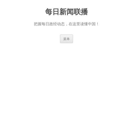
跳
至
每日新闻联播
正
文
把握每日政经动态，在这里读懂中国！
菜单