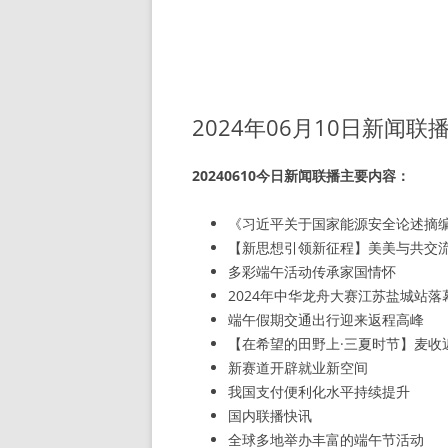
2024年06月10日新闻联
20240610今日新闻联播主要内容：
《习近平关于国家能源安全论述摘
【新思想引领新征程】美美与共交
多彩端午活动传承家国情怀
2024年中华龙舟大赛江苏盐城站落
端午假期交通出行迎来返程高峰
【在希望的田野上·三夏时节】麦收
新赛道开辟就业新空间
我国支付便利化水平持续提升
国内联播快讯
全球多地举办丰富的端午节活动