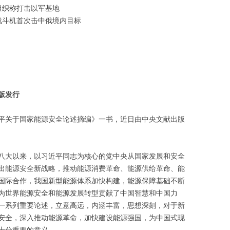
组织称打击以军基地
战斗机首次击中俄境内目标
版发行
平关于国家能源安全论述摘编》一书，近日由中央文献出版
八大以来，以习近平同志为核心的党中央从国家发展和安全
出能源安全新战略，推动能源消费革命、能源供给革命、能
国际合作，我国新型能源体系加快构建，能源保障基础不断
为世界能源安全和能源发展转型贡献了中国智慧和中国力
一系列重要论述，立意高远，内涵丰富，思想深刻，对于新
安全，深入推动能源革命，加快建设能源强国，为中国式现
十分重要的意义。