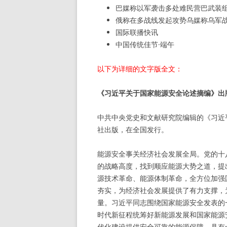
巴媒称以军袭击多处难民营巴武装
俄称在多战线发起攻势乌媒称乌军
国际联播快讯
中国传统佳节·端午
以下为详细的文字版全文：
《习近平关于国家能源安全论述摘编》出
中共中央党史和文献研究院编辑的《习近
社出版，在全国发行。
能源安全事关经济社会发展全局。党的十
的战略高度，找到顺应能源大势之道，提
源技术革命、能源体制革命，全方位加强
夯实，为经济社会发展提供了有力支撑，
量。习近平同志围绕国家能源安全发表的
时代新征程统筹好新能源发展和国家能源
代化建设提供安全可靠的能源保障，具有