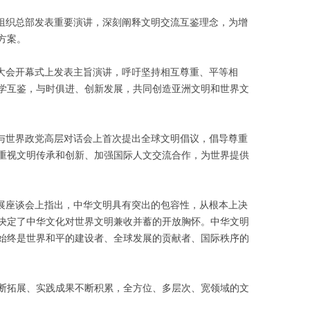
文组织总部发表重要演讲，深刻阐释文明交流互鉴理念，为增
方案。
话大会开幕式上发表主旨演讲，呼吁坚持相互尊重、平等相
学互鉴，与时俱进、创新发展，共同创造亚洲文明和世界文
党与世界政党高层对话会上首次提出全球文明倡议，倡导尊重
重视文明传承和创新、加强国际人文交流合作，为世界提供
发展座谈会上指出，中华文明具有突出的包容性，从根本上决
决定了中华文化对世界文明兼收并蓄的开放胸怀。中华文明
始终是世界和平的建设者、全球发展的贡献者、国际秩序的
断拓展、实践成果不断积累，全方位、多层次、宽领域的文