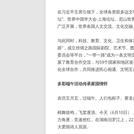
在习近平主席引领下，全球各类双多边文
坛”、世界中国学大会·上海论坛、尼山
广泛开展，世界各国人文交流、文化交融
与此同时，科技、教育、文化、卫生和体
路”，成立丝绸之路国际剧院、艺术节、
委员会等平台，“一带一路”成为一条文明
展了教育合作交流，与59个国家和地区
化全球合作，共同推进民心相通、文明互
多彩端午活动传承家国情怀
农历五月五，过端午。人们包粽子、赛龙
楫舞鼓鸣，飞桨逐浪。今天（6月10日）
力角逐，竞速抢红。在湖南汨罗江上，2
大爱国诗人屈原。