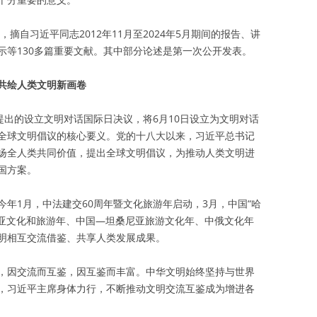
，摘自习近平同志2012年11月至2024年5月期间的报告、讲
示等130多篇重要文献。其中部分论述是第一次公开发表。
共绘人类文明新画卷
提出的设立文明对话国际日决议，将6月10日设立为文明对话
全球文明倡议的核心要义。党的十八大以来，习近平总书记
扬全人类共同价值，提出全球文明倡议，为推动人类文明进
国方案。
年1月，中法建交60周年暨文化旅游年启动，3月，中国“哈
比亚文化和旅游年、中国—坦桑尼亚旅游文化年、中俄文化年
明相互交流借鉴、共享人类发展成果。
，因交流而互鉴，因互鉴而丰富。中华文明始终坚持与世界
，习近平主席身体力行，不断推动文明交流互鉴成为增进各