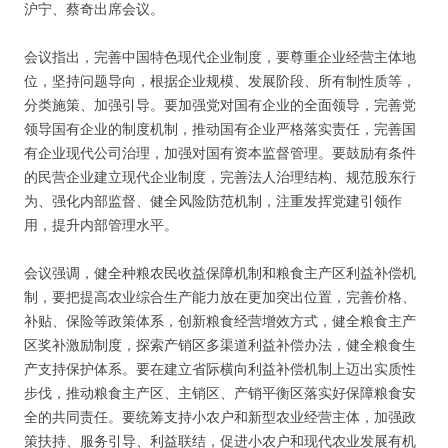
沪宁、蔡奇出席会议。
会议指出，完善中国特色现代企业制度，要尊重企业经营主体地
位，坚持问题导向，根据企业规模、发展阶段、所有制性质等，
分类施策、加强引导。要加强党对国有企业的全面领导，完善党
领导国有企业的制度机制，推动国有企业严格落实责任，完善国
有企业现代公司治理，加强对国有资本监督管理。要鼓励有条件
的民营企业建立现代企业制度，完善法人治理结构、规范股东行
为、强化内部监督、健全风险防范机制，注重发挥党建引领作
用，提升内部管理水平。
会议强调，健全种粮农民收益保障机制和粮食主产区利益补偿机
制，要把提高农业综合生产能力放在更加突出位置，完善价格、
补贴、保险等政策体系，创新粮食经营增效方式，健全粮食主产
区奖补激励制度，探索产销区多渠道利益补偿办法，健全粮食生
产支持保护体系。要在建立省际横向利益补偿机制上迈出实质性
步伐，推动粮食主产区、主销区、产销平衡区落实好保障粮食安
全的共同责任。要统筹支持小农户和新型农业经营主体，加强政
策扶持、服务引导、利益联结，促进小农户和现代农业发展有机