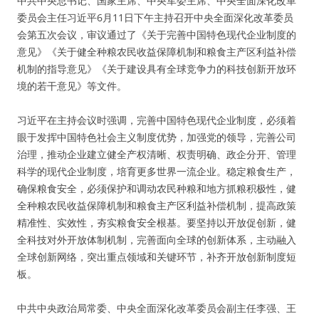
中共中央总书记、国家主席、中央军委主席、中央全面深化改革
委员会主任习近平6月11日下午主持召开中央全面深化改革委员
会第五次会议，审议通过了《关于完善中国特色现代企业制度的
意见》《关于健全种粮农民收益保障机制和粮食主产区利益补偿
机制的指导意见》《关于建设具有全球竞争力的科技创新开放环
境的若干意见》等文件。
习近平在主持会议时强调，完善中国特色现代企业制度，必须着
眼于发挥中国特色社会主义制度优势，加强党的领导，完善公司
治理，推动企业建立健全产权清晰、权责明确、政企分开、管理
科学的现代企业制度，培育更多世界一流企业。稳定粮食生产，
确保粮食安全，必须保护和调动农民种粮和地方抓粮积极性，健
全种粮农民收益保障机制和粮食主产区利益补偿机制，提高政策
精准性、实效性，夯实粮食安全根基。要坚持以开放促创新，健
全科技对外开放体制机制，完善面向全球的创新体系，主动融入
全球创新网络，突出重点领域和关键环节，补齐开放创新制度短
板。
中共中央政治局常委、中央全面深化改革委员会副主任李强、王