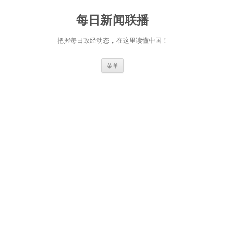
跳
至
每日新闻联播
正
文
把握每日政经动态，在这里读懂中国！
菜单