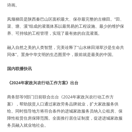
诗画。
凤堰梯田是陕西秦巴山区面积最大、保存最完整的古梯田。“田、
渠、塘、溪”组成的灌溉体系以最简易的工程设施、最少的维护保
养、可持续的工程管理，实现了最有效的自流灌溉。
融入自然之美的人类智慧，完美诠释了“山水林田湖草沙是生命共
同体”。置身中华文明的生态图景中，眼前就是最美的中国。
国内联播快讯
《2024年家政兴农行动工作方案》出台
商务部等9部门日前联合出台《2024年家政兴农行动工作方
案》，帮助脱贫人口通过家政劳务品牌就业，扩大家政服务供
给。同时指导地方将符合条件的进城家政服务员纳入公租房、保
障性租赁住房保障范围。全面推行居住证制度，促进进城家政服
务员融入就业地社会。