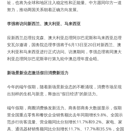
祉，也将为全球和地区注入稳定性和正能量。中方愿同印方一道
努力，推动两国关系朝着正确方向发展。
李强将访问新西兰、澳大利亚、马来西亚
应新西兰总理拉克森、澳大利亚总理阿尔巴尼斯和马来西亚总理
安瓦尔邀请，国务院总理李强将于6月13日至20日对新西兰、澳
大利亚和马来西亚进行正式访问。访澳期间，李强总理将同澳大
利亚总理阿尔巴尼斯举行第九轮中澳总理年度会晤。
新场景新业态激活假日消费新活力
今年的端午假期，随着新场景新业态的不断涌现，消费市场呈现
出别样的生机与新意，释放出“假日经济”的新活力。
端午假期，商圈消费焕发新活力。商务部商务大数据显示，假期
里全国重点零售和餐饮企业销售额比去年同期增长9.8%。全国示
范步行街客流量、营业额同比分别增长11.7%和9.2%。家电、家
具、通讯器材销售额同比分别增长11.7%、17.7%和35.5%，全国