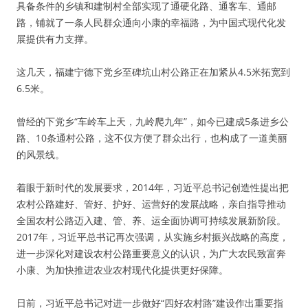
具备条件的乡镇和建制村全部实现了通硬化路、通客车、通邮
路，铺就了一条人民群众通向小康的幸福路，为中国式现代化发
展提供有力支撑。
这几天，福建宁德下党乡至碑坑山村公路正在加紧从4.5米拓宽到
6.5米。
曾经的下党乡“车岭车上天，九岭爬九年”，如今已建成5条进乡公
路、10条通村公路，这不仅方便了群众出行，也构成了一道美丽
的风景线。
着眼于新时代的发展要求，2014年，习近平总书记创造性提出把
农村公路建好、管好、护好、运营好的发展战略，亲自指导推动
全国农村公路迈入建、管、养、运全面协调可持续发展新阶段。
2017年，习近平总书记再次强调，从实施乡村振兴战略的高度，
进一步深化对建设农村公路重要意义的认识，为广大农民致富奔
小康、为加快推进农业农村现代化提供更好保障。
日前，习近平总书记对进一步做好“四好农村路”建设作出重要指