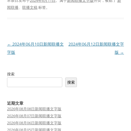
本条目发布于
2024年6月11日
。属于
新闻联播文字版
分类，被贴了
新
闻联播
、
联播文稿
标签。
文
←
2024年06月10日新闻联播文
2024年06月12日新闻联播文字
章
字版
版
→
导
航
搜索
搜索
近期文章
2026年08月08日新闻联播文字版
2026年08月07日新闻联播文字版
2026年08月06日新闻联播文字版
2026年08月05日新闻联播文字版