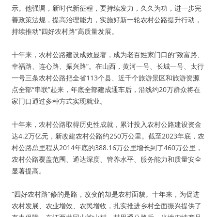
示。他强调，新时代新征程，要持续发力，久久为功，进一步完
善政策法规，提高治理能力，实施好新一轮农村公路提升行动，
持续推动“四好农村路”高质量发展。
十年来，农村公路建设成效显著，成为老百姓家门口的“致富路、
幸福路、连心路、振兴路”。在山西，黄河一号、长城一号、太行
一号三条农村公路把全省113个县、近千个旅游景区和旅游资源
点全部“串联”起来，年底全部建成通车后，沿线约20万群众将在
家门口通过多种方式实现就业。
十年来，农村公路取得历史性成就，累计投入农村公路建设资金
达4.2万亿元，新改建农村公路约250万公里。截至2023年底，农
村公路总里程从2014年底的388.16万公里增长到了460万公里，
农村公路覆盖范围、通达深度、管养水平、服务能力和质量安全
显著提高。
“四好农村路”修的是路，改变的却是农村面貌。十年来，为促进
农村发展、农业增效、农民增收，扎实推进乡村全面振兴提供了