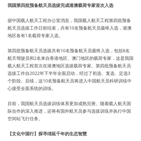
我国第四批预备航天员选拔完成港澳载荷专家首次入选
据中国载人航天工程办公室消息，我国载人航天工程第四批预备
航天员选拔工作日前结束，共有10名预备航天员最终入选，港澳
地区各有1名载荷专家入选。
第四批预备航天员选拔共有10名预备航天员最终入选，包括8名
航天驾驶员和2名来自香港地区、澳门地区的载荷专家，这是我国
载人航天工程首次在港澳地区选拔载荷专家。第四批预备航天员
选拔工作自2022年下半年全面启动，经过了初选、复选、定选3
个阶段。后续，这10名预备航天员将进入中国航天员科研训练中
心接受全面系统的训练。
目前，我国航天员选拔训练体系更加成熟完善。随着载人航天国
际合作的深入推进，还将有国外航天员参与选拔训练并执行中国
空间站飞行任务。
【文化中国行】探寻绵延千年的生态智慧